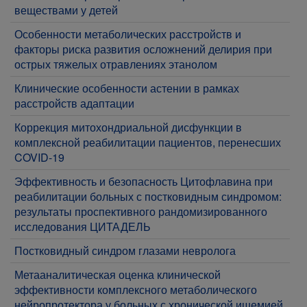
веществами у детей
Особенности метаболических расстройств и
факторы риска развития осложнений делирия при
острых тяжелых отравлениях этанолом
​Клинические особенности астении в рамках
расстройств адаптации
​Коррекция митохондриальной дисфункции в
комплексной реабилитации пациентов, перенесших
COVID-19
​Эффективность и безопасность Цитофлавина при
реабилитации больных с постковидным синдромом:
результаты проспективного рандомизированного
исследования ЦИТАДЕЛЬ
​Постковидный синдром глазами невролога
​Метааналитическая оценка клинической
эффективности комплексного метаболического
нейропротектора у больных с хронической ишемией