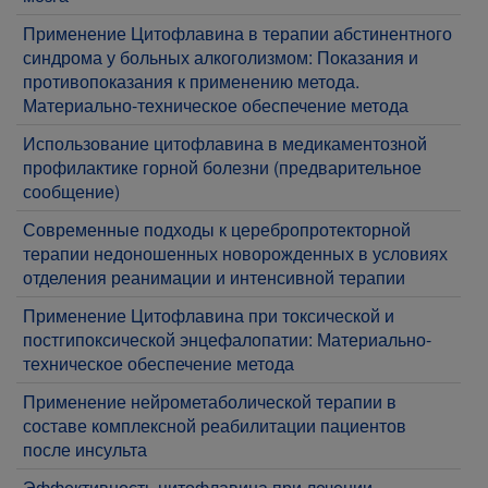
Применение Цитофлавина в терапии абстинентного
синдрома у больных алкоголизмом: Показания и
противопоказания к применению метода.
Материально-техническое обеспечение метода
Использование цитофлавина в медикаментозной
профилактике горной болезни (предварительное
сообщение)
Современные подходы к церебропротекторной
терапии недоношенных новорожденных в условиях
отделения реанимации и интенсивной терапии
Применение Цитофлавина при токсической и
постгипоксической энцефалопатии: Материально-
техническое обеспечение метода
Применение нейрометаболической терапии в
составе комплексной реабилитации пациентов
после инсульта
Эффективность цитофлавина при лечении