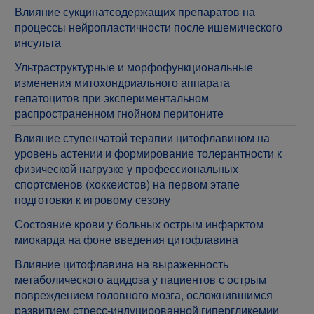
Влияние сукцинатсодержащих препаратов на
процессы нейропластичности после ишемического
инсульта
Ультраструктурные и морфофункциональные
изменения митохондриального аппарата
гепатоцитов при экспериментальном
распространенном гнойном перитоните
Влияние ступенчатой терапии цитофлавином на
уровень астении и формирование толерантности к
физической нагрузке у профессиональных
спортсменов (хоккеистов) на первом этапе
подготовки к игровому сезону
Состояние крови у больных острым инфарктом
миокарда на фоне введения цитофлавина
Влияние цитофлавина на выраженность
метаболического ацидоза у пациентов с острым
повреждением головного мозга, осложнившимся
развитием стресс-индуцированной гипергликемии