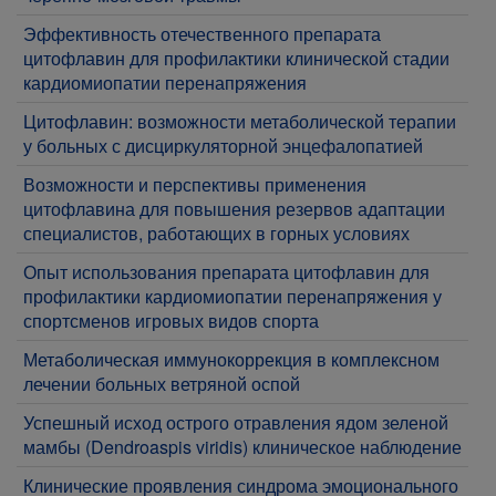
Эффективность отечественного препарата
цитофлавин для профилактики клинической стадии
кардиомиопатии перенапряжения
Цитофлавин: возможности метаболической терапии
у больных с дисциркуляторной энцефалопатией
Возможности и перспективы применения
цитофлавина для повышения резервов адаптации
специалистов, работающих в горных условиях
Опыт использования препарата цитофлавин для
профилактики кардиомиопатии перенапряжения у
спортсменов игровых видов спорта
​Метаболическая иммунокоррекция в комплексном
лечении больных ветряной оспой
Успешный исход острого отравления ядом зеленой
мамбы (Dendroaspis viridis) клиническое наблюдение
Клинические проявления синдрома эмоционального