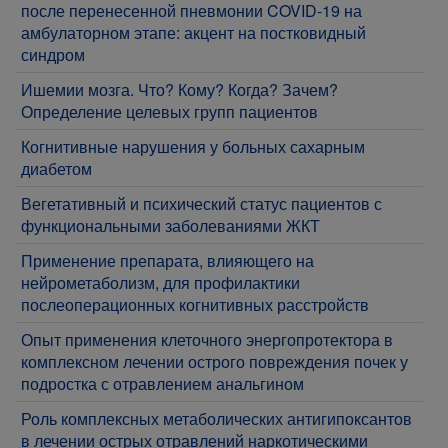
после перенесенной пневмонии COVID-19 на
амбулаторном этапе: акцент на постковидный
синдром
​Ишемии мозга. Что? Кому? Когда? Зачем?
Определение целевых групп пациентов
​Когнитивные нарушения у больных сахарным
диабетом
​Вегетативный и психический статус пациентов с
функциональными заболеваниями ЖКТ
​Применение препарата, влияющего на
нейрометаболизм, для профилактики
послеоперационных когнитивных расстройств
Опыт применения клеточного энергопротектора в
комплексном лечении острого повреждения почек у
подростка с отравлением анальгином
Роль комплексных метаболических антигипоксантов
в лечении острых отравлений наркотическими