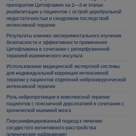
препаратом Цитофлавин на 2—3-м этапах
реабилитации у пациентов с острой церебральной
недостаточностью и синдромом последствий
интенсивной терапии
Результаты клинико-экспериментального изучения
безопасности и эффективности применения
Цитофлавина в сочетании с реперфузионной
терапией ишемического инсульта
Использование медицинской экспертной системы
для индивидуальной коррекции интенсивной
терапии у пациентов отделений нейрохирургической
интенсивной терапии
Роль нейропротекции в комплексной терапии
пациентов с поясничной дорсопатией в сочетании с
хронической ишемией мозга
Персонифицированный подход к лечению
сосудистого когнитивного расстройства
(клиническое наблюдение)