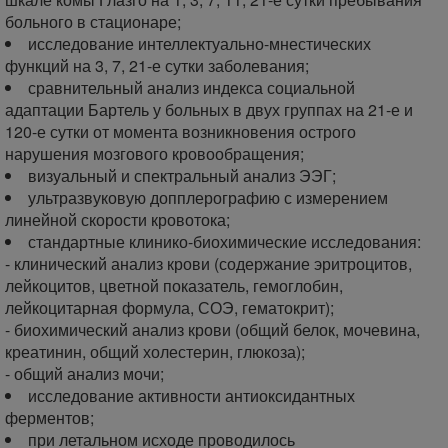
больного в стационаре;
исследование интеллектуально-мнестических
функций на 3, 7, 21-е сутки заболевания;
сравнительный анализ индекса социальной
адаптации Бартель у больных в двух группах на 21-е и
120-е сутки от момента возникновения острого
нарушения мозгового кровообращения;
визуальный и спектральный анализ ЭЭГ;
ультразвуковую допплерографию с измерением
линейной скорости кровотока;
стандартные клинико-биохимические исследования:
- клинический анализ крови (содержание эритроцитов,
лейкоцитов, цветной показатель, гемоглобин,
лейкоцитарная формула, СОЭ, гематокрит);
- биохимический анализ крови (общий белок, мочевина,
креатинин, общий холестерин, глюкоза);
- общий анализ мочи;
исследование активности антиоксидантных
ферментов;
при летальном исходе проводилось