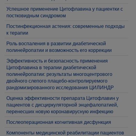
​Успешное применение Цитофлавина у пациентки с
постковидным синдромом
Постинфекционная астения: современные подходы
к терапии
​Роль воспаления в развитии диабетической
полинейропатии и возможность его коррекции
​Эффективность и безопасность применения
Цитофлавина в терапии диабетической
полинейропатии: результаты многоцентрового
двойного слепого плацебо-контролируемого
рандомизированного исследования ЦИЛИНДР
​Оценка эффективности препарата Цитофлавин у
пациентов с дисциркуляторной энцефалопатией,
перенесших новую коронавирусную инфекцию
​Послеоперационная когнитивная дисфункция
Компоненты медицинской реабилитации пациентов