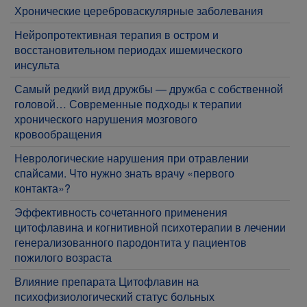
Хронические цереброваскулярные заболевания
Нейропротективная терапия в остром и
восстановительном периодах ишемического
инсульта
Самый редкий вид дружбы — дружба с собственной
головой… Современные подходы к терапии
хронического нарушения мозгового
кровообращения
Неврологические нарушения при отравлении
спайсами. Что нужно знать врачу «первого
контакта»?
Эффективность сочетанного применения
цитофлавина и когнитивной психотерапии в лечении
генерализованного пародонтита у пациентов
пожилого возраста
Влияние препарата Цитофлавин на
психофизиологический статус больных