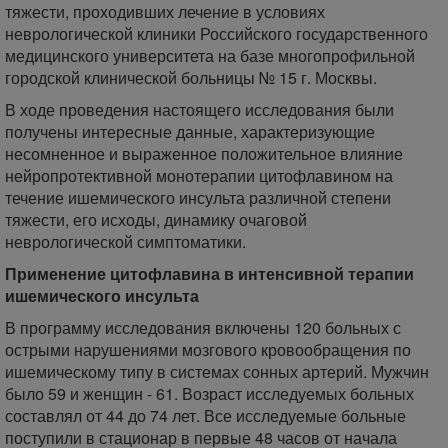
тяжести, проходивших лечение в условиях
неврологической клиники Российского государственного
медицинского университета на базе многопрофильной
городской клинической больницы № 15 г. Москвы.
В ходе проведения настоящего исследования были
получены интересные данные, характеризующие
несомненное и выраженное положительное влияние
нейропротективной монотерапии цитофлавином на
течение ишемического инсульта различной степени
тяжести, его исходы, динамику очаговой
неврологической симптоматики.
Применение цитофлавина в интенсивной терапии
ишемического инсульта
В программу исследования включены 120 больных с
острыми нарушениями мозгового кровообращения по
ишемическому типу в системах сонных артерий. Мужчин
было 59 и женщин - 61. Возраст исследуемых больных
составлял от 44 до 74 лет. Все исследуемые больные
поступили в стационар в первые 48 часов от начала