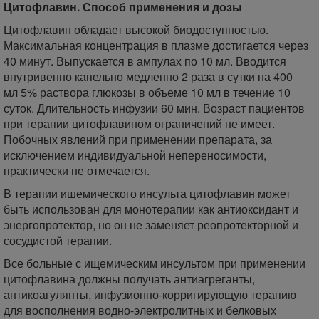
Цитофлавин. Способ применения и дозы
Цитофлавин обладает высокой биодоступностью.
Максимальная концентрация в плазме достигается через
40 минут. Выпускается в ампулах по 10 мл. Вводится
внутривенно капельно медленно 2 раза в сутки на 400
мл 5% раствора глюкозы в объеме 10 мл в течение 10
суток. Длительность инфузии 60 мин. Возраст пациентов
при терапии цитофлавином ограничений не имеет.
Побочных явлений при применении препарата, за
исключением индивидуальной непереносимости,
практически не отмечается.
В терапии ишемического инсульта цитофлавин может
быть использован для монотерапии как антиоксидант и
энергопротектор, но он не заменяет реопротекторной и
сосудистой терапии.
Все больные с ищемическим инсультом при применении
цитофлавина должны получать антиагреганты,
антикоагулянты, инфузионно-корригирующую терапию
для восполнения водно-электролитных и белковых