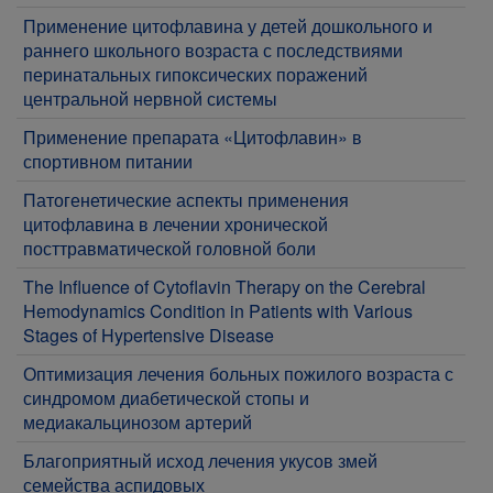
Применение цитофлавина у детей дошкольного и
раннего школьного возраста с последствиями
перинатальных гипоксических поражений
центральной нервной системы
Применение препарата «Цитофлавин» в
спортивном питании
Патогенетические аспекты применения
цитофлавина в лечении хронической
посттравматической головной боли
The Influence of Cytoflavin Therapy on the Cerebral
Hemodynamics Condition in Patients with Various
Stages of Hypertensive Disease
Оптимизация лечения больных пожилого возраста с
синдромом диабетической стопы и
медиакальцинозом артерий
Благоприятный исход лечения укусов змей
семейства аспидовых