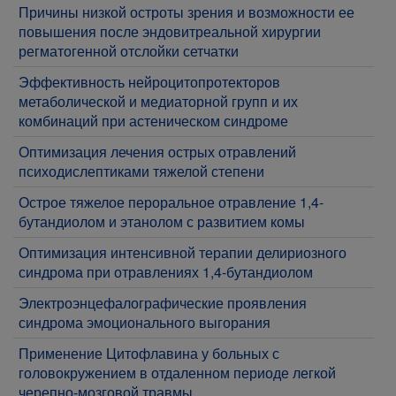
​Причины низкой остроты зрения и возможности ее
повышения после эндовитреальной хирургии
регматогенной отслойки сетчатки
​Эффективность нейроцитопротекторов
метаболической и медиаторной групп и их
комбинаций при астеническом синдроме
Оптимизация лечения острых отравлений
психодислептиками тяжелой степени
Острое тяжелое пероральное отравление 1,4-
бутандиолом и этанолом с развитием комы
​Оптимизация интенсивной терапии делириозного
синдрома при отравлениях 1,4-бутандиолом
Электроэнцефалографические проявления
синдрома эмоционального выгорания
Применение Цитофлавина у больных с
головокружением в отдаленном периоде легкой
черепно-мозговой травмы