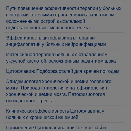
Пути повышения эффективности терапии у больных
с острыми тяжелыми отравлениями азалептином,
осложненными острой дыхательной
недостаточностью смешанного генеза
​Эффективность цитофлавина в терапии
энцефалопатий у больных нейроинфекциями
Интенсивная терапия больных с отравлением
уксусной кислотой, осложненным развитием шока
Цитофлавин: Подборка статей для врачей по годам
Эпидемиология хронической ишемии головного
мозга. Природа (этиология и патофизиология)
хронической ишемии мозга. Патофизиология
оксидантного стресса
Клиническая эффективность Цитофлавина у
больных с хронической ишемией
Применение Цитофлавина при токсической и