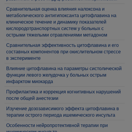
Сравнительная оценка влияния налоксона и
метаболического антигипоксанта цитофлавина на
клиническое течение и динамику показателей
кислородотранспортных систем у больных с
острыми тяжелыми отравлениями метадоном
Сравнительная эффективность цитофлавина и его
составных компонентов при окислительном стрессе
в эксперименте
Влияние цитофлавина на параметры систолической
функции левого желудочка у больных острым
инфарктом миокарда
Профилактика и коррекция когнитивных нарушений
после общей анестезии
Изучение дозозависимого эффекта цитофлавина в
терапии острого периода ишемического инсульта
Особенности нейропротективной терапии при
ишемическом инсульте