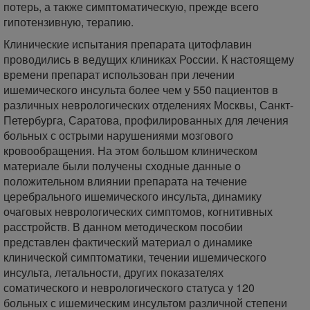
потерь, а также симптоматическую, прежде всего
гипотензивную, терапию.
Клинические испытания препарата цитофлавин
проводились в ведущих клиниках России. К настоящему
времени препарат использован при лечении
ишемического инсульта более чем у 550 пациентов в
различных неврологических отделениях Москвы, Санкт-
Петербурга, Саратова, профилированных для лечения
больных с острыми нарушениями мозгового
кровообращения. На этом большом клиническом
материале были получены сходные данные о
положительном влиянии препарата на течение
церебрального ишемического инсульта, динамику
очаговых неврологических симптомов, когнитивных
расстройств. В данном методическом пособии
представлен фактический материал о динамике
клинической симптоматики, течении ишемического
инсульта, летальности, других показателях
соматического и неврологического статуса у 120
больных с ишемическим инсультом различной степени