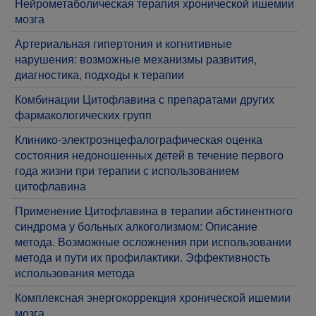
Нейрометаболическая терапия хронической ишемии
мозга
Артериальная гипертония и когнитивные
нарушения: возможные механизмы развития,
диагностика, подходы к терапии
Комбинации Цитофлавина с препаратами других
фармакологических групп
Клинико-электроэнцефалографическая оценка
состояния недоношенных детей в течение первого
года жизни при терапии с использованием
цитофлавина
Применение Цитофлавина в терапии абстинентного
синдрома у больных алкоголизмом: Описание
метода. Возможные осложнения при использовании
метода и пути их профилактики. Эффективность
использования метода
Комплексная энергокоррекция хронической ишемии
мозга