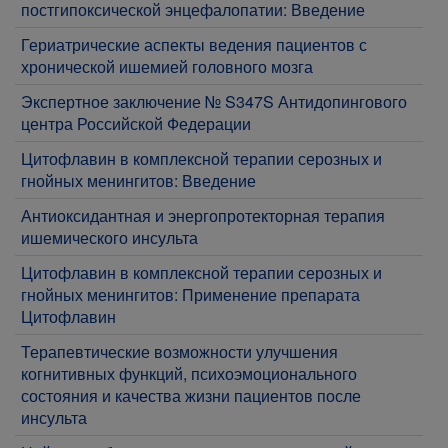
постгипоксической энцефалопатии: Введение
Гериатрические аспекты ведения пациентов с
хронической ишемией головного мозга
Экспертное заключение № S347S Антидопингового
центра Российской Федерации
Цитофлавин в комплексной терапии серозных и
гнойных менингитов: Введение
Антиоксидантная и энергопротекторная терапия
ишемического инсульта
Цитофлавин в комплексной терапии серозных и
гнойных менингитов: Применение препарата
Цитофлавин
Терапевтические возможности улучшения
когнитивных функций, психоэмоционального
состояния и качества жизни пациентов после
инсульта