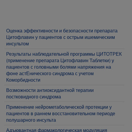
Оценка эффективности и безопасности препарата
Цитофлавин у пациентов с острым ишемическим
инсультом
Результаты наблюдательной программы ЦИТОТРЕК
(применение препарата Цитофлавин Таблетки) у
пациентов с головными болями напряжения на
фоне астЕнического синдрома с учетом
Коморбидности
Возможности антиоксидантной терапии
постковидного синдрома
Применение нейрометаболической протекции у
пациентов в раннем восстановительном периоде
полушарного инсульта
Адъювантная фармакологическая модуляция