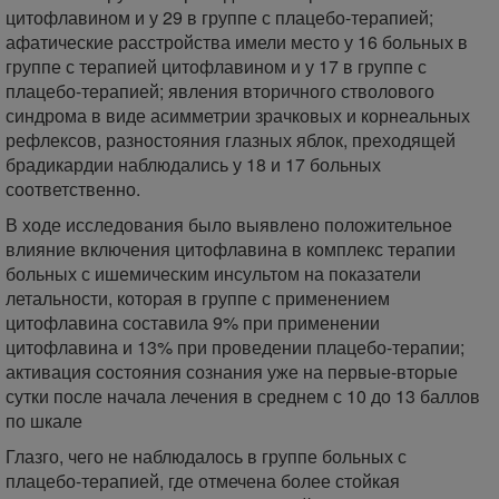
цитофлавином и у 29 в группе с плацебо-терапией;
афатические расстройства имели место у 16 больных в
группе с терапией цитофлавином и у 17 в группе с
плацебо-терапией; явления вторичного стволового
синдрома в виде асимметрии зрачковых и корнеальных
рефлексов, разностояния глазных яблок, преходящей
брадикардии наблюдались у 18 и 17 больных
соответственно.
В ходе исследования было выявлено положительное
влияние включения цитофлавина в комплекс терапии
больных с ишемическим инсультом на показатели
летальности, которая в группе с применением
цитофлавина составила 9% при применении
цитофлавина и 13% при проведении плацебо-терапии;
активация состояния сознания уже на первые-вторые
сутки после начала лечения в среднем с 10 до 13 баллов
по шкале
Глазго, чего не наблюдалось в группе больных с
плацебо-терапией, где отмечена более стойкая