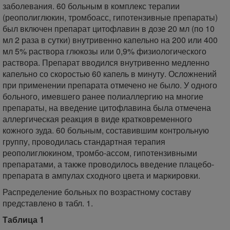
заболевания. 60 больным в комплекс терапии
(реополиглюкин, тромбоасс, гипотензивные препараты)
был включен препарат цитофлавин в дозе 20 мл (по 10
мл 2 раза в сутки) внутривенно капельно на 200 или 400
мл 5% раствора глюкозы или 0,9% физиологического
раствора. Препарат вводился внутривенно медленно
капельно со скоростью 60 капель в минуту. Осложнений
при применении препарата отмечено не было. У одного
больного, имевшего ранее полиаллергию на многие
препараты, на введение цитофлавина была отмечена
аллергическая реакция в виде кратковременного
кожного зуда. 60 больным, составившим контрольную
группу, проводилась стандартная терапия
реополиглюкином, тромбо-ассом, гипотензивными
препаратами, а также проводилось введение плацебо-
препарата в ампулах сходного цвета и маркировки.
Распределение больных по возрастному составу
представлено в табл. 1.
Таблица 1