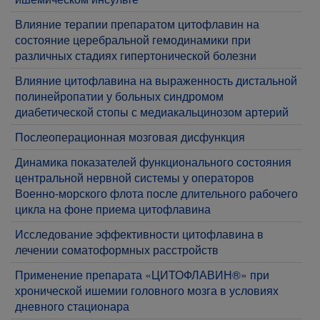
Влияние терапии препаратом цитофлавин на
состояние церебральной гемодинамики при
различных стадиях гипертонической болезни
Влияние цитофлавина на выраженность дистальной
полинейропатии у больных синдромом
диабетической стопы с медиакальцинозом артерий
Послеоперационная мозговая дисфункция
Динамика показателей функционального состояния
центральной нервной системы у операторов
Военно-морского флота после длительного рабочего
цикла на фоне приема цитофлавина
Исследование эффективности цитофлавина в
лечении соматоформных расстройств
Применение препарата «ЦИТОФЛАВИН®» при
хронической ишемии головного мозга в условиях
дневного стационара