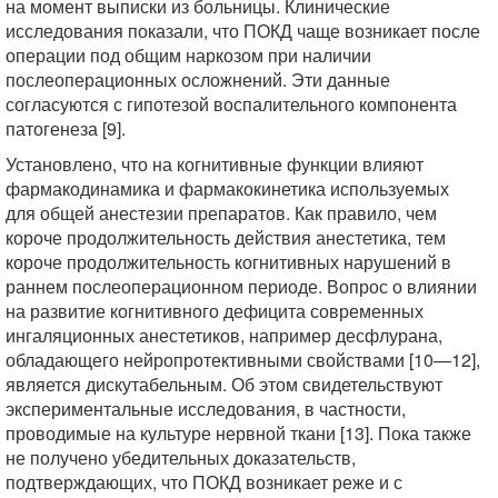
на момент выписки из больницы. Клинические
исследования показали, что ПОКД чаще возникает после
операции под общим наркозом при наличии
послеоперационных осложнений. Эти данные
согласуются с гипотезой воспалительного компонента
патогенеза [9].
Установлено, что на когнитивные функции влияют
фармакодинамика и фармакокинетика используемых
для общей анестезии препаратов. Как правило, чем
короче продолжительность действия анестетика, тем
короче продолжительность когнитивных нарушений в
раннем послеоперационном периоде. Вопрос о влиянии
на развитие когнитивного дефицита современных
ингаляционных анестетиков, например десфлурана,
обладающего нейропротективными свойствами [10—12],
является дискутабельным. Об этом свидетельствуют
экспериментальные исследования, в частности,
проводимые на культуре нервной ткани [13]. Пока также
не получено убедительных доказательств,
подтверждающих, что ПОКД возникает реже и с