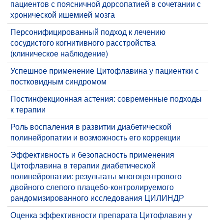
пациентов с поясничной дорсопатией в сочетании с
хронической ишемией мозга
Персонифицированный подход к лечению
сосудистого когнитивного расстройства
(клиническое наблюдение)
​Успешное применение Цитофлавина у пациентки с
постковидным синдромом
Постинфекционная астения: современные подходы
к терапии
​Роль воспаления в развитии диабетической
полинейропатии и возможность его коррекции
​Эффективность и безопасность применения
Цитофлавина в терапии диабетической
полинейропатии: результаты многоцентрового
двойного слепого плацебо-контролируемого
рандомизированного исследования ЦИЛИНДР
​Оценка эффективности препарата Цитофлавин у