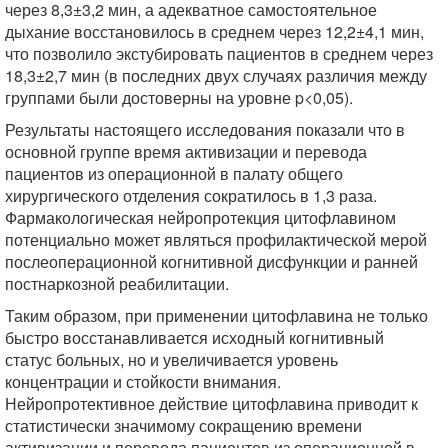
через 8,3±3,2 мин, а адекватное самостоятельное
дыхание восстановилось в среднем через 12,2±4,1 мин,
что позволило экстубировать пациентов в среднем через
18,3±2,7 мин (в последних двух случаях различия между
группами были достоверны на уровне p<0,05).
Результаты настоящего исследования показали что в
основной группе время активизации и перевода
пациентов из операционной в палату общего
хирургического отделения сократилось в 1,3 раза.
Фармакологическая нейропротекция цитофлавином
потенциально может являться профилактической мерой
послеоперационной когнитивной дисфункции и ранней
постнаркозной реабилитации.
Таким образом, при применении цитофлавина не только
быстро восстанавливается исходный когнитивный
статус больных, но и увеличивается уровень
концентрации и стойкости внимания.
Нейропротективное действие цитофлавина приводит к
статистически значимому сокращению времени
активизации и перевода пациентов из операционной в