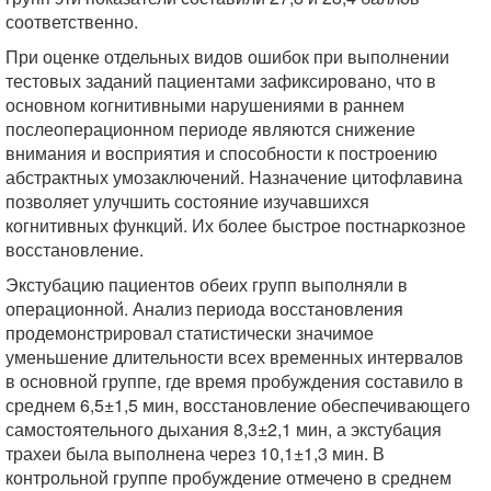
соответственно.
При оценке отдельных видов ошибок при выполнении
тестовых заданий пациентами зафиксировано, что в
основном когнитивными нарушениями в раннем
послеоперационном периоде являются снижение
внимания и восприятия и способности к построению
абстрактных умозаключений. Назначение цитофлавина
позволяет улучшить состояние изучавшихся
когнитивных функций. Их более быстрое постнаркозное
восстановление.
Экстубацию пациентов обеих групп выполняли в
операционной. Анализ периода восстановления
продемонстрировал статистически значимое
уменьшение длительности всех временных интервалов
в основной группе, где время пробуждения составило в
среднем 6,5±1,5 мин, восстановление обеспечивающего
самостоятельного дыхания 8,3±2,1 мин, а экстубация
трахеи была выполнена через 10,1±1,3 мин. В
контрольной группе пробуждение отмечено в среднем