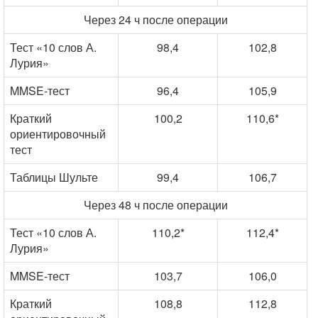
Через 24 ч после операции
Тест «10 слов А.
98,4
102,8
Лурия»
MMSE-тест
96,4
105,9
Краткий
100,2
110,6*
ориентировочный
тест
Таблицы Шульте
99,4
106,7
Через 48 ч после операции
Тест «10 слов А.
110,2*
112,4*
Лурия»
MMSE-тест
103,7
106,0
Краткий
108,8
112,8