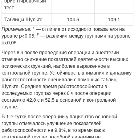
ориентировочный
тест
Таблицы Шульте
104,5
109,1
Примечание.
* — отличие от исходного показателя на
#
уровне p<0,05;
— различия между группами на уровне
p<0,05.
Через 6 ч после проведения операции и анестезии
отмечено снижение показателей деятельности высших
психических функций, наиболее выраженное в
контрольной группе. Устойчивость внимания и динамику
работоспособности оценивали с помощью таблиц
Шульте. Среднее время работоспособности в
исследуемых группах через 6 ч после операции
составило 42,8 с и 52,5 в основной и контрольной
группе.
В 1-е сутки после операции у пациентов основной
группы отмечалось улучшение показателей
работоспособности на 9,8%, в то время как в
контрольной группе подобной динамики не