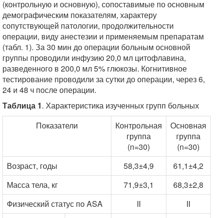
(контрольную и основную), сопоставимые по основным
демографическим показателям, характеру
сопутствующей патологии, продолжительности
операции, виду анестезии и применяемым препаратам
(табл. 1). За 30 мин до операции больным основной
группы проводили инфузию 20,0 мл цитофлавина,
разведенного в 200,0 мл 5% глюкозы. Когнитивное
тестирование проводили за сутки до операции, через 6,
24 и 48 ч после операции.
Таблица 1
. Характеристика изученных групп больных
Показатели
Контрольная
Основная
группа
группа
(n=30)
(n=30)
Возраст, годы
58,3±4,9
61,1±4,2
Масса тела, кг
71,9±3,1
68,3±2,8
Физический статус по ASA
II
II