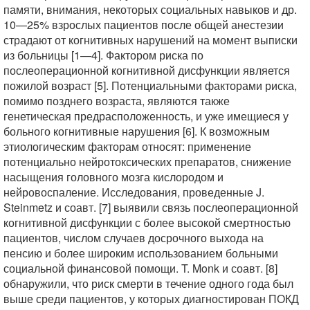
памяти, внимания, некоторых социальных навыков и др.
10—25% взрослых пациентов после общей анестезии
страдают от когнитивных нарушений на момент выписки
из больницы [1—4]. Фактором риска по
послеоперационной когнитивной дисфункции является
пожилой возраст [5]. Потенциальными факторами риска,
помимо позднего возраста, являются также
генетическая предрасположенность, и уже имещиеся у
больного когнитивные нарушения [6]. К возможным
этиологическим факторам относят: применение
потенциально нейротоксических препаратов, снижение
насыщения головного мозга кислородом и
нейровоспаление. Исследования, проведенные J.
Steinmetz и соавт. [7] выявили связь послеоперационной
когнитивной дисфункции с более высокой смертностью
пациентов, числом случаев досрочного выхода на
пенсию и более широким использованием больными
социальной финансовой помощи. T. Monk и соавт. [8]
обнаружили, что риск смерти в течение одного года был
выше среди пациентов, у которых диагностирован ПОКД