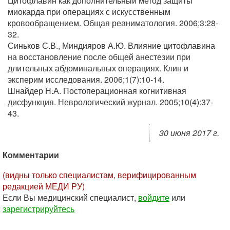
Цитофлавин как дополнительный метод защиты
миокарда при операциях с искусственным
кровообращением. Общая реаниматология. 2006;3:28-
32.
Синьков С.В., Миндияров А.Ю. Влияние цитофлавина
на восстановление после общей анестезии при
длительных абдоминальных операциях. Клин и
эксперим исследования. 2006;1(7):10-14.
Шнайдер Н.А. Постоперационная когнитивная
дисфункция. Неврологический журнал. 2005;10(4):37-
43.
30 июня 2017 г.
Комментарии
(видны только специалистам, верифицированным
редакцией МЕДИ РУ)
Если Вы медицинский специалист,
войдите
или
зарегистрируйтесь