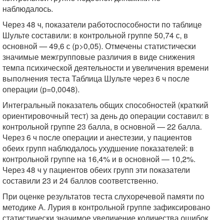
наблюдалось.
Через 48 ч, показатели работоспособности по таблице
Шульте составили: в контрольной группе 50,74 с, в
основной — 49,6 с (р>0,05). Отмечены статистически
значимые межгрупповые различия в виде снижения
темпа психической деятельности и увеличения времени
выполнения теста Таблица Шульте через 6 ч после
операции (р=0,0048).
Интегральный показатель общих способностей (краткий
ориентировочный тест) за день до операции составил: в
контрольной группе 23 балла, в основной — 22 балла.
Через 6 ч после операции и анестезии, у пациентов
обеих групп наблюдалось ухудшение показателей: в
контрольной группе на 16,4% и в основной — 10,2%.
Через 48 ч у пациентов обеих групп эти показатели
составили 23 и 24 баллов соответственно.
При оценке результатов теста слухоречевой памяти по
методике А. Лурия в контрольной группе зафиксировано
статистически значимое увеличение количества ошибок