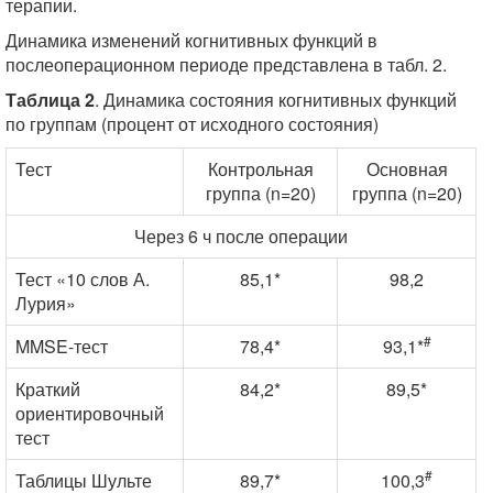
терапии.
Динамика изменений когнитивных функций в
послеоперационном периоде представлена в табл. 2.
Таблица 2
. Динамика состояния когнитивных функций
по группам (процент от исходного состояния)
Тест
Контрольная
Основная
группа (n=20)
группа (n=20)
Через 6 ч после операции
Тест «10 слов А.
85,1*
98,2
Лурия»
#
MMSE-тест
78,4*
93,1*
Краткий
84,2*
89,5*
ориентировочный
тест
#
Таблицы Шульте
89,7*
100,3