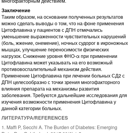
многофакторным действием.
Заключение
Таким образом, на основании полученных результатов
можно сделать выводы о том, что на фоне применения
Цитофлавина у пациентов с ДПН отмечались
уменьшение выраженности чувствительных нарушений
(боль, жжение, онемение), ночных судорог в икроножных
мышцах, улучшение переносимости физических
нагрузок. Снижение уровня ФНО-α при применении
Цитофлавина может указывать на его возможный
противовоспалительный механизм действия.
Применение Цитофлавина при лечении больных СД2 с
ДПН целесообразно с точки зрения многофакторного
влияния препарата на механизмы развития
заболевания. Требуются дальнейшие исследования для
изучения возможности применения Цитофлавина у
данной категории больных.
ЛИТЕРАТУРА/REFERENCES
1. Maffi P, Secchi A. The Burden of Diabetes: Emerging