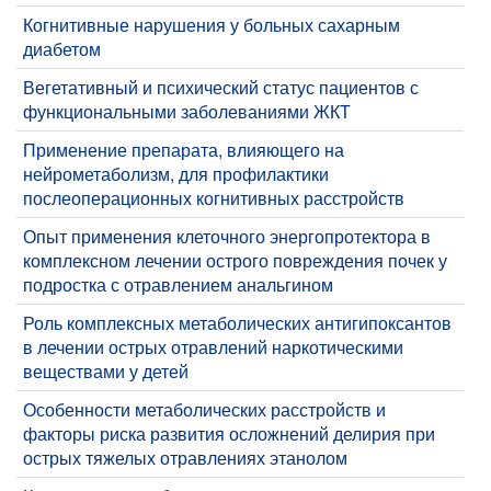
​Когнитивные нарушения у больных сахарным
диабетом
​Вегетативный и психический статус пациентов с
функциональными заболеваниями ЖКТ
​Применение препарата, влияющего на
нейрометаболизм, для профилактики
послеоперационных когнитивных расстройств
Опыт применения клеточного энергопротектора в
комплексном лечении острого повреждения почек у
подростка с отравлением анальгином
Роль комплексных метаболических антигипоксантов
в лечении острых отравлений наркотическими
веществами у детей
Особенности метаболических расстройств и
факторы риска развития осложнений делирия при
острых тяжелых отравлениях этанолом