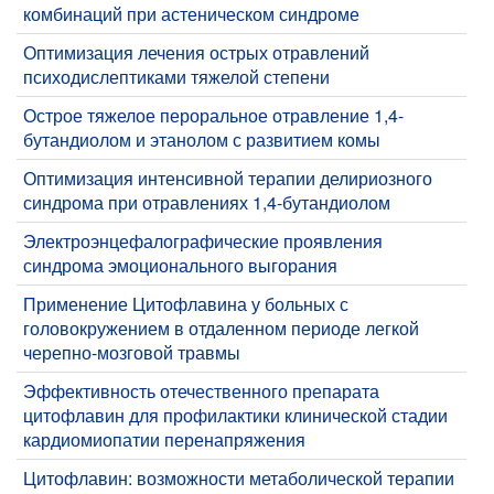
комбинаций при астеническом синдроме
Оптимизация лечения острых отравлений
психодислептиками тяжелой степени
Острое тяжелое пероральное отравление 1,4-
бутандиолом и этанолом с развитием комы
​Оптимизация интенсивной терапии делириозного
синдрома при отравлениях 1,4-бутандиолом
Электроэнцефалографические проявления
синдрома эмоционального выгорания
Применение Цитофлавина у больных с
головокружением в отдаленном периоде легкой
черепно-мозговой травмы
Эффективность отечественного препарата
цитофлавин для профилактики клинической стадии
кардиомиопатии перенапряжения
Цитофлавин: возможности метаболической терапии