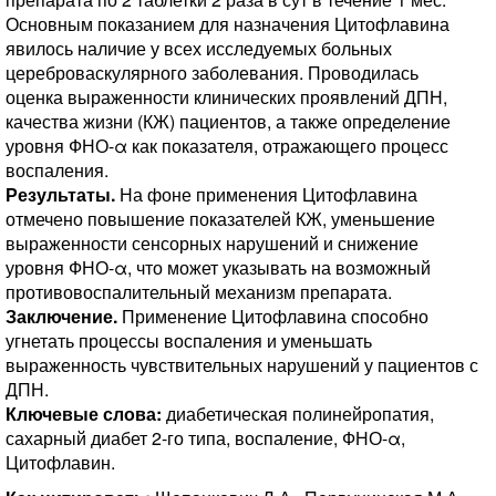
Основным показанием для назначения Цитофлавина
явилось наличие у всех исследуемых больных
цереброваскулярного заболевания. Проводилась
оценка выраженности клинических проявлений ДПН,
качества жизни (КЖ) пациентов, а также определение
уровня ФНО-α как показателя, отражающего процесс
воспаления.
Результаты.
На фоне применения Цитофлавина
отмечено повышение показателей КЖ, уменьшение
выраженности сенсорных нарушений и снижение
уровня ФНО-α, что может указывать на возможный
противовоспалительный механизм препарата.
Заключение.
Применение Цитофлавина способно
угнетать процессы воспаления и уменьшать
выраженность чувствительных нарушений у пациентов с
ДПН.
Ключевые слова:
диабетическая полинейропатия,
сахарный диабет 2-го типа, воспаление, ФНО-α,
Цитофлавин.