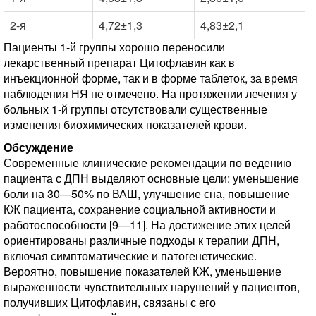
2-я
4,72±1,3
4,83±2,1
Пациенты 1-й группы хорошо переносили
лекарственный препарат Цитофлавин как в
инъекционной форме, так и в форме таблеток, за время
наблюдения НЯ не отмечено. На протяжении лечения у
больных 1-й группы отсутствовали существенные
изменения биохимических показателей крови.
Обсуждение
Современные клинические рекомендации по ведению
пациента с ДПН выделяют основные цели: уменьшение
боли на 30—50% по ВАШ, улучшение сна, повышение
КЖ пациента, сохранение социальной активности и
работоспособности [9—11]. На достижение этих целей
ориентированы различные подходы к терапии ДПН,
включая симптоматические и патогенетические.
Вероятно, повышение показателей КЖ, уменьшение
выраженности чувствительных нарушений у пациентов,
получивших Цитофлавин, связаны с его