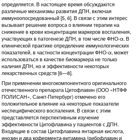
определяется. В настоящее время обсуждаются
различные механизмы развития ДПН, включая
иммуноопосредованный [5, 6]. В связи с этим интерес
вызывает решение вопроса о влиянии терапии на
снижение в крови концентрации маркеров воспаления,
участвующих в патогенезе ДПН, в том числе ФНО-α. В
клинической практике определение иммунологических
показателей, в частности концентрации ФНО-α, может
использоваться в качестве биомаркера не только
наличия ДПН, но и эффективности некоторых
лекарственных средств [6—8].
При применении многокомпонентного оригинального
отечественного препарата Цитофлавин (ООО «НТФФ
ПОЛИСАН», Санкт-Петербург) отмечено его
положительное влияние на некоторые показатели
неспецифического воспаления. В связи с этим
представляется перспективным изучение
эффективности Цитофлавина у пациентов с ДПН.
Входящие в состав Цитофлавина янтарная кислота,
инозин и два кофермента-витамина (рибофлавин и