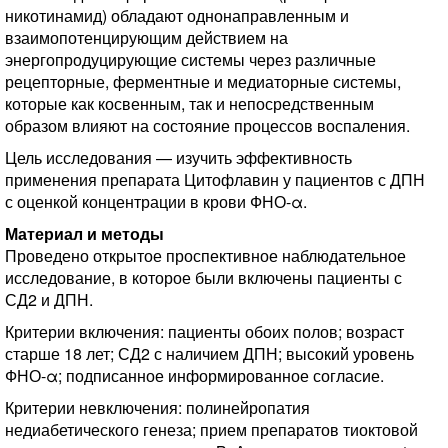
никотинамид) обладают однонаправленным и
взаимопотенцирующим действием на
энергопродуцирующие системы через различные
рецепторные, ферментные и медиаторные системы,
которые как косвенным, так и непосредственным
образом влияют на состояние процессов воспаления.
Цель исследования — изучить эффективность
применения препарата Цитофлавин у пациентов с ДПН
с оценкой концентрации в крови ФНО-α.
Материал и методы
Проведено открытое проспективное наблюдательное
исследование, в которое были включены пациенты с
СД2 и ДПН.
Критерии включения: пациенты обоих полов; возраст
старше 18 лет; СД2 с наличием ДПН; высокий уровень
ФНО-α; подписанное информированное согласие.
Критерии невключения: полинейропатия
недиабетического генеза; прием препаратов тиоктовой