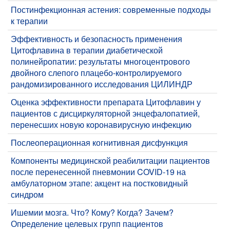
Постинфекционная астения: современные подходы
к терапии
​Эффективность и безопасность применения
Цитофлавина в терапии диабетической
полинейропатии: результаты многоцентрового
двойного слепого плацебо-контролируемого
рандомизированного исследования ЦИЛИНДР
​Оценка эффективности препарата Цитофлавин у
пациентов с дисциркуляторной энцефалопатией,
перенесших новую коронавирусную инфекцию
​Послеоперационная когнитивная дисфункция
Компоненты медицинской реабилитации пациентов
после перенесенной пневмонии COVID-19 на
амбулаторном этапе: акцент на постковидный
синдром
​Ишемии мозга. Что? Кому? Когда? Зачем?
Определение целевых групп пациентов