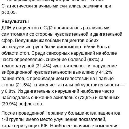
Статистически значимыми считались различия при
p<0,05.
Результаты
ДПН у пациентов с СД2 проявлялась различными
симптомами со стороны чувствительной и двигательной
сфер. Ведущими жалобами пациентов обеих
исследуемых групп были дискомфорт и/или боль в
области стоп. Среди сенсорных нарушений наиболее
часто определялись снижение болевой (68%) и
температурной (31,4%) чувствительности, нарушение
вибрационной чувствительности выявлено у 41,2%
пациентов, с преобладанием гипестезии на I пальце
стопы (21,5%); снижение тактильной чувствительности —
у 6,8%. Из двигательных нарушений наиболее часто
наблюдались снижение ахилловых (72,5%) и коленных
(39,9%) рефлексов.
После проведенной терапии у большинства пациентов
1-й группы имело место улучшение показателей,
характеризующих КЖ. Наиболее значимые изменения