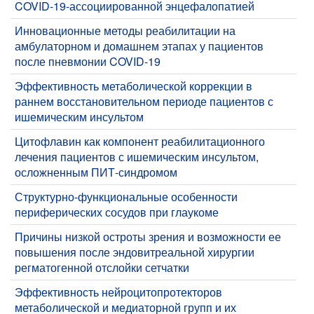
COVID-19-ассоциированной энцефалопатией
Инновационные методы реабилитации на
амбулаторном и домашнем этапах у пациентов
после пневмонии COVID-19
​Эффективность метаболической коррекции в
раннем восстановительном периоде пациентов с
ишемическим инсультом
​Цитофлавин как компонент реабилитационного
лечения пациентов с ишемическим инсультом,
осложненным ПИТ-синдромом
​Структурно-функциональные особенности
периферических сосудов при глаукоме
​Причины низкой остроты зрения и возможности ее
повышения после эндовитреальной хирургии
регматогенной отслойки сетчатки
​Эффективность нейроцитопротекторов
метаболической и медиаторной групп и их