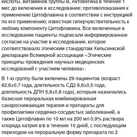
кислоты, витаминов группы B, Актовегина в течение 1
мес до включения в исследование; противопоказания к
применению Цитофлавина в соответствии с инструкцией
по его применению; известная гиперчувствительность к
любому компоненту Цитофлавина. Все включенные в
исследование пациенты подписали информированное
согласие на участие в исследовании, которое
соответствовало этическим стандартам Хельсинкской
декларации Всемирной ассоциации «Этические
принципы проведения научных медицинских
исследований с участием человека».
В 1-ю группу были включены 29 пациентов (возраст
62,6±0,7 года, длительность СД2 6,8±0,5 года,
длительность ДПН 5,8±0,8 года), которым назначались
базисная пероральная комбинированная
сахароснижающая терапия и препараты для
профилактики сердечно-сосудистых заболеваний, а
также Цитофлавин по 10 мл на 200 мл 0,9% раствора
хлорида натрия в/в в течение 10 дней, с последующим
переходом на пероральную форму препарата по 2