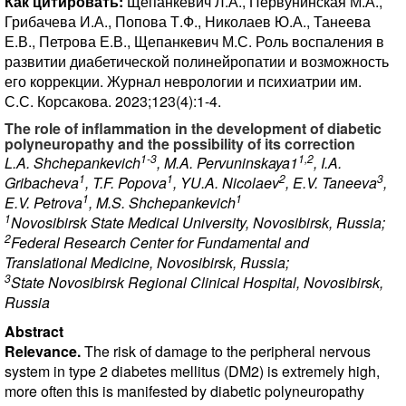
Как цитировать:
Щепанкевич Л.А., Первунинская М.А.,
Грибачева И.А., Попова Т.Ф., Николаев Ю.А., Танеева
Е.В., Петрова Е.В., Щепанкевич М.С. Роль воспаления в
развитии диабетической полинейропатии и возможность
его коррекции. Журнал неврологии и психиатрии им.
С.С. Корсакова. 2023;123(4):1-4.
The role of inflammation in the development of diabetic
polyneuropathy and the possibility of its correction
1-3
1,2
L.A. Shchepankevich
, M.A. Pervuninskaya1
, I.A.
1
1
2
3
Gribacheva
, T.F. Popova
, YU.A. Nicolaev
, E.V. Taneeva
,
1
1
E.V. Petrova
, M.S. Shchepankevich
1
Novosibirsk State Medical University, Novosibirsk, Russia;
2
Federal Research Center for Fundamental and
Translational Medicine, Novosibirsk, Russia;
3
State Novosibirsk Regional Clinical Hospital, Novosibirsk,
Russia
Abstract
Relevance.
The risk of damage to the peripheral nervous
system in type 2 diabetes mellitus (DM2) is extremely high,
more often this is manifested by diabetic polyneuropathy