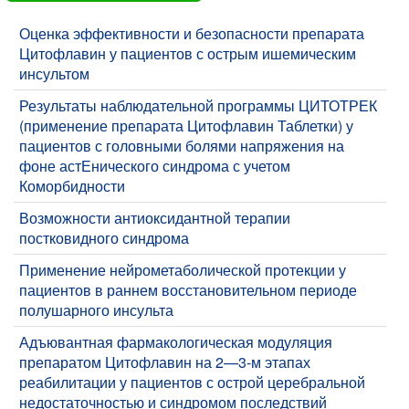
Оценка эффективности и безопасности препарата
Цитофлавин у пациентов с острым ишемическим
инсультом
Результаты наблюдательной программы ЦИТОТРЕК
(применение препарата Цитофлавин Таблетки) у
пациентов с головными болями напряжения на
фоне астЕнического синдрома с учетом
Коморбидности
Возможности антиоксидантной терапии
постковидного синдрома
Применение нейрометаболической протекции у
пациентов в раннем восстановительном периоде
полушарного инсульта
Адъювантная фармакологическая модуляция
препаратом Цитофлавин на 2—3-м этапах
реабилитации у пациентов с острой церебральной
недостаточностью и синдромом последствий