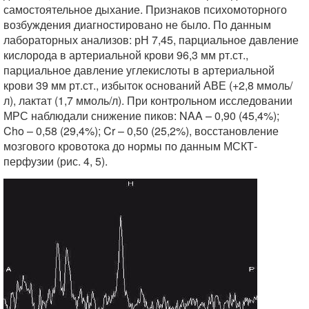
самостоятельное дыхание. Признаков психомоторного
возбуждения диагностировано не было. По данным
лабораторных анализов: рН 7,45, парциальное давление
кислорода в артериальной крови 96,3 мм рт.ст.,
парциальное давление углекислоты в артериальной
крови 39 мм рт.ст., избыток оснований АВЕ (+2,8 ммоль/
л), лактат (1,7 ммоль/л). При контрольном исследовании
МРС наблюдали снижение пиков: NAA – 0,90 (45,4%);
Cho – 0,58 (29,4%); Cr – 0,50 (25,2%), восстановление
мозгового кровотока до нормы по данным МСКТ-
перфузии (рис. 4, 5).