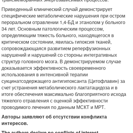
Приведенный клинический случай демонстрирует
специфические метаболические нарушения при остром
пероральном отравлении 1,4-БД и этанолом у больного
34 лет. Основным патологическим процессом,
определяющим тяжесть больного, находящегося в
критическом состоянии, явилась гипоксия тканей,
сопровождающаяся развитием реперфузионных
нарушений и нарушений со стороны интегративных
структур головного мозга. В демонстрируемом случае
доказывается эффективность своевременного
использования в интенсивной терапии
сукцинатсодержащего антигипоксанта (Цитофлавин) за
счет устранения метаболического лактатацидоза и в
итоге обеспечения максимально благоприятного исхода
тяжелого отравления с оценкой эффективности
проводимого лечения по данным МСКТ и МРТ.
Авторы заявляют об отсутствии конфликта
интересов.
The authors declare no conflicts of interest.