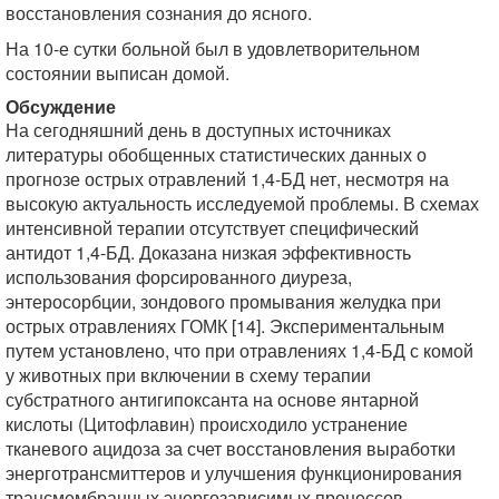
восстановления сознания до ясного.
На 10-е сутки больной был в удовлетворительном
состоянии выписан домой.
Обсуждение
На сегодняшний день в доступных источниках
литературы обобщенных статистических данных о
прогнозе острых отравлений 1,4-БД нет, несмотря на
высокую актуальность исследуемой проблемы. В схемах
интенсивной терапии отсутствует специфический
антидот 1,4-БД. Доказана низкая эффективность
использования форсированного диуреза,
энтеросорбции, зондового промывания желудка при
острых отравлениях ГОМК [14]. Экспериментальным
путем установлено, что при отравлениях 1,4-БД с комой
у животных при включении в схему терапии
субстратного антигипоксанта на основе янтарной
кислоты (Цитофлавин) происходило устранение
тканевого ацидоза за счет восстановления выработки
энерготрансмиттеров и улучшения функционирования
трансмембранных энергозависимых процессов.