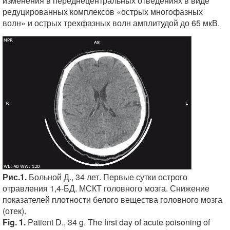
изменения в переднецентральных отведениях в виде
редуцированных комплексов «острых многофазных
волн» и острых трехфазных волн амплитудой до 65 мкВ.
Рис.1.
Больной Д., 34 лет. Первые сутки острого
отравления 1,4-БД. МСКТ головного мозга. Снижение
показателей плотности белого вещества головного мозга
(отек).
Fig. 1.
Patient D., 34 g. The first day of acute poisoning of