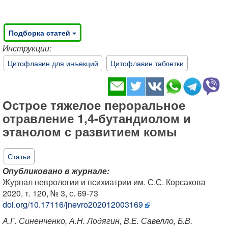
Подборка статей
Инструкции:
Цитофлавин для инъекций
Цитофлавин таблетки
Острое тяжелое пероральное
отравление 1,4-бутандиолом и
этанолом с развитием комы
Статьи
Опубликовано в журнале:
Журнал неврологии и психиатрии им. С.С. Корсакова
2020, т. 120, № 3, с. 69-73
doi.org/10.17116/jnevro202012003169
А.Г. Синенченко, А.Н. Лодягин, В.Е. Савелло, Б.В.