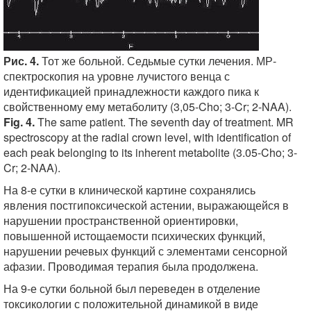
Рис. 4.
Тот же больной. Седьмые сутки лечения. МР-
спектроскопия на уровне лучистого венца с
идентификацией принадлежности каждого пика к
свойственному ему метаболиту (3,05-Cho; 3-Cr; 2-NAA).
Fig. 4.
The same patient. The seventh day of treatment. MR
spectroscopy at the radial crown level, with identification of
each peak belonging to its inherent metabolite (3.05-Cho; 3-
Cr; 2-NAA).
На 8-е сутки в клинической картине сохранялись
явления постгипоксической астении, выражающейся в
нарушении пространственной ориентировки,
повышенной истощаемости психических функций,
нарушении речевых функций с элементами сенсорной
афазии. Проводимая терапия была продолжена.
На 9-е сутки больной был переведен в отделение
токсикологии с положительной динамикой в виде