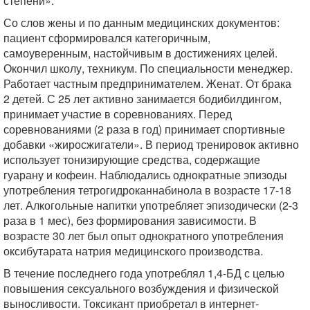
степени».
Со слов жены и по данным медицинских документов:
пациент сформировался категоричным,
самоуверенным, настойчивым в достижениях целей.
Окончил школу, техникум. По специальности менеджер.
Работает частным предпринимателем. Женат. От брака
2 детей. С 25 лет активно занимается бодибилдингом,
принимает участие в соревнованиях. Перед
соревнованиями (2 раза в год) принимает спортивные
добавки «жиросжигатели». В период тренировок активно
использует тонизирующие средства, содержащие
гуарану и кофеин. Наблюдались однократные эпизоды
употребления тетрогидроканнабинола в возрасте 17-18
лет. Алкогольные напитки употребляет эпизодически (2-3
раза в 1 мес), без формирования зависимости. В
возрасте 30 лет был опыт однократного употребления
оксибутарата натрия медицинского производства.
В течение последнего года употреблял 1,4-БД с целью
повышения сексуального возбуждения и физической
выносливости. Токсикант приобретал в интернет-