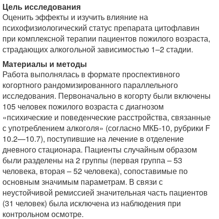
Цель исследования
Оценить эффекты и изучить влияние на
психофизиологический статус препарата цитофлавин
при комплексной терапии пациентов пожилого возраста,
страдающих алкогольной зависимостью 1–2 стадии.
Материалы и методы
Работа выполнялась в формате проспективного
когортного рандомизированного параллельного
исследования. Первоначально в когорту были включены
105 человек пожилого возраста с диагнозом
«психические и поведенческие расстройства, связанные
с употреблением алкоголя» (согласно МКБ-10, рубрики F
10.2—10.7), поступившие на лечение в отделение
дневного стационара. Пациенты случайным образом
были разделены на 2 группы (первая группа – 53
человека, вторая – 52 человека), сопоставимые по
основным значимым параметрам. В связи с
неустойчивой ремиссией значительная часть пациентов
(31 человек) была исключена из наблюдения при
контрольном осмотре.