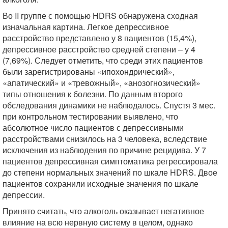
Во II группе с помощью HDRS обнаружена сходная
изначальная картина. Легкое депрессивное
расстройство представлено у 8 пациентов (15,4%),
депрессивное расстройство средней степени – у 4
(7,69%). Следует отметить, что среди этих пациентов
были зарегистрированы «ипохондрический»,
«апатический» и «тревожный», «анозогнозический»
типы отношения к болезни. По данным второго
обследования динамики не наблюдалось. Спустя 3 мес.
при контрольном тестировании выявлено, что
абсолютное число пациентов с депрессивными
расстройствами снизилось на 3 человека, вследствие
исключения из наблюдения по причине рецидива. У 7
пациентов депрессивная симптоматика регрессировала
до степени нормальных значений по шкале HDRS. Двое
пациентов сохранили исходные значения по шкале
депрессии.
Принято считать, что алкоголь оказывает негативное
влияние на всю нервную систему в целом, однако