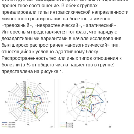
процентное соотношение. В обеих группах
превалировали типы интрапсихической направленности
личностного реагирования на болезнь, а именно
«тревожный», «неврастенический», «апатический».
Интересным представляется тот факт, что наряду с
дезадаптивными вариантами в начале исследования
был широко распространен «анозогнозический» тип,
относящийся к условно-адаптивному блоку.
Распространенность тех или иных типов отношения к
болезни (в % от общего числа пациентов в группе)
представлена на рисунке 1.