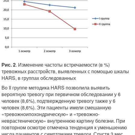
Рис. 2
. Изменение частоты встречаемости (в %)
тревожных расстройств, выявленных с помощью шкалы
HARS, в группах обследованных
Во II группе методика HARS позволила выявить
вероятную тревогу при первичном обследовании у 6
человек (8,6%), подтвержденную тревогу также у 6
человек (8,6%). Эти пациенты имели смешанную
«тревожноипохондрическую» и «тревожно-
неврастеническую» внутреннюю картину болезни. При
повторном осмотре отмечена тенденция к уменьшению
числа пациентов с симптомами тревоги. Спустя 3 мес.