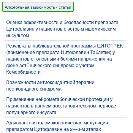
Алкогольная зависимость - статьи
Оценка эффективности и безопасности препарата
Цитофлавин у пациентов с острым ишемическим
инсультом
Результаты наблюдательной программы ЦИТОТРЕК
(применение препарата Цитофлавин Таблетки) у
пациентов с головными болями напряжения на
фоне астЕнического синдрома с учетом
Коморбидности
Возможности антиоксидантной терапии
постковидного синдрома
Применение нейрометаболической протекции у
пациентов в раннем восстановительном периоде
полушарного инсульта
Адъювантная фармакологическая модуляция
препаратом Цитофлавин на 2—3-м этапах