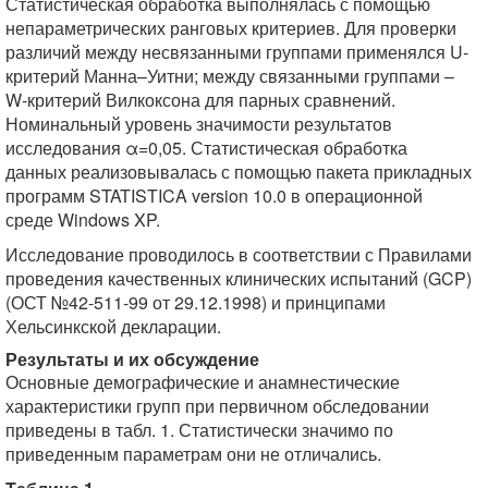
Статистическая обработка выполнялась с помощью
непараметрических ранговых критериев. Для проверки
различий между несвязанными группами применялся U-
критерий Манна–Уитни; между связанными группами –
W-критерий Вилкоксона для парных сравнений.
Номинальный уровень значимости результатов
исследования α=0,05. Статистическая обработка
данных реализовывалась с помощью пакета прикладных
программ STATISTICA version 10.0 в операционной
среде Windows XP.
Исследование проводилось в соответствии с Правилами
проведения качественных клинических испытаний (GCP)
(ОСТ №42-511-99 от 29.12.1998) и принципами
Хельсинкской декларации.
Результаты и их обсуждение
Основные демографические и анамнестические
характеристики групп при первичном обследовании
приведены в табл. 1. Статистически значимо по
приведенным параметрам они не отличались.