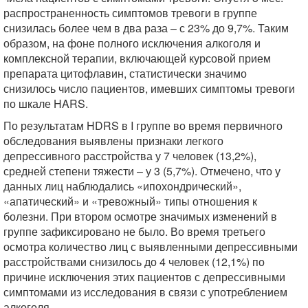
распространенность симптомов тревоги в группе
снизилась более чем в два раза – с 23% до 9,7%. Таким
образом, на фоне полного исключения алкоголя и
комплексной терапии, включающей курсовой прием
препарата цитофлавин, статистически значимо
снизилось число пациентов, имевших симптомы тревоги
по шкале HARS.
По результатам HDRS в I группе во время первичного
обследования выявлены признаки легкого
депрессивного расстройства у 7 человек (13,2%),
средней степени тяжести – у 3 (5,7%). Отмечено, что у
данных лиц наблюдались «ипохондрический»,
«апатический» и «тревожный» типы отношения к
болезни. При втором осмотре значимых изменений в
группе зафиксировано не было. Во время третьего
осмотра количество лиц с выявленными депрессивными
расстройствами снизилось до 4 человек (12,1%) по
причине исключения этих пациентов с депрессивными
симптомами из исследования в связи с употреблением
алкоголя.