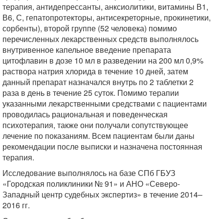
терапия, антидепрессанты, анксиолитики, витамины В1,
В6, С, гепатопротекторы, антисекреторные, прокинетики,
сорбенты), второй группе (52 человека) помимо
перечисленных лекарственных средств выполнялось
внутривенное капельное введение препарата
цитофлавин в дозе 10 мл в разведении на 200 мл 0,9%
раствора натрия хлорида в течение 10 дней, затем
данный препарат назначался внутрь по 2 таблетки 2
раза в день в течение 25 суток. Помимо терапии
указанными лекарственными средствами с пациентами
проводилась рациональная и поведенческая
психотерапия, также они получали сопутствующее
лечение по показаниям. Всем пациентам были даны
рекомендации после выписки и назначена постоянная
терапия.
Исследование выполнялось на базе СПб ГБУЗ
«Городская поликлиники № 91» и АНО «Северо-
Западный центр судебных экспертиз» в течение 2014–
2016 гг.