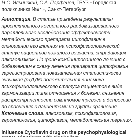
Н.С. Ильинский, С.А. Парфенов,
ГБУЗ «Городская
поликлиника №91», Санкт-Петербург
Аннотация
. В статье приведены результаты
проспективного когортного рандомизированного
параллельного исследования эффективности
метаболического препарата цитофлавин в
отношении его влияния на психофизиологический
статус пациентов пожилого возраста, страдающих
алкоголизмом. На фоне комбинированного лечения с
добавлением в схему лечения препарата цитофлавин
зарегистрирована показательная статистически
значимая (p<0,05) положительная динамика
психофизиологического статуса пациентов в виде
гармонизации типа отношения к болезни, снижения
распространенности симптомов тревоги и депрессии
по сравнению с пациентами из группы сравнения.
Ключевые слова
: алкоголизм, психофизиология,
геронтология, цитофлавин, метаболическая терапия.
Influence Cytoflavin drug on the psychophysiological