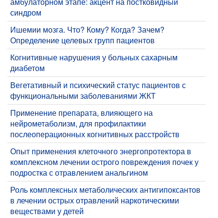
амбулаторном этапе: акцент на постковидный
синдром
​Ишемии мозга. Что? Кому? Когда? Зачем?
Определение целевых групп пациентов
​Когнитивные нарушения у больных сахарным
диабетом
​Вегетативный и психический статус пациентов с
функциональными заболеваниями ЖКТ
​Применение препарата, влияющего на
нейрометаболизм, для профилактики
послеоперационных когнитивных расстройств
Опыт применения клеточного энергопротектора в
комплексном лечении острого повреждения почек у
подростка с отравлением анальгином
Роль комплексных метаболических антигипоксантов
в лечении острых отравлений наркотическими
веществами у детей