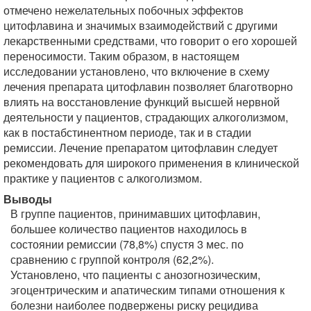
отмечено нежелательных побочных эффектов
цитофлавина и значимых взаимодействий с другими
лекарственными средствами, что говорит о его хорошей
переносимости. Таким образом, в настоящем
исследовании установлено, что включение в схему
лечения препарата цитофлавин позволяет благотворно
влиять на восстановление функций высшей нервной
деятельности у пациентов, страдающих алкоголизмом,
как в постабстинентном периоде, так и в стадии
ремиссии. Лечение препаратом цитофлавин следует
рекомендовать для широкого применения в клинической
практике у пациентов с алкоголизмом.
Выводы
В группе пациентов, принимавших цитофлавин,
большее количество пациентов находилось в
состоянии ремиссии (78,8%) спустя 3 мес. по
сравнению с группой контроля (62,2%).
Установлено, что пациенты с анозогнозическим,
эгоцентрическим и апатическим типами отношения к
болезни наиболее подвержены риску рецидива