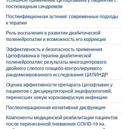
постковидным синдромом
Постинфекционная астения: современные подходы
к терапии
​Роль воспаления в развитии диабетической
полинейропатии и возможность его коррекции
​Эффективность и безопасность применения
Цитофлавина в терапии диабетической
полинейропатии: результаты многоцентрового
двойного слепого плацебо-контролируемого
рандомизированного исследования ЦИЛИНДР
​Оценка эффективности препарата Цитофлавин у
пациентов с дисциркуляторной энцефалопатией,
перенесших новую коронавирусную инфекцию
​Послеоперационная когнитивная дисфункция
Компоненты медицинской реабилитации пациентов
после перенесенной пневмонии COVID-19 на