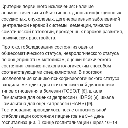
Критерии первичного исключения: наличие
анамнестических и объективных данных инфекционных,
сосудистых, опухолевых, дегенеративных заболеваний
центральной нервной системы, деменции, тяжелой
соматической патологии, врожденных пороков развития,
психических расстройств.
Протокол обследования состоял из оценки
общесоматического статуса, неврологического статуса
по общепринятым методикам, оценки психического
состояния клинико-психопатологическим способом
соответствующими специалистами. В протокол
исследования клинико-психофизиологического статуса
входили: методика для психологической диагностики
типов отношения в болезни (ТОБОЛ) [8], шкала
Гамильтона для оценки депрессии (HDRS) [9], шкала
Гамильтона для оценки тревоги (HARS) [9].
Тестирование проводилось после относительной
стабилизации состояния пациентов на 3–4 день
госпитализации. В конце госпитализации (через 10–14