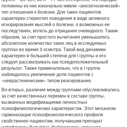
половины из них изначально имели «анозогнозический»
тип отношения к болезни. Для таких пациентов
характерен стереотип поведения в виде активного
игнорирования мыслей о болезни, о возможных ее
последствиях, вплоть до отрицания очевидного. Таким
образом, за счет простого вычитания уменьшалось
абсолютное количество таких лиц в исследуемых
группах во время 3 осмотра. Такой вид динамики
характерен в большей степени для I группы и его
следует рассматривать как псевдоположительный
результат. Также примечательно, что в I группе
наблюдалось увеличение доли пациентов с
«неврастеническим» типом реагирования.
Во-вторых, различия между группами обусловливались
за счет качественных перемен в составе группы,
вызванных модификациями личностных
психофизиологических характеристик. Этот механизм
гармонизации психофизиологического профиля
свойственен пациентам, получавшим препарат
цитофлавин (II группа). Наблюдалось истинное