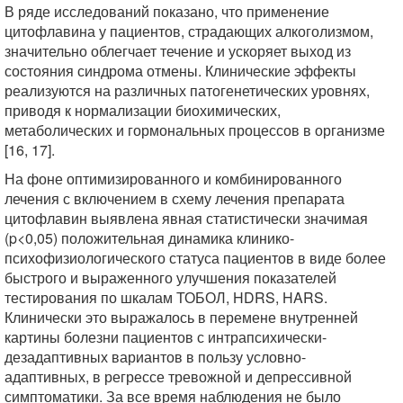
В ряде исследований показано, что применение
цитофлавина у пациентов, страдающих алкоголизмом,
значительно облегчает течение и ускоряет выход из
состояния синдрома отмены. Клинические эффекты
реализуются на различных патогенетических уровнях,
приводя к нормализации биохимических,
метаболических и гормональных процессов в организме
[16, 17].
На фоне оптимизированного и комбинированного
лечения с включением в схему лечения препарата
цитофлавин выявлена явная статистически значимая
(p<0,05) положительная динамика клинико-
психофизиологического статуса пациентов в виде более
быстрого и выраженного улучшения показателей
тестирования по шкалам ТОБОЛ, HDRS, HARS.
Клинически это выражалось в перемене внутренней
картины болезни пациентов с интрапсихически-
дезадаптивных вариантов в пользу условно-
адаптивных, в регрессе тревожной и депрессивной
симптоматики. За все время наблюдения не было