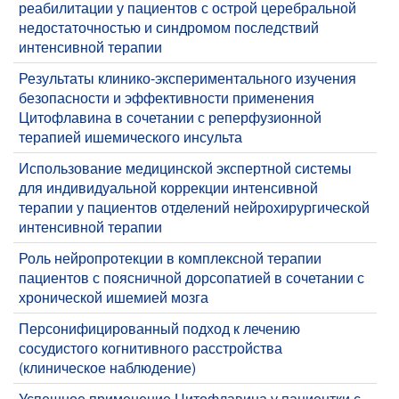
реабилитации у пациентов с острой церебральной
недостаточностью и синдромом последствий
интенсивной терапии
Результаты клинико-экспериментального изучения
безопасности и эффективности применения
Цитофлавина в сочетании с реперфузионной
терапией ишемического инсульта
Использование медицинской экспертной системы
для индивидуальной коррекции интенсивной
терапии у пациентов отделений нейрохирургической
интенсивной терапии
Роль нейропротекции в комплексной терапии
пациентов с поясничной дорсопатией в сочетании с
хронической ишемией мозга
Персонифицированный подход к лечению
сосудистого когнитивного расстройства
(клиническое наблюдение)
​Успешное применение Цитофлавина у пациентки с