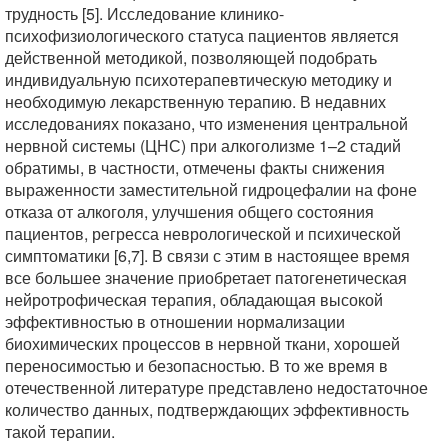
трудность [5]. Исследование клинико-
психофизиологического статуса пациентов является
действенной методикой, позволяющей подобрать
индивидуальную психотерапевтическую методику и
необходимую лекарственную терапию. В недавних
исследованиях показано, что изменения центральной
нервной системы (ЦНС) при алкоголизме 1–2 стадий
обратимы, в частности, отмечены факты снижения
выраженности заместительной гидроцефалии на фоне
отказа от алкоголя, улучшения общего состояния
пациентов, регресса неврологической и психической
симптоматики [6,7]. В связи с этим в настоящее время
все большее значение приобретает патогенетическая
нейротрофическая терапия, обладающая высокой
эффективностью в отношении нормализации
биохимических процессов в нервной ткани, хорошей
переносимостью и безопасностью. В то же время в
отечественной литературе представлено недостаточное
количество данных, подтверждающих эффективность
такой терапии.