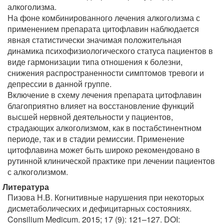
алкоголизма.
На фоне комбинированного лечения алкоголизма с
применением препарата цитофлавин наблюдается
явная статистически значимая положительная
динамика психофизиологического статуса пациентов в
виде гармонизации типа отношения к болезни,
снижения распространенности симптомов тревоги и
депрессии в данной группе.
Включение в схему лечения препарата цитофлавин
благоприятно влияет на восстановление функций
высшей нервной деятельности у пациентов,
страдающих алкоголизмом, как в постабстинентном
периоде, так и в стадии ремиссии. Применение
цитофлавина может быть широко рекомендовано в
рутинной клинической практике при лечении пациентов
с алкоголизмом.
Литература
Пизова Н.В. Когнитивные нарушения при некоторых
дисметаболических и дефицитарных состояниях.
Consilium Medicum. 2015; 17 (9): 121–127. DOI: