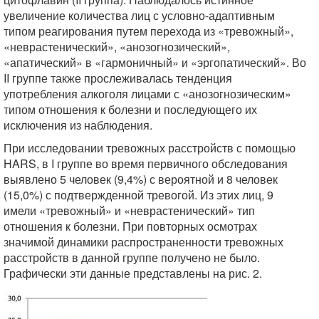
увеличение количества лиц с условно-адаптивным
типом реагирования путем перехода из «тревожный»,
«неврастенический», «анозогнозический»,
«апатический» в «гармоничный» и «эргопатический». Во
II группе также прослеживалась тенденция
употребления алкоголя лицами с «анозогнозическим»
типом отношения к болезни и последующего их
исключения из наблюдения.
При исследовании тревожных расстройств с помощью
HARS, в I группе во время первичного обследования
выявлено 5 человек (9,4%) с вероятной и 8 человек
(15,0%) с подтвержденной тревогой. Из этих лиц, 9
имели «тревожный» и «неврастенический» тип
отношения к болезни. При повторных осмотрах
значимой динамики распространенности тревожных
расстройств в данной группе получено не было.
Графически эти данные представлены на рис. 2.