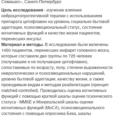
Семашко», Санкт-Петербург
Цель исследования
- изучение влияния
нейроцитопротективной терапии с использованием
препарата цитофлавин на уровень социально-бытовой
адаптации, психоэмоциональный статус, состояние
когнитивных функций и качество жизни пациентов,
перенесших инсульт.
Материал и методы.
В исследование были включены
1450 пациентов, перенесших инфаркт головного мозга,
которые составили две группы по 725 человек
(получавшие и не получавшие цитофлавин),
сопоставимые по возрасту, полу, степени выраженности
неврологических и психоэмоциональных нарушений,
уровню бытовой адаптации, качеству жизни, а также
проводимым видам и методам реабилитации (принцип
matched-controlled). Проводилась оценка когнитивных
функций с помощью краткой шкалы оценки психического
статуса - MMSE и Монреальской шкалы оценки
когнитивных функций (МоСА), психоэмоционального
состояния с помощью опросника Бека, шкалы