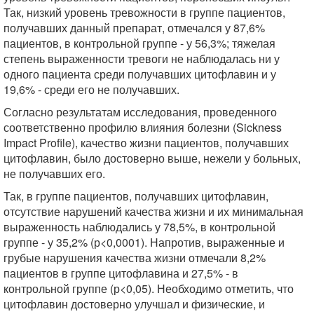
Так, низкий уровень тревожности в группе пациентов,
получавших данный препарат, отмечался у 87,6%
пациентов, в контрольной группе - у 56,3%; тяжелая
степень выраженности тревоги не наблюдалась ни у
одного пациента среди получавших цитофлавин и у
19,6% - среди его не получавших.
Согласно результатам исследования, проведенного
соответственно профилю влияния болезни (Sickness
Impact Profile), качество жизни пациентов, получавших
цитофлавин, было достоверно выше, нежели у больных,
не получавших его.
Так, в группе пациентов, получавших цитофлавин,
отсутствие нарушений качества жизни и их минимальная
выраженность наблюдались у 78,5%, в контрольной
группе - у 35,2% (р<0,0001). Напротив, выраженные и
грубые нарушения качества жизни отмечали 8,2%
пациентов в группе цитофлавина и 27,5% - в
контрольной группе (р<0,05). Необходимо отметить, что
цитофлавин достоверно улучшал и физические, и