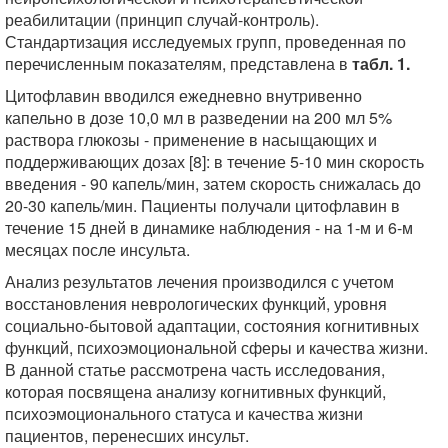
реабилитации (принцип случай-контроль).
Стандартизация исследуемых групп, проведенная по
перечисленным показателям, представлена в
табл. 1.
Цитофлавин вводился ежедневно внутривенно
капельно в дозе 10,0 мл в разведении на 200 мл 5%
раствора глюкозы - применение в насыщающих и
поддерживающих дозах [8]: в течение 5-10 мин скорость
введения - 90 капель/мин, затем скорость снижалась до
20-30 капель/мин. Пациенты получали цитофлавин в
течение 15 дней в динамике наблюдения - на 1-м и 6-м
месяцах после инсульта.
Анализ результатов лечения производился с учетом
восстановления неврологических функций, уровня
социально-бытовой адаптации, состояния когнитивных
функций, психоэмоциональной сферы и качества жизни.
В данной статье рассмотрена часть исследования,
которая посвящена анализу когнитивных функций,
психоэмоционального статуса и качества жизни
пациентов, перенесших инсульт.