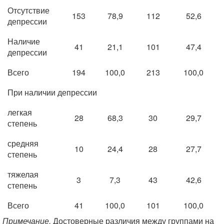
Отсутствие
153
78,9
112
52,6
депрессии
Наличие
41
21,1
101
47,4
депрессии
Всего
194
100,0
213
100,0
При наличии депрессии
легкая
28
68,3
30
29,7
степень
средняя
10
24,4
28
27,7
степень
тяжелая
3
7,3
43
42,6
степень
Всего
41
100,0
101
100,0
Примечание.
Достоверные различия между группами на