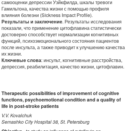
самооценки депрессии Уэйкфилда, шкалы тревоги
Гамильтона, качества жизни с помощью профиля
влияния болезни (Sickness Impact Profile).
Результаты и заключение
. Результаты исследования
показали, что применение цитофлавина статистически
достоверно способствует нормализации когнитивных
функций, психоэмоционального состояния пациентов
после инсульта, а также приводит к улучшению качества
их жизни.
Ключевые слова
: инсульт, когнитивные расстройства,
депрессия, реабилитация, качество жизни, цитофлавин.
Therapeutic possibilities of improvement of cognitive
functions, psychoemotional condition and a quality of
life in post-stroke patients
V.V. Kovalchuk
Semashko City Hospital 38, St. Petersburg