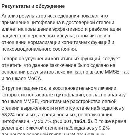
Результаты и обсуждение
Анализ результатов исследования показал, что
применение цитофлавина в достоверной степени
влияет на повышение эффективности реабилитации
пациентов, перенесших инсульт, в том числе и в
отношении нормализации когнитивных функций и
психоэмоционального состояния.
Говоря об улучшении когнитивных функций, следует
отметить, что данное заключение было сделано на
основании результатов лечения как по шкале MMSE, так
и по шкале MoCA.
В группе пациентов, в восстановительном лечении
которых использовался цитофлавин, согласно анализу
по шкале MMSE, когнитивные расстройства легкой
степени выраженности и их отсутствие наблюдались у
58,3% больных, а среди больных, не получавших
цитофлавин, - у 30,7% (р<0,001,
табл. 2
). В то же время
деменция тяжелой степени наблюдалась у 9,2%
пациентов основной группы и 24,1% больных