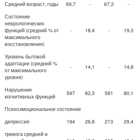
Средний возраст, годы
69,7
-
67,3
-
Состояние
неврологических
функций (средний % от
-
18,4
-
19,3
максимального
восстановления)
Уровень бытовой
адаптации (средний %
-
14,1
-
14,8
от максимального
уровня)
Нарушение
597
82,3
581
80,1
когнитивных функций
Психоэмоциональное состояние
депрессия
194
26,8
213
29,4
тревога средней и