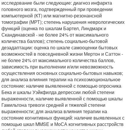
исследование были следующие: диагноз инфаркта
головного мозга, подтвержденный при проведении
компьютерной (КТ) или магнитно-резонансной
томографии (МРТ); степень нарушения неврологических
функций (оценка по шкалам Бартел, Линдмарк и
Скандинавской - не более 24% от максимального
количества баллов); степень социально-бытовой
дезадаптации: оценка по шкале самооценки бытовых
возможностей в повседневной жизни Мертон и Саттон -
не более 24% от максимального количества баллов,
зависимость при выполнении и/или невозможность
осуществления основных социально-бытовых навыков;
для анализа влияния терапии на психоэмоциональное
состояние: наличие выявленной с помощью опросника
Бека и шкалы Уэйкфилда депрессии любой степени
выраженности, наличие выявленной с помощью шкалы
Гамильтона тревоги средней и тяжелой степени
выраженности; для анализа влияния терапии на
состояние когнитивных функций: наличие выявленных с
помощью шкал MMSE и МоСА когнитивных расстройств