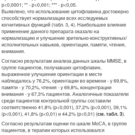
р<0,0001; ** - р<0,001; *** - р<0,05.
Выявлено, что использование цитофлавина достоверно
способствует нормализации всех исследуемых
когнитивных функций (табл. 3, 4). Наибольшее влияние
применение данного препарата оказало на
нормализацию и улучшение зрительно-конструктивных/
исполнительных навыков, ориентации, памяти, чтения,
внимания.
Согласно результатам анализа данных шкалы MMSE, в
группе пациентов, получавших цитофлавин,
выраженное улучшение ориентации в месте
наблюдалось у 76,2%, ориентации во времени - у 69,8%,
памяти - у 70,2%, чтения - у 69,8%, концентрации
внимания - у 67,3% пациентов. Аналогичные показатели
среди пациентов контрольной группы составили
соответственно 41,8% (р<0,001), 37,2% (р<0,001), 39,1%
(р<0,001), 41,8% (р<0,01) и 44,2% (р<0,01) (
см. табл. 3
).
Согласно результатам оценки по шкале МоСА, в группе
пациентов, в терапии которых использовался