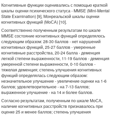
Когнитивные функции оценивались с помощью краткой
шкалы оценки психического статуса - MMSE (Mini-Mental
State Examination) [9], Монреальской шкалы оценки
когнитивных функций (МоСА) [10].
Соответственно полученным результатам по шкале
MMSE состояние когнитивных функций определялось
следующим образом: 28-30 баллов - нет нарушений
когнитивных функций, 25-27 баллов - умеренные
когнитивные расстройства, 20-24 балла - деменция
легкой степени выраженности, 11-19 баллов - деменция
умеренной степени выраженности, 0-10 баллов -
тяжелая деменция; степень улучшения когнитивных
функций определялась следующим образом:
незначительное улучшение - увеличение оценки на 1-6
баллов; удовлетворительное - на 7-13 баллов;
выраженное улучшение - на 14 и более баллов.
Согласно результатам, полученным по шкале МоСА,
наличие когнитивных расстройств признавалось при
оценке 25 и менее баллов; степень улучшения