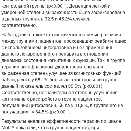
контрольной группы (р<0,001). Деменция легкой и
умеренной степени выраженности была зафиксирована
в данных группах в 32,5 и 45,2% случаев
соответственно.
Наблюдались также статистически значимые различия
между группами пациентов, проходивших реабилитацию
с использованием цитофлавина и без применения
данного лекарственного препарата в отношении
динамики состояния когнитивных функций. Так, в группе
терапии цитофлавином удовлетворительная и
выраженная степень улучшения когнитивных функций
наблюдалось у 58,1% больных, в контрольной группе
данный показатель составлял 35,5% (р<0,001).
Соответственно, незначительная степень улучшения
когнитивных расстройств в группе пациентов,
получавших цитофлавин, была у 41,9%, в группе его не
получавших - у 64,5% (р<0,001).
Результаты анализа эффективности терапии по шкале
МоСА показали, что в группе пациентов, при