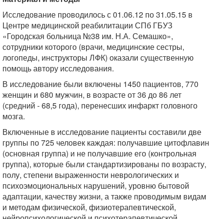
Исследование проводилось с 01.06.12 по 31.05.15 в
Центре медицинской реабилитации СПб ГБУЗ
«Городская больница №38 им. Н.А. Семашко»,
сотрудники которого (врачи, медицинские сестры,
логопеды, инструкторы ЛФК) оказали существенную
помощь автору исследования.
В исследование были включены 1450 пациентов, 770
женщин и 680 мужчин, в возрасте от 36 до 86 лет
(средний - 68,5 года), перенесших инфаркт головного
мозга.
Включенные в исследование пациенты составили две
группы по 725 человек каждая: получавшие цитофлавин
(основная группа) и не получавшие его (контрольная
группа), которые были стандартизированы по возрасту,
полу, степени выраженности неврологических и
психоэмоциональных нарушений, уровню бытовой
адаптации, качеству жизни, а также проводимым видам
и методам физической, физиотерапевтической,
нейропсихологической и психотерапевтической