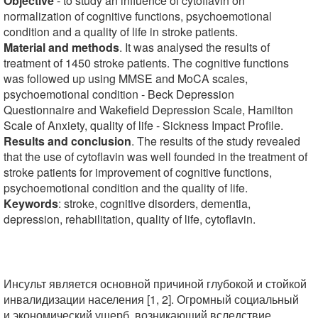
Objective
- to study an influence of cytoflavin on
normalization of cognitive functions, psychoemotional
condition and a quality of life in stroke patients.
Material and methods
. It was analysed the results of
treatment of 1450 stroke patients. The cognitive functions
was followed up using MMSE and MoCA scales,
psychoemotional condition - Beck Depression
Questionnaire and Wakefield Depression Scale, Hamilton
Scale of Anxiety, quality of life - Sickness Impact Profile.
Results and conclusion
. The results of the study revealed
that the use of cytoflavin was well founded in the treatment of
stroke patients for improvement of cognitive functions,
psychoemotional condition and the quality of life.
Keywords
: stroke, cognitive disorders, dementia,
depression, rehabilitation, quality of life, cytoflavin.
Инсульт является основной причиной глубокой и стойкой
инвалидизации населения [1, 2]. Огромный социальный
и экономический ущерб, возникающий вследствие