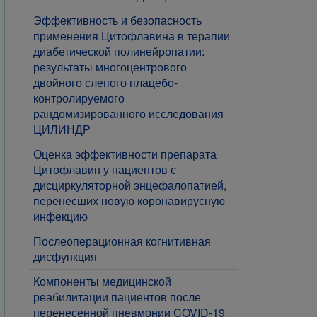
​Эффективность и безопасность
применения Цитофлавина в терапии
диабетической полинейропатии:
результаты многоцентрового
двойного слепого плацебо-
контролируемого
рандомизированного исследования
ЦИЛИНДР
​Оценка эффективности препарата
Цитофлавин у пациентов с
дисциркуляторной энцефалопатией,
перенесших новую коронавирусную
инфекцию
​Послеоперационная когнитивная
дисфункция
Компоненты медицинской
реабилитации пациентов после
перенесенной пневмонии COVID-19