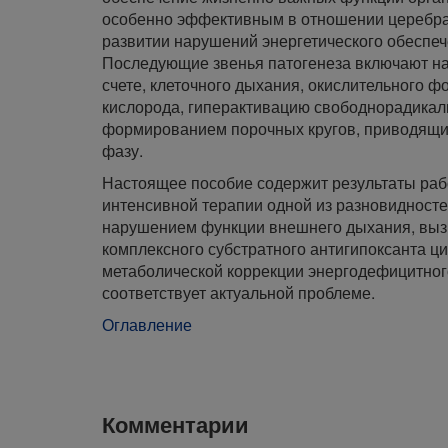
особенно эффективным в отношении церебра
развитии нарушений энергетического обеспе
Последующие звенья патогенеза включают на
счете, клеточного дыхания, окислительного
кислорода, гиперактивацию свободнорадикал
формированием порочных кругов, приводящих
фазу.
Настоящее пособие содержит результаты ра
интенсивной терапии одной из разновидносте
нарушением функции внешнего дыхания, выз
комплексного субстратного антигипоксанта ци
метаболической коррекции энергодефицитного
соответствует актуальной проблеме.
Оглавление
Комментарии