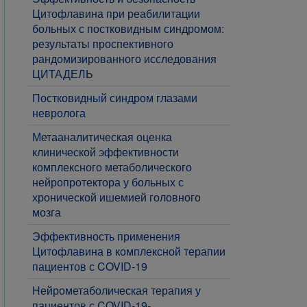
Цитофлавина при реабилитации
больных с постковидным синдромом:
результаты проспективного
рандомизированного исследования
ЦИТАДЕЛЬ
​Постковидный синдром глазами
невролога
​Метааналитическая оценка
клинической эффективности
комплексного метаболического
нейропротектора у больных с
хронической ишемией головного
мозга
​Эффективность применения
Цитофлавина в комплексной терапии
пациентов с COVID-19
​Нейрометаболическая терапия у
пациентов с COVID-19-