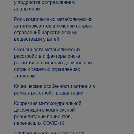
у подростка с отравлением
анальгином
Роль комплексных метаболических
антигипоксантов в лечении острых
отравлений наркотическими
веществами у детей
Особенности метаболических
расстройств и факторы риска
развития осложнений делирия при
острых тяжелых отравлениях
этанолом
​Клинические особенности астении в
рамках расстройств адаптации
​Коррекция митохондриальной
дисфункции в комплексной
реабилитации пациентов,
перенесших COVID-19
​Эффективность и безопасность