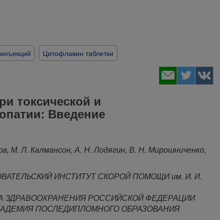
 инъекций
Цитофлавин таблетки
и токсической и
опатии: Введение
ов, М. Л. Калмансон, А. Н. Лодягин, В. Н. Мирошниченко,
АТЕЛЬСКИЙ ИНСТИТУТ СКОРОЙ ПОМОЩИ им. И. И.
А ЗДРАВООХРАНЕНИЯ РОССИЙСКОЙ ФЕДЕРАЦИИ
КАДЕМИЯ ПОСЛЕДИПЛОМНОГО ОБРАЗОВАНИЯ