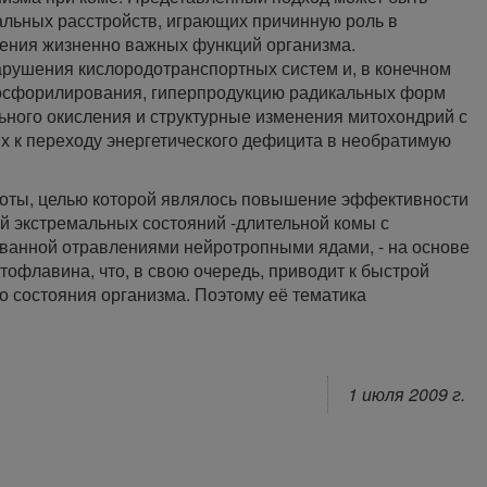
льных расстройств, играющих причинную роль в
чения жизненно важных функций организма.
рушения кислородотранспортных систем и, в конечном
 фосфорилирования, гиперпродукцию радикальных форм
ьного окисления и структурные изменения митохондрий с
 к переходу энергетического дефицита в необратимую
боты, целью которой являлось повышение эффективности
й экстремальных состояний -длительной комы с
ванной отравлениями нейротропными ядами, - на основе
тофлавина, что, в свою очередь, приводит к быстрой
 состояния организма. Поэтому её тематика
1 июля 2009 г.