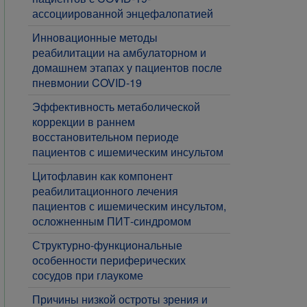
ассоциированной энцефалопатией
Инновационные методы
реабилитации на амбулаторном и
домашнем этапах у пациентов после
пневмонии COVID-19
​Эффективность метаболической
коррекции в раннем
восстановительном периоде
пациентов с ишемическим инсультом
​Цитофлавин как компонент
реабилитационного лечения
пациентов с ишемическим инсультом,
осложненным ПИТ-синдромом
​Структурно-функциональные
особенности периферических
сосудов при глаукоме
​Причины низкой остроты зрения и