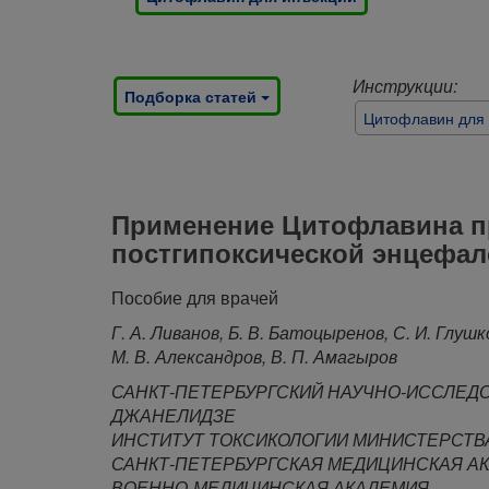
Инструкции:
Подборка статей
Цитофлавин для
Применение Цитофлавина пр
постгипоксической энцефал
Пособие для врачей
Г. А. Ливанов, Б. В. Батоцыренов, С. И. Глушк
М. В. Александров, В. П. Амагыров
САНКТ-ПЕТЕРБУРГСКИЙ НАУЧНО-ИССЛЕДОВ
ДЖАНЕЛИДЗЕ
ИНСТИТУТ ТОКСИКОЛОГИИ МИНИСТЕРСТВ
САНКТ-ПЕТЕРБУРГСКАЯ МЕДИЦИНСКАЯ А
ВОЕННО-МЕДИЦИНСКАЯ АКАДЕМИЯ