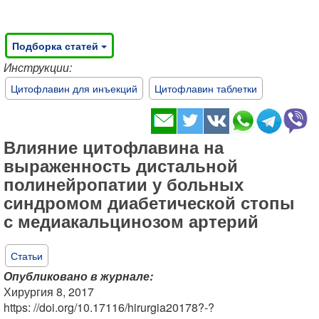
Подборка статей
Инструкции:
Цитофлавин для инъекций
Цитофлавин таблетки
Влияние цитофлавина на
выраженность дистальной
полинейропатии у больных
синдромом диабетической стопы
с медиакальцинозом артерий
Статьи
Опубликовано в журнале:
Хирургия 8, 2017
https: //doi.org/10.17116/hirurgia20178?-?