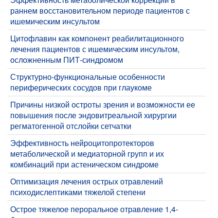
раннем восстановительном периоде пациентов с
ишемическим инсультом
​Цитофлавин как компонент реабилитационного
лечения пациентов с ишемическим инсультом,
осложненным ПИТ-синдромом
​Структурно-функциональные особенности
периферических сосудов при глаукоме
​Причины низкой остроты зрения и возможности ее
повышения после эндовитреальной хирургии
регматогенной отслойки сетчатки
​Эффективность нейроцитопротекторов
метаболической и медиаторной групп и их
комбинаций при астеническом синдроме
Оптимизация лечения острых отравлений
психодислептиками тяжелой степени
Острое тяжелое пероральное отравление 1,4-