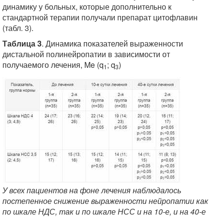
динамику у больных, которые дополнительно к
стандартной терапии получали препарат цитофлавин
(табл. 3).
Таблица 3
. Динамика показателей выраженности
дистальной полинейропатии в зависимости от
получаемого лечения, Me (q
; q
)
1
3
У всех пациентов на фоне лечения наблюдалось
постепенное снижение выраженности нейропатии как
по шкале НДС, так и по шкале НСС и на 10-е, и на 40-е