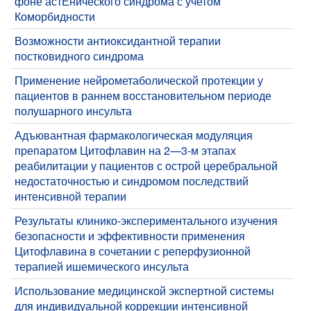
фоне астЕнического синдрома с учетом
Коморбидности
Возможности антиоксидантной терапии
постковидного синдрома
Применение нейрометаболической протекции у
пациентов в раннем восстановительном периоде
полушарного инсульта
Адъювантная фармакологическая модуляция
препаратом Цитофлавин на 2—3-м этапах
реабилитации у пациентов с острой церебральной
недостаточностью и синдромом последствий
интенсивной терапии
Результаты клинико-экспериментального изучения
безопасности и эффективности применения
Цитофлавина в сочетании с реперфузионной
терапией ишемического инсульта
Использование медицинской экспертной системы
для индивидуальной коррекции интенсивной