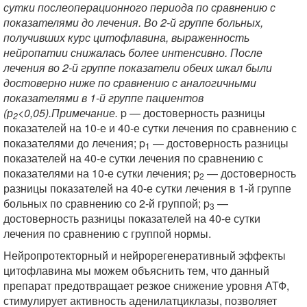
сутки послеоперационного периода по сравнению с
показателями до лечения. Во 2-й группе больных,
получивших курс цитофлавина, выраженность
нейропатии снижалась более интенсивно. После
лечения во 2-й группе показатели обеих шкал были
достоверно ниже по сравнению с аналогичными
показателями в 1-й группе пациентов
(р
<0,05).Примечание.
p — достоверность разницы
2
показателей на 10-е и 40-е сутки лечения по сравнению с
показателями до лечения; p
— достоверность разницы
1
показателей на 40-е сутки лечения по сравнению с
показателями на 10-е сутки лечения; p
— достоверность
2
разницы показателей на 40-е сутки лечения в 1-й группе
больных по сравнению со 2-й группой; p
—
3
достоверность разницы показателей на 40-е сутки
лечения по сравнению с группой нормы.
Нейропротекторный и нейрорегенеративный эффекты
цитофлавина мы можем объяснить тем, что данный
препарат предотвращает резкое снижение уровня АТФ,
стимулирует активность аденилатциклазы, позволяет