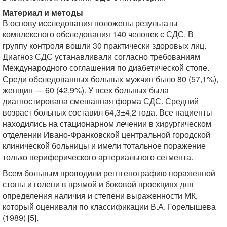
Материал и методы
В основу исследования положены результаты
комплексного обследования 140 человек с СДС. В
группу контроля вошли 30 практически здоровых лиц.
Диагноз СДС устанавливали согласно требованиям
Международного соглашения по диабетической стопе.
Среди обследованных больных мужчин было 80 (57,1%),
женщин — 60 (42,9%). У всех больных была
диагностирована смешанная форма СДС. Средний
возраст больных составил 64,3±4,2 года. Все пациенты
находились на стационарном лечении в хирургическом
отделении Ивано-Франковской центральной городской
клинической больницы и имели тотальное поражение
только периферического артериального сегмента.
Всем больным проводили рентгенографию пораженной
стопы и голени в прямой и боковой проекциях для
определения наличия и степени выраженности МК,
который оценивали по классификации В.А. Горелышева
(1989) [5].