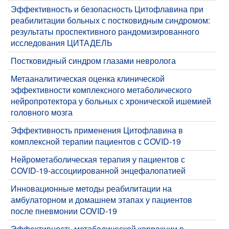
​Эффективность и безопасность Цитофлавина при
реабилитации больных с постковидным синдромом:
результаты проспективного рандомизированного
исследования ЦИТАДЕЛЬ
​Постковидный синдром глазами невролога
​Метааналитическая оценка клинической
эффективности комплексного метаболического
нейропротектора у больных с хронической ишемией
головного мозга
​Эффективность применения Цитофлавина в
комплексной терапии пациентов с COVID-19
​Нейрометаболическая терапия у пациентов с
COVID-19-ассоциированной энцефалопатией
Инновационные методы реабилитации на
амбулаторном и домашнем этапах у пациентов
после пневмонии COVID-19
​Эффективность метаболической коррекции в