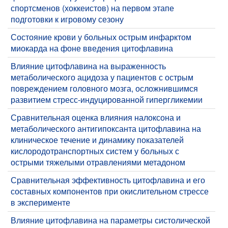
спортсменов (хоккеистов) на первом этапе
подготовки к игровому сезону
Состояние крови у больных острым инфарктом
миокарда на фоне введения цитофлавина
Влияние цитофлавина на выраженность
метаболического ацидоза у пациентов с острым
повреждением головного мозга, осложнившимся
развитием стресс-индуцированной гипергликемии
Сравнительная оценка влияния налоксона и
метаболического антигипоксанта цитофлавина на
клиническое течение и динамику показателей
кислородотранспортных систем у больных с
острыми тяжелыми отравлениями метадоном
Сравнительная эффективность цитофлавина и его
составных компонентов при окислительном стрессе
в эксперименте
Влияние цитофлавина на параметры систолической