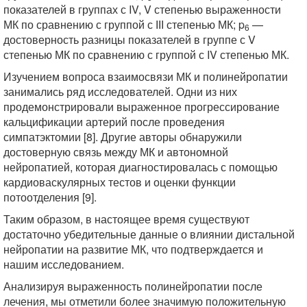
показателей в группах с IV, V степенью выраженности
МК по сравнению с группой с ІІІ степенью МК; p
—
6
достоверность разницы показателей в группе с V
степенью МК по сравнению с группой с IV степенью МК.
Изучением вопроса взаимосвязи МК и полинейропатии
занимались ряд исследователей. Одни из них
продемонстрировали выраженное прогрессирование
кальцификации артерий после проведения
симпатэктомии [8]. Другие авторы обнаружили
достоверную связь между МК и автономной
нейропатией, которая диагностировалась с помощью
кардиоваскулярных тестов и оценки функции
потоотделения [9].
Таким образом, в настоящее время существуют
достаточно убедительные данные о влиянии дистальной
нейропатии на развитие МК, что подтверждается и
нашим исследованием.
Анализируя выраженность полинейропатии после
лечения, мы отметили более значимую положительную