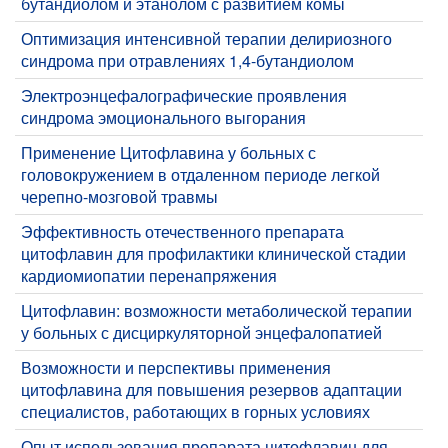
бутандиолом и этанолом с развитием комы
​Оптимизация интенсивной терапии делириозного
синдрома при отравлениях 1,4-бутандиолом
Электроэнцефалографические проявления
синдрома эмоционального выгорания
Применение Цитофлавина у больных с
головокружением в отдаленном периоде легкой
черепно-мозговой травмы
Эффективность отечественного препарата
цитофлавин для профилактики клинической стадии
кардиомиопатии перенапряжения
Цитофлавин: возможности метаболической терапии
у больных с дисциркуляторной энцефалопатией
Возможности и перспективы применения
цитофлавина для повышения резервов адаптации
специалистов, работающих в горных условиях
Опыт использования препарата цитофлавин для