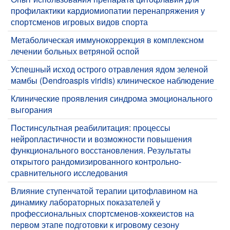
профилактики кардиомиопатии перенапряжения у
спортсменов игровых видов спорта
​Метаболическая иммунокоррекция в комплексном
лечении больных ветряной оспой
Успешный исход острого отравления ядом зеленой
мамбы (Dendroaspis viridis) клиническое наблюдение
Клинические проявления синдрома эмоционального
выгорания
Постинсультная реабилитация: процессы
нейропластичности и возможности повышения
функционального восстановления. Результаты
открытого рандомизированного контрольно-
сравнительного исследования
Влияние ступенчатой терапии цитофлавином на
динамику лабораторных показателей у
профессиональных спортсменов-хоккеистов на
первом этапе подготовки к игровому сезону