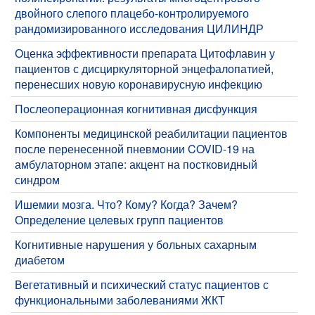
двойного слепого плацебо-контролируемого
рандомизированного исследования ЦИЛИНДР
​Оценка эффективности препарата Цитофлавин у
пациентов с дисциркуляторной энцефалопатией,
перенесших новую коронавирусную инфекцию
​Послеоперационная когнитивная дисфункция
Компоненты медицинской реабилитации пациентов
после перенесенной пневмонии COVID-19 на
амбулаторном этапе: акцент на постковидный
синдром
​Ишемии мозга. Что? Кому? Когда? Зачем?
Определение целевых групп пациентов
​Когнитивные нарушения у больных сахарным
диабетом
​Вегетативный и психический статус пациентов с
функциональными заболеваниями ЖКТ