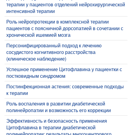
терапии у пациентов отделений нейрохирургической
интенсивной терапии
Роль нейропротекции в комплексной терапии
пациентов с поясничной дорсопатией в сочетании с
хронической ишемией мозга
Персонифицированный подход к лечению
сосудистого когнитивного расстройства
(клиническое наблюдение)
​Успешное применение Цитофлавина у пациентки с
постковидным синдромом
Постинфекционная астения: современные подходы
к терапии
​Роль воспаления в развитии диабетической
полинейропатии и возможность его коррекции
​Эффективность и безопасность применения
Цитофлавина в терапии диабетической
полинейропатии: результаты многоцентрового