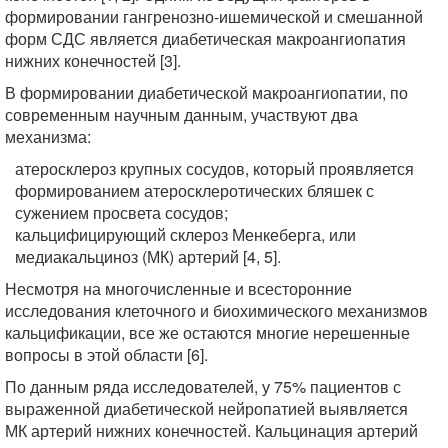
формировании гангренозно-ишемической и смешанной
форм СДС является диабетическая макроангиопатия
нижних конечностей [3].
В формировании диабетической макроангиопатии, по
современным научным данным, участвуют два
механизма:
атеросклероз крупных сосудов, который проявляется
формированием атеросклеротических бляшек с
сужением просвета сосудов;
кальцифицирующий склероз Менкеберга, или
медиакальциноз (МК) артерий [4, 5].
Несмотря на многочисленные и всесторонние
исследования клеточного и биохимического механизмов
кальцификации, все же остаются многие нерешенные
вопросы в этой области [6].
По данным ряда исследователей, у 75% пациентов с
выраженной диабетической нейропатией выявляется
МК артерий нижних конечностей. Кальцинация артерий