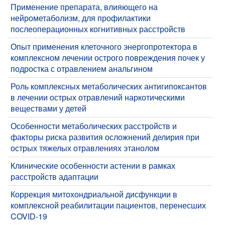
​Применение препарата, влияющего на
нейрометаболизм, для профилактики
послеоперационных когнитивных расстройств
Опыт применения клеточного энергопротектора в
комплексном лечении острого повреждения почек у
подростка с отравлением анальгином
Роль комплексных метаболических антигипоксантов
в лечении острых отравлений наркотическими
веществами у детей
Особенности метаболических расстройств и
факторы риска развития осложнений делирия при
острых тяжелых отравлениях этанолом
​Клинические особенности астении в рамках
расстройств адаптации
​Коррекция митохондриальной дисфункции в
комплексной реабилитации пациентов, перенесших
COVID-19