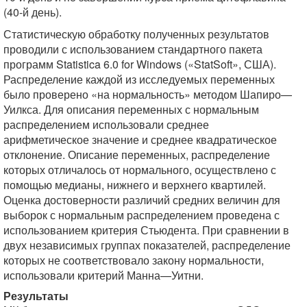
(40-й день).
Статистическую обработку полученных результатов
проводили с использованием стандартного пакета
программ Statistica 6.0 for Windows («StatSoft», США).
Распределение каждой из исследуемых переменных
было проверено «на нормальность» методом Шапиро—
Уилкса. Для описания переменных с нормальным
распределением использовали среднее
арифметическое значение и среднее квадратическое
отклонение. Описание переменных, распределение
которых отличалось от нормального, осуществлено с
помощью медианы, нижнего и верхнего квартилей.
Оценка достоверности различий средних величин для
выборок с нормальным распределением проведена с
использованием критерия Стьюдента. При сравнении в
двух независимых группах показателей, распределение
которых не соответствовало закону нормальности,
использовали критерий Манна—Уитни.
Результаты