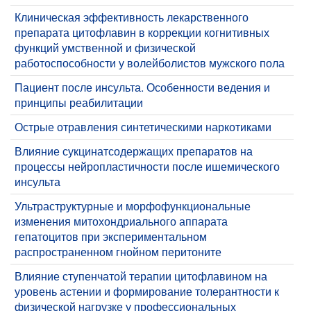
Клиническая эффективность лекарственного
препарата цитофлавин в коррекции когнитивных
функций умственной и физической
работоспособности у волейболистов мужского пола
​Пациент после инсульта. Особенности ведения и
принципы реабилитации
Острые отравления синтетическими наркотиками
Влияние сукцинатсодержащих препаратов на
процессы нейропластичности после ишемического
инсульта
Ультраструктурные и морфофункциональные
изменения митохондриального аппарата
гепатоцитов при экспериментальном
распространенном гнойном перитоните
Влияние ступенчатой терапии цитофлавином на
уровень астении и формирование толерантности к
физической нагрузке у профессиональных