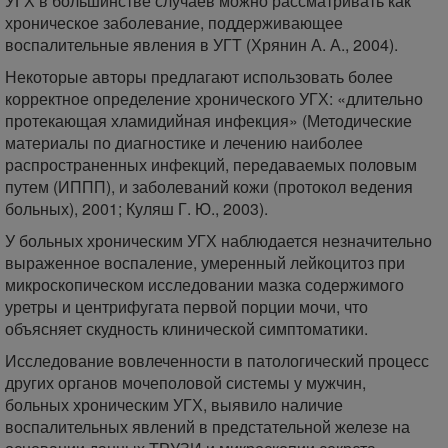
УГХ в большинстве случаев можно рассматривать как
хроническое заболевание, поддерживающее
воспалительные явления в УГТ (Хрянин А. А., 2004).
Некоторые авторы предлагают использовать более
корректное определение хронического УГХ: «длительно
протекающая хламидийная инфекция» (Методические
материалы по диагностике и лечению наиболее
распространенных инфекций, передаваемых половым
путем (ИППП), и заболеваний кожи (протокол ведения
больных), 2001; Куляш Г. Ю., 2003).
У больных хроническим УГХ наблюдается незначительно
выраженное воспаление, умеренный лейкоцитоз при
микроскопическом исследовании мазка содержимого
уретры и центрифугата первой порции мочи, что
объясняет скудность клинической симптоматики.
Исследование вовлеченности в патологический процесс
других органов мочеполовой системы у мужчин,
больных хроническим УГХ, выявило наличие
воспалительных явлений в предстательной железе на