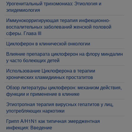
Урогенитальный трихомониаз: Этиология и
эпидемиология
Иммунокорригирующая терапия инфекционно-
воспалительных заболеваний женской половой
сферы. Глава III
Циклоферон в клинической онкологии
Влияние препарата циклоферон на флору миндалин
у часто болеющих детей
Использование Циклоферона в терапии
хронических хламидииных простатитов
Обзор литературы циклоферон: механизм действия,
функции и применение в клинике
Этиотропная терапия вирусных гепатитов у лиц,
употребляющих наркотики
Грипп A/H1N1 как типичная эмерджентная
инфекция: Введение