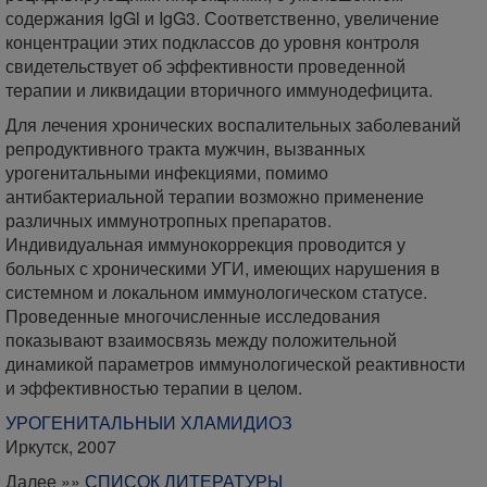
содержания IgGl и IgG3. Соответственно, увеличение
концентрации этих подклассов до уровня контроля
свидетельствует об эффективности проведенной
терапии и ликвидации вторичного иммунодефицита.
Для лечения хронических воспалительных заболеваний
репродуктивного тракта мужчин, вызванных
урогенитальными инфекциями, помимо
антибактериальной терапии возможно применение
различных иммунотропных препаратов.
Индивидуальная иммунокоррекция проводится у
больных с хроническими УГИ, имеющих нарушения в
системном и локальном иммунологическом статусе.
Проведенные многочисленные исследования
показывают взаимосвязь между положительной
динамикой параметров иммунологической реактивности
и эффективностью терапии в целом.
УРОГЕНИТАЛЬНЫИ ХЛАМИДИОЗ
Иркутск, 2007
Далее »»
СПИСОК ЛИТЕРАТУРЫ