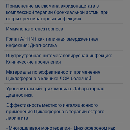
Применение меглюмина акридонацетата в
комплексной терапии бронхиальной астмы при
острых респираторных инфекциях
Иммунопатогенез герпеса
Грипп A/H1N1 как типичная эмерджентная
инфекция: Диагностика
Внутриутробная цитомегаловирусная инфекция:
Клинические проявления
Материалы по эффективности применения
Циклоферона в клинике ЛОР-болезней
Урогенитальный трихомониаз: Лабораторная
диагностика
Эффективность местного ингаляционного
применения Циклоферона в терапии острого
ларингита
«Многоцелевая монотерапия» Циклофероном как