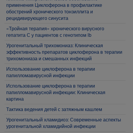
применения Циклоферона в профилактике
обострений хронического тонзиллита и
рецидивирующего синусита
«Тройная терапия» хронического вирусного
гепатита С у пациентов с генотипом lb
Урогенитальный трихомониаз: Клиническая
эффективность препаратов циклоферона в терапии
трихомониаза и смешанных инфекций
Использование циклоферона в терапии
папилломавирусной инфекции
Использование циклоферона в терапии
папилломавирусной инфекции: Клиническая
картина
Тактика ведения детей с затяжным кашлем
Урогенитальный хламидиоз: Современные аспекты
урогенитальной хламидийной инфекции