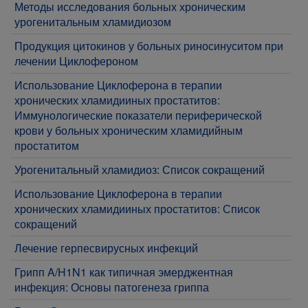
Методы исследования больных хроническим
урогенитальным хламидиозом
Продукция цитокинов у больных риносинуситом при
лечении Циклофероном
Использование Циклоферона в терапии
хронических хламидииных простатитов:
Иммунологические показатели периферической
крови у больных хроническим хламидийным
простатитом
Урогенитальный хламидиоз: Список сокращений
Использование Циклоферона в терапии
хронических хламидииных простатитов: Список
сокращений
Лечение герпесвирусных инфекций
Грипп A/H1N1 как типичная эмерджентная
инфекция: Основы патогенеза гриппа