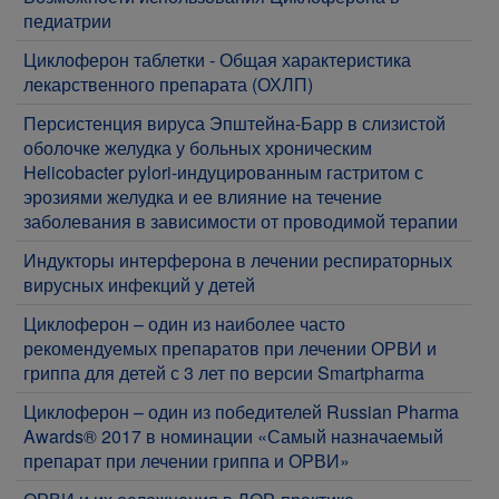
педиатрии
Циклоферон таблетки - Общая характеристика
лекарственного препарата (ОХЛП)
Персистенция вируса Эпштейна-Барр в слизистой
оболочке желудка у больных хроническим
Helicobacter pylori-индуцированным гастритом с
эрозиями желудка и ее влияние на течение
заболевания в зависимости от проводимой терапии
Индукторы интерферона в лечении респираторных
вирусных инфекций у детей
Циклоферон – один из наиболее часто
рекомендуемых препаратов при лечении ОРВИ и
гриппа для детей с 3 лет по версии Smartpharma
Циклоферон – один из победителей Russian Pharma
Awards® 2017 в номинации «Самый назначаемый
препарат при лечении гриппа и ОРВИ»