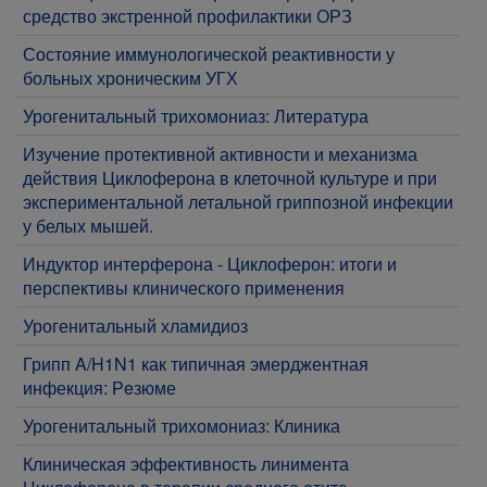
средство экстренной профилактики ОРЗ
Состояние иммунологической реактивности у
больных хроническим УГХ
Урогенитальный трихомониаз: Литература
Изучение протективной активности и механизма
действия Циклоферона в клеточной культуре и при
экспериментальной летальной гриппозной инфекции
у белых мышей.
Индуктор интерферона - Циклоферон: итоги и
перспективы клинического применения
Урогенитальный хламидиоз
Грипп A/H1N1 как типичная эмерджентная
инфекция: Рeзюме
Урогенитальный трихомониаз: Клиника
Клиническая эффективность линимента