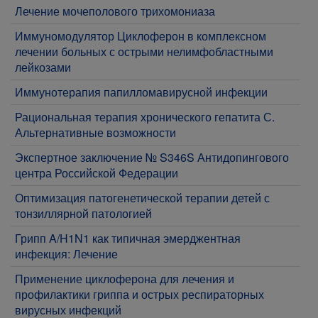
Лечение мочеполового трихомониаза
Иммуномодулятор Циклоферон в комплексном
лечении больных с острыми нелимфобластными
лейкозами
Иммунотерапия папилломавирусной инфекции
Рациональная терапия хронического гепатита С.
Альтернативные возможности
Экспертное заключение № S346S Антидопингового
центра Российской Федерации
Оптимизация патогенетической терапии детей с
тонзиллярной патологией
Грипп A/H1N1 как типичная эмерджентная
инфекция: Лечение
Применение циклоферона для лечения и
профилактики гриппа и острых респираторных
вирусных инфекций