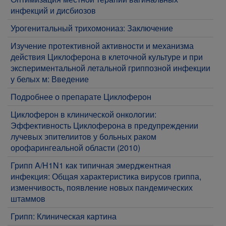
инфекций и дисбиозов
Урогенитальный трихомониаз: Заключение
Изучение протективной активности и механизма
действия Циклоферона в клеточной культуре и при
экспериментальной летальной гриппозной инфекции
у белых м: Введение
Подробнее о препарате Циклоферон
Циклоферон в клинической онкологии:
Эффективность Циклоферона в предупреждении
лучевых эпителиитов у больных раком
орофарингеальной области (2010)
Грипп A/H1N1 как типичная эмерджентная
инфекция: Общая характеристика вирусов гриппа,
изменчивость, появление новых пандемических
штаммов
Грипп: Клиническая картина