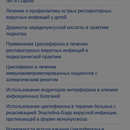
лет и старше
Лечение и профилактика острых респираторных
вирусных инфекций у детей
Дериваты акридонуксусной кислоты в практике
педиатра
Применение Циклоферона в лечении
респираторных вирусных инфекций в
педиатрической практике
Циклоферон в лечении
иммунокомпрометированных пациентов с
аллергическим ринитом
Использование индукторов интерферона в клинике
инфекционных болезней
Использование циклоферона в терапии больных с
реактивацией Эпштейна-Барр вирусной инфекции,
протекающей в форме мононуклеоза
Возможности использования Циклоферона в