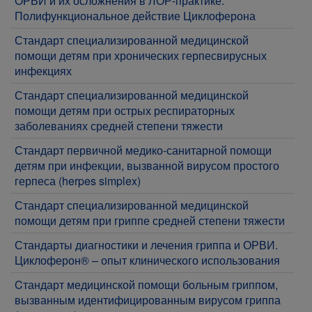
ОРВИ и их осложнения в ЛОР-практике.
Полифункциональное действие Циклоферона
Стандарт специализированной медицинской
помощи детям при хронических герпесвирусных
инфекциях
Стандарт специализированной медицинской
помощи детям при острых респираторных
заболеваниях средней степени тяжести
Стандарт первичной медико-санитарной помощи
детям при инфекции, вызванной вирусом простого
герпеса (herpes simplex)
Стандарт специализированной медицинской
помощи детям при гриппе средней степени тяжести
Стандарты диагностики и лечения гриппа и ОРВИ.
Циклоферон® – опыт клинического использования
Cтандарт медицинской помощи больным гриппом,
вызванным идентифицированным вирусом гриппа