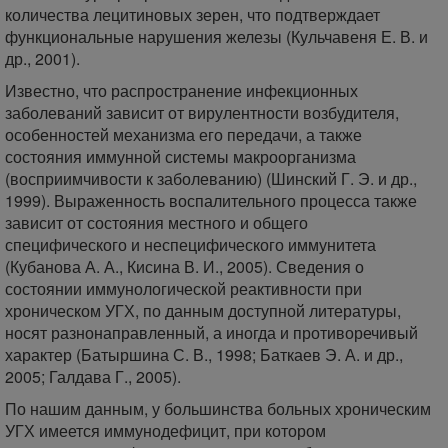
количества лецитиновых зерен, что подтверждает
функциональные нарушения железы (Кульчавеня Е. В. и
др., 2001).
Известно, что распространение инфекционных
заболеваний зависит от вирулентности возбудителя,
особенностей механизма его передачи, а также
состояния иммунной системы макроорганизма
(восприимчивости к заболеванию) (Шинский Г. Э. и др.,
1999). Выраженность воспалительного процесса также
зависит от состояния местного и общего
специфического и неспецифического иммунитета
(Кубанова А. А., Кисина В. И., 2005). Сведения о
состоянии иммунологической реактивности при
хроническом УГХ, по данным доступной литературы,
носят разнонаправленный, а иногда и противоречивый
характер (Батыршина С. В., 1998; Баткаев Э. А. и др.,
2005; Галдава Г., 2005).
По нашим данным, у большинства больных хроническим
УГХ имеется иммунодефицит, при котором