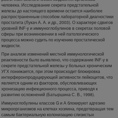
человека. Исследование секрета предстательной
железы до настоящего времени остается наиболее
распространенным способом лабораторной диагностики
простатита (Лукач А. А. и др., 2003). О характере сдвигов
уровней INF-y и иммуноглобулинов в секретах половой
сферы при возникновении в ней патологического
процесса можно судить по изучению простатической
жидкости.
При анализе изменений местной иммунологической
реактивности было выявлено, что содержание INF-y в
секрете предстательной железы у больных хроническим
УГХ понижается, при этом происходит блокировка
интерферонпродуцирующей активности лейкоцитов, что
является одним из факторов, обусловливающих
хронизацию инфекционного процесса, приводя к
развитию осложнений (Батыршина С. В., 1998).
Иммуноглобулины классов G и А блокируют адгезию
микроорганизмов на клетках хозяина, предотвращая тем
самым бактериальную колонизацию слизистых