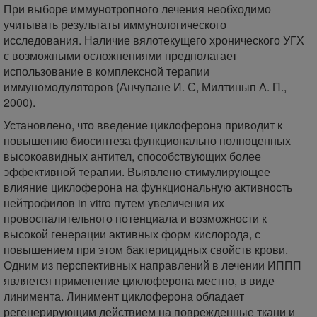
При выборе иммунотропного лечения необходимо
учитывать результаты иммунологического
исследования. Наличие вялотекущего хронического УГХ
с возможными осложнениями предполагает
использование в комплексной терапии
иммуномодуляторов (Анчупане И. С, Милтинып А. П.,
2000).
Установлено, что введение циклоферона приводит к
повышению биосинтеза функционально полноценных
высокоавидных антител, способствующих более
эффективной терапии. Выявлено стимулирующее
влияние циклоферона на функциональную активность
нейтрофилов in vitro путем увеличения их
провоспалительного потенциала и возможности к
высокой генерации активных форм кислорода, с
повышением при этом бактерицидных свойств крови.
Одним из перспективных направлений в лечении ИППП
является применение циклоферона местно, в виде
линимента. Линимент циклоферона обладает
регенерирующим действием на поврежденные ткани и