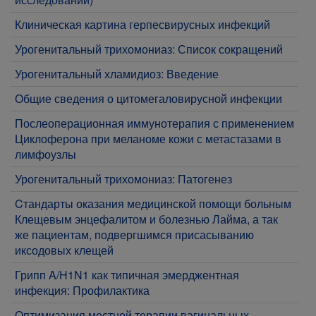
Клиническая картина герпесвирусных инфекций
Урогенитальный трихомониаз: Список сокращений
Урогенитальный хламидиоз: Введение
Общие сведения о цитомегаловирусной инфекции
Послеоперационная иммунотерапия с применением
Циклоферона при меланоме кожи с метастазами в
лимфоузлы
Урогенитальный трихомониаз: Патогенез
Cтандарты оказания медицинской помощи больным
Клещевым энцефалитом и болезнью Лайма, а так
же пациентам, подвергшимся присасыванию
иксодовых клещей
Грипп A/H1N1 как типичная эмерджентная
инфекция: Профилактика
Оптимизация местной терапии вагинальных