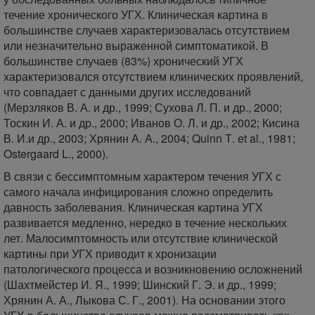
течение хронического УГХ. Клиническая картина в
большинстве случаев характеризовалась отсутствием
или незначительно выраженной симптоматикой. В
большинстве случаев (83%) хронический УГХ
характеризовался отсутствием клинических проявлений,
что совпадает с данными других исследований
(Мерзляков В. А. и др., 1999; Сухова Л. П. и др., 2000;
Тоскин И. А. и др., 2000; Иванов О. Л. и др., 2002; Кисина
В. И.и др., 2003; Хрянин А. А., 2004; Quinn Т. et al., 1981;
Ostergaard L., 2000).
В связи с бессимптомным характером течения УГХ с
самого начала инфицирования сложно определить
давность заболевания. Клиническая картина УГХ
развивается медленно, нередко в течение нескольких
лет. Малосимптомность или отсутствие клинической
картины при УГХ приводит к хронизации
патологического процесса и возникновению осложнений
(Шахтмейстер И. Я., 1999; Шинский Г. Э. и др., 1999;
Хрянин А. А., Лыкова С. Г., 2001). На основании этого