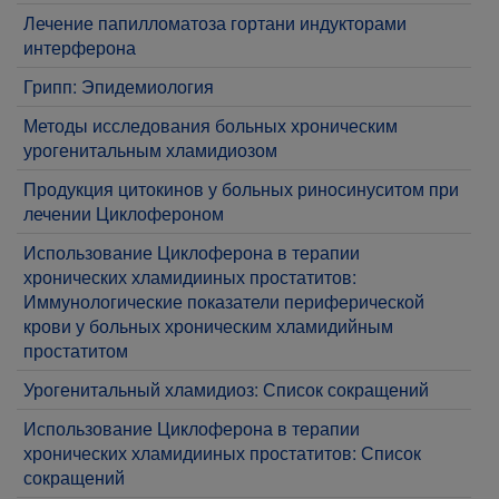
Лечение папилломатоза гортани индукторами
интерферона
Грипп: Эпидемиология
Методы исследования больных хроническим
урогенитальным хламидиозом
Продукция цитокинов у больных риносинуситом при
лечении Циклофероном
Использование Циклоферона в терапии
хронических хламидииных простатитов:
Иммунологические показатели периферической
крови у больных хроническим хламидийным
простатитом
Урогенитальный хламидиоз: Список сокращений
Использование Циклоферона в терапии
хронических хламидииных простатитов: Список
сокращений