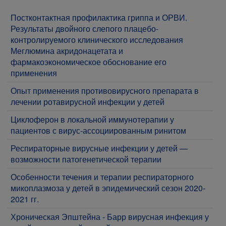
Постконтактная профилактика гриппа и ОРВИ.
Результаты двойного слепого плацебо-
контролируемого клинического исследования
Меглюмина акридонацетата и
фармакоэкономическое обоснование его
применения
​Опыт применения противовирусного препарата в
лечении ротавирусной инфекции у детей
Циклоферон в локальной иммунотерапии у
пациентов с вирус-ассоциированным ринитом
Респираторные вирусные инфекции у детей —
возможности патогенетической терапии
​Особенности течения и терапии респираторного
микоплазмоза у детей в эпидемический сезон 2020-
2021 гг.
Хроническая Эпштейна - Барр вирусная инфекция у