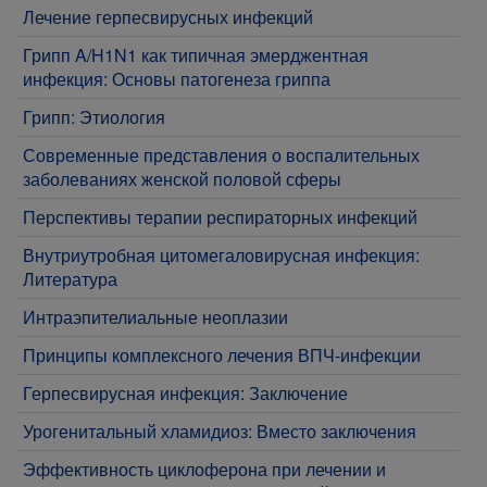
Лечение герпесвирусных инфекций
Грипп A/H1N1 как типичная эмерджентная
инфекция: Основы патогенеза гриппа
Грипп: Этиология
Современные представления о воспалительных
заболеваниях женской половой сферы
Перспективы терапии респираторных инфекций
Внутриутробная цитомегаловирусная инфекция:
Литература
Интраэпителиальные неоплазии
Принципы комплексного лечения ВПЧ-инфекции
Герпесвирусная инфекция: Заключение
Урогенитальный хламидиоз: Вместо заключения
Эффективность циклоферона при лечении и