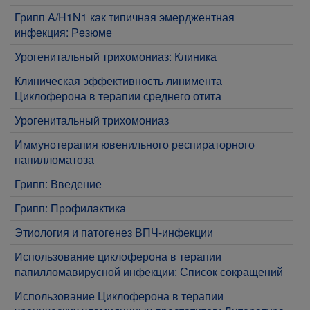
Грипп A/H1N1 как типичная эмерджентная
инфекция: Рeзюме
Урогенитальный трихомониаз: Клиника
Клиническая эффективность линимента
Циклоферона в терапии среднего отита
Урогенитальный трихомониаз
Иммунотерапия ювенильного респираторного
папилломатоза
Грипп: Введение
Грипп: Профилактика
Этиология и патогенез ВПЧ-инфекции
Использование циклоферона в терапии
папилломавирусной инфекции: Список сокращений
Использование Циклоферона в терапии