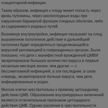
плацентарной инфекции.
Таким образом, инфекция к плоду может попасть через
кровь пуповины, через околоплодные воды при
нарушении барьерной функции плодных оболочек, либо
из содержимого родовых путей.
Возникнув внутриутробно, инфекция оказывает на плод
выраженное патогенное действие и дальнейший
патогенез будет определяться продолжающейся
вирусной репликацией в поврежденных органах. Было
показано, что дети с манифестной врожденной ЦМВИ
экскретировали большее количество вируса в первые
несколько месяцев жизни, чем другие — с
бессимптомной инфекцией, а эти последние, в свою
очередь, экскретировали больше вируса, чем дети,
инфицированные в родах.
Многие клетки чувствительны к прямому цитоцидному
действию ЦМВ. Образование внутриядерных включений
является отличительным признаком цитоцидного
действия ЦМВ. Однако различия в чувствительности