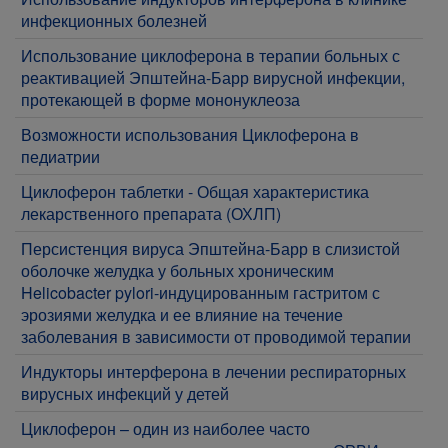
инфекционных болезней
Использование циклоферона в терапии больных с
реактивацией Эпштейна-Барр вирусной инфекции,
протекающей в форме мононуклеоза
Возможности использования Циклоферона в
педиатрии
Циклоферон таблетки - Общая характеристика
лекарственного препарата (ОХЛП)
Персистенция вируса Эпштейна-Барр в слизистой
оболочке желудка у больных хроническим
Helicobacter pylori-индуцированным гастритом с
эрозиями желудка и ее влияние на течение
заболевания в зависимости от проводимой терапии
Индукторы интерферона в лечении респираторных
вирусных инфекций у детей
Циклоферон – один из наиболее часто