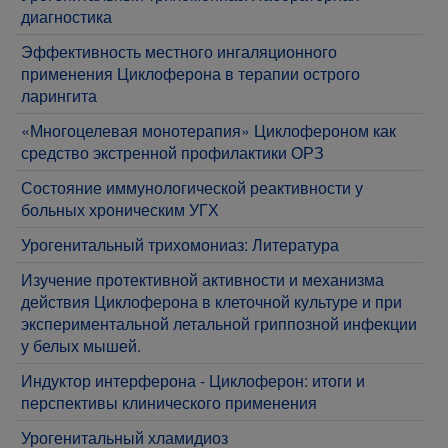
диагностика
Эффективность местного ингаляционного
применения Циклоферона в терапии острого
ларингита
«Многоцелевая монотерапия» Циклофероном как
средство экстренной профилактики ОРЗ
Состояние иммунологической реактивности у
больных хроническим УГХ
Урогенитальный трихомониаз: Литература
Изучение протективной активности и механизма
действия Циклоферона в клеточной культуре и при
экспериментальной летальной гриппозной инфекции
у белых мышей.
Индуктор интерферона - Циклоферон: итоги и
перспективы клинического применения
Урогенитальный хламидиоз