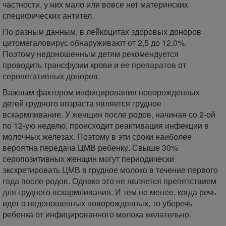
частности, у них мало или вовсе нет материнских
специфических антител.
По разным данным, в лейкоцитах здоровых доноров
цитомегаловирус обнаруживают от 2,5 до 12,0%.
Поэтому недоношенным детям рекомендуется
проводить трансфузии крови и ее препаратов от
серонегативных доноров.
Важным фактором инфицирования новорожденных
детей грудного возраста является грудное
вскармливание. У женщин после родов, начиная со 2-ой
по 12-ую неделю, происходит реактивация инфекции в
молочных железах. Поэтому в эти сроки наиболее
вероятна передача ЦМВ ребенку. Свыше 30%
серопозитивных женщин могут периодически
экскретировать ЦМВ в грудное молоко в течение первого
года после родов. Однако это не является препятствием
для грудного вскармливания. И тем не менее, когда речь
идет о недоношенных новорожденных, то уберечь
ребенка от инфицированного молока желательно.