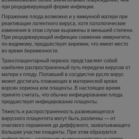
при рецидивирующей форме инфекции.
Поражение плода возможно и у иммунной матери при
реактивации латентного вируса, хотя патологические
изменения в этом случае выражены в меньшей степени.
При рецидивирующей инфекции снижение иммунитета,
по-видимому, предшествует виремии, что имеет место
во время беременности.
Трансплацентарный перенос представляет собой
наиболее распространенный путь передачи вирусов от
матери к плоду. Попавший в сосудистое русло вирус
может достигать плавающих в материнской крови
ворсин хориона или плаценты. В настоящее время
принято считать, что обычно инфицированию плода
предшествует инфицирование плаценты.
Тяжесть и распространенность развивающегося
вирусного плацентита могут быть различны — от
очагового поражения до диффузного, захватывающего
большие участки плаценты. При этом образуются
инфильтраты, состоящие из мононуклеарных клеток.