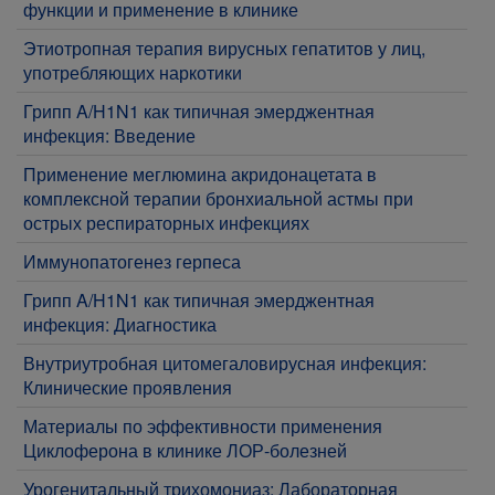
функции и применение в клинике
Этиотропная терапия вирусных гепатитов у лиц,
употребляющих наркотики
Грипп A/H1N1 как типичная эмерджентная
инфекция: Введение
Применение меглюмина акридонацетата в
комплексной терапии бронхиальной астмы при
острых респираторных инфекциях
Иммунопатогенез герпеса
Грипп A/H1N1 как типичная эмерджентная
инфекция: Диагностика
Внутриутробная цитомегаловирусная инфекция:
Клинические проявления
Материалы по эффективности применения
Циклоферона в клинике ЛОР-болезней
Урогенитальный трихомониаз: Лабораторная