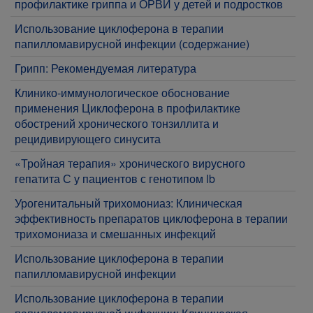
профилактике гриппа и ОРВИ у детей и подростков
Использование циклоферона в терапии
папилломавирусной инфекции (содержание)
Грипп: Рекомендуемая литература
Клинико-иммунологическое обоснование
применения Циклоферона в профилактике
обострений хронического тонзиллита и
рецидивирующего синусита
«Тройная терапия» хронического вирусного
гепатита С у пациентов с генотипом lb
Урогенитальный трихомониаз: Клиническая
эффективность препаратов циклоферона в терапии
трихомониаза и смешанных инфекций
Использование циклоферона в терапии
папилломавирусной инфекции
Использование циклоферона в терапии