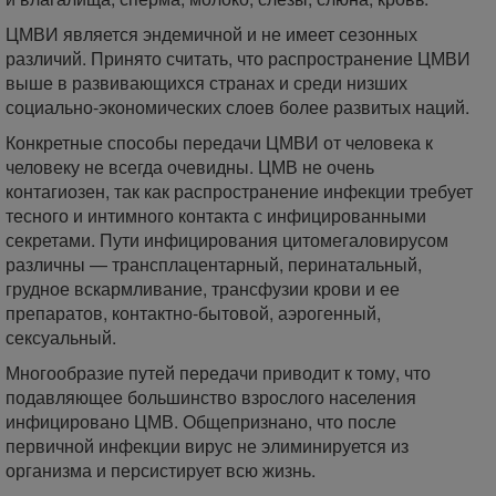
ЦМВИ является эндемичной и не имеет сезонных
различий. Принято считать, что распространение ЦМВИ
выше в развивающихся странах и среди низших
социально-экономических слоев более развитых наций.
Конкретные способы передачи ЦМВИ от человека к
человеку не всегда очевидны. ЦМВ не очень
контагиозен, так как распространение инфекции требует
тесного и интимного контакта с инфицированными
секретами. Пути инфицирования цитомегаловирусом
различны — трансплацентарный, перинатальный,
грудное вскармливание, трансфузии крови и ее
препаратов, контактно-бытовой, аэрогенный,
сексуальный.
Многообразие путей передачи приводит к тому, что
подавляющее большинство взрослого населения
инфицировано ЦМВ. Общепризнано, что после
первичной инфекции вирус не элиминируется из
организма и персистирует всю жизнь.