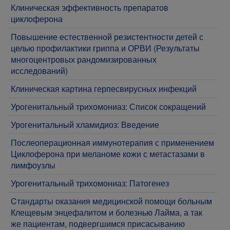
Клиническая эффективность препаратов
циклоферона
Повышение естественной резистентности детей с
целью профилактики гриппа и ОРВИ (Результаты
многоцентровых рандомизированных
исследований)
Клиническая картина герпесвирусных инфекций
Урогенитальный трихомониаз: Список сокращений
Урогенитальный хламидиоз: Введение
Послеоперационная иммунотерапия с применением
Циклоферона при меланоме кожи с метастазами в
лимфоузлы
Урогенитальный трихомониаз: Патогенез
Cтандарты оказания медицинской помощи больным
Клещевым энцефалитом и болезнью Лайма, а так
же пациентам, подвергшимся присасыванию