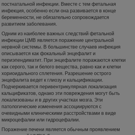
постнатальной инфекции. Вместе с тем фетальная
инфекция, особенно если она развивается в конце
беременности, не обязательно сопровождается
развитием заболевания.
Одним из наиболее важных следствий фетальной
инфекции ЦМВ является поражение центральной
нервной системы. В большинстве случаев инфекция
описывается как фокальный энцефалит и
периэпендиматит. При энцефалите поражаются клетки
как серого, так и белого вещества, равно как и клетки
хориоидального сплетения. Разрешение острого
энцефалита ведет к глиозу и кальцификации.
Подчеркивается перивентрикулярная локализация
кальцификатов, однако эти повреждения могут быть
локализованы и в других участках мозга. Эти
патологические изменения ассоциируются с
очевидными клиническими расстройствами в виде
микроцефалии или гидроцефалии.
Поражение печени является обычным проявлением