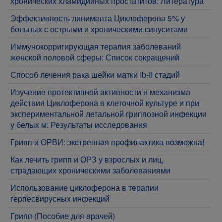
хронических хламидииных простатитов: Литература
Эффективность линимента Циклоферона 5% у
больных с острыми и хроническими синуситами
Иммунокорригирующая терапия заболеваний
женской половой сферы: Список сокращений
Способ лечения рака шейки матки Ib-II стадий
Изучение протективной активности и механизма
действия Циклоферона в клеточной культуре и при
экспериментальной летальной гриппозной инфекции
у белых м: Результаты исследования
Грипп и ОРВИ: экстренная профилактика возможна!
Как лечить грипп и ОРЗ у взрослых и лиц,
страдающих хроническими заболеваниями
Использование циклоферона в терапии
герпесвирусных инфекций
Грипп (Пособие для врачей)