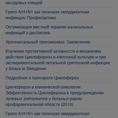
иксодовых клещей
Грипп A/H1N1 как типичная эмерджентная
инфекция: Профилактика
Оптимизация местной терапии вагинальных
инфекций и дисбиозов
Урогенитальный трихомониаз: Заключение
Изучение протективной активности и механизма
действия Циклоферона в клеточной культуре и при
экспериментальной летальной гриппозной инфекции
у белых м: Введение
Подробнее о препарате Циклоферон
Циклоферон в клинической онкологии:
Эффективность Циклоферона в предупреждении
лучевых эпителиитов у больных раком
орофарингеальной области (2010)
Грипп A/H1N1 как типичная эмерджентная