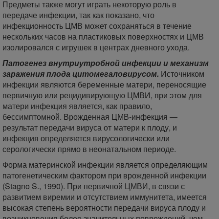
Предметы также могут играть некоторую роль в
передаче инфекции, так как показано, что
инфекционность ЦМВ может сохраняться в течение
нескольких часов на пластиковых поверхностях и ЦМВ
изолировался с игрушек в центрах дневного ухода.
Патогенез внутриутробной инфекции и механизм
заражения плода цитомегаловирусом.
Источником
инфекции являются беременные матери, переносящие
первичную или рецидивирующую ЦМВИ, при этом для
матери инфекция является, как правило,
бессимптомной. Врожденная ЦМВ-инфекция —
результат передачи вируса от матери к плоду, и
инфекция определяется вирусологически или
серологически прямо в неонатальном периоде.
Форма материнской инфекции является определяющим
патогенетическим фактором при врожденной инфекции
(Stagno S., 1990). При первичной ЦМВИ, в связи с
развитием виремии и отсутствием иммунитета, имеется
высокая степень вероятности передачи вируса плоду и
возникновения более значительных повреждений, чем