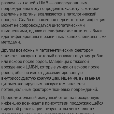
различных тканей к ЦМВ — опосредованным
повреждениям могут определять частоту, с которой
различные органы вовлекаются в патологический
процесс. Слабо выраженная персистентная инфекция
может не сопровождаться цитопатическими
изменениями, однако специфические антигены были
идентифицированы в различных тканях специальными
методами.
Другим возможным патогенетическим фактором
является васкулит, который возникает внутриутробно
или вскоре после родов. Младенцы с тяжелой
врожденной ЦМВИ, которые умирают вскоре после
родов, обычно имеют диссеминированную
внутрисосудистую коагуляцию. Ишемия, вызванная
цитомегаловирусным васкулитом, является
потенциальным фактором тканевых повреждений.
Продолжительный иммунный ответ на врожденную
инфекцию возникает в присутствии продолжающейся
вирусной репликации, результатом чего является