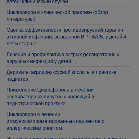
детей: клинический случай
Циклоферон в клинической практике (обзор
литературы)
Оценка эффективности противовирусной терапии
активной инфекции, вызванной ВГЧ-6А/В, у детей 4
лет и старше
Лечение и профилактика острых респираторных
вирусных инфекций у детей
Дериваты акридонуксусной кислоты в практике
педиатра
Применение Циклоферона в лечении
респираторных вирусных инфекций в
педиатрической практике
Циклоферон в лечении
иммунокомпрометированных пациентов с
аллергическим ринитом
Использование индукторов интерферона в клинике