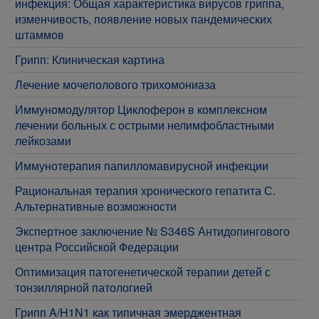
инфекция: Общая характеристика вирусов гриппа,
изменчивость, появление новых пандемических
штаммов
Грипп: Клиническая картина
Лечение мочеполового трихомониаза
Иммуномодулятор Циклоферон в комплексном
лечении больных с острыми нелимфобластными
лейкозами
Иммунотерапия папилломавирусной инфекции
Рациональная терапия хронического гепатита С.
Альтернативные возможности
Экспертное заключение № S346S Антидопингового
центра Российской Федерации
Оптимизация патогенетической терапии детей с
тонзиллярной патологией
Грипп A/H1N1 как типичная эмерджентная