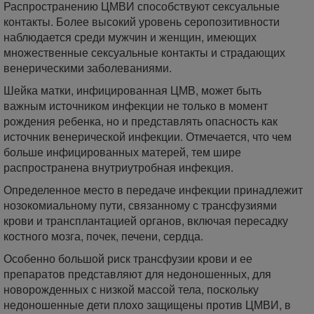
Распространению ЦМВИ способствуют сексуальные
контакты. Более высокий уровень серопозитивности
наблюдается среди мужчин и женщин, имеющих
множественные сексуальные контакты и страдающих
венерическими заболеваниями.
Шейка матки, инфицированная ЦМВ, может быть
важным источником инфекции не только в момент
рождения ребенка, но и представлять опасность как
источник венерической инфекции. Отмечается, что чем
больше инфицированных матерей, тем шире
распространена внутриутробная инфекция.
Определенное место в передаче инфекции принадлежит
нозокомиальному пути, связанному с трансфузиями
крови и трансплантацией органов, включая пересадку
костного мозга, почек, печени, сердца.
Особенно большой риск трансфузии крови и ее
препаратов представляют для недоношенных, для
новорожденных с низкой массой тела, поскольку
недоношенные дети плохо защищены против ЦМВИ, в