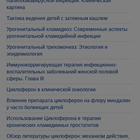
папилломавирусной инфекции: Клиническая
картина
Тактика ведения детей с затяжным кашлем
Урогенитальный хламидиоз: Современные аспекты
урогенитальной хламидийной инфекции
Урогенитальный трихомониаз: Этиология и
эпидемиология
Иммунокорригирующая терапия инфекционно-
воспалительных заболеваний женской половой
сферы. Глава III
Циклоферон в клинической онкологии
Влияние препарата циклоферон на флору миндалин
у часто болеющих детей
Использование Циклоферона в терапии
хронических хламидииных простатитов
Обзор литературы циклоферон: механизм действия,