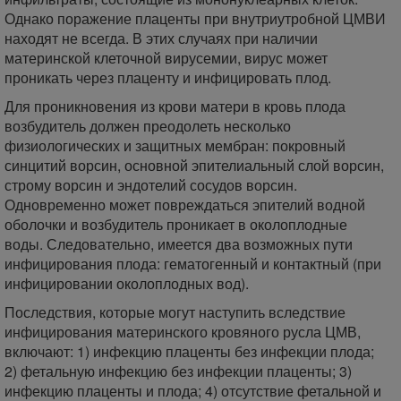
Однако поражение плаценты при внутриутробной ЦМВИ
находят не всегда. В этих случаях при наличии
материнской клеточной вирусемии, вирус может
проникать через плаценту и инфицировать плод.
Для проникновения из крови матери в кровь плода
возбудитель должен преодолеть несколько
физиологических и защитных мембран: покровный
синцитий ворсин, основной эпителиальный слой ворсин,
строму ворсин и эндотелий сосудов ворсин.
Одновременно может повреждаться эпителий водной
оболочки и возбудитель проникает в околоплодные
воды. Следовательно, имеется два возможных пути
инфицирования плода: гематогенный и контактный (при
инфицировании околоплодных вод).
Последствия, которые могут наступить вследствие
инфицирования материнского кровяного русла ЦМВ,
включают: 1) инфекцию плаценты без инфекции плода;
2) фетальную инфекцию без инфекции плаценты; 3)
инфекцию плаценты и плода; 4) отсутствие фетальной и