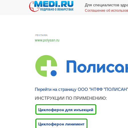
Для специалистов здр
Соглашение об использо
www.polysan.ru
Перейти на страницу ООО "НТФФ "ПОЛИСАН
ИНСТРУКЦИИ ПО ПРИМЕНЕНИЮ:
Циклоферон для инъекций
Циклоферон линимент