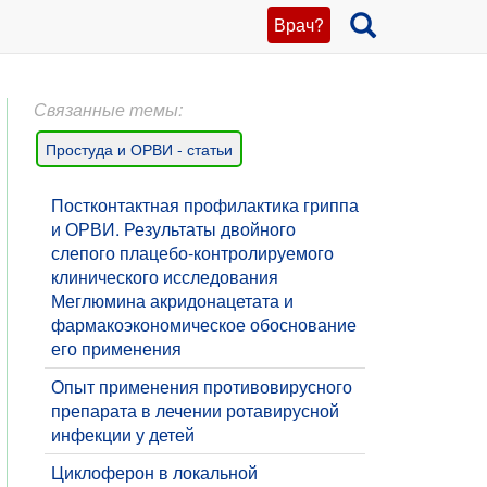
Врач?
Связанные темы:
Простуда и ОРВИ - статьи
Постконтактная профилактика гриппа
и ОРВИ. Результаты двойного
слепого плацебо-контролируемого
клинического исследования
Меглюмина акридонацетата и
фармакоэкономическое обоснование
его применения
​Опыт применения противовирусного
препарата в лечении ротавирусной
инфекции у детей
Циклоферон в локальной