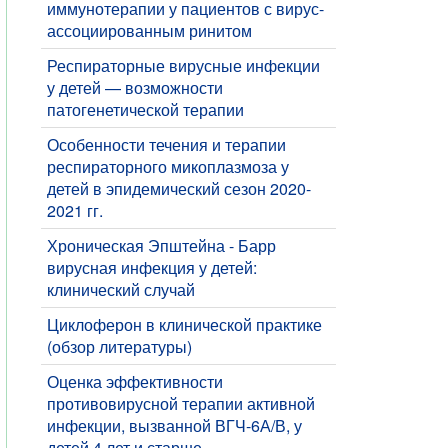
иммунотерапии у пациентов с вирус-
ассоциированным ринитом
Респираторные вирусные инфекции
у детей — возможности
патогенетической терапии
​Особенности течения и терапии
респираторного микоплазмоза у
детей в эпидемический сезон 2020-
2021 гг.
Хроническая Эпштейна - Барр
вирусная инфекция у детей:
клинический случай
Циклоферон в клинической практике
(обзор литературы)
Оценка эффективности
противовирусной терапии активной
инфекции, вызванной ВГЧ-6А/В, у
детей 4 лет и старше