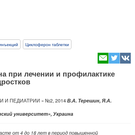
инъекций
Циклоферон таблетки
а при лечении и профилактике
дростков
 И ПЕДИАТРИИ » №2, 2014
В.А. Терешин, Я.А.
ский университет», Украина
асте от 4 до 18 лет в период повышенной