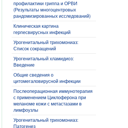
профилактики гриппа и ОРВИ
(Результаты многоцентровых
рандомизированных исследований)
Клиническая картина
герпесвирусных инфекций
Урогенитальный трихомониаз:
Список сокращений
Урогенитальный хламидиоз:
Введение
Общие сведения о
цитомегаловирусной инфекции
Послеоперационная иммунотерапия
с применением Циклоферона при
меланоме кожи с метастазами в
лимфоузлы
Урогенитальный трихомониаз:
Патогенез