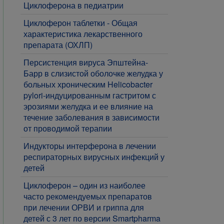
Циклоферона в педиатрии
Циклоферон таблетки - Общая
характеристика лекарственного
препарата (ОХЛП)
Персистенция вируса Эпштейна-
Барр в слизистой оболочке желудка у
больных хроническим Helicobacter
pylori-индуцированным гастритом с
эрозиями желудка и ее влияние на
течение заболевания в зависимости
от проводимой терапии
Индукторы интерферона в лечении
респираторных вирусных инфекций у
детей
Циклоферон – один из наиболее
часто рекомендуемых препаратов
при лечении ОРВИ и гриппа для
детей с 3 лет по версии Smartpharma