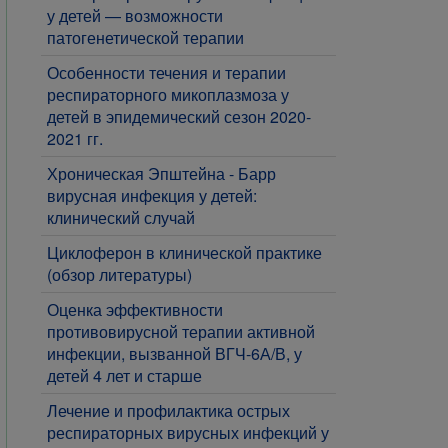
у детей — возможности
патогенетической терапии
​Особенности течения и терапии
респираторного микоплазмоза у
детей в эпидемический сезон 2020-
2021 гг.
Хроническая Эпштейна - Барр
вирусная инфекция у детей:
клинический случай
Циклоферон в клинической практике
(обзор литературы)
Оценка эффективности
противовирусной терапии активной
инфекции, вызванной ВГЧ-6А/В, у
детей 4 лет и старше
Лечение и профилактика острых
респираторных вирусных инфекций у