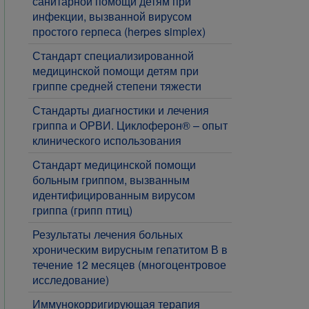
санитарной помощи детям при
инфекции, вызванной вирусом
простого герпеса (herpes simplex)
Стандарт специализированной
медицинской помощи детям при
гриппе средней степени тяжести
Стандарты диагностики и лечения
гриппа и ОРВИ. Циклоферон® – опыт
клинического использования
Cтандарт медицинской помощи
больным гриппом, вызванным
идентифицированным вирусом
гриппа (грипп птиц)
Результаты лечения больных
хроническим вирусным гепатитом В в
течение 12 месяцев (многоцентровое
исследование)
Иммунокорригирующая терапия