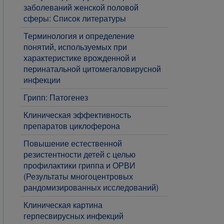
заболеваний женской половой
сферы: Список литературы
Терминология и определение
понятий, используемых при
характеристике врожденной и
перинатальной цитомегаловирусной
инфекции
Грипп: Патогенез
Клиническая эффективность
препаратов циклоферона
Повышение естественной
резистентности детей с целью
профилактики гриппа и ОРВИ
(Результаты многоцентровых
рандомизированных исследований)
Клиническая картина
герпесвирусных инфекций