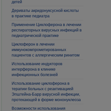
детей
Дериваты акридонуксусной кислоты
в практике педиатра
Применение Циклоферона в лечении
респираторных вирусных инфекций в
педиатрической практике
Циклоферон в лечении
иммунокомпрометированных
пациентов с аллергическим ринитом
Использование индукторов
интерферона в клинике
инфекционных болезней
Использование циклоферона в
терапии больных с реактивацией
Эпштейна-Барр вирусной инфекции,
протекающей в форме мононуклеоза
Возможности использования