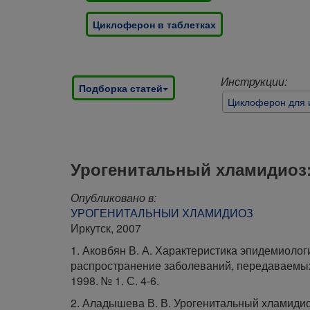
Циклоферон в таблетках
Инструкции:
Подборка статей
Циклоферон для 
Урогенитальный хламидиоз:
Опубликовано в:
УРОГЕНИТАЛЬНЫИ ХЛАМИДИОЗ
Иркутск, 2007
1. Аковбян В. А. Характеристика эпидемиоло
распространение заболеваний, передаваемых 
1998. № 1. С. 4-6.
2. Аладышева В. В. Урогенитальный хламидио