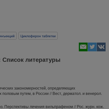
инъекций
Циклоферон таблетки
 Список литературы
гических закономерностей, определяющих
половым путем, в России // Вест, дерматол. и венерол.
з. Перспективы лечения вильпрафеном // Рос. журн. кож.