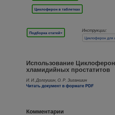
Циклоферон в таблетках
Инструкции:
Подборка статей
Циклоферон для 
Использование Циклоферона
хламидийных простатитов
И. И. Долгушин, О. Р. Зиганшин
Читать документ в формате PDF
Комментарии