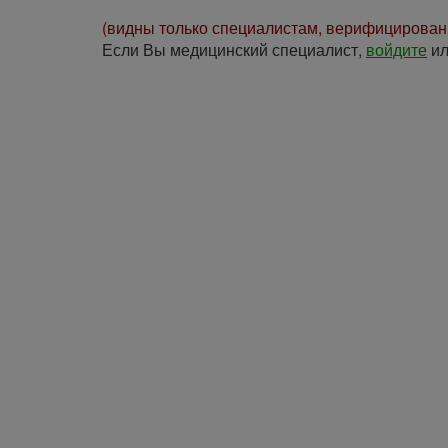
(видны только специалистам, верифицирова
Если Вы медицинский специалист,
войдите
и