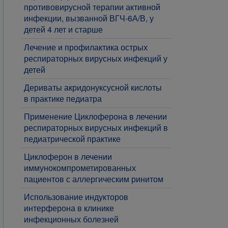
противовирусной терапии активной
инфекции, вызванной ВГЧ-6А/В, у
детей 4 лет и старше
Лечение и профилактика острых
респираторных вирусных инфекций у
детей
Дериваты акридонуксусной кислоты
в практике педиатра
Применение Циклоферона в лечении
респираторных вирусных инфекций в
педиатрической практике
Циклоферон в лечении
иммунокомпрометированных
пациентов с аллергическим ринитом
Использование индукторов
интерферона в клинике
инфекционных болезней