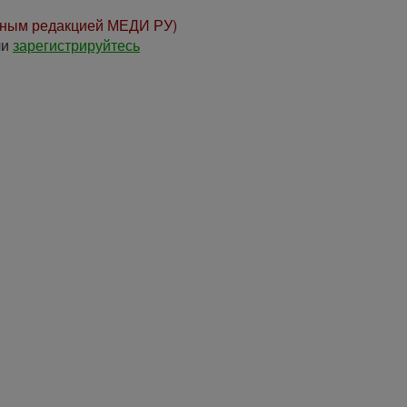
нным редакцией МЕДИ РУ)
ли
зарегистрируйтесь