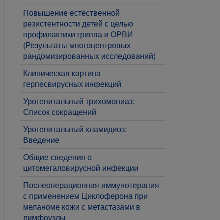
Повышение естественной
резистентности детей с целью
профилактики гриппа и ОРВИ
(Результаты многоцентровых
рандомизированных исследований)
Клиническая картина
герпесвирусных инфекций
Урогенитальный трихомониаз:
Список сокращений
Урогенитальный хламидиоз:
Введение
Общие сведения о
цитомегаловирусной инфекции
Послеоперационная иммунотерапия
с применением Циклоферона при
меланоме кожи с метастазами в
лимфоузлы