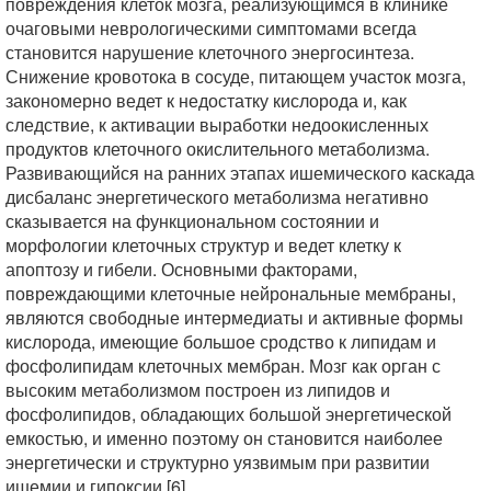
повреждения клеток мозга, реализующимся в клинике
очаговыми неврологическими симптомами всегда
становится нарушение клеточного энергосинтеза.
Снижение кровотока в сосуде, питающем участок мозга,
закономерно ведет к недостатку кислорода и, как
следствие, к активации выработки недоокисленных
продуктов клеточного окислительного метаболизма.
Развивающийся на ранних этапах ишемического каскада
дисбаланс энергетического метаболизма негативно
сказывается на функциональном состоянии и
морфологии клеточных структур и ведет клетку к
апоптозу и гибели. Основными факторами,
повреждающими клеточные нейрональные мембраны,
являются свободные интермедиаты и активные формы
кислорода, имеющие большое сродство к липидам и
фосфолипидам клеточных мембран. Мозг как орган с
высоким метаболизмом построен из липидов и
фосфолипидов, обладающих большой энергетической
емкостью, и именно поэтому он становится наиболее
энергетически и структурно уязвимым при развитии
ишемии и гипоксии [6].