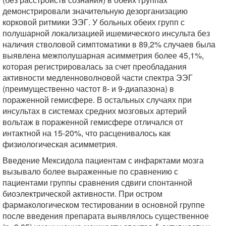
демонстрировали значительную дезорганизацию
корковой ритмики ЭЭГ. У больных обеих групп с
полушарной локализацией ишемического инсульта без
наличия стволовой симптоматики в 89,2% случаев была
выявлена межполушарная асимметрия более 45,1%,
которая регистрировалась за счет преобладания
активности медленноволновой части спектра ЭЭГ
(преимущественно частот 8- и 9-диапазона) в
пораженной гемисфере. В остальных случаях при
инсультах в системах средних мозговых артерий
вольтаж в пораженной гемисфере отличался от
интактной на 15-20%, что расценивалось как
физиологическая асимметрия.
Введение Мексидола пациентам с инфарктами мозга
вызывало более выраженные по сравнению с
пациентами группы сравнения сдвиги спонтанной
биоэлектрической активности. При остром
фармакологическом тестировании в основной группе
после введения препарата выявлялось существенное