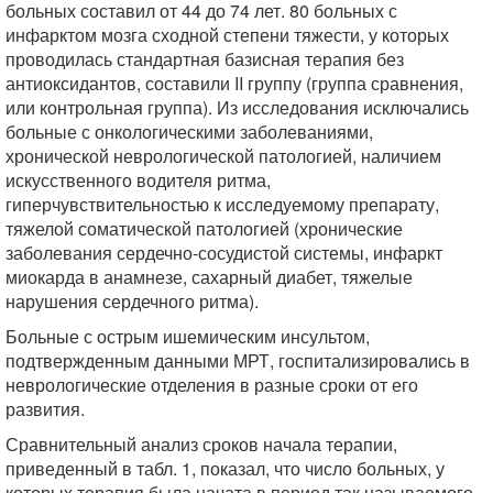
больных составил от 44 до 74 лет. 80 больных с
инфарктом мозга сходной степени тяжести, у которых
проводилась стандартная базисная терапия без
антиоксидантов, составили II группу (группа сравнения,
или контрольная группа). Из исследования исключались
больные с онкологическими заболеваниями,
хронической неврологической патологией, наличием
искусственного водителя ритма,
гиперчувствительностью к исследуемому препарату,
тяжелой соматической патологией (хронические
заболевания сердечно-сосудистой системы, инфаркт
миокарда в анамнезе, сахарный диабет, тяжелые
нарушения сердечного ритма).
Больные с острым ишемическим инсультом,
подтвержденным данными МРТ, госпитализировались в
неврологические отделения в разные сроки от его
развития.
Сравнительный анализ сроков начала терапии,
приведенный в табл. 1, показал, что число больных, у
которых терапия была начата в период так называемого