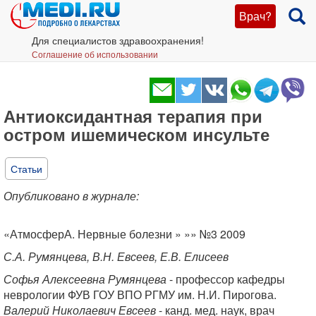
Врач?
Для специалистов здравоохранения!
Соглашение об использовании
Антиоксидантная терапия при
остром ишемическом инсульте
Статьи
Опубликовано в журнале:
«АтмосферА. Нервные болезни » »» №3 2009
С.А. Румянцева, В.Н. Евсеев, Е.В. Елисеев
Софья Алексеевна Румянцева
- профессор кафедры
неврологии ФУВ ГОУ ВПО РГМУ им. Н.И. Пирогова.
Валерий Николаевич Евсеев
- канд. мед. наук, врач