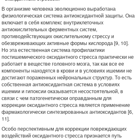
В организме человека эволюционно выработана
физиологическая система антиоксидантной защиты. Она
включает в себя комплекс внутриклеточных
антиокислительных ферментных систем,
противодействующих окислительному стрессу и
обезвреживающих активные формы кислорода [9, 10].
Но эта естественная система профилактики
постишемического оксидантного стресса практически не
работает в веществе головного мозга, так как все ее
компоненты находятся в крови и в условиях ишемии не
достигают пораженных нейрональных структур. То есть
собственная антиоксидантная система в условиях
ишемии и гипоксии оказывается несостоятельной, в
связи с чем патогенетически оправданным для
коррекции оксидантного стресса является применение
фармакологически синтезированных антиоксидантов [6,
11].
Особо перспективным для коррекции повреждающих
воздействий оксидантного стресса признается путь