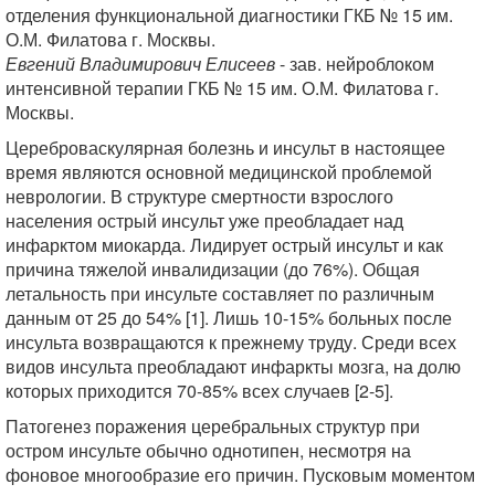
отделения функциональной диагностики ГКБ № 15 им.
О.М. Филатова г. Москвы.
Евгений Владимирович Елисеев
- зав. нейроблоком
интенсивной терапии ГКБ № 15 им. О.М. Филатова г.
Москвы.
Цереброваскулярная болезнь и инсульт в настоящее
время являются основной медицинской проблемой
неврологии. В структуре смертности взрослого
населения острый инсульт уже преобладает над
инфарктом миокарда. Лидирует острый инсульт и как
причина тяжелой инвалидизации (до 76%). Общая
летальность при инсульте составляет по различным
данным от 25 до 54% [1]. Лишь 10-15% больных после
инсульта возвращаются к прежнему труду. Среди всех
видов инсульта преобладают инфаркты мозга, на долю
которых приходится 70-85% всех случаев [2-5].
Патогенез поражения церебральных структур при
остром инсульте обычно однотипен, несмотря на
фоновое многообразие его причин. Пусковым моментом