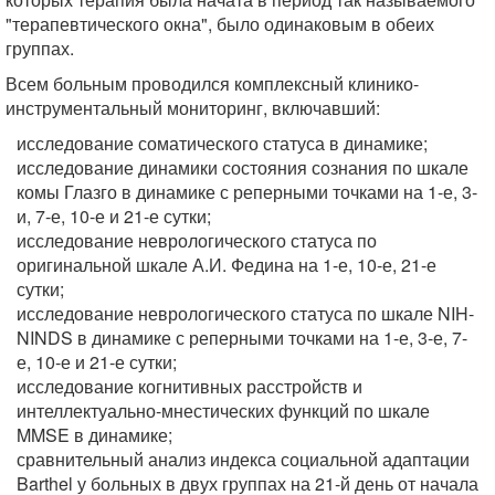
"терапевтического окна", было одинаковым в обеих
группах.
Всем больным проводился комплексный клинико-
инструментальный мониторинг, включавший:
исследование соматического статуса в динамике;
исследование динамики состояния сознания по шкале
комы Глазго в динамике с реперными точками на 1-е, 3-
и, 7-е, 10-е и 21-е сутки;
исследование неврологического статуса по
оригинальной шкале А.И. Федина на 1-е, 10-е, 21-е
сутки;
исследование неврологического статуса по шкале NIH-
NINDS в динамике с реперными точками на 1-е, 3-е, 7-
е, 10-е и 21-е сутки;
исследование когнитивных расстройств и
интеллектуально-мнестических функций по шкале
MMSE в динамике;
сравнительный анализ индекса социальной адаптации
Barthel у больных в двух группах на 21-й день от начала