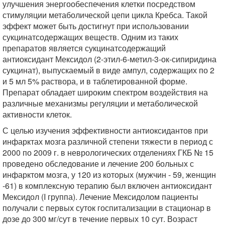
улучшения энергообеспечения клетки посредством
стимуляции метаболической цепи цикла Кребса. Такой
эффект может быть достигнут при использовании
сукцинатсодержащих веществ. Одним из таких
препаратов является сукцинатсодержащий
антиоксидант Мексидол (2-этил-6-метил-3-ок-сипиридина
сукцинат), выпускаемый в виде ампул, содержащих по 2
и 5 мл 5% раствора, и в таблетированной форме.
Препарат обладает широким спектром воздействия на
различные механизмы регуляции и метаболической
активности клеток.
С целью изучения эффективности антиоксидантов при
инфарктах мозга различной степени тяжести в период с
2000 по 2009 г. в неврологических отделениях ГКБ № 15
проведено обследование и лечение 200 больных с
инфарктом мозга, у 120 из которых (мужчин - 59, женщин
-61) в комплексную терапию был включен антиоксидант
Мексидол (I группа). Лечение Мексидолом пациенты
получали с первых суток госпитализации в стационар в
дозе до 300 мг/сут в течение первых 10 сут. Возраст