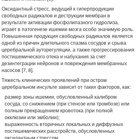
Оксидантный стресс, ведущий к гиперпродукции
свободных радикалов и деструкции мембран в
результате активации фосфолипазного гидролиза,
играет в патогенезе ишемии мозга особо значимую роль.
Повышенная продукция свободных радикалов является
одной из причин длительного спазма сосудов и срыва
церебральной ауторегуляции, а также прогрессирования
постишемического отека и набухания за счет
дезинтеграции нейронов и повреждения мембранных
насосов [7, 8].
Тяжесть клинических проявлений при остром
церебральном инсульте зависит от таких факторов, как:
размер зоны ишемии, обусловленный калибром
сосуда, со снижением (при стенозе или тромбозе) или
полным прекращением кровотока (при полной
окклюзии или эмболии);
выраженность вторичных локальных и диффузных
постишемических расстройств, обусловленных
оксидантным стрессом.