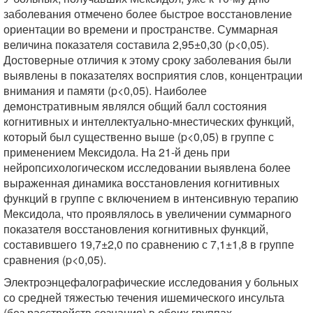
заболевания отмечено более быстрое восстановление
ориентации во времени и пространстве. Суммарная
величина показателя составила 2,95±0,30 (p<0,05).
Достоверные отличия к этому сроку заболевания были
выявлены в показателях восприятия слов, концентрации
внимания и памяти (p<0,05). Наиболее
демонстративным являлся общий балл состояния
когнитивных и интеллектуально-мнестических функций,
который был существенно выше (p<0,05) в группе с
применением Мексидола. На 21-й день при
нейропсихологическом исследовании выявлена более
выраженная динамика восстановления когнитивных
функций в группе с включением в интенсивную терапию
Мексидола, что проявлялось в увеличении суммарного
показателя восстановления когнитивных функций,
составившего 19,7±2,0 по сравнению с 7,1±1,8 в группе
сравнения (p<0,05).
Электроэнцефалографические исследования у больных
со средней тяжестью течения ишемического инсульта
(без расстройств сознания) в обеих группах