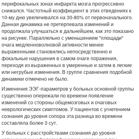
перифокальных зонах инфаркта мозга прогрессивно
снижался. Частотный коэффициент в этих отведениях к
10-му дню увеличивался на 30-80% от первоначального.
Данная динамика не претерпевала изменений и
продолжала улучшаться в дальнейшем, как это показано
на рисунке. Параллельно с уменьшением "площади"
очага медленноволновой активности менее
выраженными становились непосредственно и
фокальные нарушения в самом очаге поражения,
переходя из выраженных в умеренные и затем в легкие
или негрубые изменения. В группе сравнения подобной
динамики отмечено не было.
Изменения ЭЭГ-параметров у больных основной группы
существенно опережали по времени появление
изменений со стороны общемозговых и очаговых
неврологических симптомов. У пациентов с угнетением
сознания до уровня сопора эта разница во времени
составляла более 3 сут.
У больных с расстройствами сознания до уровня