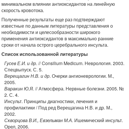
минимальном влиянии антиоксидантов на линейную
скорость кровотока.
Полученные результаты еще раз подтверждают
известные по данным литературы представления о
необходимости и целесообразности широкого
применения антиоксидантов в максимально ранние
сроки от начала острого церебрального инсульта.
Список использованной литературы
Гусев Е.И. и др
. // Consilium Medicum. Неврология. 2003.
Спецвыпуск. С. 5.
Верещагин Н.В. и др
. Очерки ангионеврологии. М.,
2005.
Варакин Ю.Я.
// Атмосфера. Нервные болезни. 2005. №
2. С. 4.
Инсульт. Принципы диагностики, лечения и
профилактики / Под ред Верещагина Н.В. и др. М.,
2002.
Скворцова В.И., Евзельман М.А.
Ишемический инсульт.
Орел, 2006.