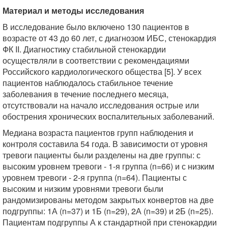
Материал и методы исследования
В исследование было включено 130 пациентов в
возрасте от 43 до 60 лет, с диагнозом ИБС, стенокардия
ФК II. Диагностику стабильной стенокардии
осуществляли в соответствии с рекомендациями
Российского кардиологического общества [5]. У всех
пациентов наблюдалось стабильное течение
заболевания в течение последнего месяца,
отсутствовали на начало исследования острые или
обострения хронических воспалительных заболеваний.
Медиана возраста пациентов групп наблюдения и
контроля составила 54 года. В зависимости от уровня
тревоги пациенты были разделены на две группы: с
высоким уровнем тревоги - 1-я группа (n=66) и с низким
уровнем тревоги - 2-я группа (n=64). Пациенты с
высоким и низким уровнями тревоги были
рандомизированы методом закрытых конвертов на две
подгруппы: 1А (n=37) и 1Б (n=29), 2А (n=39) и 2Б (n=25).
Пациентам подгруппы А к стандартной при стенокардии