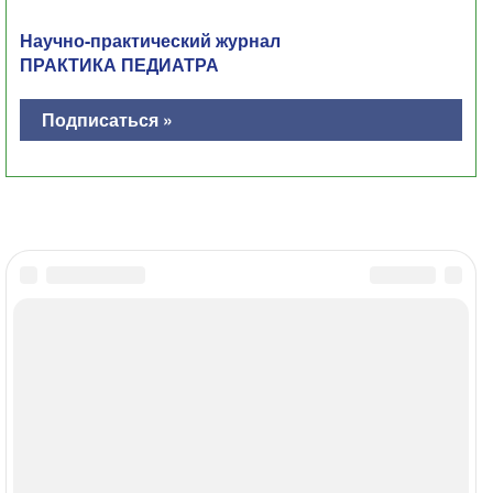
Научно-практический журнал
ПРАКТИКА ПЕДИАТРА
Подписаться »
Главная
Контакты
Политика ОПД
Соглашение об использовании
МЕДИ РУ в: