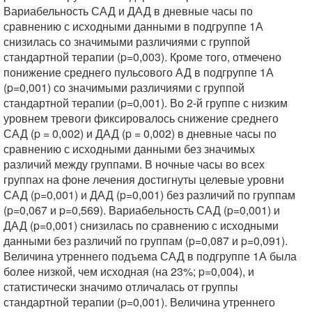
Вариабельность САД и ДАД в дневные часы по
сравнению с исходными данными в подгруппе 1А
снизилась со значимыми различиями с группой
стандартной терапии (p=0,003). Кроме того, отмечено
понижение среднего пульсового АД в подгруппе 1А
(p=0,001) со значимыми различиями с группой
стандартной терапии (p=0,001). Во 2-й группе с низким
уровнем тревоги фиксировалось снижение среднего
САД (p = 0,002) и ДАД (p = 0,002) в дневные часы по
сравнению с исходными данными без значимых
различий между группами. В ночные часы во всех
группах на фоне лечения достигнуты целевые уровни
САД (p=0,001) и ДАД (p=0,001) без различий по группам
(p=0,067 и p=0,569). Вариабельность САД (p=0,001) и
ДАД (p=0,001) снизилась по сравнению с исходными
данными без различий по группам (p=0,087 и p=0,091).
Величина утреннего подъема САД в подгруппе 1А была
более низкой, чем исходная (на 23%; p=0,004), и
статистически значимо отличалась от группы
стандартной терапии (p=0,001). Величина утреннего