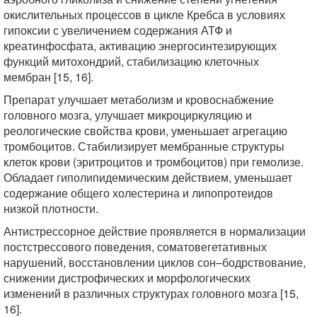
окислительных процессов в цикле Кребса в условиях
гипоксии с увеличением содержания АТФ и
креатинфосфата, активацию энергосинтезирующих
функций митохондрий, стабилизацию клеточных
мембран [15, 16].
Препарат улучшает метаболизм и кровоснабжение
головного мозга, улучшает микроциркуляцию и
реологические свойства крови, уменьшает агрегацию
тромбоцитов. Стабилизирует мембранные структуры
клеток крови (эритроцитов и тромбоцитов) при гемолизе.
Обладает гиполипидемическим действием, уменьшает
содержание общего холестерина и липопротеидов
низкой плотности.
Антистрессорное действие проявляется в нормализации
постстрессового поведения, соматовегетативных
нарушений, восстановлении циклов сон–бодрствование,
снижении дистрофических и морфологических
изменений в различных структурах головного мозга [15,
16].