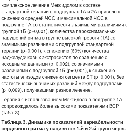
комплексное лечение Мексидолом в составе
стандартной терапии в подгруппах 1А и 2А привело к
снижению средней ЧСС и максимальной ЧСС в
подгруппе 1А со статистически значимыми различиями с
группой 1Б (p=0,001), количества пароксизмальных
нарушений ритма в группе высокой тревоги (1А) со
значимыми различиями с подгруппой стандартной
терапии (p=0,001), к снижению (60%) количества
наджелудочковых экстрасистол по сравнению с
исходными данными (p=0,002), со значимыми
различиями с подгруппой 1Б (p=0,001), к снижению
частоты эпизодов снижения сегмента ST (p=0,001), без
статистически значимых различий между подгруппами
(p=0,089), получавшими разное лечение.
Терапия с использованием Мексидола в подгруппе 1А
сопровождалось более высокими показателями ВСР
(табл. 3).
Таблица 3. Динамика показателей вариабельности
сердечного ритма у пациентов 1-й и 2-й групп через