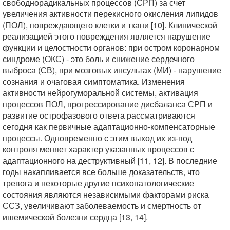
свободнорадикальных процессов (СРП) за счет
увеличения активности перекисного окисления липидов
(ПОЛ), повреждающего клетки и ткани [10]. Клинической
реализацией этого повреждения является нарушение
функции и целостности органов: при остром коронарном
синдроме (ОКС) - это боль и снижение сердечного
выброса (СВ), при мозговых инсультах (МИ) - нарушение
сознания и очаговая симптоматика. Изменения
активности нейрогуморальной системы, активация
процессов ПОЛ, прогрессирование дисбаланса СРП и
развитие острофазового ответа рассматриваются
сегодня как первичные адаптационно-компенсаторные
процессы. Одновременно с этим выход их из-под
контроля меняет характер указанных процессов с
адаптационного на деструктивный [11, 12]. В последние
годы накапливается все больше доказательств, что
тревога и некоторые другие психопатологические
состояния являются независимыми факторами риска
ССЗ, увеличивают заболеваемость и смертность от
ишемической болезни сердца [13, 14].