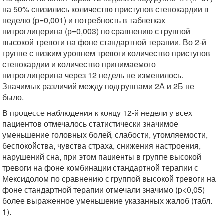
на 50% снизились количество приступов стенокардии в
неделю (р=0,001) и потребность в таблетках
нитроглицерина (р=0,003) по сравнению с группой
высокой тревоги на фоне стандартной терапии. Во 2-й
группе с низким уровнем тревоги количество приступов
стенокардии и количество принимаемого
нитроглицерина через 12 недель не изменилось.
Значимых различий между подгруппами 2А и 2Б не
было.
В процессе наблюдения к концу 12-й недели у всех
пациентов отмечалось статистически значимое
уменьшение головных болей, слабости, утомляемости,
беспокойства, чувства страха, снижения настроения,
нарушений сна, при этом пациенты в группе высокой
тревоги на фоне комбинации стандартной терапии с
Мексидолом по сравнению с группой высокой тревоги на
фоне стандартной терапии отмечали значимо (p<0,05)
более выраженное уменьшение указанных жалоб (табл.
1).