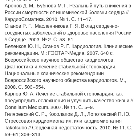
Аронов Д. М., Бубнова М. Г. Реальный путь снижения в
России смертности от ишемической болезни сердца //
КардиоСоматика. 2010. № 1. С. 11–17.
Оганов Р. Г., Масленникова Г. Я. Вклад сердечно-
сосудистых заболеваний в здоровье населения России
// Сердце. 2003. № 2. С. 58–61.
Беленков Ю. Н., Оганов Р. Г. Кардиология. Клинические
рекомендации. М.: ГЭОТАР-Медиа, 2007. 640 с.
Всероссийское научное общество кардиологов.
Диагностика и лечение стабильной стенокардии.
Национальные клинические рекомендации
Всероссийского научного общества кардиологов. М.,
2008. С. 503–554.
Карпов Ю. А. Лечение стабильной стенокардии: как
предупредить осложнения и улучшить качество жизни //
Consilium Medicum. 2007. № 11. С. 5–9.
Гиляревский С. Р., Косолапов Д. Л., Лопотовский П. Ю.
Стрессовая кардиомиопатия, или кардиомиопатия
Takotsubo // Сердечная недостаточность. 2010. № 11. С.
59–61; 306–313.