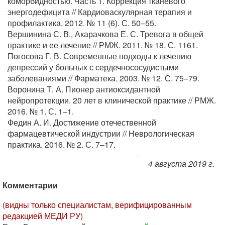
коморбидностью. Часть 1. Коррекция тканевого
энергодефицита // Кардиоваскулярная терапия и
профилактика. 2012. № 11 (6). С. 50–55.
Вершинина С. В., Акарачкова Е. С. Тревога в общей
практике и ее лечение // РМЖ. 2011. № 18. С. 1161.
Погосова Г. В. Современные подходы к лечению
депрессий у больных с сердечнососудистыми
заболеваниями // Фарматека. 2003. № 12. С. 75–79.
Воронина Т. А. Пионер антиоксидантной
нейропротекции. 20 лет в клинической практике // РМЖ.
2016. № 1. С. 1–1.
Федин А. И. Достижение отечественной
фармацевтической индустрии // Неврологическая
практика. 2016. № 2. С. 7–17.
4 августа 2019 г.
Комментарии
(видны только специалистам, верифицированным
редакцией МЕДИ РУ)