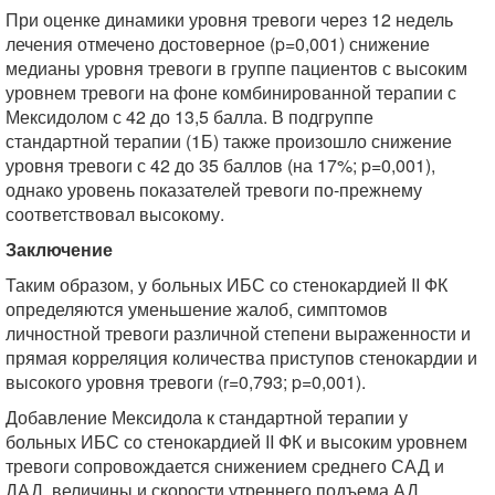
При оценке динамики уровня тревоги через 12 недель
лечения отмечено достоверное (p=0,001) снижение
медианы уровня тревоги в группе пациентов с высоким
уровнем тревоги на фоне комбинированной терапии с
Мексидолом с 42 до 13,5 балла. В подгруппе
стандартной терапии (1Б) также произошло снижение
уровня тревоги с 42 до 35 баллов (на 17%; p=0,001),
однако уровень показателей тревоги по-прежнему
соответствовал высокому.
Заключение
Таким образом, у больных ИБС со стенокардией II ФК
определяются уменьшение жалоб, симптомов
личностной тревоги различной степени выраженности и
прямая корреляция количества приступов стенокардии и
высокого уровня тревоги (r=0,793; p=0,001).
Добавление Мексидола к стандартной терапии у
больных ИБС со стенокардией II ФК и высоким уровнем
тревоги сопровождается снижением среднего САД и
ДАД, величины и скорости утреннего подъема АД,