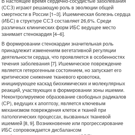
В настоящее время сердечно-сосудистые заболевания
(ССЗ) играют решающую роль в эволюции общей
смертности в России [1–3]. Ишемическая болезнь сердца
(ИБС) в структуре ССЗ составляет 26,6%. Среди
различных клинических форм ИБС ведущее место
занимает стенокардия [4–6].
В формировании стенокардии значительная роль
принадлежит изменениям вегетативной регуляции
деятельности сердца, что проявляется в особенностях
течения заболевания [7]. Ишемическое повреждение
является гетерогенным состоянием, но запускает его
критическое снижение тканевого кровотока,
инициирующее каскад биохимических и молекулярных
реакций, участвующих в формировании зоны ишемии.
Неконтролируемое образование свободных радикалов
(СР), ведущих к апоптозу, является ключевым
механизмом повреждения клеток и тканей при
патологических процессах, вызванных тканевой
ишемией [8, 9]. Возникновение или прогрессирование
ИБС сопровождается дисбалансом