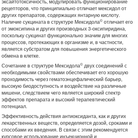
эксайтотоксичность, модулировать функционирование
рецепторов, что принципиально отличает мексидол от
других препаратов, содержащих янтарную кислоту.
©
Наличие сукцината в структуре Мексидола
отличает его
от эмоксипина и других производных 3-оксипиридина,
поскольку сукцинат функционально значим для многих
процессов, протекающих в организме и, в частности,
является субстратом для повышения энергетического
обмена в клетке.
©
Сочетание в структуре Мексидола
двух соединений с
необходимыми свойствами обеспечивает его хорошую
проходимость через гематоэнцефалический барьер,
высокую биодоступность и воздействие на различные
мишени, следствием чего является широкий спектр
эффектов препарата и высокий терапевтический
потенциал.
Эффективность действия антиоксиданта, как и других
лекарственных веществ, определяется дозой, сроками и
способами их введения. В связи с этим рекомендуется
курсовое использование инъекционной и