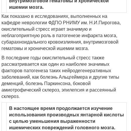
внутримозговой гематомы и хронической
ишемии мозга.
Как показано в исследованиях, выполненных на
кафедре неврологии ФДПО РНИМУ им. Н.И.Пирогова,
окислительный стресс играет значимую и
неблагоприятную роль в патогенезе инфаркта мозга,
субарахноидального кровоизлияния, внутримозговой
гематомы и хронической ишемии мозга.
В последние годы окислительный стресс также
рассматривается как один из наиболее значимых
факторов патогенеза таких нейродегенеративных
заболеваний, как болезнь Альцгеймера и другие типы
деменций, болезнь Паркинсона, боковой
амиотрофический склероз, эпилепсия и рассеянный
склероз.
В настоящее время продолжается изучение
использования производных янтарной кислоты
с целью уменьшения выраженности
ишемических повреждений головного мозга.