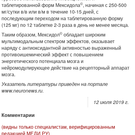
©
таблетированной форм Мексидола
, начиная с 250-500
мг/сутки в/в или в/м в течение 10-15 дней, с
последующим переходом на таблетированную форму
(125 мг) по 12 таблетке 2-3 раза в день не менее месяца.
©
Таким образом, Мексидол
обладает широким
мультимодальным спектром эффектов, оказывает
наряду с антиоксидантной активностью выраженный
противоишемический эффект с повышением
энергетического потенциала мозга и
нейромодулирующее действие на рецепторный аппарат
мозга.
Указатель литературы приведен на портале
www.neuronews.ru.
12 июля 2019 г.
Комментарии
(видны только специалистам, верифицированным
редакцией МЕДИ РУ)