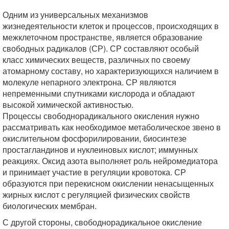
Одним из универсальных механизмов
жизнедеятельности клеток и процессов, происходящих в
межклеточном пространстве, является образование
свободных радикалов (СР). СР составляют особый
класс химических веществ, различных по своему
атомарному составу, но характеризующихся наличием в
молекуле непарного электрона. СР являются
непременными спутниками кислорода и обладают
высокой химической активностью.
Процессы свободнорадикального окисления нужно
рассматривать как необходимое метаболическое звено в
окислительном фосфорилировании, биосинтезе
простагландинов и нуклеиновых кислот; иммунных
реакциях. Оксид азота выполняет роль нейромедиатора
и принимает участие в регуляции кровотока. СР
образуются при перекисном окислении ненасыщенных
жирных кислот с регуляцией физических свойств
биологических мембран.
С другой стороны, свободнорадикальное окисление