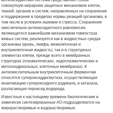
совокупную иерархию защитных механизмов клеток,
тканей, органов и систем, направленных на сохранение
и поддержание в пределах нормы реакций организма, в
том числе в условиях ишемии и стресса. Сохранение
окислительно-антиоксидантного равновесия,
являющегося важнейшим механизмом гомеостаза
живых систем, реализуется как в жидкостных средах
организма (кровь, лимфа, межклеточная и
внутриклеточная жидкость), так и в структурных
элементах клетки, прежде всего в мембранных
структурах (плазматических, эндоплазматических и
митохондриальных, клеточных мембранах). К
антиокислительным внутриклеточным ферментам
относятся супероксиддисмутаза, осуществляющая
инактивацию супероксидного радикала, и каталаза,
разлагающая пероксид водорода.
Известные к настоящему времени биологические и
химически синтезированные АО подразделяются на
жирорастворимые и водорастворимые.