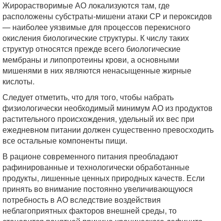
Жирорастворимые АО локализуются там, где
расположены субстраты-мишени атаки СР и пероксидов
— наиболее уязвимые для процессов перекисного
окисления биологические структуры. К числу таких
структур относятся прежде всего биологические
мембраны и липопротеины крови, а основными
мишенями в них являются ненасыщенные жирные
кислоты.
Следует отметить, что для того, чтобы набрать
физиологически необходимый минимум АО из продуктов
растительного происхождения, удельный их вес при
ежедневном питании должен существенно превосходить
все остальные компоненты пищи.
В рационе современного питания преобладают
рафинированные и технологически обработанные
продукты, лишенные ценных природных качеств. Если
принять во внимание постоянно увеличивающуюся
потребность в АО вследствие воздействия
неблагоприятных факторов внешней среды, то