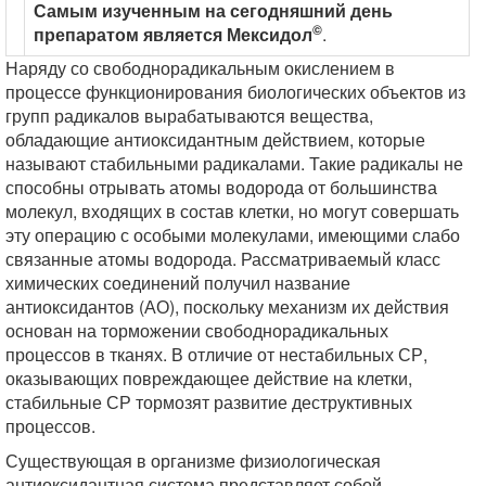
Самым изученным на сегодняшний день
©
препаратом является Мексидол
.
Наряду со свободнорадикальным окислением в
процессе функционирования биологических объектов из
групп радикалов вырабатываются вещества,
обладающие антиоксидантным действием, которые
называют стабильными радикалами. Такие радикалы не
способны отрывать атомы водорода от большинства
молекул, входящих в состав клетки, но могут совершать
эту операцию с особыми молекулами, имеющими слабо
связанные атомы водорода. Рассматриваемый класс
химических соединений получил название
антиоксидантов (АО), поскольку механизм их действия
основан на торможении свободнорадикальных
процессов в тканях. В отличие от нестабильных СР,
оказывающих повреждающее действие на клетки,
стабильные СР тормозят развитие деструктивных
процессов.
Существующая в организме физиологическая
антиоксидантная система представляет собой