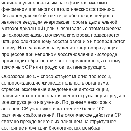
является универсальным патофизиологическим
феноменом при многих патологических состояниях.
Кислород для любой клетки, особенно для нейрона,
является ведущим энергоакцептором в дыхательной
митохондриальной цепи. Связываясь с атомом железа
цитохромоксидазы, молекула кислорода подвергается
четырех-электронному восстановлению и превращается
в воду. Но в условиях нарушения энергообразующих
процессов при неполном восстановлении кислорода
происходит образование высокореактивных, а потому
токсичных СР или продуктов, их генерирующих.
Образованию СР способствуют многие процессы,
сопровождающие жизнедеятельность организма:
стрессы, экзогенные и эндогенные интоксикации,
влияние техногенных загрязнений окружающей среды и
ионизирующего излучения. По данным некоторых
авторов, СР участвуют в патогенезе более 100
различных заболеваний. Патологическое действие СР
связано прежде всего с их влиянием на структурное
состояние и функции биологических мембран.