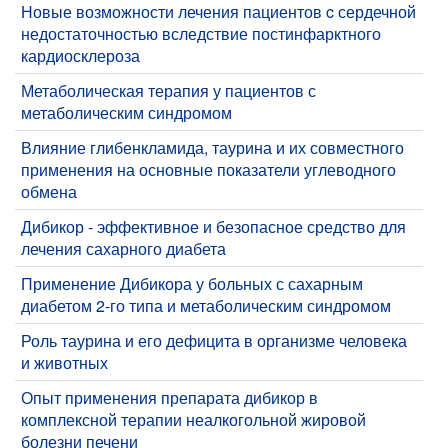
Новые возможности лечения пациентов c сердечной
недостаточностью вследствие постинфарктного
кардиосклероза
Метаболическая терапия у пациентов с
метаболическим синдромом
Влияние глибенкламида, таурина и их совместного
применения на основные показатели углеводного
обмена
Дибикор - эффективное и безопасное средство для
лечения сахарного диабета
Применение Дибикора у больных с сахарным
диабетом 2-го типа и метаболическим синдромом
Роль таурина и его дефицита в организме человека
и животных
Опыт применения препарата дибикор в
комплексной терапии неалкогольной жировой
болезни печени