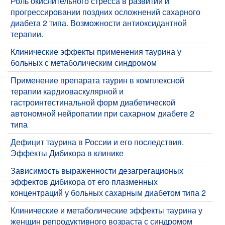
Роль окислительного стресса в развитии и
прогрессировании поздних осложнений сахарного
диабета 2 типа. Возможности антиоксидантной
терапии.
Клинические эффекты применения таурина у
больных с метаболическим синдромом
Применение препарата таурин в комплексной
терапии кардиоваскулярной и
гастроинтестинальной форм диабетической
автономной нейропатии при сахарном диабете 2
типа
Дефицит таурина в России и его последствия.
Эффекты Дибикора в клинике
Зависимость выраженности дезагрегационых
эффектов дибикора от его плазменных
концентраций у больных сахарным диабетом типа 2
Клинические и метаболические эффекты таурина у
женщин репродуктивного возраста с синдромом