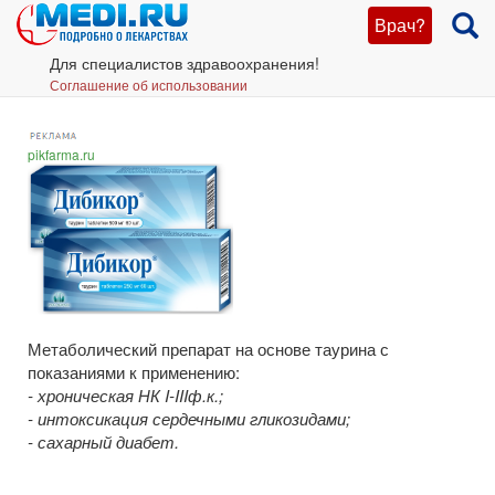
Врач?
Для специалистов здравоохранения!
Соглашение об использовании
pikfarma.ru
Метаболический препарат
на основе таурина с
показаниями к применению:
- хроническая НК I-IIIф.к.;
- интоксикация сердечными гликозидами;
- сахарный диабет.