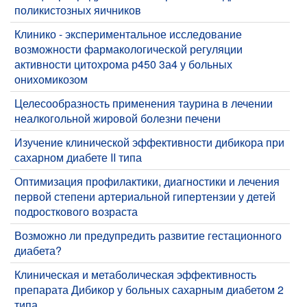
поликистозных яичников
Клинико - экспериментальное исследование
возможности фармакологической регуляции
активности цитохрома р450 3а4 у больных
онихомикозом
Целесообразность применения таурина в лечении
неалкогольной жировой болезни печени
Изучение клинической эффективности дибикора при
сахарном диабете II типа
Оптимизация профилактики, диагностики и лечения
первой степени артериальной гипертензии у детей
подросткового возраста
Возможно ли предупредить развитие гестационного
диабета?
Клиническая и метаболическая эффективность
препарата Дибикор у больных сахарным диабетом 2
типа