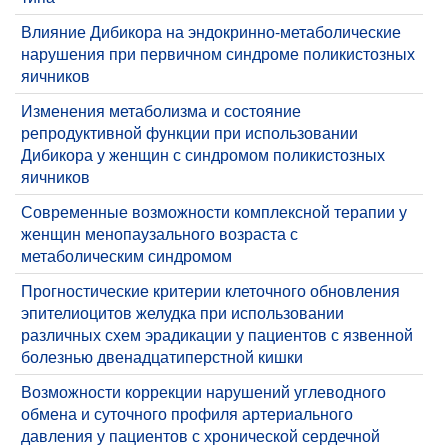
Влияние Дибикора на эндокринно-метаболические
нарушения при первичном синдроме поликистозных
яичников
Изменения метаболизма и состояние
репродуктивной функции при использовании
Дибикора у женщин с синдромом поликистозных
яичников
Современные возможности комплексной терапии у
женщин менопаузального возраста с
метаболическим синдромом
Прогностические критерии клеточного обновления
эпителиоцитов желудка при использовании
различных схем эрадикации у пациентов с язвенной
болезнью двенадцатиперстной кишки
Возможности коррекции нарушений углеводного
обмена и суточного профиля артериального
давления у пациентов с хронической сердечной