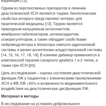
коррекции [12].
Одним из перспективных препаратов в лечении
диастолической ХСН является таурин, биологические
свойства которого представляют интерес для
практической медицины [13]. Таурин является
природным кальциевым антагонистом,
мембраностабилизатором, антиоксидантом,
осморегулятором, а также обладает свойствами
нейромодулятора и блокатора симпато-адреналовой
системы и ренин-ангиотензин-альдостероновой системы
[14, 15, 16, 17, 18, 19]. В клинике дибикор применяется в
комплексной терапии сахарного диабета 1 и 2 типов, а
также при ХСН [20].
Цель исследования – оценка состояния диастолической
функции ЛЖ у пациентов с клиническими проявлениями
ХСН и ФВ ЛЖ >50% и возможности медикаментозного
воздействия на диастолическую дисфункцию ЛЖ.
Материал и методы
В исследование на условиях добровольного