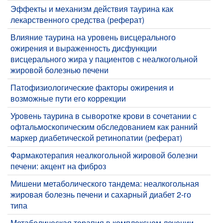
Эффекты и механизм действия таурина как
лекарственного средства (реферат)
Влияние таурина на уровень висцерального
ожирения и выраженность дисфункции
висцерального жира у пациентов с неалкогольной
жировой болезнью печени
Патофизиологические факторы ожирения и
возможные пути его коррекции
Уровень таурина в сыворотке крови в сочетании с
офтальмоскопическим обследованием как ранний
маркер диабетической ретинопатии (реферат)
Фармакотерапия неалкогольной жировой болезни
печени: акцент на фиброз
Мишени метаболического тандема: неалкогольная
жировая болезнь печени и сахарный диабет 2-го
типа
Метаболическая терапия в комплексном лечении