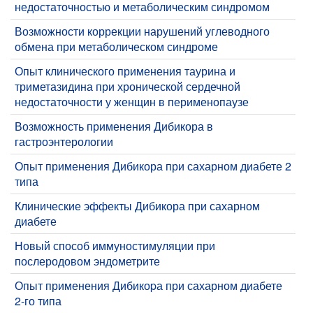
недостаточностью и метаболическим синдромом
Возможности коррекции нарушений углеводного
обмена при метаболическом синдроме
Опыт клинического применения таурина и
триметазидина при хронической сердечной
недостаточности у женщин в перименопаузе
Возможность применения Дибикора в
гастроэнтерологии
Опыт применения Дибикора при сахарном диабете 2
типа
Клинические эффекты Дибикора при сахарном
диабете
Новый способ иммуностимуляции при
послеродовом эндометрите
Опыт применения Дибикоpа при сахарном диабете
2-го типа