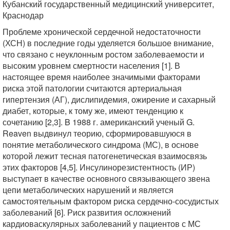
Кубанский государственный медицинский университет,
Краснодар
Проблеме хронической сердечной недостаточности
(ХСН) в последние годы уделяется большое внимание,
что связано с неуклонным ростом заболеваемости и
высоким уровнем смертности населения [1]. В
настоящее время наиболее значимыми факторами
риска этой патологии считаются артериальная
гипертензия (АГ), дислипидемия, ожирение и сахарный
диабет, которые, к тому же, имеют тенденцию к
сочетанию [2,3]. B 1988 г. американский ученый G.
Reaven выдвинул теорию, сформировавшуюся в
понятие метаболического синдрома (МС), в основе
которой лежит тесная патогенетическая взаимосвязь
этих факторов [4,5]. Инсулинорезистентность (ИР)
выступает в качестве основного связывающего звена
цепи метаболических нарушений и является
самостоятельным фактором риска сердечно-сосудистых
заболеваний [6]. Риск развития осложнений
кардиоваскулярных заболеваний у пациентов с МС