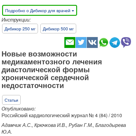
Подробно о Дибикор для врачей
Инструкции:
Дибикор 250 мг
Дибикор 500 мг
Новые возможности
медикаментозного лечения
диастолической формы
хронической сердечной
недостаточности
Статьи
Опубликовано:
Российский кардиологический журнал № 4 (84) / 2010
Адамчик А.С., Крючкова И.В., Рубан Г.М., Благодырева
Ю.А.