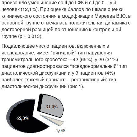
произошло уменьшение со II до I ФК и с I до 0 – у 4
человек (12,1%). При оценке баллов по шкале оценки
клинического состояния в модификации Мареева В.Ю. в
основной группе отмечалась положительная динамика с
достоверной разницей по отношению к контрольной
группе (р = 0,013).
Подавляющее число пациентов, включенных в
исследование, имеет “ригидный” тип нарушения
трансмитрального кровотока – 42 (65%), у 20 (31%)
пациентов диагностировался “псевдонормальный” тип
диастолической дисфункции и у 3 пациентов (4%)
наиболее тяжелый вариант – “рестриктивный” тип
диастолической дисфункции (рис.1).