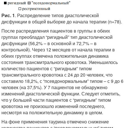
Рис. 1
. Распределение типов диастолической
дисфункции в общей выборке до начала терапии (n=78).
После распределения пациентов в группы в обеих
группах преобладал “ригидный” тип диастолической
дисфункции (56,2% – в основной и 72,7% – в
контрольной). Через 12 месяцев от начала терапии в
обеих группах отмечена положительная динамика
состояния трансмитрального кровотока. Уменьшилось
количество пациентов с “ригидным” типом
трансмитрального кровотока с 24 до 20 человек, что
составило 18,2%, с “псевдонормальным” типом – с 9 до 6
человек (на 37,5%). У 7 пациентов не обнаружено
изменений диастолической функции. Следует отметить,
что у большей части пациентов с “ригидным” типом
кровотока не произошло изменений последнего,
несмотря на положительную динамику в целом.
На фоне применения таурина отмечено снижение
количества пациентов с “псевдонормальным” типом