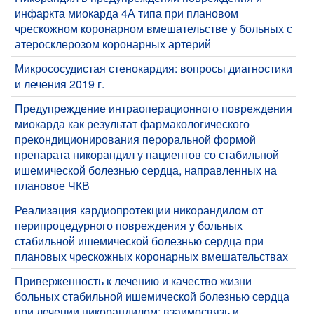
инфаркта миокарда 4А типа при плановом
чрескожном коронарном вмешательстве у больных с
атеросклерозом коронарных артерий
Микрососудистая стенокардия: вопросы диагностики
и лечения 2019 г.
Предупреждение интраоперационного повреждения
миокарда как результат фармакологического
прекондиционирования пероральной формой
препарата никорандил у пациентов со стабильной
ишемической болезнью сердца, направленных на
плановое ЧКВ
Реализация кардиопротекции никорандилом от
перипроцедурного повреждения у больных
стабильной ишемической болезнью сердца при
плановых чрескожных коронарных вмешательствах
Приверженность к лечению и качество жизни
больных стабильной ишемической болезнью сердца
при лечении никорандилом: взаимосвязь и