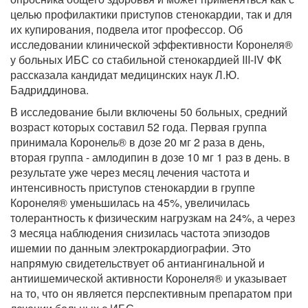
целью профилактики приступов стенокардии, так и для
их купирования, подвела итог профессор. Об
исследовании клинической эффективности Коронеля®
у больных ИБС со стабильной стенокардией III-IV ФК
рассказала кандидат медицинских наук Л.Ю.
Бадриддинова.
В исследование были включены 50 больных, средний
возраст которых составил 52 года. Первая группа
принимала Коронель® в дозе 20 мг 2 раза в день,
вторая группа - амлодипин в дозе 10 мг 1 раз в день. в
результате уже через месяц лечения частота и
интенсивность приступов стенокардии в группе
Коронеля® уменьшилась на 45%, увеличилась
толерантность к физическим нагрузкам на 24%, а через
3 месяца наблюдения снизилась частота эпизодов
ишемии по данным электрокардиографии. Это
напрямую свидетельствует об антиангинальной и
антиишемической активности Коронеля® и указывает
на то, что он является перспективным препаратом при