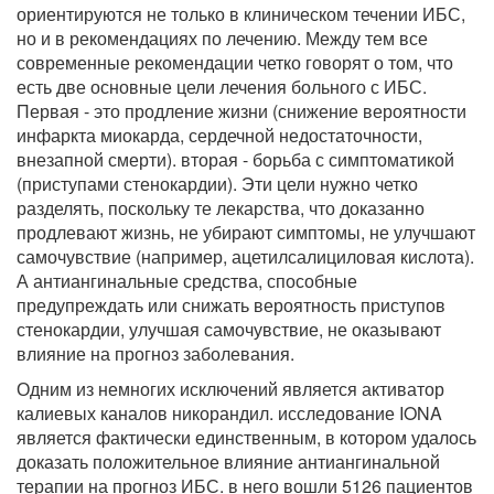
ориентируются не только в клиническом течении ИБС,
но и в рекомендациях по лечению. Между тем все
современные рекомендации четко говорят о том, что
есть две основные цели лечения больного с ИБС.
Первая - это продление жизни (снижение вероятности
инфаркта миокарда, сердечной недостаточности,
внезапной смерти). вторая - борьба с симптоматикой
(приступами стенокардии). Эти цели нужно четко
разделять, поскольку те лекарства, что доказанно
продлевают жизнь, не убирают симптомы, не улучшают
самочувствие (например, ацетилсалициловая кислота).
А антиангинальные средства, способные
предупреждать или снижать вероятность приступов
стенокардии, улучшая самочувствие, не оказывают
влияние на прогноз заболевания.
Одним из немногих исключений является активатор
калиевых каналов никорандил. исследование IONA
является фактически единственным, в котором удалось
доказать положительное влияние антиангинальной
терапии на прогноз ИБС. в него вошли 5126 пациентов