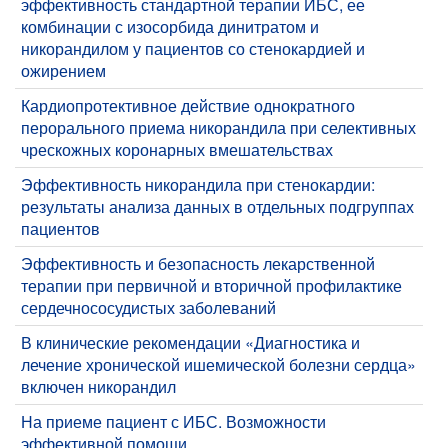
эффективность стандартной терапии ИБС, ее
комбинации с изосорбида динитратом и
никорандилом у пациентов со стенокардией и
ожирением
Кардиопротективное действие однократного
перорального приема никорандила при селективных
чрескожных коронарных вмешательствах
Эффективность никорандила при стенокардии:
результаты анализа данных в отдельных подгруппах
пациентов
Эффективность и безопасность лекарственной
терапии при первичной и вторичной профилактике
сердечнососудистых заболеваний
В клинические рекомендации «Диагностика и
лечение хронической ишемической болезни сердца»
включен никорандил
На приеме пациент с ИБС. Возможности
эффективной помощи