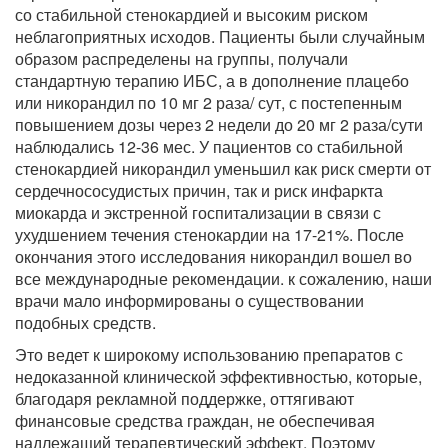
со стабильной стенокардией и высоким риском
неблагоприятных исходов. Пациенты были случайным
образом распределены на группы, получали
стандартную терапию ИБС, а в дополнение плацебо
или никорандил по 10 мг 2 раза/ сут, с постепенным
повышением дозы через 2 недели до 20 мг 2 раза/сути
наблюдались 12-36 мес. У пациентов со стабильной
стенокардией никорандил уменьшил как риск смерти от
сердечнососудистых причин, так и риск инфаркта
миокарда и экстренной госпитализации в связи с
ухудшением течения стенокардии на 17-21%. После
окончания этого исследования никорандил вошел во
все международные рекомендации. к сожалению, наши
врачи мало информированы о существовании
подобных средств.
Это ведет к широкому использованию препаратов с
недоказанной клинической эффективностью, которые,
благодаря рекламной поддержке, оттягивают
финансовые средства граждан, не обеспечивая
надлежащий терапевтический эффект. Поэтому