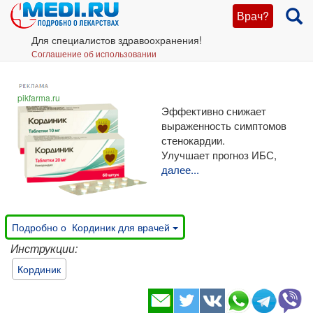
Врач?
Для специалистов здравоохранения!
Соглашение об использовании
pikfarma.ru
Эффективно снижает
выраженность симптомов
стенокардии.
Улучшает прогноз ИБС,
далее...
Подробно о Кординик для врачей
Инструкции:
Кординик