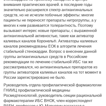
внимания практических врачей. в последние годы
значительно расширился спектр антиангинальных
средств, но не исчезли побочные эффекты: многие
пациенты не переносят препараты нитрогруппы, а у
многих к ним развивается толерантность. Поэтому
вызывают интерес новые препараты, с выраженной
антиангинальной активностью, такие как активатор
калиевых каналов Коронель®. Активаторы калиевых
каналов рекомендованы ЕОК в алгоритм лечения
стабильной стенокардии. Вопрос о внесении данной
группы антиангинальных средств в Российские
рекомендации по лечению стабильной ИБС так же
рассматривался, но антиангинальных препаратов из
группы активаторов калиевых каналов на тот момент в
России зарегистрировано не было.
Руководитель отдела профилактической фармакологии
ГНИИЦ профилактической медицины
Росмедтехнологий, руководитель секции рациональной
фармакотерапии ИБС ВНОК, член-корреспондент
РАЕН, профессор с.Ю. Марцевич рассказал о