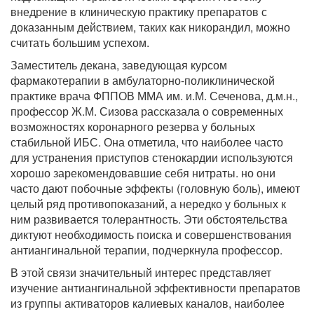
внедрение в клиническую практику препаратов с
доказанным действием, таких как никорандил, можно
считать большим успехом.
Заместитель декана, заведующая курсом
фармакотерапии в амбулаторно-поликлинической
практике врача ФППОВ ММА им. и.М. Сеченова, д.м.н.,
профессор Ж.М. Сизова рассказала о современных
возможностях коронарного резерва у больных
стабильной ИБС. Она отметила, что наиболее часто
для устранения приступов стенокардии используются
хорошо зарекомендовавшие себя нитраты. но они
часто дают побочные эффекты (головную боль), имеют
целый ряд противопоказаний, а нередко у больных к
ним развивается толерантность. Эти обстоятельства
диктуют необходимость поиска и совершенствования
антиангинальной терапии, подчеркнула профессор.
В этой связи значительный интерес представляет
изучение антиангинальной эффективности препаратов
из группы активаторов калиевых каналов, наиболее