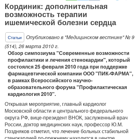
Кординик: дополнительная
возможность терапии
ишемической болезни сердца
Опубликовано в "Медицинском вестнике" № 9
Статьи
(514), 26 марта 2010 г.
Обзор симпозиума "Современные возможности
профилактики и лечения стенокардии", который
состоялся 25 февраля 2010 года при поддержке
фармацевтической компании ООО "ПИК-ФАРМА",
в рамках Всероссийского научно-
образовательного форума "Профилактическая
кардиология 2010".
Открывая мероприятие, главный кардиолог
Московской области и центрального федерального
округа РФ, вице-президент ВНОК, заслуженный врач
России, доктор медицинских наук, профессор Ю.М.
Поздняков отметил, что лечение больных стабильной
стенокардией по-прежнему находится в центре