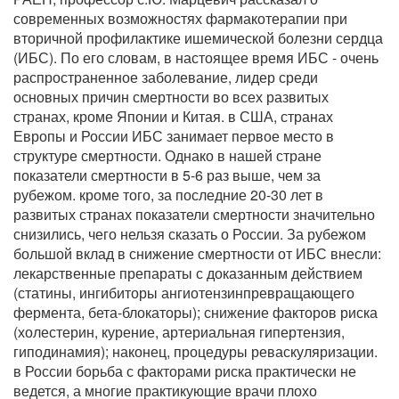
современных возможностях фармакотерапии при
вторичной профилактике ишемической болезни сердца
(ИБС). По его словам, в настоящее время ИБС - очень
распространенное заболевание, лидер среди
основных причин смертности во всех развитых
странах, кроме Японии и Китая. в США, странах
Европы и России ИБС занимает первое место в
структуре смертности. Однако в нашей стране
показатели смертности в 5-6 раз выше, чем за
рубежом. кроме того, за последние 20-30 лет в
развитых странах показатели смертности значительно
снизились, чего нельзя сказать о России. За рубежом
большой вклад в снижение смертности от ИБС внесли:
лекарственные препараты с доказанным действием
(статины, ингибиторы ангиотензинпревращающего
фермента, бета-блокаторы); снижение факторов риска
(холестерин, курение, артериальная гипертензия,
гиподинамия); наконец, процедуры реваскуляризации.
в России борьба с факторами риска практически не
ведется, а многие практикующие врачи плохо