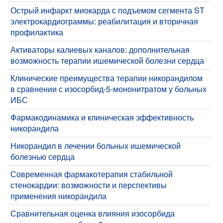
Острый инфаркт миокарда с подъемом сегмента ST
электрокардиограммы: реабилитация и вторичная
профилактика
Активаторы калиевых каналов: дополнительная
возможность терапии ишемической болезни сердца
Клинические преимущества терапии никорандилом
в сравнении с изосорбид-5‑мононитратом у больных
ИБС
Фармакодинамика и клиническая эффективность
никорандила
Никорандил в лечении больных ишемической
болезнью сердца
Современная фармакотерапия стабильной
стенокардии: возможности и перспективы
применения никорандила
Сравнительная оценка влияния изосорбида