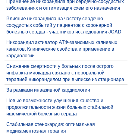
Применение никорандила при сердечно-сосудистых
заболеваниях и оптимизация схем его назначения
Влияние никорандила на частоту сердечно-
сосудистых событий у пациентов с коронарной
болезнью сердца - участников исследования JCAD
Никорандил активатор АТФ-зависимых калиевых
каналов. Клинические свойства и применение в
кардиологии
Снижение смертности у больных после острого
инфаркта миокарда связано с пероральной
терапией никорандилом при выписке из стационара
За рамками инвазивной кардиологии
Новые возможности улучшения качества и
продолжительности жизни больных стабильной
ишемической болезнью сердца
Стабильная стенокардия: оптимальная
медикаментозная терапия