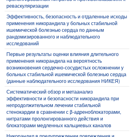
реваскуляризации
Эффективность, безопасность и отдаленные исходы
применения никорандила у больных стабильной
ишемической болезнью сердца по данным
рандомизированного и наблюдательного
исследований
Первые результаты оценки влияния длительного
применения никорандила на вероятность
возникновения сердечно-сосудистых осложнении у
больных стабильной ишемической болезнью сердца
(данные наблюдательного исследования НИКЕЯ)
Систематический обзор и метаанализ
эффективности и безопасности никорандила при
непродолжительном лечении стабильной
стенокардии в сравнении с β-адреноблокаторами,
нитратами пролонгированного действия и
блокаторами медленных кальциевых каналов
Никорандил в предупреждении повреждения и