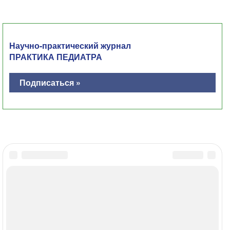
Научно-практический журнал
ПРАКТИКА ПЕДИАТРА
Подписаться »
Главная
Контакты
Политика ОПД
Соглашение об использовании
МЕДИ РУ в: