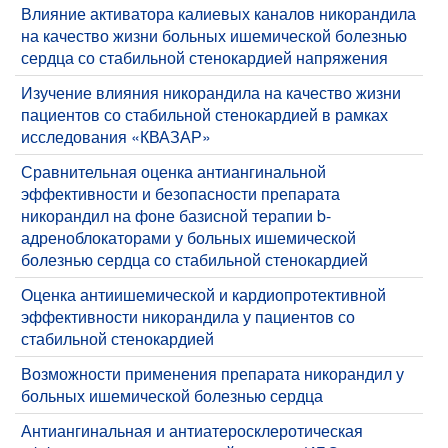
Влияние активатора калиевых каналов никорандила
на качество жизни больных ишемической болезнью
сердца со стабильной стенокардией напряжения
Изучение влияния никорандила на качество жизни
пациентов со стабильной стенокардией в рамках
исследования «КВАЗАР»
Сравнительная оценка антиангинальной
эффективности и безопасности препарата
никорандил на фоне базисной терапии b-
адреноблокаторами у больных ишемической
болезнью сердца со стабильной стенокардией
Оценка антиишемической и кардиопротективной
эффективности никорандила у пациентов со
стабильной стенокардией
Возможности применения препарата никорандил у
больных ишемической болезнью сердца
Антиангинальная и антиатеросклеротическая