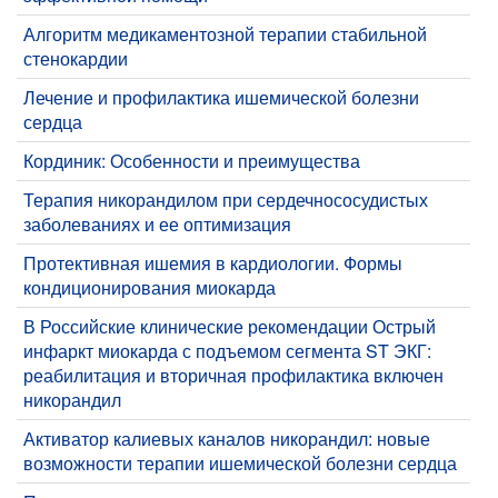
Алгоритм медикаментозной терапии стабильной
стенокардии
Лечение и профилактика ишемической болезни
сердца
Кординик: Особенности и преимущества
Терапия никорандилом при сердечнососудистых
заболеваниях и ее оптимизация
Протективная ишемия в кардиологии. Формы
кондиционирования миокарда
В Российские клинические рекомендации Острый
инфаркт миокарда с подъемом сегмента ST ЭКГ:
реабилитация и вторичная профилактика включен
никорандил
Активатор калиевых каналов никорандил: новые
возможности терапии ишемической болезни сердца