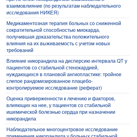
взаимовлияние (по результатам наблюдательного
исследования НИКЕЯ)
Медикаментозная терапия больных со сниженной
сократительной способностью миокарда,
получившая доказательства положительного
влияния на их выживаемость с учетом новых
требований
Влияние никорандила на дисперсию интервала QT у
пациентов со стабильной стенокардией,
нуждающихся в плановой ангиопластике: тройное
слепое рандомизированное плацебо-
контролируемое исследование (реферат)
Оценка приверженности к лечению и факторов,
влияющих на нее, у пациентов со стабильной
ишемической болезнью сердца при назначении
никорандила
Наблюдательное многоцентровое исследование
применения никорандила у больных стабильной