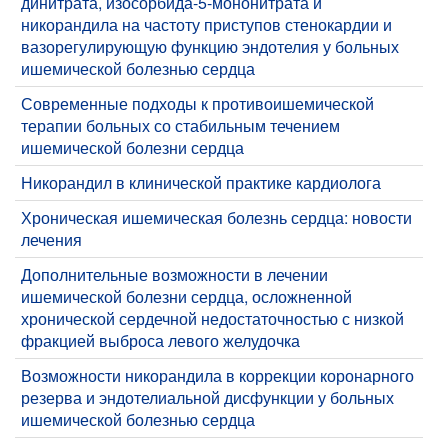
динитрата, изосорбида-5-мононитрата и
никорандила на частоту приступов стенокардии и
вазорегулирующую функцию эндотелия у больных
ишемической болезнью сердца
Современные подходы к противоишемической
терапии больных со стабильным течением
ишемической болезни сердца
Никорандил в клинической практике кардиолога
Хроническая ишемическая болезнь сердца: новости
лечения
Дополнительные возможности в лечении
ишемической болезни сердца, осложненной
хронической сердечной недостаточностью с низкой
фракцией выброса левого желудочка
Возможности никорандила в коррекции коронарного
резерва и эндотелиальной дисфункции у больных
ишемической болезнью сердца