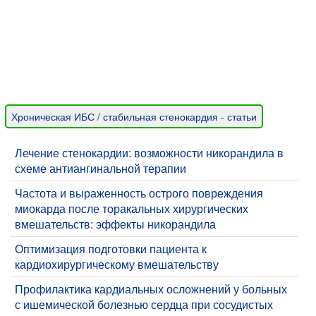
Хроническая ИБС / стабильная стенокардия - статьи
Лечение стенокардии: возможности никорандила в
схеме антиангинальной терапии
Частота и выраженность острого повреждения
миокарда после торакальных хирургических
вмешательств: эффекты никорандила
Оптимизация подготовки пациента к
кардиохирургическому вмешательству
​Профилактика кардиальных осложнений у больных
с ишемической болезнью сердца при сосудистых