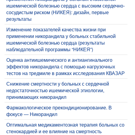
ишемической болезнью сердца с высоким сердечно-
сосудистым риском (НИКЕЯ): дизайн, первые
результаты
Изменение показателей качества жизни при
применении никорандила у больных стабильной
ишемической болезнью сердца (результаты
наблюдательной программы “НИКЕЯ”)
Оценка антиишемического и антиангинального
эффектов никорандила с помощью нагрузочных
тестов на тредмиле в рамках исследования КВАЗАР
Снижение смертности у больных с сердечной
недостаточностью ишемической этиологии,
принимающих никорандил
Фармакологическое прекондиционирование. В
фокусе — Никорандил
Оптимальная медикаментозная терапия больных со
стенокардией и ее влияние на смертность