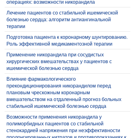
операциях: возможности никорандила
Лечение пациентов со стабильной ишемической
болезнью сердца: алгоритм антиангинальной
терапии
Подготовка пациента к коронарному шунтированию.
Роль эффективной медикаментозной терапии
Применение никорандила при сосудистых
хирургических вмешательствах у пациентов с
ишемической болезнью сердца
Влияние фармакологического
прекондиционирования никорандилом перед
плановым чрескожным коронарным
вмешательством на отдаленный прогноз больных
стабильной ишемической болезнью сердца
Возможности применения никорандила у
полиморбидных пациентов со стабильной
стенокардией напряжения при неэффективности
пролонгированных нитратов и противопоказаниях к