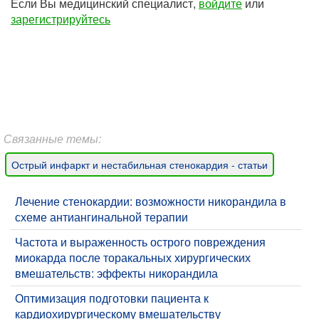
Если Вы медицинский специалист,
войдите
или
зарегистрируйтесь
Связанные темы:
Острый инфаркт и нестабильная стенокардия - статьи
Лечение стенокардии: возможности никорандила в
схеме антиангинальной терапии
Частота и выраженность острого повреждения
миокарда после торакальных хирургических
вмешательств: эффекты никорандила
Оптимизация подготовки пациента к
кардиохирургическому вмешательству