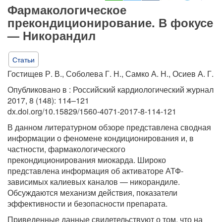
Фармакологическое
прекондиционирование. В фокусе
— Никорандил
Статьи
Гостищев Р. В., Соболева Г. Н., Самко А. Н., Осиев А. Г.
Опубликовано в : Российский кардиологический журнал
2017, 8 (148): 114–121
dx.doi.org/10.15829/1560-4071-2017-8-114-121
В данном литературном обзоре представлена сводная
информации о феномене кондиционирования и, в
частности, фармакологического
прекондиционирования миокарда. Широко
представлена информация об активаторе АТФ-
зависимых калиевых каналов — никорандиле.
Обсуждаются механизм действия, показатели
эффективности и безопасности препарата.
Приведенные данные свидетельствуют о том, что на