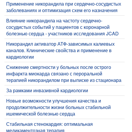
Применение никорандила при сердечно-сосудистых
заболеваниях и оптимизация схем его назначения
Влияние никорандила на частоту сердечно-
сосудистых событий у пациентов с коронарной
болезнью сердца - участников исследования JCAD
Никорандил активатор АТФ-зависимых калиевых
каналов. Клинические свойства и применение в
кардиологии
Снижение смертности у больных после острого
инфаркта миокарда связано с пероральной
терапией никорандилом при выписке из стационара
За рамками инвазивной кардиологии
Новые возможности улучшения качества и
продолжительности жизни больных стабильной
ишемической болезнью сердца
Стабильная стенокардия: оптимальная
медикаментозная терапия