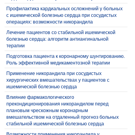
​Профилактика кардиальных осложнений у больных
с ишемической болезнью сердца при сосудистых
операциях: возможности никорандила
Лечение пациентов со стабильной ишемической
болезнью сердца: алгоритм антиангинальной
терапии
Подготовка пациента к коронарному шунтированию.
Роль эффективной медикаментозной терапии
Применение никорандила при сосудистых
хирургических вмешательствах у пациентов с
ишемической болезнью сердца
Влияние фармакологического
прекондиционирования никорандилом перед
плановым чрескожным коронарным
вмешательством на отдаленный прогноз больных
стабильной ишемической болезнью сердца
Возможности применения никорандила у