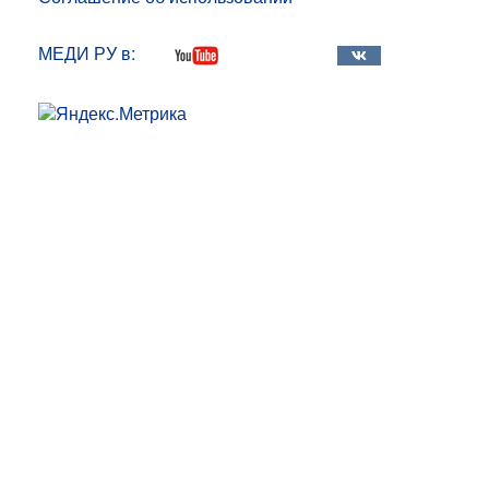
МЕДИ РУ в: