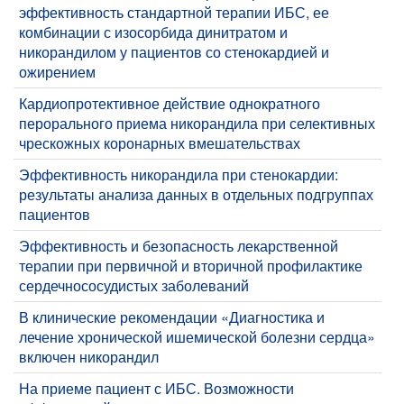
эффективность стандартной терапии ИБС, ее
комбинации с изосорбида динитратом и
никорандилом у пациентов со стенокардией и
ожирением
Кардиопротективное действие однократного
перорального приема никорандила при селективных
чрескожных коронарных вмешательствах
Эффективность никорандила при стенокардии:
результаты анализа данных в отдельных подгруппах
пациентов
Эффективность и безопасность лекарственной
терапии при первичной и вторичной профилактике
сердечнососудистых заболеваний
В клинические рекомендации «Диагностика и
лечение хронической ишемической болезни сердца»
включен никорандил
На приеме пациент с ИБС. Возможности