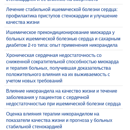
Лечение стабильной ишемической болезни сердца:
профилактика приступов стенокардии и улучшение
качества жизни
Ишемическое прекондиционирование миокарда у
больных ишемической болезнью сердца и сахарным
диабетом 2-го типа: опыт применения никорандила
Хроническая сердечная недостаточность со
сниженной сократительной способностью миокарда
и терапия больных, получившая доказательства
положительного влияния на их выживаемость с
учетом новых требований
Влияние никорандила на качество жизни и течение
заболевания у пациентов с сердечной
недостаточностью при ишемической болезни сердца
Оценка влияния терапии никорандилом на
показатели качества жизни и прогноза у больных
стабильной стенокардией