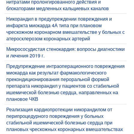
нитратами пролонгированного действия и
блокаторами медленных кальциевых каналов
Никорандил в предупреждении повреждения и
инфаркта миокарда 4А типа при плановом
чрескожном коронарном вмешательстве у больных с
атеросклерозом коронарных артерий
Микрососудистая стенокардия: вопросы диагностики
и лечения 2019 г.
Предупреждение интраоперационного повреждения
миокарда как результат фармакологического
прекондиционирования пероральной формой
препарата никорандил у пациентов со стабильной
ишемической болезнью сердца, направленных на
плановое ЧКВ
Реализация кардиопротекции никорандилом от
перипроцедурного повреждения у больных
стабильной ишемической болезнью сердца при
плановых чрескожных коронарных вмешательствах