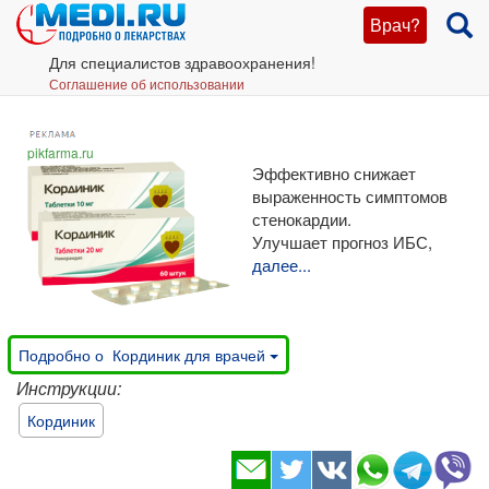
Врач?
Для специалистов здравоохранения!
Соглашение об использовании
pikfarma.ru
Эффективно снижает
выраженность симптомов
стенокардии.
Улучшает прогноз ИБС,
далее...
Подробно о Кординик для врачей
Инструкции:
Кординик