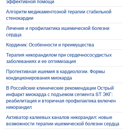
эффективной помощи
Алгоритм медикаментозной терапии стабильной
стенокардии
Лечение и профилактика ишемической болезни
сердца
Кординик: Особенности и преимущества
Терапия никорандилом при сердечнососудистых
заболеваниях и ее оптимизация
Протективная ишемия в кардиологии. Формы
кондиционирования миокарда
В Российские клинические рекомендации Острый
инфаркт миокарда с подъемом сегмента ST ЭКГ:
реабилитация и вторичная профилактика включен
никорандил
Активатор калиевых каналов никорандил: новые
возможности терапии ишемической болезни сердца