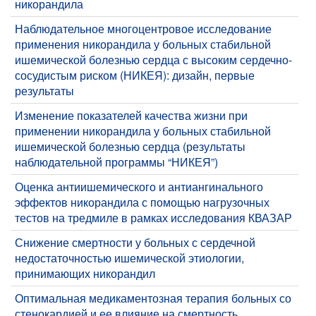
никорандила
Наблюдательное многоцентровое исследование
применения никорандила у больных стабильной
ишемической болезнью сердца с высоким сердечно-
сосудистым риском (НИКЕЯ): дизайн, первые
результаты
Изменение показателей качества жизни при
применении никорандила у больных стабильной
ишемической болезнью сердца (результаты
наблюдательной программы “НИКЕЯ”)
Оценка антиишемического и антиангинального
эффектов никорандила с помощью нагрузочных
тестов на тредмиле в рамках исследования КВАЗАР
Снижение смертности у больных с сердечной
недостаточностью ишемической этиологии,
принимающих никорандил
Оптимальная медикаментозная терапия больных со
стенокардией и ее влияние на смертность