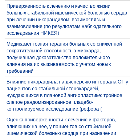
Приверженность к лечению и качество жизни
больных стабильной ишемической болезнью сердца
при лечении никорандилом: взаимосвязь и
взаимовлияние (по результатам наблюдательного
исследования НИКЕЯ)
Медикаментозная терапия больных со сниженной
сократительной способностью миокарда,
получившая доказательства положительного
влияния на их выживаемость с учетом новых
требований
Влияние никорандила на дисперсию интервала QT у
пациентов со стабильной стенокардией,
нуждающихся в плановой ангиопластике: тройное
слепое рандомизированное плацебо-
контролируемое исследование (реферат)
Оценка приверженности к лечению и факторов,
влияющих на нее, у пациентов со стабильной
ишемической болезнью сердца при назначении