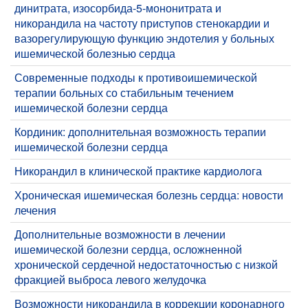
динитрата, изосорбида-5-мононитрата и
никорандила на частоту приступов стенокардии и
вазорегулирующую функцию эндотелия у больных
ишемической болезнью сердца
Современные подходы к противоишемической
терапии больных со стабильным течением
ишемической болезни сердца
Кординик: дополнительная возможность терапии
ишемической болезни сердца
Никорандил в клинической практике кардиолога
Хроническая ишемическая болезнь сердца: новости
лечения
Дополнительные возможности в лечении
ишемической болезни сердца, осложненной
хронической сердечной недостаточностью с низкой
фракцией выброса левого желудочка
Возможности никорандила в коррекции коронарного