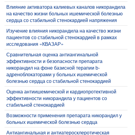
Влияние активатора калиевых каналов никорандила
на качество жизни больных ишемической болезнью
сердца со стабильной стенокардией напряжения
Изучение влияния никорандила на качество жизни
пациентов со стабильной стенокардией в рамках
исследования «КВАЗАР»
Сравнительная оценка антиангинальной
эффективности и безопасности препарата
никорандил на фоне базисной терапии b-
адреноблокаторами у больных ишемической
болезнью сердца со стабильной стенокардией
Оценка антиишемической и кардиопротективной
эффективности никорандила у пациентов со
стабильной стенокардией
Возможности применения препарата никорандил у
больных ишемической болезнью сердца
Антиангинальная и антиатеросклеротическая