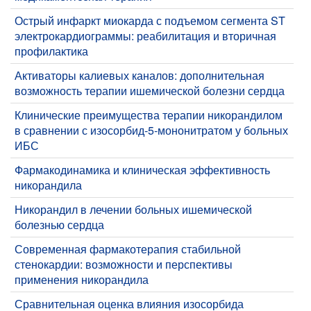
Острый инфаркт миокарда с подъемом сегмента ST
электрокардиограммы: реабилитация и вторичная
профилактика
Активаторы калиевых каналов: дополнительная
возможность терапии ишемической болезни сердца
Клинические преимущества терапии никорандилом
в сравнении с изосорбид-5‑мононитратом у больных
ИБС
Фармакодинамика и клиническая эффективность
никорандила
Никорандил в лечении больных ишемической
болезнью сердца
Современная фармакотерапия стабильной
стенокардии: возможности и перспективы
применения никорандила
Сравнительная оценка влияния изосорбида