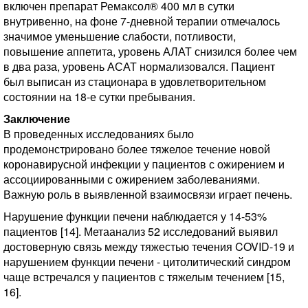
включен препарат Ремаксол® 400 мл в сутки
внутривенно, на фоне 7-дневной терапии отмечалось
значимое уменьшение слабости, потливости,
повышение аппетита, уровень АЛАТ снизился более чем
в два раза, уровень АСАТ нормализовался. Пациент
был выписан из стационара в удовлетворительном
состоянии на 18-е сутки пребывания.
Заключение
В проведенных исследованиях было
продемонстрировано более тяжелое течение новой
коронавирусной инфекции у пациентов с ожирением и
ассоциированными с ожирением заболеваниями.
Важную роль в выявленной взаимосвязи играет печень.
Нарушение функции печени наблюдается у 14-53%
пациентов [14]. Метаанализ 52 исследований выявил
достоверную связь между тяжестью течения COVID-19 и
нарушением функции печени - цитолитический синдром
чаще встречался у пациентов с тяжелым течением [15,
16].