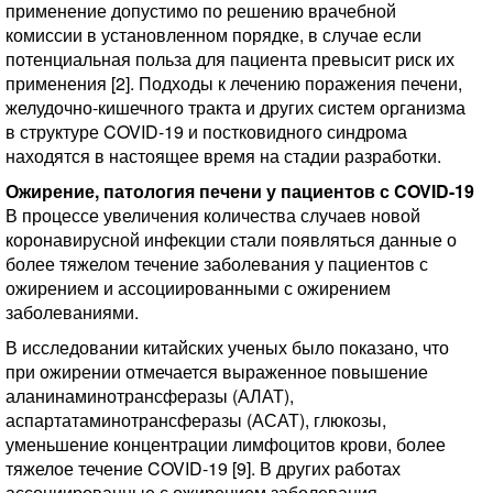
применение допустимо по решению врачебной
комиссии в установленном порядке, в случае если
потенциальная польза для пациента превысит риск их
применения [2]. Подходы к лечению поражения печени,
желудочно-кишечного тракта и других систем организма
в структуре COVID-19 и постковидного синдрома
находятся в настоящее время на стадии разработки.
Ожирение, патология печени у пациентов с COVID-19
В процессе увеличения количества случаев новой
коронавирусной инфекции стали появляться данные о
более тяжелом течение заболевания у пациентов с
ожирением и ассоциированными с ожирением
заболеваниями.
В исследовании китайских ученых было показано, что
при ожирении отмечается выраженное повышение
аланинаминотрансферазы (АЛАТ),
аспартатаминотрансферазы (АСАТ), глюкозы,
уменьшение концентрации лимфоцитов крови, более
тяжелое течение COVID-19 [9]. В других работах
ассоциированные с ожирением заболевания