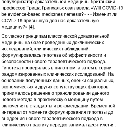
популяризатор доказательной медицины британский
профессор Триша Гринхальх озаглавила «Will COVID-19
be evidence-based medicines nemesis?» - «Изменит ли
COVID-19 привычную для нас доказательную
медицину?» [4].
Согласно принципам классической доказательной
медицины на базе проведенных доклинических
исследований, клинических наблюдений,
формулировалась гипотеза об эффективности и
безопасности нового терапевтического подхода.
Гипотеза проверялась в пилотном, а затем в серии
рандомизированных клинических исследований. На
основании полученных данных, оценки социальных,
экономических и других сопутствующих факторов
принималось решение о транслировании данного
нового метода в практическую медицину путем
включения в стандарты и рекомендации. Временной
интервал от момента формулирования гипотезы до
внедрения нового терапевтического подхода в
клиническую практику нередко занимал десятилетия.