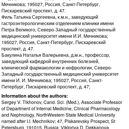
Мечникова; 195027, Россия, Санкт-Петербург,
Пискаревский проспект, д. 47.
Филь Татьяна Сергеевна, к.м.н., заведующий
гастроэнтерологическим отделением клиники имени
Петра Великого, Северо-Западный государственный
медицинский университет имени И.И. Мечникова;
195027, Россия, Санкт-Петербург, Пискаревский
проспект, д. 47.
Бакулина Наталья Валерьевна, д.м.н., профессор,
заведующий кафедрой внутренних болезней,
клинической фармакологии и нефрологии, Северо-
Западный государственный медицинский университет
имени И. И. Мечникова; 195027, Россия, Санкт-
Петербург, Пискаревский проспект, д. 47;
Information about the authors:
Sergey V. Tikhonov, Cand. Sci. (Med.), Associate Professor
of Department of Internal Medicine, Clinical Pharmacology
and Nephrology, NorthWestern State Medical University
named after I.I. Mechnikov; 47, Piskarevsky Prospect, St
Petersburg, 191015, Russia; Viktoriya D. Dekkanova,