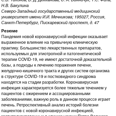
Н.В. Бакулина
Северо-Западный государственный медицинский
университет имени И.И. Мечникова; 195027, Россия,
Санкт-Петербург, Пискаревский проспект, д. 47
Резюме
Пандемия новой коронавирусной инфекции оказывает
выраженное влияние на привычную клиническую
практику. Большинство лекарственных препаратов,
используемых для этиотропной и патогенетической
терапии COVID-19, не имеют достаточной доказательной
базы, а подходы к лечению поражения печени,
желудочно-кишечного тракта и других систем организма
в структуре COVID-19 и постковидного синдрома
находятся на стадии разработки. Коронавирусная
инфекция характеризуется более тяжелым течением у
пациентов с ожирением и ассоциированными
заболеваниями, важную роль в данном процессе играет
печень. Ретроспективный анализ историй болезни
пациентов с новой коронавирусной инфекцией,