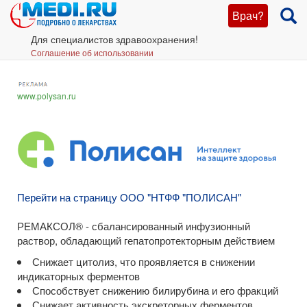
Врач?
Для специалистов здравоохранения!
Соглашение об использовании
www.polysan.ru
Перейти на страницу ООО "НТФФ "ПОЛИСАН"
РЕМАКСОЛ® - сбалансированный инфузионный
раствор, обладающий гепатопротекторным действием
Снижает цитолиз, что проявляется в снижении
индикаторных ферментов
Способствует снижению билирубина и его фракций
Снижает активность экскреторных ферментов