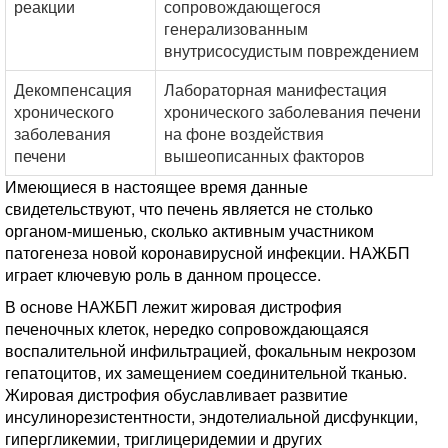
реакции
сопровождающегося
генерализованным
внутрисосудистым повреждением
Декомпенсация
Лабораторная манифестация
хронического
хронического заболевания печени
заболевания
на фоне воздействия
печени
вышеописанных факторов
Имеющиеся в настоящее время данные
свидетельствуют, что печень является не столько
органом-мишенью, сколько активным участником
патогенеза новой коронавирусной инфекции. НАЖБП
играет ключевую роль в данном процессе.
В основе НАЖБП лежит жировая дистрофия
печеночных клеток, нередко сопровождающаяся
воспалительной инфильтрацией, фокальным некрозом
гепатоцитов, их замещением соединительной тканью.
Жировая дистрофия обуславливает развитие
инсулинорезистентности, эндотелиальной дисфункции,
гипергликемии, триглицеридемии и других