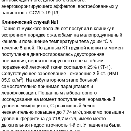
энергокорригирующего эффектов, востребованных у
пациентов с COVID-19 [13].
Клинический случай №1
Пациент мужского пола 26 лет поступил в клинику в
экстренном порядке с жалобами на малопродуктивный
кашель и повышение температуры тела до 39 °С в
течение 5 дней. По данным КТ грудной клетки на момент
поступления диагностировалась двусторонняя
пневмония, вероятно вирусного генеза, объем
пораженной легочной ткани составлял 25% (КТ-1).
Сопутствующее заболевание - ожирение 2-й ст. (ИМТ
2
35,9 кг/м
). На амбулаторном этапе больной
самостоятельно принимал парацетамол и
левофлоксацин. По данным лабораторного
исследования на момент поступления: нормальный
уровень лимфоцитов, С-реактивный белок
незначительно повышен до 7,74 мг/л, значимо повышен
уровень ферритина до 718,7 мкг/л, имело место
дыхательная недостаточность 1-й ст. У пациента была