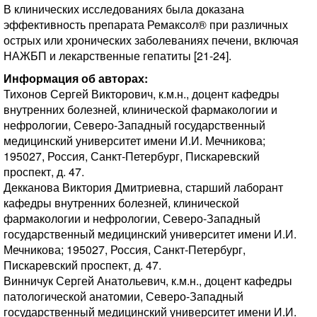
В клинических исследованиях была доказана
эффективность препарата Ремаксол® при различных
острых или хронических заболеваниях печени, включая
НАЖБП и лекарственные гепатиты [21-24].
Информация об авторах:
Тихонов Сергей Викторович, к.м.н., доцент кафедры
внутренних болезней, клинической фармакологии и
нефрологии, Северо-Западный государственный
медицинский университет имени И.И. Мечникова;
195027, Россия, Санкт-Петербург, Пискаревский
проспект, д. 47.
Декканова Виктория Дмитриевна, старший лаборант
кафедры внутренних болезней, клинической
фармакологии и нефрологии, Северо-Западный
государственный медицинский университет имени И.И.
Мечникова; 195027, Россия, Санкт-Петербург,
Пискаревский проспект, д. 47.
Винничук Сергей Анатольевич, к.м.н., доцент кафедры
патологической анатомии, Северо-Западный
государственный медицинский университет имени И.И.