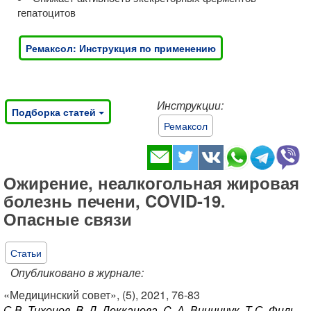
гепатоцитов
Ремаксол: Инструкция по применению
Инструкции:
Подборка статей
Ремаксол
​Ожирение, неалкогольная жировая
болезнь печени, COVID-19.
Опасные связи
Статьи
Опубликовано в журнале:
«Медицинский совет», (5), 2021, 76-83
С.В. Тихонов, B. Д. Декканова, C. А. Винничук, Т.С. Филь,