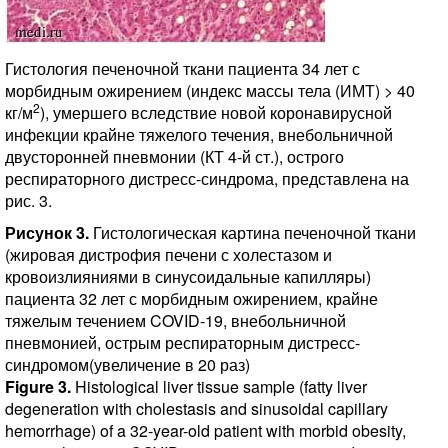
Гистология печеночной ткани пациента 34 лет с
морбидным ожирением (индекс массы тела (ИМТ) > 40
2
кг/м
), умершего вследствие новой коронавирусной
инфекции крайне тяжелого течения, внебольничной
двусторонней пневмонии (КТ 4-й ст.), острого
респираторного дистресс-синдрома, представлена на
рис. 3.
Рисунок 3.
Гистологическая картина печеночной ткани
(жировая дистрофия печени с холестазом и
кровоизлияниями в синусоидальные капилляры)
пациента 32 лет с морбидным ожирением, крайне
тяжелым течением COVID-19, внебольничной
пневмонией, острым респираторным дистресс-
синдромом(увеличение в 20 раз)
Figure 3.
Histological liver tissue sample (fatty liver
degeneration with cholestasis and sinusoidal capillary
hemorrhage) of a 32-year-old patient with morbid obesity,