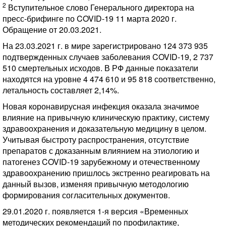
2
Вступительное слово Генерального директора на
пресс-брифинге по COVID-19 11 марта 2020 г.
Обращение от 20.03.2021.
На 23.03.2021 г. в мире зарегистрировано 124 373 935
подтвержденных случаев заболевания COVID-19, 2 737
510 смертельных исходов. В РФ данные показатели
находятся на уровне 4 474 610 и 95 818 соответственно,
летальность составляет 2,14%.
Новая коронавирусная инфекция оказала значимое
влияние на привычную клиническую практику, систему
здравоохранения и доказательную медицину в целом.
Учитывая быстроту распространения, отсутствие
препаратов с доказанным влиянием на этиологию и
патогенез COVID-19 зарубежному и отечественному
здравоохранению пришлось экстренно реагировать на
данный вызов, изменяя привычную методологию
формирования согласительных документов.
29.01.2020 г. появляется 1-я версия «Временных
методических рекомендаций по профилактике,