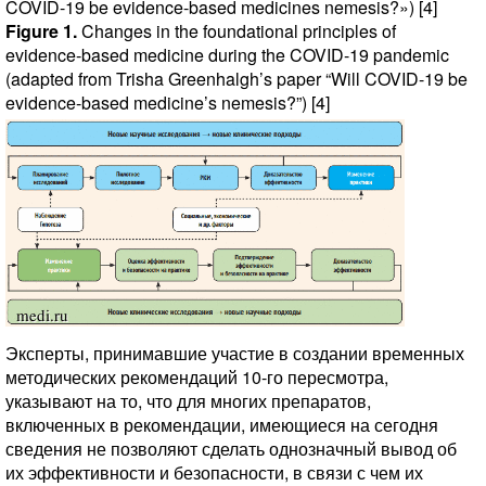
COVID-19 be evidence-based medicines nemesis?») [4]
Figure 1.
Changes in the foundational principles of
evidence-based medicine during the COVID-19 pandemic
(adapted from Trisha Greenhalgh’s paper “Will COVID-19 be
evidence-based medicine’s nemesis?”) [4]
Эксперты, принимавшие участие в создании временных
методических рекомендаций 10-го пересмотра,
указывают на то, что для многих препаратов,
включенных в рекомендации, имеющиеся на сегодня
сведения не позволяют сделать однозначный вывод об
их эффективности и безопасности, в связи с чем их