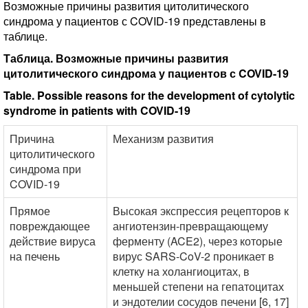
Возможные причины развития цитолитического
синдрома у пациентов с COVID-19 представлены в
таблице.
Таблица. Возможные причины развития
цитолитического синдрома у пациентов с COVID-19
Table. Possible reasons for the development of cytolytic
syndrome in patients with COVID-19
Причина
Механизм развития
цитолитического
синдрома при
COVID-19
Прямое
Высокая экспрессия рецепторов к
повреждающее
ангиотензин-превращающему
действие вируса
ферменту (ACE2), через которые
на печень
вирус SARS-CoV-2 проникает в
клетку на холангиоцитах, в
меньшей степени на гепатоцитах
и эндотелии сосудов печени [6, 17]