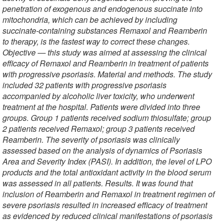
penetration of exogenous and endogenous succinate into
mitochondria, which can be achieved by including
succinate-containing substances Remaxol and Reamberin
to therapy, is the fastest way to correct these changes.
Objective — this study was aimed at assessing the clinical
efficacy of Remaxol and Reamberin in treatment of patients
with progressive psoriasis. Material and methods. The study
included 32 patients with progressive psoriasis
accompanied by alcoholic liver toxicity, who underwent
treatment at the hospital. Patients were divided into three
groups. Group 1 patients received sodium thiosulfate; group
2 patients received Remaxol; group 3 patients received
Reamberin. The severity of psoriasis was clinically
assessed based on the analysis of dynamics of Psoriasis
Area and Severity Index (PASI). In addition, the level of LPO
products and the total antioxidant activity in the blood serum
was assessed in all patients. Results. It was found that
inclusion of Reamberin and Remaxol in treatment regimen of
severe psoriasis resulted in increased efficacy of treatment
as evidenced by reduced clinical manifestations of psoriasis