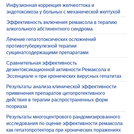
Инфузионная коррекция желчеоттока и
эндотоксикоза у больных с механической желтухой
Эффективность включения ремаксола в терапию
алкогольного абстинентного синдрома
Лечение гепатотоксических осложнений
противотуберкулезной терапии
сукцинатсодержащими препаратами
Сравнительная эффективность
дезинтоксикационной активности Ремаксола и
Эссенциале н при хронических вирусных гепатитах
Результаты анализа клинической эффективности
применения препаратов цитопротективного
действия в терапии распространенных форм
псориаза
Результаты многоцентрового рандомизированного
исследования по оценке эффективности ремаксола
как гепатопротектора при хронических поражениях