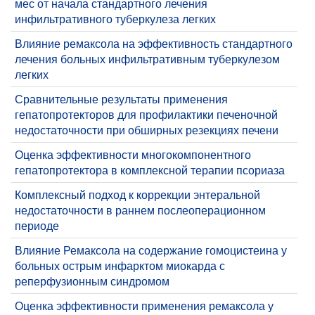
мес от начала стандартного лечения
инфильтративного туберкулеза легких
Влияние ремаксола на эффективность стандартного
лечения больных инфильтративным туберкулезом
легких
Сравнительные результаты применения
гепатопротекторов для профилактики печеночной
недостаточности при обширных резекциях печени
Оценка эффективности многокомпонентного
гепатопротектора в комплексной терапии псориаза
Комплексный подход к коррекции энтеральной
недостаточности в раннем послеоперационном
периоде
Влияние Ремаксола на содержание гомоцистеина у
больных острым инфарктом миокарда с
реперфузионным синдромом
Оценка эффективности применения ремаксола у