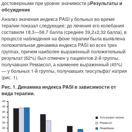
достоверными при уровне значимости p
Результаты и
обсуждение
Анализ значения индекса PASI у больных во время
терапии показал следующее: до лечения его колебания
составили 18,3—56,7 балла (среднее 39,2±2,32 балла), в
процессе наблюдения на фоне терапии была выявлена
положительная динамика индекса PASI во всех трех
группах, причем наиболее выраженный положительный
результат (62%) был отмечен у пациентов 2-й группы,
получавших Ремаксол, а наименее выраженный (45%)
— у больных 1-й группы, получавших тиосульфат натрия
(рис. 1).
Рис. 1. Динамика индекса PASI в зависимости от
вида терапии.