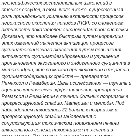
неспецифических воспалительных изменений в
стенках сосудов, в том числе в коже, существенная
роль принадлежит усилению активности процессов
перекисного окисления липидов (ПОЛ) со снижением
активности показателей антиоксидантной системы.
Доказано, что наиболее быстрым путем коррекции
этих изменений является активация процессов
сукцинатоксидазного окисления путем повышения
активности сукцинатдегидрогеназы и улучшения
проникновения экзогенного и эндогенного сукцината в
митохондрии, что возможно при включении в терапию
сукцинатсодержащих средств — препаратов
Ремаксол и Реамберин. Цель исследования — изучить и
оценить клиническую эффективность препаратов
Ремаксол и Реамберин в лечении больных псориазом в
прогрессирующей стадии. Материал и методы. Под
наблюдением находились 32 больных псориазом в
прогрессирующей стадии заболевания с
сопутствующим токсическим поражением печени
алкогольного генеза, находящихся на лечении в