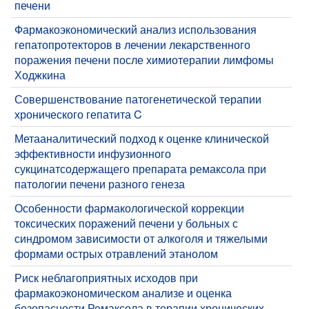
печени
Фармакоэкономический анализ использования
гепатопротекторов в лечении лекарственного
поражения печени после химиотерапии лимфомы
Ходжкина
Совершенствование патогенетической терапии
хронического гепатита C
Метааналитический подход к оценке клинической
эффективности инфузионного
сукцинатсодержащего препарата ремаксола при
патологии печени разного генеза
Особенности фармакологической коррекции
токсических поражений печени у больных с
синдромом зависимости от алкоголя и тяжелыми
формами острых отравлений этанолом
Риск неблагоприятных исходов при
фармакоэкономическом анализе и оценка
безопасности Ремаксола в терапии хронических