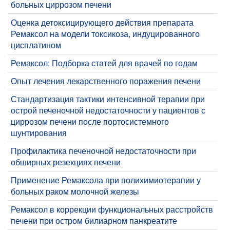
больных циррозом печени
Оценка детоксицирующего действия препарата
Ремаксол на модели токсикоза, индуцированного
цисплатином
Ремаксол: Подборка статей для врачей по годам
​Опыт лечения лекарственного поражения печени
Стандартизация тактики интенсивной терапии при
острой печеночной недостаточности у пациентов с
циррозом печени после портосистемного
шунтирования
Профилактика печеночной недостаточности при
обширных резекциях печени
Применение Ремаксола при полихимиотерапии у
больных раком молочной железы
Ремаксол в коррекции функциональных расстройств
печени при остром билиарном панкреатите