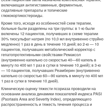
включающая антигистаминные, ферментные,
седативные препараты и топические
глюкокортикостероиды.
Кроме того, исходя из особенностей схем терапии,
больные были разделены на три группы: в 1-ю были
включены 12 пациентов, получивших в схеме терапии
30% тиосульфат натрия (по 10,0 мл внутривенно струйно
медленно) 1 раз в день в течение 10 дней; во 2-ю — 10
пациентов, получавших метаболический корректор с
гепатопротективными свойствами Ремаксол
(внутривенно капельно со скоростью 40—60 капель в
минуту по 400 мл 1 раз в сутки в течение 10 дней); в 3-ю
— 10 пациентов, получавших Реамберин (внутривенно
капельно со скоростью 60—90 капель в минуту по 400 мл
1 раз в сутки в течение 10 дней).
Клиническую оценку тяжести псориаза проводили на
основании анализа динамики показателей индекса PASI
(Psoriasis Area and Severity Index), определяющего
распространенность и тяжесть течения процесса и