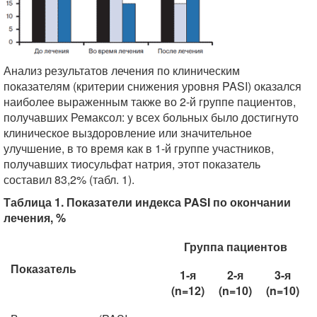
Анализ результатов лечения по клиническим
показателям (критерии снижения уровня PASI) оказался
наиболее выраженным также во 2-й группе пациентов,
получавших Ремаксол: у всех больных было достигнуто
клиническое выздоровление или значительное
улучшение, в то время как в 1-й группе участников,
получавших тиосульфат натрия, этот показатель
составил 83,2% (табл. 1).
Таблица 1. Показатели индекса PASI по окончании
лечения, %
Группа пациентов
Показатель
1-я
2-я
3-я
(n=12)
(n=10)
(n=10)