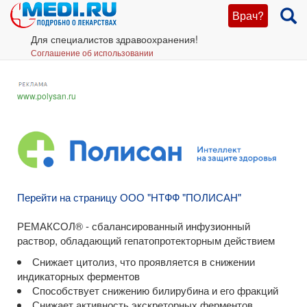
Врач?
Для специалистов здравоохранения!
Соглашение об использовании
www.polysan.ru
Перейти на страницу ООО "НТФФ "ПОЛИСАН"
РЕМАКСОЛ® - сбалансированный инфузионный
раствор, обладающий гепатопротекторным действием
Снижает цитолиз, что проявляется в снижении
индикаторных ферментов
Способствует снижению билирубина и его фракций
Снижает активность экскреторных ферментов