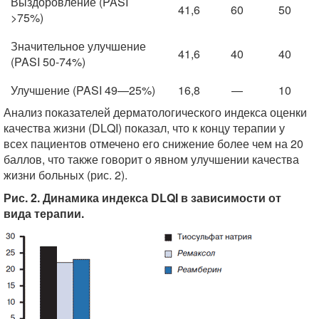
Выздоровление (PASI
41,6
60
50
>75%)
Значительное улучшение
41,6
40
40
(PASI 50-74%)
Улучшение (PASI 49—25%)
16,8
—
10
Анализ показателей дерматологического индекса оценки
качества жизни (DLQI) показал, что к концу терапии у
всех пациентов отмечено его снижение более чем на 20
баллов, что также говорит о явном улучшении качества
жизни больных (рис. 2).
Рис. 2. Динамика индекса DLQI в зависимости от
вида терапии.