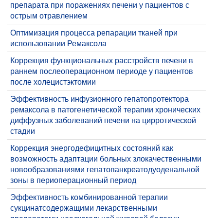
препарата при поражениях печени у пациентов с
острым отравлением
Оптимизация процесса репарации тканей при
использовании Ремаксола
Коррекция функциональных расстройств печени в
раннем послеоперационном периоде у пациентов
после холецистэктомии
​Эффективность инфузионного гепатопротектора
ремаксола в патогенетической терапии хронических
диффузных заболеваний печени на цирротической
стадии
​Коррекция энергодефицитных состояний как
возможность адаптации больных злокачественными
новообразованиями гепатопанкреатодуоденальной
зоны в периоперационный период
​Эффективность комбинированной терапии
сукцинатсодержащими лекарственными