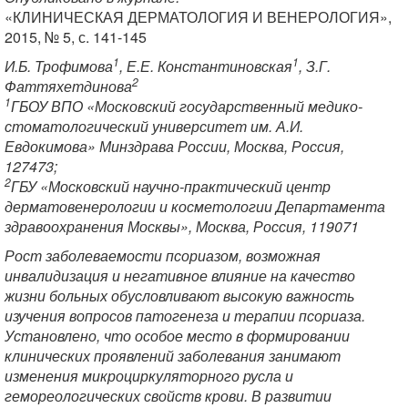
«КЛИНИЧЕСКАЯ ДЕРМАТОЛОГИЯ И ВЕНЕРОЛОГИЯ»,
2015, № 5, с. 141-145
1
1
И.Б. Трофимова
, Е.Е. Константиновская
, З.Г.
2
Фаттяхетдинова
1
ГБОУ ВПО «Московский государственный медико-
стоматологический университет им. А.И.
Евдокимова» Минздрава России, Москва, Россия,
127473;
2
ГБУ «Московский научно-практический центр
дерматовенерологии и косметологии Департамента
здравоохранения Москвы», Москва, Россия, 119071
Рост заболеваемости псориазом, возможная
инвалидизация и негативное влияние на качество
жизни больных обусловливают высокую важность
изучения вопросов патогенеза и терапии псориаза.
Установлено, что особое место в формировании
клинических проявлений заболевания занимают
изменения микроциркуляторного русла и
гемореологических свойств крови. В развитии