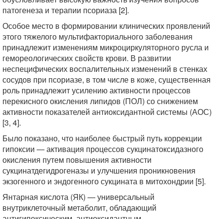
патогенеза и терапии псориаза [2].
Особое место в формировании клинических проявлений
этого тяжелого мультифакториального заболевания
принадлежит изменениям микроциркуляторного русла и
гемореологических свойств крови. В развитии
неспецифических воспалительных изменений в стенках
сосудов при псориазе, в том числе в коже, существенная
роль принадлежит усилению активности процессов
перекисного окисления липидов (ПОЛ) со снижением
активности показателей антиоксидантной системы (АОС)
[3, 4].
Было показано, что наиболее быстрый путь коррекции
гипоксии — активация процессов сукцинатоксидазного
окисления путем повышения активности
сукцинатдегидрогеназы и улучшения проникновения
экзогенного и эндогенного сукцината в митохондрии [5].
Янтарная кислота (ЯК) — универсальный
внутриклеточный метаболит, обладающий
антигипоксическим, антиоксидантным,