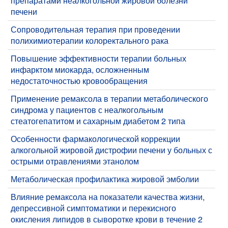
препаратами неалкогольной жировой болезни
печени
​Сопроводительная терапия при проведении
полихимиотерапии колоректального рака
​Повышение эффективности терапии больных
инфарктом миокарда, осложненным
недостаточностью кровообращения
Применение ремаксола в терапии метаболического
синдрома у пациентов с неалкогольным
стеатогепатитом и сахарным диабетом 2 типа
Особенности фармакологической коррекции
алкогольной жировой дистрофии печени у больных с
острыми отравлениями этанолом
Метаболическая профилактика жировой эмболии
Влияние ремаксола на показатели качества жизни,
депрессивной симптоматики и перекисного
окисления липидов в сыворотке крови в течение 2