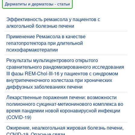
Дерматиты и дерматозы - статьи
Эффективность ремаксола у пациентов с
алкогольной болезнью печени
Применение Ремаксола в качестве
гепатопротектора при длительной
психофармакотерапии
Результаты мультицентрового открытого
сравнительного рандомизированного исследования
III фазы REM-Chol-III-16 у пациентов с синдромом
внутрипеченочного холестаза при хронических
диффузных заболеваниях печени
Лекарственные поражения печени: возможности
полиионного сукцинат-метионинового комплекса во
время пандемии новой коронавирусной инфекции
(COVID-19)
​Ожирение, неалкогольная жировая болезнь печени,
COVID-19. Опасные связи