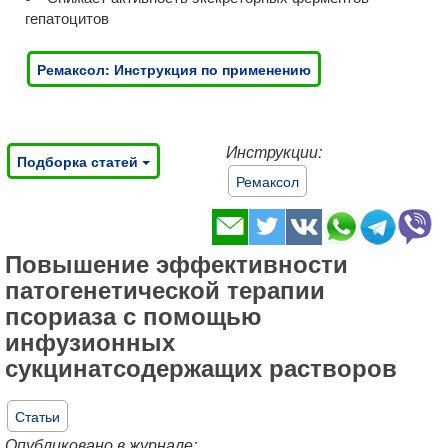
гепатоцитов
Ремаксол: Инструкция по применению
Инструкции:
Подборка статей
Ремаксол
Повышение эффективности
патогенетической терапии
псориаза с помощью
инфузионных
сукцинатсодержащих растворов
Статьи
Опубликовано в журнале: