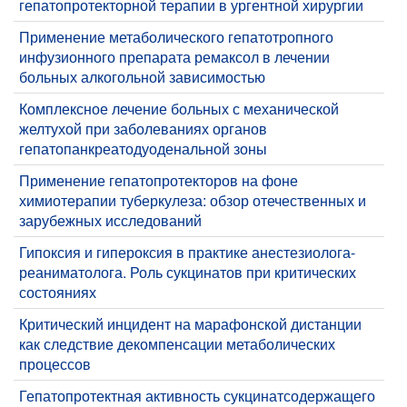
гепатопротекторной терапии в ургентной хирургии
Применение метаболического гепатотропного
инфузионного препарата ремаксол в лечении
больных алкогольной зависимостью
Комплексное лечение больных с механической
желтухой при заболеваниях органов
гепатопанкреатодуоденальной зоны
Применение гепатопротекторов на фоне
химиотерапии туберкулеза: обзор отечественных и
зарубежных исследований
Гипоксия и гипероксия в практике анестезиолога-
реаниматолога. Роль сукцинатов при критических
состояниях
Критический инцидент на марафонской дистанции
как следствие декомпенсации метаболических
процессов
Гепатопротектная активность сукцинатсодержащего