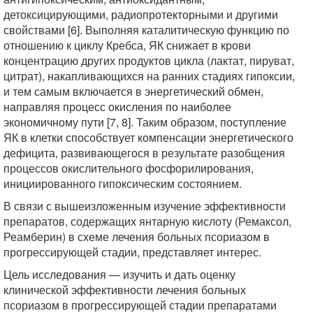
детоксицирующими, радиопротекторными и другими
свойствами [6]. Выполняя каталитическую функцию по
отношению к циклу Кребса, ЯК снижает в крови
концентрацию других продуктов цикла (лактат, пируват,
цитрат), накапливающихся на ранних стадиях гипоксии,
и тем самым включается в энергетический обмен,
направляя процесс окисления по наиболее
экономичному пути [7, 8]. Таким образом, поступление
ЯК в клетки способствует компенсации энергетического
дефицита, развивающегося в результате разобщения
процессов окислительного фосфорилирования,
инициированного гипоксическим состоянием.
В связи с вышеизложенным изучение эффективности
препаратов, содержащих янтарную кислоту (Ремаксол,
Реамберин) в схеме лечения больных псориазом в
прогрессирующей стадии, представляет интерес.
Цель исследования — изучить и дать оценку
клинической эффективности лечения больных
псориазом в прогрессирующей стадии препаратами