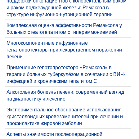
поддержки онкопациентов с колоректальным раком
и раком поджелудочной железы: Ремаксол в
структуре инфузионно-нутриционной терапии
Комплексная оценка эффективности Ремаксола у
больных стеатогепатитом с гипераммониемией
Многокомпонентные инфузионные
гепатопротекторы при лекарственном поражении
печени
Применение гепатопротектора «Ремаксол» в
терапии больных туберкулёзом в сочетании с ВИЧ-
инфекцией и хроническим гепатитом С
Алкогольная болезнь печени: современный взгляд
на диагностику и лечение
Экспериментальное обоснование использования
кристаллоидных кровезаменителей при лечении и
профилактике жировой эмболии
​Аспекты значимости послеоперационной