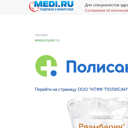
Для специалистов здр
Соглашение об использо
www.polysan.ru
Перейти на страницу ООО "НТФФ "ПОЛИСАН