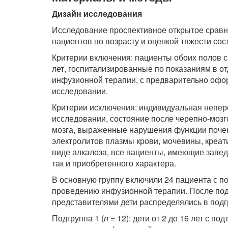
Дизайн исследования
Исследование проспективное открытое сравн
пациентов по возрасту и оценкой тяжести со
Критерии включения: пациенты обоих полов с
лет, госпитализированные по показаниям в 
инфузионной терапии, с предварительно оф
исследовании.
Критерии исключения: индивидуальная непер
исследовании, состояние после черепно-моз
мозга, выраженные нарушения функции поче
электролитов плазмы крови, мочевины, креат
виде алкалоза, все пациенты, имеющие заве
так и приобретенного характера.
В основную группу включили 24 пациента с 
проведению инфузионной терапии. После по
представителями дети распределялись в под
Подгруппа 1 (
n
= 12): дети от 2 до 16 лет с 