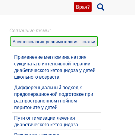
Врач?
Связанные темы:
Анестезиология-реаниматология - статьи
Применение меглюмина натрия
сукцината в интенсивной терапии
диабетического кетоацидоза у детей
школьного возраста
Дифференциальный подход к
предоперационной подготовке при
распространенном гнойном
перитоните у детей
Пути оптимизации лечения
диабетического кетоацидоза
​Результаты лечения