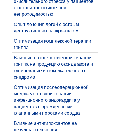
окислительного стресса у пациентов
с острой тонкокишечной
непроходимостью
Опыт лечения детей с острым
деструктивным панкреатитом
Оптимизация комплексной терапии
гриппа
​Влияние патогенетической терапии
гриппа на продукцию оксида азота и
купирование интоксикационного
синдрома
Оптимизация послеоперационной
медикаментозной терапии
инфекционного эндокардита у
пациентов с врожденными
клапанными пороками сердца
Влияние антигипоксантов на
результаты лечения