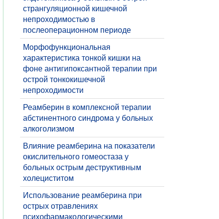
странгуляционной кишечной
непроходимостью в
послеоперационном периоде
Морфофункциональная
характеристика тонкой кишки на
фоне антигипоксантной терапии при
острой тонкокишечной
непроходимости
​Реамберин в комплексной терапии
абстинентного синдрома у больных
алкоголизмом
​Влияние реамберина на показатели
окислительного гомеостаза у
больных острым деструктивным
холециститом
​Использование реамберина при
острых отравлениях
психофармакологическими