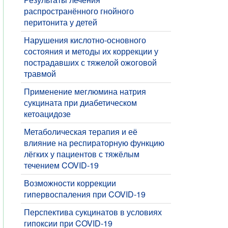
распространённого гнойного
перитонита у детей
Нарушения кислотно-основного
состояния и методы их коррекции у
пострадавших с тяжелой ожоговой
травмой
​Применение меглюмина натрия
сукцината при диабетическом
кетоацидозе
​Метаболическая терапия и её
влияние на респираторную функцию
лёгких у пациентов с тяжёлым
течением COVID-19
​Возможности коррекции
гипервоспаления при COVID-19
Перспектива сукцинатов в условиях
гипоксии при COVID-19