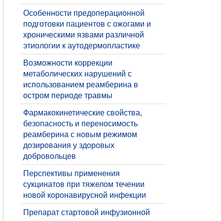
​Особенности предоперационной
подготовки пациентов с ожогами и
хроническими язвами различной
этиологии к аутодермопластике
​Возможности коррекции
метаболических нарушений с
использованием реамберина в
остром периоде травмы
​Фармакокинетические свойства,
безопасность и переносимость
реамберина с новым режимом
дозирования у здоровых
добровольцев
​Перспективы применения
сукцинатов при тяжелом течении
новой коронавирусной инфекции
Препарат стартовой инфузионной