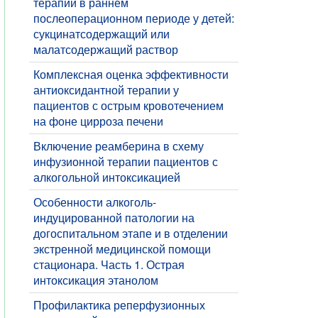
терапии в раннем
послеоперационном периоде у детей:
сукцинатсодержащий или
малатсодержащий раствор
Комплексная оценка эффективности
антиоксидантной терапии у
пациентов с острым кровотечением
на фоне цирроза печени
Включение реамберина в схему
инфузионной терапии пациентов с
алкогольной интоксикацией
Особенности алкоголь-
индуцированной патологии на
догоспитальном этапе и в отделении
экстренной медицинской помощи
стационарa. Часть 1. Острая
интоксикация этанолом
Профилактика реперфузионных