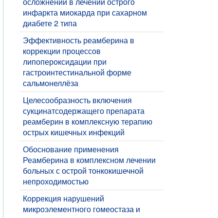
осложнений в лечении острого
инфаркта миокарда при сахарном
диабете 2 типа
Эффективность реамберина в
коррекции процессов
липопероксидации при
гастроинтестинальной форме
сальмонеллёза
Целесообразность включения
сукцинатсодержащего препарата
реамберин в комплексную терапию
острых кишечных инфекций
Обоснование применения
Реамберина в комплексном лечении
больных с острой тонкокишечной
непроходимостью
Коррекция нарушений
микроэлементного гомеостаза и