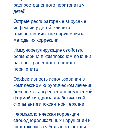
распространенного перитонита у
детей
​Острые респираторные вирусные
инфекции у детей: клиника,
гемореологические нарушения и
методы их коррекции
Иммунорегулирующие свойства
реамберина в комплексном лечении
распространенного гнойного
перитонита
Эффективность использования в
комплексном хирургическом лечении
больных с гангренозно-ишемической
формой синдрома диабетической
стопы антигипоксантной терапии
Фармакологическая коррекция
свободнорадикальных нарушений и
эндотоксикоза у больных с острой