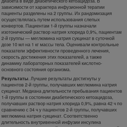
диабета в виде диабетического кетоацидоза. В
зависимости от характера инфузионной терапии
пациенты разделены на 2 группы. Их рандомизация
осуществлялась путем использования слепых
конвертов. Пациентам 1-й группы назначали
изотонический раствор натрия хлорида 0,9%, пациентам
2-й группы — меглюмина натрия сукцинат в суточной
дозе 10 мл на 1 кг массы тела. Оценивали контрольные
показатели эффективности проведенного лечения,
скорость достижения этих показателей, а также
динамику лабораторных показателей кислотно-
основного состояния организма.
Результаты
. Лучшие результаты достигнуты у
пациентов 2-й группы, получавших меглюмина натрия
сукцинат. Медиана длительности пребывания пациентов
1-й группы в состоянии диабетического кетоацидоза,
получавших раствор натрия хлорида 0,9%, равна 42 ч по
сравнению с 34 ч у пациентов 2-й группы, получавших
меглюмина натрия сукцинат. Соответственно
длительность внутривенной инфузии инсулина