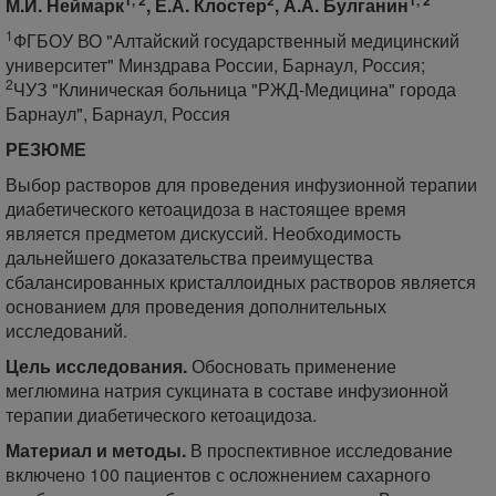
М.И. Неймарк
, Е.А. Клостер
, А.А. Булганин
1
ФГБОУ ВО "Алтайский государственный медицинский
университет" Минздрава России, Барнаул, Россия;
2
ЧУЗ "Клиническая больница "РЖД-Медицина" города
Барнаул", Барнаул, Россия
РЕЗЮМЕ
Выбор растворов для проведения инфузионной терапии
диабетического кетоацидоза в настоящее время
является предметом дискуссий. Необходимость
дальнейшего доказательства преимущества
сбалансированных кристаллоидных растворов является
основанием для проведения дополнительных
исследований.
Цель исследования.
Обосновать применение
меглюмина натрия сукцината в составе инфузионной
терапии диабетического кетоацидоза.
Материал и методы.
В проспективное исследование
включено 100 пациентов с осложнением сахарного