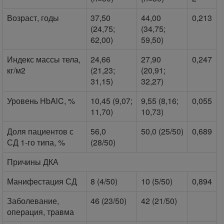
Возраст, годы
37,50
44,00
0,213
(24,75;
(34,75;
62,00)
59,50)
Индекс массы тела,
24,66
27,90
0,247
кг/м2
(21,23;
(20,91;
31,15)
32,27)
Уровень HbAlC, %
10,45 (9,07;
9,55 (8,16;
0,055
11,70)
10,73)
Доля пациентов с
56,0
50,0 (25/50)
0,689
СД 1-го типа, %
(28/50)
Причины ДКА
Манифестация СД
8 (4/50)
10 (5/50)
0,894
Заболевание,
46 (23/50)
42 (21/50)
операция, травма