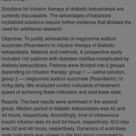
Solutions for infusion therapy of diabetic ketoacidosis are
currently discussable. The advantages of balanced
crystalloid solutions require further evidence that dictates the
need for additional research.
Objective. To justify advisability of meglumine sodium
succinate (Reamberin) in infusion therapy of diabetic
ketoacidosis. Material and methods. A prospective study
included 100 patients with diabetes mellitus complicated by
diabetic ketoacidosis. Patients were divided into 2 groups
depending on infusion therapy: group 1 — saline solution,
group 2 — meglumine sodium succinate (Reamberin) 10
ml/kg daily. We analyzed control indicators of treatment,
speed of achieving these indicators and acid-base state.
Results. The best results were achieved in the second
group. Median period of diabetic ketoacidosis was 42 and
34 hours, respectively. Accordingly, time of intravenous
insulin infusion was 44 and 34 hours, respectively. ICU-stay
was 52 and 46 hours, respectively. Dynamics of acid-base
state indicators was slower in the first group compared to