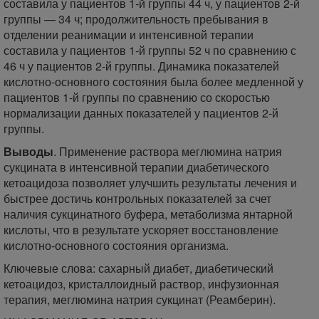
составила у пациентов 1-й группы 44 ч, у пациентов 2-й
группы — 34 ч; продолжительность пребывания в
отделении реанимации и интенсивной терапии
составила у пациентов 1-й группы 52 ч по сравнению с
46 ч у пациентов 2-й группы. Динамика показателей
кислотно-основного состояния была более медленной у
пациентов 1-й группы по сравнению со скоростью
нормализации данных показателей у пациентов 2-й
группы.
Выводы
. Применение раствора меглюмина натрия
сукцината в интенсивной терапии диабетического
кетоацидоза позволяет улучшить результаты лечения и
быстрее достичь контрольных показателей за счет
наличия сукцинатного буфера, метаболизма янтарной
кислоты, что в результате ускоряет восстановление
кислотно-основного состояния организма.
Ключевые слова: сахарный диабет, диабетический
кетоацидоз, кристаллоидный раствор, инфузионная
терапия, меглюмина натрия сукцинат (Реамберин).