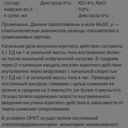
состав)
Декстроза 5%)
KCl 4%; NaCl
инфузии во 2-
0,9%;
е сутки, мл
Декстроза 5%)
Примечание. Данные представлены в виде M±SE. p —
статистическая значимость разницы показателей в
сравниваемых группах.
Начальная доза инсулина короткого действия составила
0,1 ЕД на 1 кг реальной массы тела внутривенно болюс-
но после начальной инфузионной нагрузки. В среднем
через 2 ч начинали вводить инсулин короткого действия
внутривенно через инфузомат с начальной скоростью
0,1 ЕД на 1 кг реальной массы тела в час. Проводили
постоянный контроль гликемии с целью снижения ее
уровня в среднем на 3 ммоль/л/ч (не более 4 ммоль/л/ч).
Осуществляли коррекцию скорости внутривенного
введения инсулина короткого действия в зависимости от
темпа снижения гипергликемии.
В условиях ОРИТ осуществляли постоянный
электрокардиомониторинг, мониторинг неинвазивного