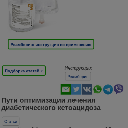
Реамберин: инструкция по применению
Инструкции:
Подборка статей
Реамберин
Пути оптимизации лечения
диабетического кетоацидоза
Статьи
1, 2
2
1, 2