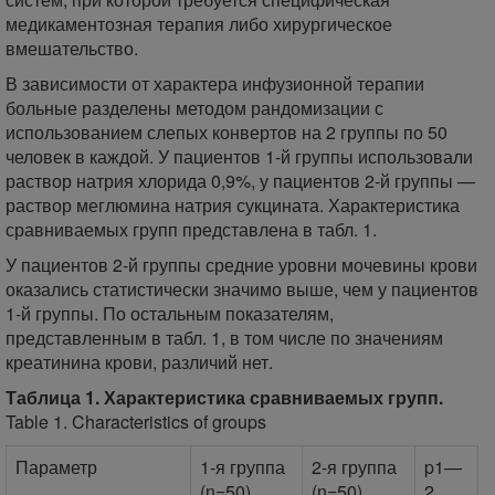
медикаментозная терапия либо хирургическое
вмешательство.
В зависимости от характера инфузионной терапии
больные разделены методом рандомизации с
использованием слепых конвертов на 2 группы по 50
человек в каждой. У пациентов 1-й группы использовали
раствор натрия хлорида 0,9%, у пациентов 2-й группы —
раствор меглюмина натрия сукцината. Характеристика
сравниваемых групп представлена в табл. 1.
У пациентов 2-й группы средние уровни мочевины крови
оказались статистически значимо выше, чем у пациентов
1-й группы. По остальным показателям,
представленным в табл. 1, в том числе по значениям
креатинина крови, различий нет.
Таблица 1. Характеристика сравниваемых групп.
Table 1. Characteristics of groups
Параметр
1-я группа
2-я группа
p1—
(n=50)
(n=50)
2