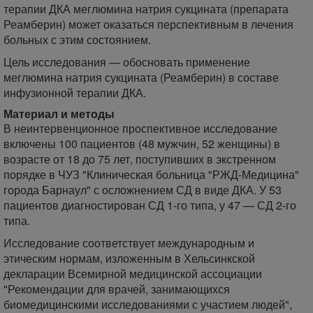
терапии ДКА меглюмина натрия сукцината (препарата
Реамберин) может оказаться перспективным в лечения
больных с этим состоянием.
Цель исследования — обосновать применение
меглюмина натрия сукцината (Реамберин) в составе
инфузионной терапии ДКА.
Материал и методы
В неинтервенционное проспективное исследование
включены 100 пациентов (48 мужчин, 52 женщины) в
возрасте от 18 до 75 лет, поступивших в экстренном
порядке в ЧУЗ "Клиническая больница "РЖД-Медицина"
города Барнаул" с осложнением СД в виде ДКА. У 53
пациентов диагностирован СД 1-го типа, у 47 — СД 2-го
типа.
Исследование соответствует международным и
этическим нормам, изложенным в Хельсинкской
декларации Всемирной медицинской ассоциации
"Рекомендации для врачей, занимающихся
биомедицинскими исследованиями с участием людей",