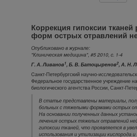
Коррекция гипоксии тканей
форм острых отравлений н
Опубликовано в журнале:
"Клиническая медицина", #5 2010, c. 1-4
1
2
Г. А. Ливанов
, Б. В. Батоцыренов
, А. Н.
Cанкт-Петербургский научно-исследовательск
Федеральное государственное учреждение на
биологического агентства России, Санкт-Пете
В статье представлены материалы, полу
больных с тяжелыми формами острых о
На основании полученных данных устано
лечения острых тяжелых отравлений не
гипоксии тканей, что проявляется в ув
использования и утилизации кислорода и