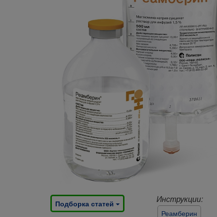
Инструкции:
Подборка статей
Реамберин