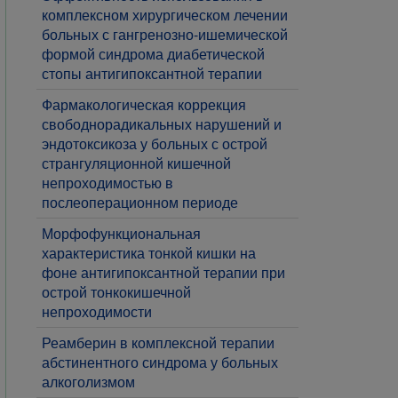
комплексном хирургическом лечении
больных с гангренозно-ишемической
формой синдрома диабетической
стопы антигипоксантной терапии
Фармакологическая коррекция
свободнорадикальных нарушений и
эндотоксикоза у больных с острой
странгуляционной кишечной
непроходимостью в
послеоперационном периоде
Морфофункциональная
характеристика тонкой кишки на
фоне антигипоксантной терапии при
острой тонкокишечной
непроходимости
​Реамберин в комплексной терапии
абстинентного синдрома у больных
алкоголизмом