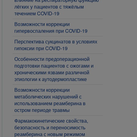
лёгких у пациентов с тяжёлым
течением COVID-19
​Возможности коррекции
гипервоспаления при COVID-19
Перспектива сукцинатов в условиях
гипоксии при COVID-19
​Особенности предоперационной
подготовки пациентов с ожогами и
хроническими язвами различной
этиологии к аутодермопластике
​Возможности коррекции
метаболических нарушений с
использованием реамберина в
остром периоде травмы
​Фармакокинетические свойства,
безопасность и переносимость
реамберина с новым режимом