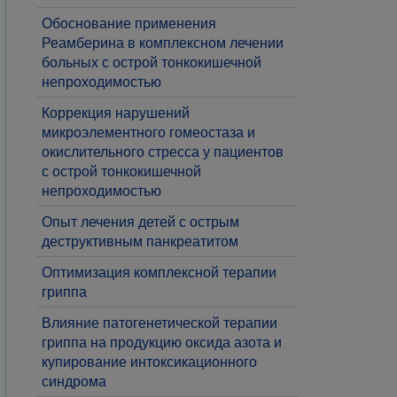
Обоснование применения
Реамберина в комплексном лечении
больных с острой тонкокишечной
непроходимостью
Коррекция нарушений
микроэлементного гомеостаза и
окислительного стресса у пациентов
с острой тонкокишечной
непроходимостью
Опыт лечения детей с острым
деструктивным панкреатитом
Оптимизация комплексной терапии
гриппа
​Влияние патогенетической терапии
гриппа на продукцию оксида азота и
купирование интоксикационного
синдрома