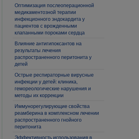
Оптимизация послеоперационной
медикаментозной терапии
инфекционного эндокардита у
пациентов с врожденными
клапанными пороками сердца
Влияние антигипоксантов на
результаты лечения
распространенного перитонита у
детей
​Острые респираторные вирусные
инфекции у детей: клиника,
гемореологические нарушения и
методы их коррекции
Иммунорегулирующие свойства
реамберина в комплексном лечении
распространенного гнойного
перитонита
Эффективность использования в