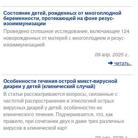
Состояние детей, рожденных от многоплодной
беременности, протекающей на фоне резус-
изоиммунизации
Проведено сплошное исследование, включающее 124
новорожденных от матерей с многоплодием и резус-
изоиммунизацией
09 апр. 2025 г..
читать..
Особенности течения острой микст-вирусной
диареи у детей (клинический случай)
В статье рассматриваются вопросы, связанные с
частотой распространения и этиологией острых
вирусных диарей у детей, особенностях их
клинического течения. Подчеркивается, что, как
правило, при сочетании двух и даже трех различных
вирусов в клинической карт
09 апр. 2025 г..