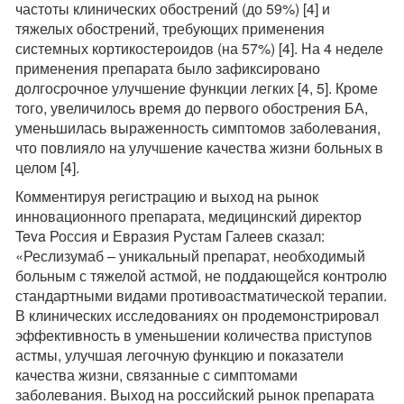
частоты клинических обострений (до 59%) [4] и
тяжелых обострений, требующих применения
системных кортикостероидов (на 57%) [4]. На 4 неделе
применения препарата было зафиксировано
долгосрочное улучшение функции легких [4, 5]. Кроме
того, увеличилось время до первого обострения БА,
уменьшилась выраженность симптомов заболевания,
что повлияло на улучшение качества жизни больных в
целом [4].
Комментируя регистрацию и выход на рынок
инновационного препарата, медицинский директор
Teva Россия и Евразия Рустам Галеев сказал:
«Реслизумаб – уникальный препарат, необходимый
больным с тяжелой астмой, не поддающейся контролю
стандартными видами противоастматической терапии.
В клинических исследованиях он продемонстрировал
эффективность в уменьшении количества приступов
астмы, улучшая легочную функцию и показатели
качества жизни, связанные с симптомами
заболевания. Выход на российский рынок препарата