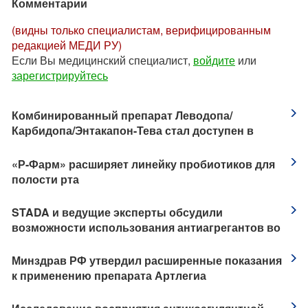
Комментарии
(видны только специалистам, верифицированным
редакцией МЕДИ РУ)
Если Вы медицинский специалист,
войдите
или
зарегистрируйтесь
​Комбинированный препарат Леводопа/
Карбидопа/Энтакапон-Тева стал доступен в
четырех дозировках
​«Р-Фарм» расширяет линейку пробиотиков для
полости рта
STADA и ведущие эксперты обсудили
возможности использования антиагрегантов во
время и после заболевания COVID-19
Минздрав РФ утвердил расширенные показания
к применению препарата Артлегиа