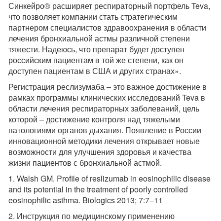
Синкейро® расширяет респираторный портфель Teva,
что позволяет компании стать стратегическим
партнером специалистов здравоохранения в области
лечения бронхиальной астмы различной степени
тяжести. Надеюсь, что препарат будет доступен
российским пациентам в той же степени, как он
доступен пациентам в США и других странах».
Регистрация реслизумаба – это важное достижение в
рамках программы клинических исследований Teva в
области лечения респираторных заболеваний, цель
которой – достижение контроля над тяжелыми
патологиями органов дыхания. Появление в России
инновационной методики лечения открывает новые
возможности для улучшения здоровья и качества
жизни пациентов с бронхиальной астмой.
1. Walsh GM. Profile of reslizumab in eosinophilic disease
and its potential in the treatment of poorly controlled
eosinophilic asthma. Biologics 2013; 7:7–11
2. Инструкция по медицинскому применению