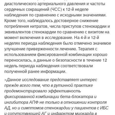
диастолического артериального давления и частоты
сердечных сокращений (ЧСС) к 12-й неделе
наблюдения по сравнению с исходными значениями.
Кроме того, наблюдалось достоверное снижение
потребления нитратов, числа приступов стенокардии и
эквивалентов стенокардии по сравнению с визитом на
момент включения в исследование. На 4-й и 12-й
неделях периода наблюдения было отмечено значимое
улучшение приверженности лечению. Терапия с
использованием фиксированной комбинации хорошо
переносилась, а данные о безопасности в течение 12
недель периода наблюдения соответствовали
полученной ранее информации.
«
Данное исследование представляет интерес
прежде всего тем, что в рутинной практике
продемонстрировало эффективность
фиксированной комбинации бета-блокатора и
ингибитора АПФ не только в отношении контроля
АД, но и симптомов стенокардии у пациентов с ИБС
и сопутствующей АГ и инфарктом миокарда в