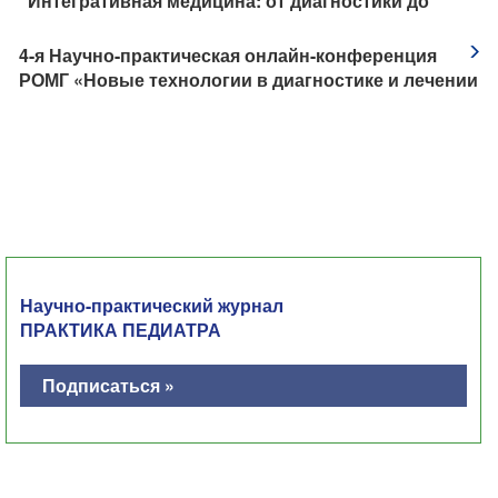
"Интегративная медицина: от диагностики до
реабилитации. Кардиология"
​4-я Научно-практическая онлайн-конференция
РОМГ «Новые технологии в диагностике и лечении
наследственных болезней»
Научно-практический журнал
ПРАКТИКА ПЕДИАТРА
Подписаться »