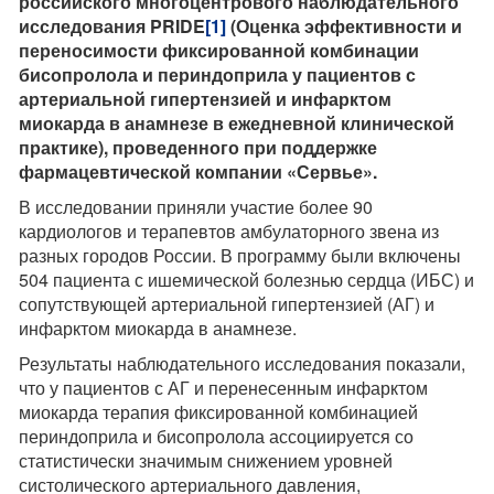
российского многоцентрового наблюдательного
исследования
PRIDE
[1]
(Оценка эффективности и
переносимости фиксированной комбинации
бисопролола и периндоприла у пациентов с
артериальной гипертензией
и инфарктом
миокарда в анамнезе в ежедневной клинической
практике), проведенного при поддержке
фармацевтической компании «Сервье».
В исследовании приняли участие более 90
кардиологов и терапевтов амбулаторного звена из
разных городов России. В программу были включены
504 пациента с ишемической болезнью сердца (ИБС) и
сопутствующей артериальной гипертензией (АГ) и
инфарктом миокарда в анамнезе.
Результаты наблюдательного исследования показали,
что у пациентов с АГ и перенесенным инфарктом
миокарда терапия фиксированной комбинацией
периндоприла и бисопролола ассоциируется со
статистически значимым снижением уровней
систолического артериального давления,