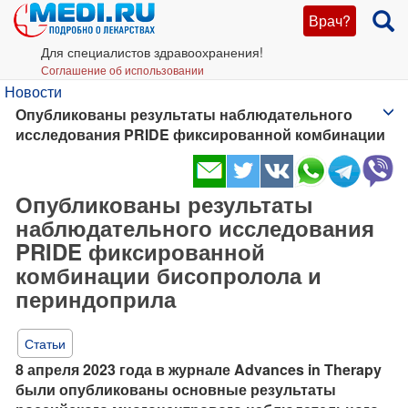
Врач?
Для специалистов здравоохранения!
Соглашение об использовании
Новости
Опубликованы результаты наблюдательного
исследования PRIDE фиксированной комбинации
бисопролола и периндоприла
Опубликованы результаты
наблюдательного исследования
PRIDE фиксированной
комбинации бисопролола и
периндоприла
Статьи
8 апреля 2023 года в журнале
Advances
in
Therapy
были опубликованы основные результаты