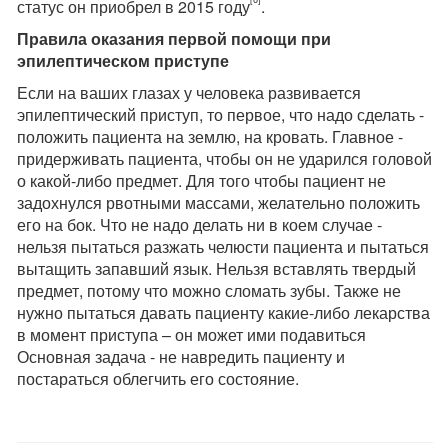
статус он приобрел в 2015 году
.
Правила оказания первой помощи при
эпилептическом приступе
Если на ваших глазах у человека развивается
эпилептический приступ, то первое, что надо сделать -
положить пациента на землю, на кровать. Главное -
придерживать пациента, чтобы он не ударился головой
о какой-либо предмет. Для того чтобы пациент не
задохнулся рвотными массами, желательно положить
его на бок. Что не надо делать ни в коем случае -
нельзя пытаться разжать челюсти пациента и пытаться
вытащить запавший язык. Нельзя вставлять твердый
предмет, потому что можно сломать зубы. Также не
нужно пытаться давать пациенту какие-либо лекарства
в момент приступа – он может ими подавиться
Основная задача - не навредить пациенту и
постараться облегчить его состояние.