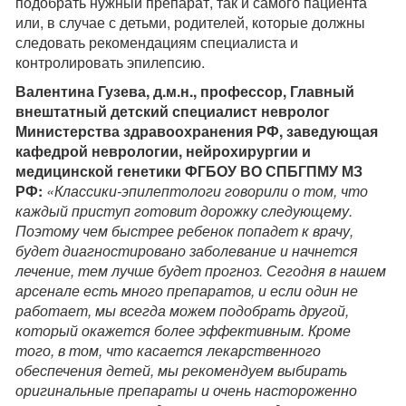
подобрать нужный препарат, так и самого пациента
или, в случае с детьми, родителей, которые должны
следовать рекомендациям специалиста и
контролировать эпилепсию.
Валентина Гузева, д.м.н., профессор, Главный
внештатный детский специалист невролог
Министерства здравоохранения РФ, заведующая
кафедрой неврологии, нейрохирургии и
медицинской генетики ФГБОУ ВО СПБГПМУ МЗ
РФ:
«Классики-эпилептологи говорили о том, что
каждый приступ готовит дорожку следующему.
Поэтому чем быстрее ребенок попадет к врачу,
будет диагностировано заболевание и начнется
лечение, тем лучше будет прогноз. Сегодня в нашем
арсенале есть много препаратов, и если один не
работает, мы всегда можем подобрать другой,
который окажется более эффективным. Кроме
того, в том, что касается лекарственного
обеспечения детей, мы рекомендуем выбирать
оригинальные препараты и очень настороженно