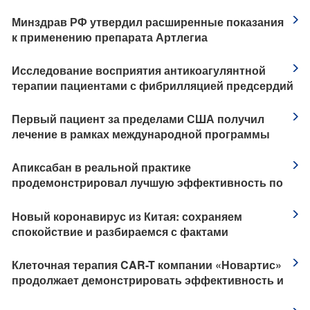
время и после заболевания COVID-19
Минздрав РФ утвердил расширенные показания
к применению препарата Артлегиа
Исследование восприятия антикоагулянтной
терапии пациентами с фибрилляцией предсердий
Первый пациент за пределами США получил
лечение в рамках международной программы
клинического исследования применения
препарата Кевзара® (сарилумаб) у пациентов с
Апиксабан в реальной практике
тяжелой формой коронавирусной инфекции
продемонстрировал лучшую эффективность по
COVID-19
сравнению с варфарином и НМГ по
предотвращению рецидива ВТЭ у пациентов с
Новый коронавирус из Китая: сохраняем
активным раком
спокойствие и разбираемся с фактами
Клеточная терапия CAR-T компании «Новартис»
продолжает демонстрировать эффективность и
безопасность у пациентов