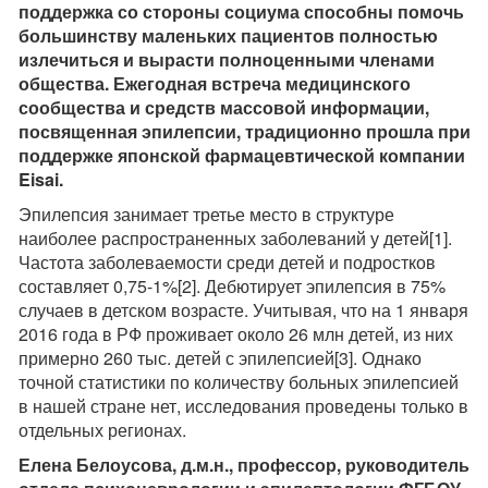
поддержка со стороны социума способны помочь
большинству маленьких пациентов полностью
излечиться и вырасти полноценными членами
общества. Ежегодная встреча медицинского
сообщества и средств массовой информации,
посвященная эпилепсии, традиционно прошла при
поддержке японской фармацевтической компании
Eisai
.
Эпилепсия занимает третье место в структуре
наиболее распространенных заболеваний у детей[1].
Частота заболеваемости среди детей и подростков
составляет 0,75-1%[2]. Дебютирует эпилепсия в 75%
случаев в детском возрасте. Учитывая, что на 1 января
2016 года в РФ проживает около 26 млн детей, из них
примерно 260 тыс. детей с эпилепсией[3]. Однако
точной статистики по количеству больных эпилепсией
в нашей стране нет, исследования проведены только в
отдельных регионах.
Елена Белоусова, д.м.н., профессор, руководитель