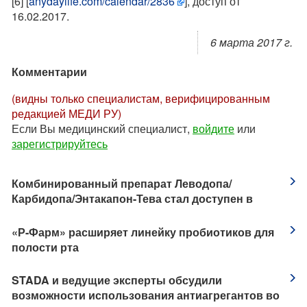
[6] [
anydaylife.com/calendar/2836
], доступ от
16.02.2017.
6 марта 2017 г.
Комментарии
(видны только специалистам, верифицированным
редакцией МЕДИ РУ)
Если Вы медицинский специалист,
войдите
или
зарегистрируйтесь
​Комбинированный препарат Леводопа/
Карбидопа/Энтакапон-Тева стал доступен в
четырех дозировках
​«Р-Фарм» расширяет линейку пробиотиков для
полости рта
STADA и ведущие эксперты обсудили
возможности использования антиагрегантов во