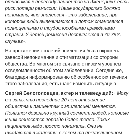
относимся к переводу пациентов на дженерики: есть
риск потери ремиссии. Наше государство должно
понимать, что эпилепсия - это заболевание, при
котором люди вылечиваются и потом становятся
полноценными и трудоспособными гражданами
страны. У детей ремиссия достигается в 70-75%
случаев».
На протяжении столетий эпилепсия была окружена
завесой непонимания и стигматизации со стороны
общества. Во многом это связано с низким уровнем
осведомленности об этом заболевании. Сегодня же,
благодаря информированию об особенностях течения
этого заболевания, есть шанс изменить ситуацию.
Сергей Белоголовцев, актер и телеведущий:
«Могу
сказать, что последние 20 лет отношение
общества к пациентам с эпилепсией меняется.
Появился довольно крупный сегмент людей, которые
к ним относятся гораздо более тепло. Таких
пациентов надо просто понимать. Они не
нуждаются в жалости, в каком-то преувеличенном