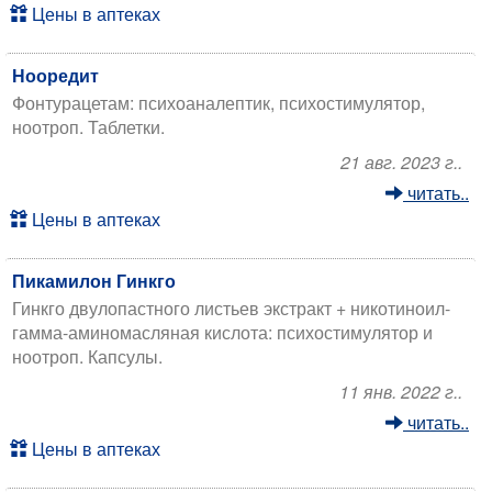
Цены в аптеках
Нооредит
Фонтурацетам: психоаналептик, психостимулятор,
ноотроп. Таблетки.
21 авг. 2023 г..
читать..
Цены в аптеках
Пикамилон Гинкго
Гинкго двулопастного листьев экстракт + никотиноил-
гамма-аминомасляная кислота: психостимулятор и
ноотроп. Капсулы.
11 янв. 2022 г..
читать..
Цены в аптеках