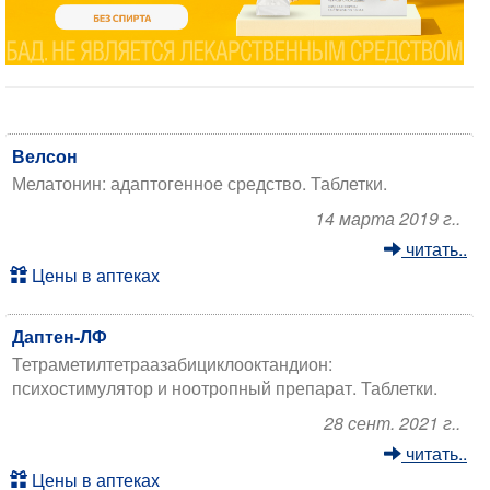
Велсон
Мелатонин: адаптогенное средство. Таблетки.
14 марта 2019 г..
читать..
Цены в аптеках
Даптен-ЛФ
Тетраметилтетраазабициклооктандион:
психостимулятор и ноотропный препарат. Таблетки.
28 сент. 2021 г..
читать..
Цены в аптеках