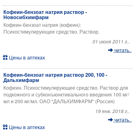
Кофеин-бензоат натрия раствор -
Новосибхимфарм
Кофеин-бензоат натрия (кофеин):
Психостимулирующее средство. Раствор.
01 июня 2011 г..
читать..
Цены в аптеках
Кофеин-бензоат натрия раствор 200, 100 -
Дальхимфарм
Кофеин. Психостимулирующее средство. Раствор для
подкожного и субконъюнктивального введения 100 мг/
мл и 200 мг/мл. ОАО "ДАЛЬХИМФАРМ" (Россия)
19 янв. 2018 г..
читать..
Цены в аптеках