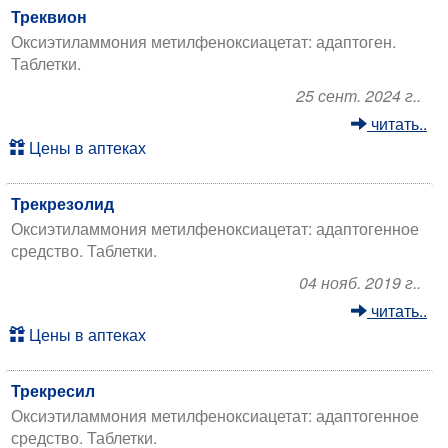
Треквион
Оксиэтиламмония метилфеноксиацетат: адаптоген.
Таблетки.
25 сент. 2024 г..
читать..
Цены в аптеках
Трекрезолид
Оксиэтиламмония метилфеноксиацетат: адаптогенное
средство. Таблетки.
04 нояб. 2019 г..
читать..
Цены в аптеках
Трекресил
Оксиэтиламмония метилфеноксиацетат: адаптогенное
средство. Таблетки.