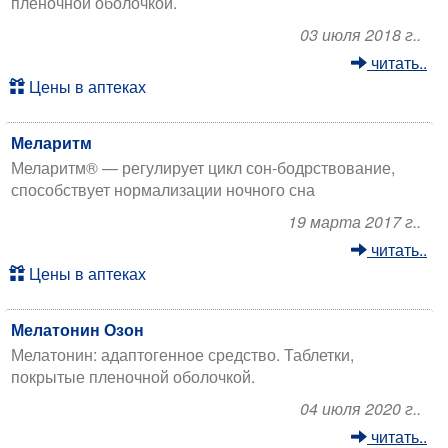
плёночной оболочкой.
03 июля 2018 г..
читать..
Цены в аптеках
Меларитм
Меларитм® — регулирует цикл сон-бодрствование,
способствует нормализации ночного сна
19 марта 2017 г..
читать..
Цены в аптеках
Мелатонин Озон
Мелатонин: адаптогенное средство. Таблетки,
покрытые пленочной оболочкой.
04 июля 2020 г..
читать..