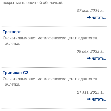
покрытые пленочной оболочкой.
07 мая 2024 г..
читать..
Трекверт
Оксиэтиламмония метилфеноксиацетат: адаптоген.
Таблетки.
05 дек. 2023 г..
читать..
Тривисан-СЗ
Оксиэтиламмония метилфеноксиацетат: адаптоген.
Таблетки.
21 авг. 2023 г..
читать..