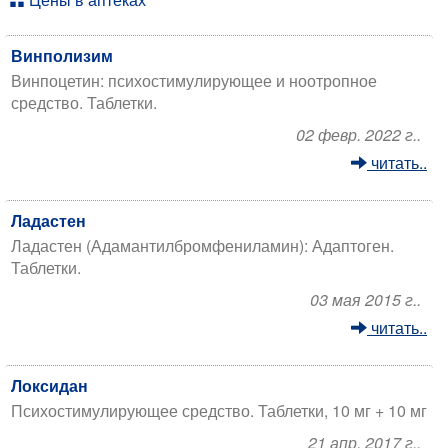
Винполизим
Винпоцетин: психостимулирующее и ноотропное
средство. Таблетки.
02 февр. 2022 г..
читать..
Ладастен
Ладастен (Адамантилбромфениламин): Адаптоген.
Таблетки.
03 мая 2015 г..
читать..
​Локсидан
Психостимулирующее средство. Таблетки, 10 мг + 10 мг
21 апр. 2017 г..