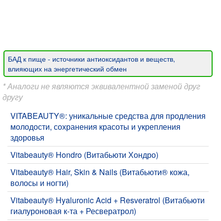
БАД к пище - источники антиоксидантов и веществ,
влияющих на энергетический обмен
* Аналоги не являются эквивалентной заменой друг
другу
VITABEAUTY®: уникальные средства для продления
молодости, сохранения красоты и укрепления
здоровья
Vitabeauty® Hondro (Витабьюти Хондро)
Vitabeauty® Hair, Skin & Nails (Витабьюти® кожа,
волосы и ногти)
Vitabeauty® Hyaluronic Acid + Resveratrol (Витабьюти
гиалуроновая к-та + Ресвератрол)