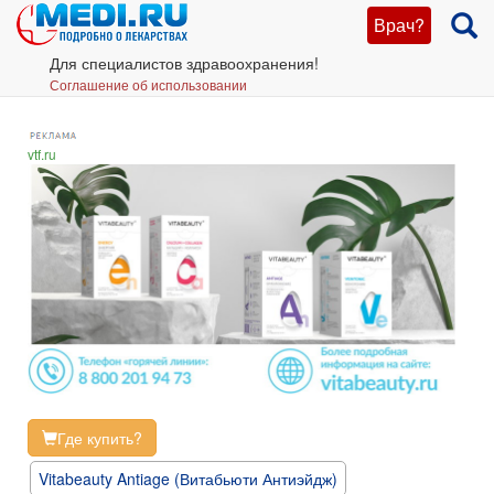
Врач?
Для специалистов здравоохранения!
Соглашение об использовании
vtf.ru
Где купить?
Vitabeauty Antiage (Витабьюти Антиэйдж)