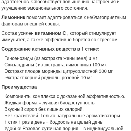
адаптогенов. Способствует повышению настроения и
улучшению эмоционального состояния.
Лимонник
помогает адаптироваться к неблагоприятным
факторам внешней среды.
Состав усилен
витамином С
, который стимулирует
иммунитет, а также эффективно борется со стрессом.
Содержание активных веществ в 1 стике:
Гинсенозиды (из экстракта женьшеня) 3 мг
Схизандрины ( из экстракта лимонника) 100 мкг
Экстракт плодов моринды цитрусолистной 300 мг
Экстракт корней родиолы розовой 10 мг
Преимущества
Компоненты комплекса с доказанной эффективностью.
Жидкая форма = лучшая биодоступность.
Вкусный сироп без лишних калорий.
Без красителей. Только натуральные ароматизаторы.
1 стик 1 раз в день = бодрость на целый день!
Удобно! Разовая суточная порция – в индивидуальной