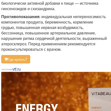
биологически активной добавки к пище — источника
гинсенозидов и схизандрина.
Противопоказания:
индивидуальная непереносимость
компонентов продукта, беременность, кормление
грудью, повышенная нервная возбудимость,
бессонница, повышенное артериальное давление,
нарушение ритма сердечной деятельности, выраженный
атеросклероз. Перед применением рекомендуется
проконсультироваться с врачом.
Где купить?
vtf.ru