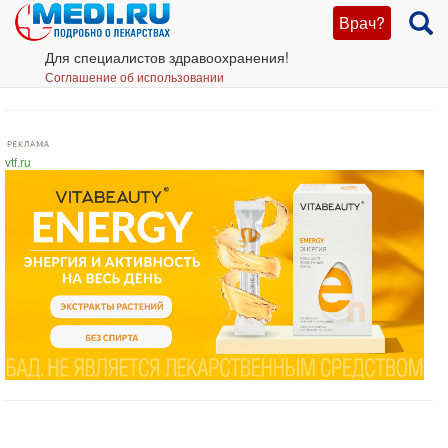
Врач?
Для специалистов здравоохранения!
Соглашение об использовании
vtf.ru