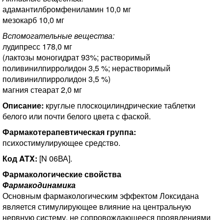
адамантилбромфениламин 10,0 мг
мезокарб 10,0 мг
Вспомогательные вещества:
лудипресс 178,0 мг
(лактозы моногидрат 93%; растворимый
поливинилпирролидон 3,5 %; нерастворимый
поливинилпирролидон 3,5 %)
магния стеарат 2,0 мг
Описание:
круглые плоскоцилиндрические таблетки
белого или почти белого цвета с фаской.
Фармакотерапевтическая группа:
психостимулирующее средство.
Код ATX:
[N 06ВА].
Фармакологические свойства
Фармакодинамика
Основным фармакологическим эффектом Локсидана
является стимулирующее влияние на центральную
нервную систему, не сопровождающееся проявлениями