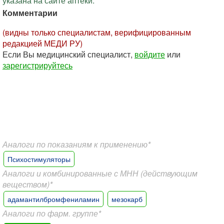
указана на сайте аптеки.
Комментарии
(видны только специалистам, верифицированным
редакцией МЕДИ РУ)
Если Вы медицинский специалист,
войдите
или
зарегистрируйтесь
Аналоги по показаниям к применению*
Психостимуляторы
Аналоги и комбинированные с МНН (действующим
веществом)*
адамантилбромфениламин
мезокарб
Аналоги по фарм. группе*