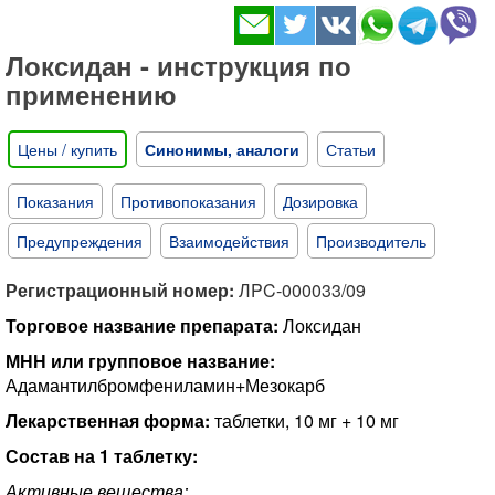
​Локсидан - инструкция по
применению
Цены / купить
Синонимы, аналоги
Статьи
Показания
Противопоказания
Дозировка
Предупреждения
Взаимодействия
Производитель
Регистрационный номер:
ЛPC-000033/09
Торговое название препарата:
Локсидан
МНН или групповое название:
Адамантилбромфениламин+Мезокарб
Лекарственная форма:
таблетки, 10 мг + 10 мг
Состав на 1 таблетку:
Активные вещества: