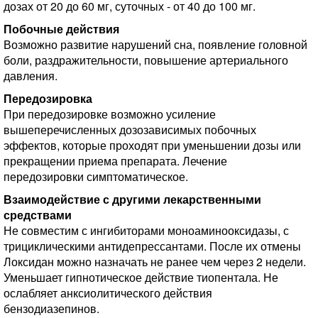
дозах от 20 до 60 мг, суточных - от 40 до 100 мг.
Побочные действия
Возможно развитие нарушений сна, появление головной
боли, раздражительности, повышение артериального
давления.
Передозировка
При передозировке возможно усиление
вышеперечисленных дозозависимых побочных
эффектов,
которые проходят при уменьшении дозы или
прекращении приема препарата. Лечение
передозировки симптоматическое.
Взаимодействие с другими лекарственными
средствами
Не совместим с ингибиторами моноаминооксидазы, с
трициклическими антидепрессантами. После их отмены
Локсидан можно назначать не ранее чем через 2 недели.
Уменьшает гипнотическое действие тиопентала. Не
ослабляет анксиолитического действия
бензодиазепинов.