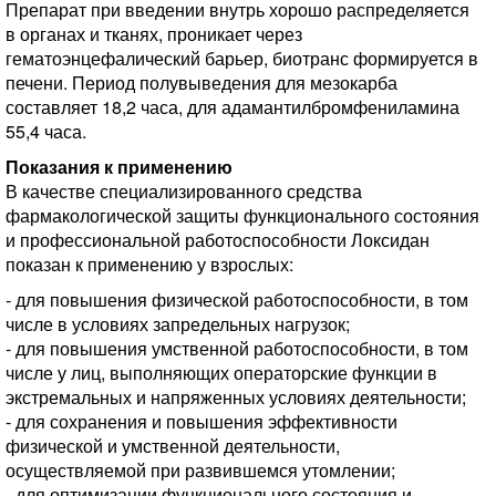
Препарат при введении внутрь хорошо распределяется
в органах и тканях,
проникает через
гематоэнцефалический барьер, биотранс формируется в
печени. Период полувыведения для мезокарба
составляет 18,2 часа, для адамантилбромфениламина
55,4 часа.
Показания к применению
В качестве специализированного средства
фармакологической защиты функционального состояния
и профессиональной работоспособности Локсидан
показан к применению у взрослых:
- для повышения физической работоспособности, в том
числе в условиях запредельных нагрузок;
- для повышения умственной работоспособности, в том
числе у лиц, выполняющих операторские функции в
экстремальных и напряженных условиях деятельности;
- для сохранения и повышения эффективности
физической и умственной деятельности,
осуществляемой при развившемся утомлении;
- для оптимизации функционального состояния и