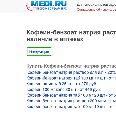
Для специалистов здр
Соглашение об использо
Кофеин-бензоат натрия раст
наличие в аптеках
Инструкция
Купить Кофеин-бензоат натрия раств
Кофеин бензоат натрия раствор для и.п.к 20% 
Кофеин-бензоат натрия таб 100 мг 10 шт - от 1
Кофеин-актив таб 25 шт - от 279 руб.
Кофеин 100 мг капс 30 шт - от 446 руб.
Кофеин бензоат натрия таб 100 мг 20 шт - от 5
Кофеин бензоат натрия раствор 200 мг.мл 1 м
Кофеин бензоат натрия таб 100 мг 10 шт - от 1