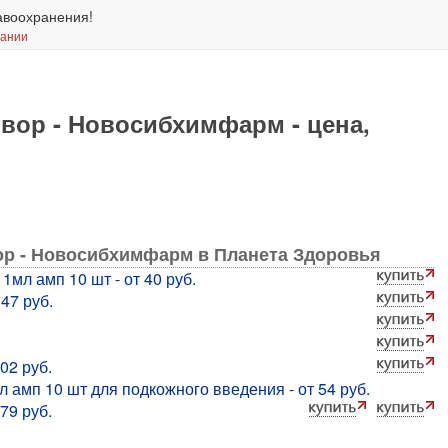
авоохранения!
вании
вор - Новосибхимфарм - цена,
ор - Новосибхимфарм в Планета Здоровья
1мл амп 10 шт - от 40 руб.
47 руб.
02 руб.
л амп 10 шт для подкожного введения - от 54 руб.
79 руб.