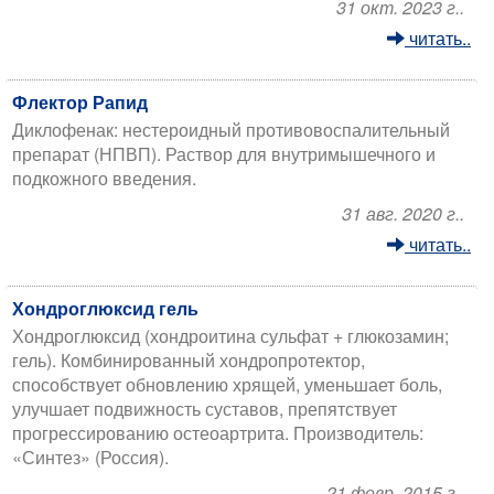
31 окт. 2023 г..
читать..
Флектор Рапид
Диклофенак: нестероидный противовоспалительный
препарат (НПВП). Раствор для внутримышечного и
подкожного введения.
31 авг. 2020 г..
читать..
Хондроглюксид гель
Хондроглюксид (хондроитина сульфат + глюкозамин;
гель). Комбинированный хондропротектор,
способствует обновлению хрящей, уменьшает боль,
улучшает подвижность суставов, препятствует
прогрессированию остеоартрита. Производитель:
«Синтез» (Россия).
21 февр. 2015 г..