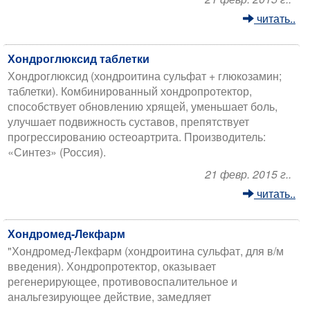
читать..
Хондроглюксид таблетки
Хондроглюксид (хондроитина сульфат + глюкозамин;
таблетки). Комбинированный хондропротектор,
способствует обновлению хрящей, уменьшает боль,
улучшает подвижность суставов, препятствует
прогрессированию остеоартрита. Производитель:
«Синтез» (Россия).
21 февр. 2015 г..
читать..
Хондромед-Лекфарм
"Хондромед-Лекфарм (хондроитина сульфат, для в/м
введения). Хондропротектор, оказывает
регенерирующее, противовоспалительное и
анальгезирующее действие, замедляет