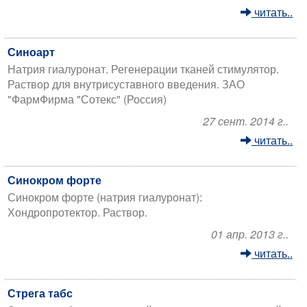
читать..
Синоарт
Натрия гиалуронат. Регенерации тканей стимулятор.
Раствор для внутрисуставного введения. ЗАО
"ФармФирма "Сотекс" (Россия)
27 сент. 2014 г..
читать..
Синокром форте
Синокром форте (натрия гиалуронат):
Хондропротектор. Раствор.
01 апр. 2013 г..
читать..
Стрега табс