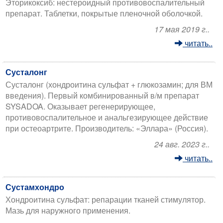
Эторикоксиб: нестероидный противовоспалительный
препарат. Таблетки, покрытые пленочной оболочкой.
17 мая 2019 г..
читать..
Сусталонг
Сусталонг (хондроитина сульфат + глюкозамин; для ВМ
введения). Первый комбинированный в/м препарат
SYSADOA. Оказывает регенерирующее,
противовоспалительное и анальгезирующее действие
при остеоартрите. Производитель: «Эллара» (Россия).
24 авг. 2023 г..
читать..
Сустамхондро
Хондроитина сульфат: репарации тканей стимулятор.
Мазь для наружного применения.