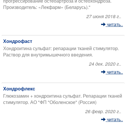
прогрессирование остеоартроза и остеохондроза.
Производитель: «Лекфарм» (Беларусь)."
27 июня 2018 г..
читать..
Хондрофаст
Хондроитина сульфат: репарации тканей стимулятор.
Раствор для внутримышечного введения.
24 дек. 2020 г..
читать..
Хондрофлекс
Глюкозамин + хондроитина сульфат. Репарации тканей
стимулятор. АО "ФП "Оболенское" (Россия)
26 февр. 2020 г..
читать..