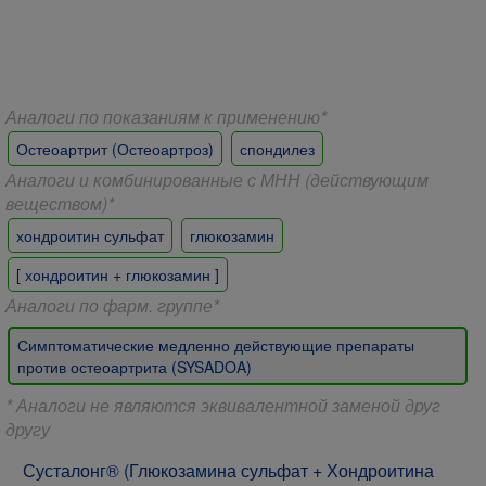
Аналоги по показаниям к применению*
Остеоартрит (Остеоартроз)
спондилез
Аналоги и комбинированные с МНН (действующим
веществом)*
хондроитин сульфат
глюкозамин
[ хондроитин + глюкозамин ]
Аналоги по фарм. группе*
Симптоматические медленно действующие препараты
против остеоартрита (SYSADOA)
* Аналоги не являются эквивалентной заменой друг
другу
Сусталонг® (Глюкозамина сульфат + Хондроитина