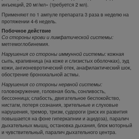
инъекций, 20 мг/мл» (требуется 2 мл).
Применяют по 1 ампуле препарата 3 раза в неделю на
протяжении 4-6 недель.
Побочное действие
Со стороны крови и лимфатической системы:
метгемоглобинемия.
Нарушения со стороны иммунной системы:
кожная
сыпь, крапивница (на коже и слизистых оболочках), зуд
кожи, ангионевротический отек, анафилактический шок,
обострение бронхиальной астмы.
Нарушения со стороны нервной системы:
головокружение, головная боль, сонливость,
бессонница; слабость, двигательное беспокойство,
нистагм, потеря сознания, зрительные и слуховые
нарушения, тремор, тризм, судороги (риск их развития
повышается на фоне гиперкапнии и ацидоза), паралич
дыхательных мышц, остановка дыхания, блок моторный
и чувствительный, паралич дыхательного центра.