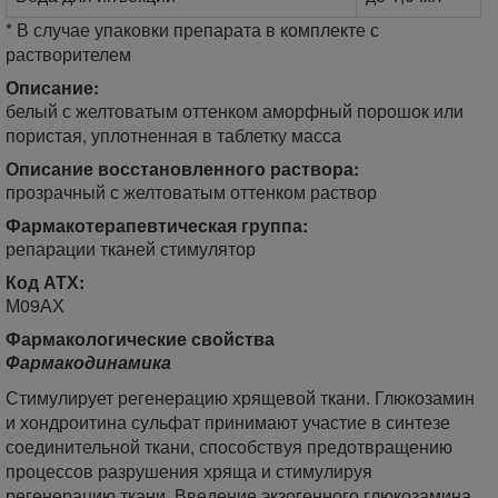
* В случае упаковки препарата в комплекте с
растворителем
Описание:
белый с желтоватым оттенком аморфный порошок или
пористая, уплотненная в таблетку масса
Описание восстановленного раствора:
прозрачный с желтоватым оттенком раствор
Фармакотерапевтическая группа:
репарации тканей стимулятор
Код АТХ:
М09АХ
Фармакологические свойства
Фармакодинамика
Стимулирует регенерацию хрящевой ткани. Глюкозамин
и хондроитина сульфат принимают участие в синтезе
соединительной ткани, способствуя предотвращению
процессов разрушения хряща и стимулируя
регенерацию ткани. Введение экзогенного глюкозамина