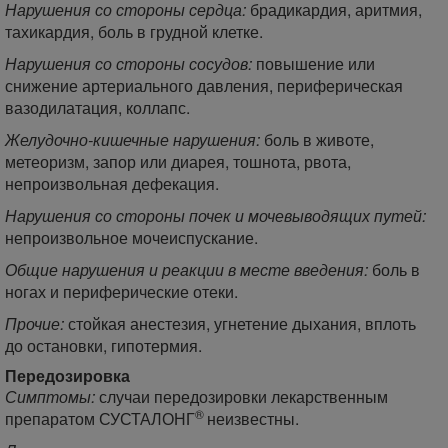
Нарушения со стороны сердца:
брадикардия, аритмия,
тахикардия, боль в грудной клетке.
Нарушения со стороны сосудов:
повышение или
снижение артериального давления, периферическая
вазодилатация, коллапс.
Желудочно-кишечные нарушения:
боль в животе,
метеоризм, запор или диарея, тошнота, рвота,
непроизвольная дефекация.
Нарушения со стороны почек и мочевыводящих путей:
непроизвольное мочеиспускание.
Общие нарушения и реакции в месте введения:
боль в
ногах и периферические отеки.
Прочие:
стойкая анестезия, угнетение дыхания, вплоть
до остановки, гипотермия.
Передозировка
Симптомы:
случаи передозировки лекарственным
®
препаратом СУСТАЛОНГ
неизвестны.