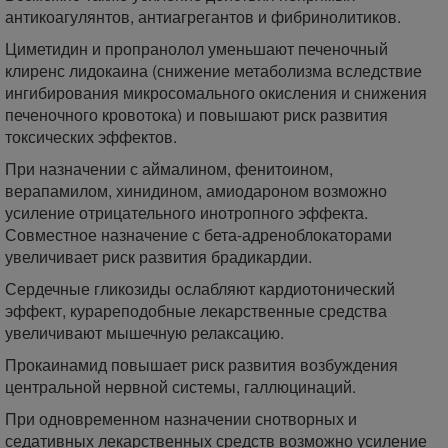
антикоагулянтов, антиагрегантов и фибринолитиков.
Циметидин и пропранолол уменьшают печеночный
клиренс лидокаина (снижение метаболизма вследствие
ингибирования микросомального окисления и снижения
печеночного кровотока) и повышают риск развития
токсических эффектов.
При назначении с аймалином, фенитоином,
верапамилом, хинидином, амиодароном возможно
усиление отрицательного инотропного эффекта.
Совместное назначение с бета-адреноблокаторами
увеличивает риск развития брадикардии.
Сердечные гликозиды ослабляют кардиотонический
эффект, курареподобные лекарственные средства
увеличивают мышечную релаксацию.
Прокаинамид повышает риск развития возбуждения
центральной нервной системы, галлюцинаций.
При одновременном назначении снотворных и
седативных лекарственных средств возможно усиление