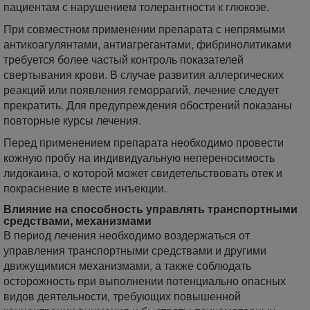
пациентам с нарушением толерантности к глюкозе.
При совместном применении препарата с непрямыми
антикоагулянтами, антиагрегантами, фибринолитиками
требуется более частый контроль показателей
свертывания крови. В случае развития аллергических
реакций или появления геморрагий, лечение следует
прекратить. Для предупреждения обострений показаны
повторные курсы лечения.
Перед применением препарата необходимо провести
кожную пробу на индивидуальную непереносимость
лидокаина, о которой может свидетельствовать отек и
покраснение в месте инъекции.
Влияние на способность управлять транспортными
средствами, механизмами
В период лечения необходимо воздержаться от
управления транспортными средствами и другими
движущимися механизмами, а также соблюдать
осторожность при выполнении потенциально опасных
видов деятельности, требующих повышенной