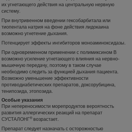
их угнетающего действия на центральную нервную
систему.
При внутривенном введении гексобарбитала или
тиопентала натрия на фоне действия лидокаина
возможно угнетение дыхания.
Потенцирует эффекты ингибиторов моноаминоксидазы.
При одновременном применении с полимиксином В
возможно усиление угнетающего влияния на нервно-
мышечную передачу, поэтому в таком случае
необходимо следить за функцией дыхания пациента.
Возможно уменьшение эффективности
противодиабетических препаратов, доксорубицина,
тенипозида, этопозида.
Особые указания
При непереносимости морепродуктов вероятность
развития аллергических реакций на препарат
®
СУСТАЛОНГ
возрастает.
Препарат следует назначать с осторожностью