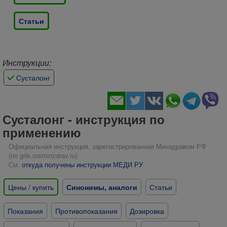
Статьи
Инструкции:
Сусталонг
Сусталонг - инструкция по
применению
Официальная инструкция, зарегистрированная Минздравом РФ
(по grls.rosminzdrav.ru)
См.
откуда получены инструкции МЕДИ РУ
Цены / купить
Синонимы, аналоги
Статьи
Показания
Противопоказания
Дозировка