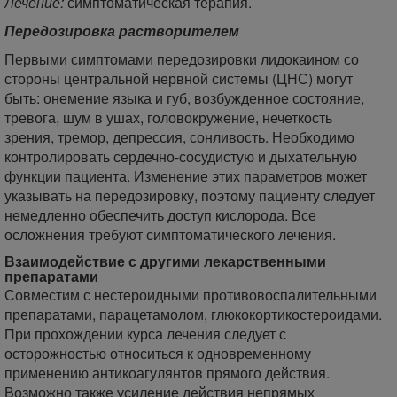
Лечение:
симптоматическая терапия.
Передозировка растворителем
Первыми симптомами передозировки лидокаином со
стороны центральной нервной системы (ЦНС) могут
быть: онемение языка и губ, возбужденное состояние,
тревога, шум в ушах, головокружение, нечеткость
зрения, тремор, депрессия, сонливость. Необходимо
контролировать сердечно-сосудистую и дыхательную
функции пациента. Изменение этих параметров может
указывать на передозировку, поэтому пациенту следует
немедленно обеспечить доступ кислорода. Все
осложнения требуют симптоматического лечения.
Взаимодействие с другими лекарственными
препаратами
Совместим с нестероидными противовоспалительными
препаратами, парацетамолом, глюкокортикостероидами.
При прохождении курса лечения следует с
осторожностью относиться к одновременному
применению антикоагулянтов прямого действия.
Возможно также усиление действия непрямых