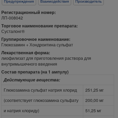
Предупреждения
Взаимодействия
Производитель
Регистрационный номер:
ЛП-008042
Торговое наименование препарата:
Сусталонг®
Группировочное наименование:
Глюкозамин + Хондроитина сульфат
Лекарственная форма:
лиофилизат для приготовления раствора для
внутримышечного введения
Состав препарата (на 1 ампулу)
Действующие вещества:
Глюкозамина сульфат натрия хлорид
251,25 мг
(соответствует глюкозамина сульфату
200,00 мг
и натрия хлориду)
51,25 мг