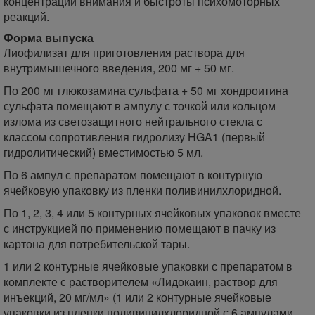
концентрации внимания и быстроты психомоторных
реакций.
Форма выпуска
Лиофилизат для приготовления раствора для
внутримышечного введения, 200 мг + 50 мг.
По 200 мг глюкозамина сульфата + 50 мг хондроитина
сульфата помещают в ампулу с точкой или кольцом
излома из светозащитного нейтрального стекла с
классом сопротивления гидролизу HGA1 (первый
гидролитический) вместимостью 5 мл.
По 6 ампул с препаратом помещают в контурную
ячейковую упаковку из пленки поливинилхлоридной.
По 1, 2, 3, 4 или 5 контурных ячейковых упаковок вместе
с инструкцией по применению помещают в пачку из
картона для потребительской тары.
1 или 2 контурные ячейковые упаковки с препаратом в
комплекте с растворителем «Лидокаин, раствор для
инъекций, 20 мг/мл» (1 или 2 контурные ячейковые
упаковки из пленки поливинилхлоридной с 6 ампулами