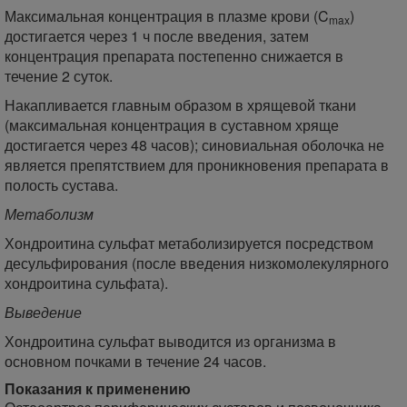
Максимальная концентрация в плазме крови (C
)
max
достигается через 1 ч после введения, затем
концентрация препарата постепенно снижается в
течение 2 суток.
Накапливается главным образом в хрящевой ткани
(максимальная концентрация в суставном хряще
достигается через 48 часов); синовиальная оболочка не
является препятствием для проникновения препарата в
полость сустава.
Метаболизм
Хондроитина сульфат метаболизируется посредством
десульфирования (после введения низкомолекулярного
хондроитина сульфата).
Выведение
Хондроитина сульфат выводится из организма в
основном почками в течение 24 часов.
Показания к применению