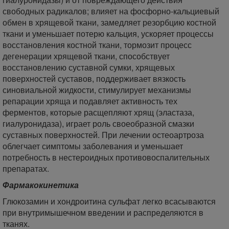
свободных радикалов; влияет на фосфорно-кальциевый
обмен в хрящевой ткани, замедляет резорбцию костной
ткани и уменьшает потерю кальция, ускоряет процессы
восстановления костной ткани, тормозит процесс
дегенерации хрящевой ткани, способствует
восстановлению суставной сумки, хрящевых
поверхностей суставов, поддерживает вязкость
синовиальной жидкости, стимулирует механизмы
репарации хряща и подавляет активность тех
ферментов, которые расщепляют хрящ (эластаза,
гиалуронидаза), играет роль своеобразной смазки
суставных поверхностей. При лечении остеоартроза
облегчает симптомы заболевания и уменьшает
потребность в нестероидных противовоспалительных
препаратах.
Фармакокинетика
Глюкозамин и хондроитина сульфат легко всасываются
при внутримышечном введении и распределяются в
тканях.