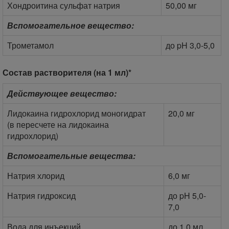
Хондроитина сульфат натрия
50,00 мг
Вспомогательное вещество:
Трометамол
до pH 3,0-5,0
Состав растворителя (на 1 мл)*
Действующее вещество:
Лидокаина гидрохлорид моногидрат
20,0 мг
(в пересчете на лидокаина
гидрохлорид)
Вспомогательные вещества:
Натрия хлорид
6,0 мг
Натрия гидроксид
до pH 5,0-
7,0
Вода для инъекций
до 1,0 мл