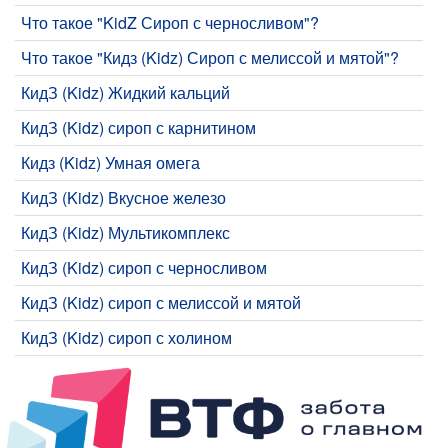
Что такое "KidZ Сироп с черносливом"?
Что такое "Кидз (Kidz) Сироп с мелиссой и мятой"?
КидЗ (Kidz) Жидкий кальций
КидЗ (Kidz) сироп с карнитином
Кидз (Kidz) Умная омега
КидЗ (Kidz) Вкусное железо
КидЗ (Kidz) Мультикомплекс
КидЗ (Kidz) сироп с черносливом
КидЗ (Kidz) сироп с мелиссой и мятой
КидЗ (Kidz) сироп с холином