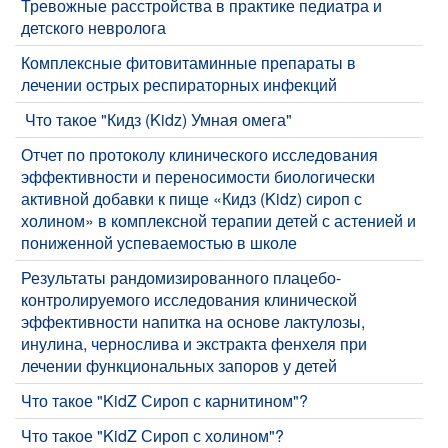
​Тревожные расстройства в практике педиатра и
детского невролога
​Комплексные фитовитаминные препараты в
лечении острых респираторных инфекций
​ Что такое "Кидз (Kidz) Умная омега"
Отчет по протоколу клинического исследования
эффективности и переносимости биологически
активной добавки к пище «Кидз (Kidz) сироп с
холином» в комплексной терапии детей с астенией и
пониженной успеваемостью в школе
Результаты рандомизированного плацебо-
контролируемого исследования клинической
эффективности напитка на основе лактулозы,
инулина, чернослива и экстракта фенхеля при
лечении функциональных запоров у детей
Что такое "KidZ Сироп с карнитином"?
Что такое "KidZ Сироп с холином"?