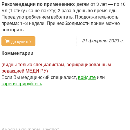
Рекомендации по применению:
детям от 3 лет — по 10
мл (1 стику / саше-пакету) 2 раза в день во время еды.
Перед употреблением взболтать. Продолжительность
приема: 1–3 недели. При необходимости прием можно
повторить.
21 февраля 2023 г.
Где купить?
Комментарии
(видны только специалистам, верифицированным
редакцией МЕДИ РУ)
Если Вы медицинский специалист,
войдите
или
зарегистрируйтесь
Аналоги по фарм. группе*