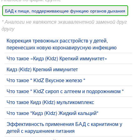
БАД к пище, поддерживающие функцию органов дыхания
* Аналоги не являются эквивалентной заменой друг
другу
​Коррекция тревожных расстройств у детей,
перенесших новую коронавирусную инфекцию
Что такое «Кидз (Kidz) Крепкий иммунитет»
Кидз (Kidz) Крепкий иммунитет
​Что такое " KidZ Вкусное железо "
​Что такое " KidZ сироп с алтеем и подорожником "
Что такое Кидз (Kidz) мультикомплекс
​Что такое "Кидз (Kidz) Жидкий кальций"
​Эффективность применения БАД с карнитином у
детей с нарушением питания