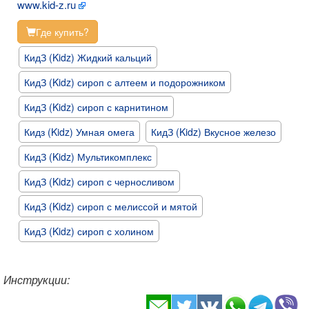
www.kid-z.ru
Где купить?
КидЗ (Kidz) Жидкий кальций
КидЗ (Kidz) сироп с алтеем и подорожником
КидЗ (Kidz) сироп с карнитином
Кидз (Kidz) Умная омега
КидЗ (Kidz) Вкусное железо
КидЗ (Kidz) Мультикомплекс
КидЗ (Kidz) сироп с черносливом
КидЗ (Kidz) сироп с мелиссой и мятой
КидЗ (Kidz) сироп с холином
Инструкции: