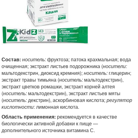
Состав:
носитель:
фруктоза; патока крахмальная; вода
очищенная; экстракт листьев подорожника (
носители:
мальтодекстрин, диоксид кремния);
носитель:
глицерин;
экстракт травы тимьяна (
носитель:
мальтодекстрин),
экстракт цветков ромашки, экстракт корней алтея
(
носитель:
мальтодекстрин), экстракт листьев мяты
(
носитель:
декстрин), аскорбиновая кислота;
регулятор
кислотности
: лимонная кислота.
Область применения:
рекомендуется в качестве
биологически активной добавки к пище —
дополнительного источника витамина С.