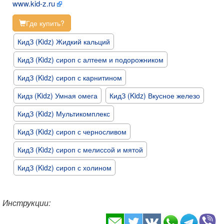
www.kid-z.ru
Где купить?
КидЗ (Kidz) Жидкий кальций
КидЗ (Kidz) сироп с алтеем и подорожником
КидЗ (Kidz) сироп с карнитином
Кидз (Kidz) Умная омега
КидЗ (Kidz) Вкусное железо
КидЗ (Kidz) Мультикомплекс
КидЗ (Kidz) сироп с черносливом
КидЗ (Kidz) сироп с мелиссой и мятой
КидЗ (Kidz) сироп с холином
Инструкции: