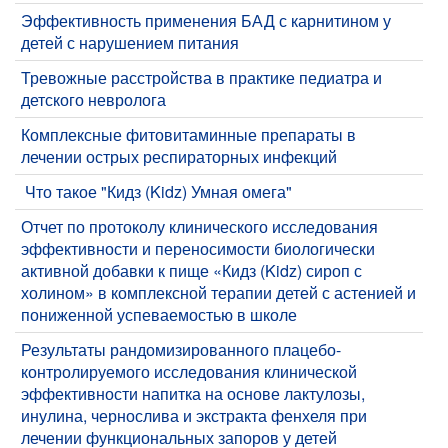
​Эффективность применения БАД с карнитином у
детей с нарушением питания
​Тревожные расстройства в практике педиатра и
детского невролога
​Комплексные фитовитаминные препараты в
лечении острых респираторных инфекций
​ Что такое "Кидз (Kidz) Умная омега"
Отчет по протоколу клинического исследования
эффективности и переносимости биологически
активной добавки к пище «Кидз (Kidz) сироп с
холином» в комплексной терапии детей с астенией и
пониженной успеваемостью в школе
Результаты рандомизированного плацебо-
контролируемого исследования клинической
эффективности напитка на основе лактулозы,
инулина, чернослива и экстракта фенхеля при
лечении функциональных запоров у детей