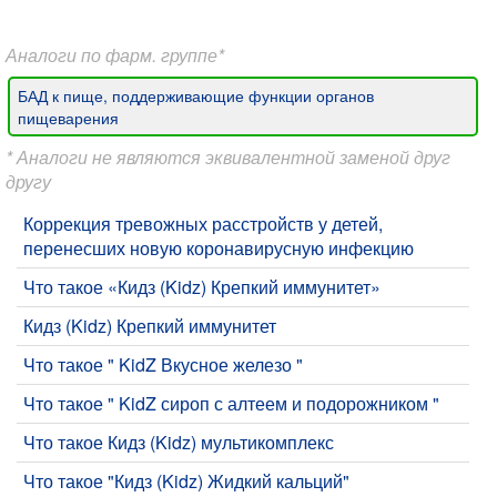
Аналоги по фарм. группе*
БАД к пище, поддерживающие функции органов
пищеварения
* Аналоги не являются эквивалентной заменой друг
другу
​Коррекция тревожных расстройств у детей,
перенесших новую коронавирусную инфекцию
Что такое «Кидз (Kidz) Крепкий иммунитет»
Кидз (Kidz) Крепкий иммунитет
​Что такое " KidZ Вкусное железо "
​Что такое " KidZ сироп с алтеем и подорожником "
Что такое Кидз (Kidz) мультикомплекс
​Что такое "Кидз (Kidz) Жидкий кальций"