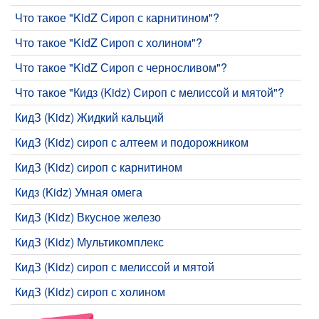
Что такое "KidZ Сироп с карнитином"?
Что такое "KidZ Сироп с холином"?
Что такое "KidZ Сироп с черносливом"?
Что такое "Кидз (Kidz) Сироп с мелиссой и мятой"?
КидЗ (Kidz) Жидкий кальций
КидЗ (Kidz) сироп с алтеем и подорожником
КидЗ (Kidz) сироп с карнитином
Кидз (Kidz) Умная омега
КидЗ (Kidz) Вкусное железо
КидЗ (Kidz) Мультикомплекс
КидЗ (Kidz) сироп с мелиссой и мятой
КидЗ (Kidz) сироп с холином