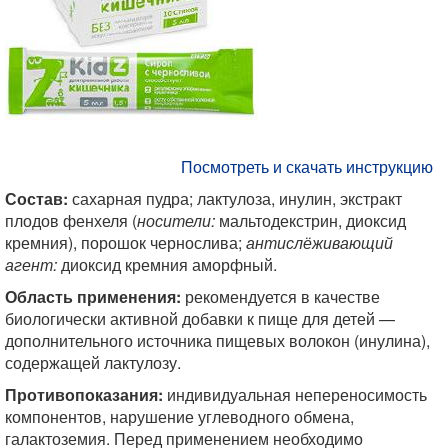
Посмотреть и скачать инструкцию
Состав:
сахарная пудра; лактулоза, инулин, экстракт
плодов фенхеля (
носители:
мальтодекстрин, диоксид
кремния), порошок чернослива;
антислёживающий
агент:
диоксид кремния аморфный.
Область применения:
рекомендуется в качестве
биологически активной добавки к пище для детей —
дополнительного источника пищевых волокон (инулина),
содержащей лактулозу.
Противопоказания:
индивидуальная непереносимость
компонентов, нарушение углеводного обмена,
галактоземия. Перед применением необходимо