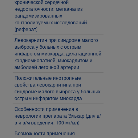
хронической сердечной
недостаточности: метаанализ
рандомизированных
контролируемых исследований
(реферат)
Левокарнитин при синдроме малого
выброса у больных с острым
инфарктом миокарда, дилатационной
кардиомиопатией, миокардитом и
эмболией легочной артерии
Положительные инотропные
свойства левокарнитина при
синдроме малого выброса у больных
острым инфарктом миокарда
Особенности применения в
неврологии препарата Элькар (для в/
в и в/м введения, 100 мг/мл)
Возможности применения