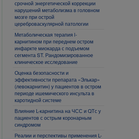
срочной энергетической коррекции
нарушений метаболизма в головном
мозге при острой
цереброваскулярной патологии
Метаболическая терапия l-
карнитином при переднем остром
инфаркте миокарда с подъемом
сегмента ST. Рандомизированное
клиническое исследование
Оценка безопасности и
эффективности препарата «Элькар»
(левокарнитин) у пациентов в остром
периоде ишемического инсульта в
каротидной системе
Влияние L-карнитина на ЧСС и QTс у
пациентов с острым коронарным
синдромом
Реалии и перспективы применения L-