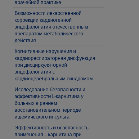
врачебной практике
Возможности лекарственной
коррекции кардиогенной
энцефалопатии отечественным
препаратом метаболического
действия
Когнитивные нарушения и
кардиореспираторная дисфункция
при дисциркуляторной
энцефалопатии с
кардиоцеребральным синдромом
Исследование безопасности и
эффективности L-карнитина у
больных в раннем
восстановительном периоде
ишемического инсульта
Эффективность и безопасность
применения L-карнитина при