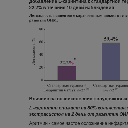
Добавление L-карнитина к стандартной те
22,2% в течение 10 дней наблюдения
Влияние на возникновение желудочковых
L -карнитин снижает на 80% количества 
экстрасистол на 2 день от развития ОИ
Аритмии - самое частое осложнение инфаркта