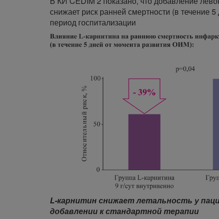
В КИ CEDIM 2 показано, что добавление лево
снижает риск ранней смертности (в течение 5
период госпитализации
L-карнитин снижает летальность у паци
добавлении к стандартной терапии