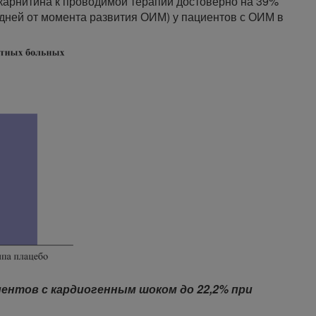
карнитина к проводимой терапии достоверно на 39%
 дней от момента развития ОИМ) у пациентов с ОИМ в
ентов с кардиогенным шоком до 22,2% при