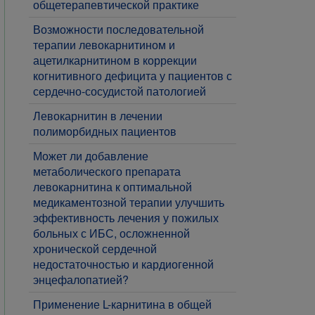
общетерапевтической практике
Возможности последовательной
терапии левокарнитином и
ацетилкарнитином в коррекции
когнитивного дефицита у пациентов с
сердечно-сосудистой патологией
Левокарнитин в лечении
полиморбидных пациентов
Может ли добавление
метаболического препарата
левокарнитина к оптимальной
медикаментозной терапии улучшить
эффективность лечения у пожилых
больных с ИБС, осложненной
хронической сердечной
недостаточностью и кардиогенной
энцефалопатией?
Применение L-карнитина в общей