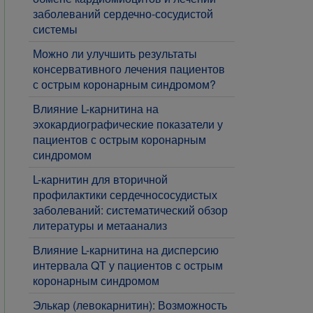
заболеваний сердечно-сосудистой
системы
Можно ли улучшить результаты
консервативного лечения пациентов
с острым коронарным синдромом?
Влияние L-карнитина на
эхокардиографические показатели у
пациентов с острым коронарным
синдромом
L-карнитин для вторичной
профилактики сердечнососудистых
заболеваний: систематический обзор
литературы и метаанализ
Влияние L-карнитина на дисперсию
интервала QT у пациентов с острым
коронарным синдромом
Элькар (левокарнитин): Возможность