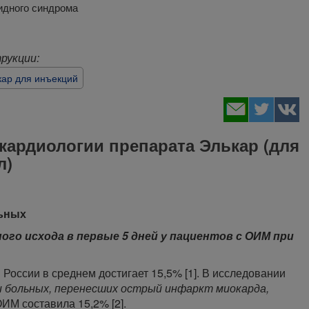
идного синдрома
рукции:
кар для инъекций
кардиологии препарата Элькар (для
л)
льных
ого исхода в первые 5 дней у пациентов с ОИМ при
России в среднем достигает 15,5% [1]. В исследовании
 больных, перенесших острый инфаркт миокарда,
ИМ составила 15,2% [2].