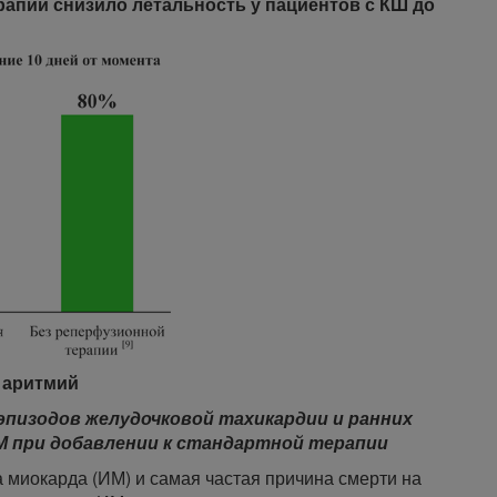
рапии снизило летальность у пациентов с КШ до
 аритмий
эпизодов желудочковой тахикардии и ранних
М при добавлении к стандартной терапии
 миокарда (ИМ) и самая частая причина смерти на