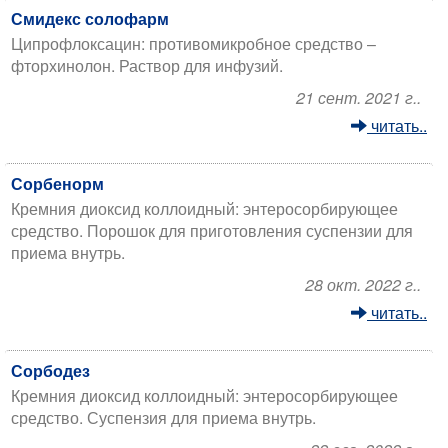
Смидекс солофарм
Ципрофлоксацин: противомикробное средство –
фторхинолон. Раствор для инфузий.
21 сент. 2021 г..
читать..
Сорбенорм
Кремния диоксид коллоидный: энтеросорбирующее
средство. Порошок для приготовления суспензии для
приема внутрь.
28 окт. 2022 г..
читать..
Сорбодез
Кремния диоксид коллоидный: энтеросорбирующее
средство. Суспензия для приема внутрь.