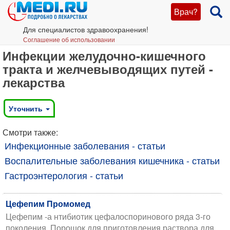
Врач?
Для специалистов здравоохранения!
Соглашение об использовании
Инфекции желудочно-кишечного
тракта и желчевыводящих путей -
лекарства
Уточнить
Смотри также:
Инфекционные заболевания - статьи
Воспалительные заболевания кишечника - статьи
Гастроэнтерология - статьи
Цефепим Промомед
Цефепим -а нтибиотик цефалоспоринового ряда 3-го
поколения. Порошок для приготовления раствора для