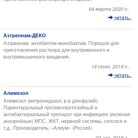
04 марта 2020 г..
читать..
Азтреонам-ДЕКО
Азтреонам: антибиотик-монобактам. Порошок для
приготовления раствора для внутривенного и
внутримышечного введения.
19 сент. 2019 г..
читать..
Алимезол
Алимезол (метронидазол, р-р д/инфузий).
Парентеральный противопротозойный и
антибактериальный препарат при инфекциях (включая
анаэробные) МПС, ЖКТ, нервной системы, сепсисе и
т.д.. Производитель: «Алиум» (Россия).
02 авг. 2018 г..