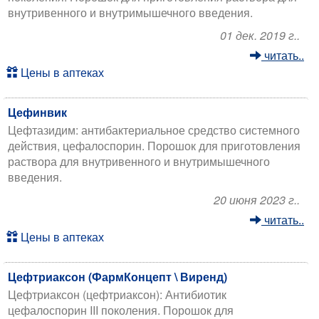
внутривенного и внутримышечного введения.
01 дек. 2019 г..
читать..
Цены в аптеках
Цефинвик
Цефтазидим: антибактериальное средство системного
действия, цефалоспорин. Порошок для приготовления
раствора для внутривенного и внутримышечного
введения.
20 июня 2023 г..
читать..
Цены в аптеках
Цефтриаксон (ФармКонцепт \ Виренд)
Цефтриаксон (цефтриаксон): Антибиотик
цефалоспорин III поколения. Порошок для