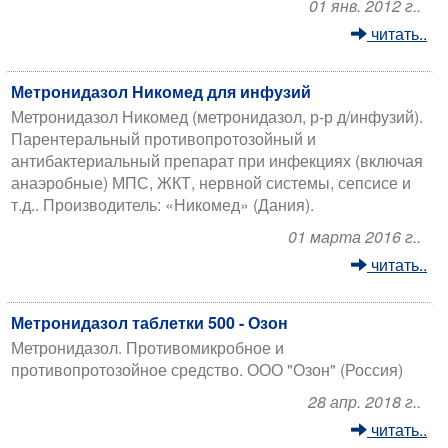
01 янв. 2012 г..
читать..
Метронидазол Никомед для инфузий
Метронидазол Никомед (метронидазол, р-р д/инфузий).
Парентеральный противопротозойный и
антибактериальный препарат при инфекциях (включая
анаэробные) МПС, ЖКТ, нервной системы, сепсисе и
т.д.. Производитель: «Никомед» (Дания).
01 марта 2016 г..
читать..
Метронидазол таблетки 500 - Озон
Метронидазол. Противомикробное и
противопротозойное средство. ООО "Озон" (Россия)
28 апр. 2018 г..
читать..