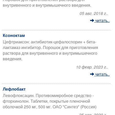
внутривенного и внутримышечного введения.
05 авг. 2018 г..
читать..
Ксоноктам
Цефтриаксон: антибиотик-цефалоспорин + бета-
лактамаз ингибитор. Порошок для приготовления
раствора для внутривенного и внутримышечного
введения.
10 февр. 2023 г..
читать..
Лефлобакт
Левофлоксацин. Противомикробное средство -
фторхинолон. Таблетки, покрытые пленочной
оболочкой 250 мг, 500 мг. ОАО "Синтез" (Россия)
25 апр. 2020 г..