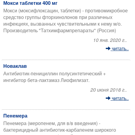
Мокси таблетки 400 мг
Мокси (моксифлоксацин, таблетки) - противомикробное
средство группы фторхинолонов при различных
инфекциях, вызванных чувствительными к нему м/о.
Производитель "Татхимфармпрепараты" (Россия)
10 янв. 2020 г..
читать..
Новаклав
Антибиотик-пенициллин полусинтетический +
ингибитор бета-лактамаз Лиофилизат.
20 июня 2018 г..
читать..
Пенемера
Пенемера (меропенем, для в/в введения) -
бактерицидный антибиотик-карбапенем широкого