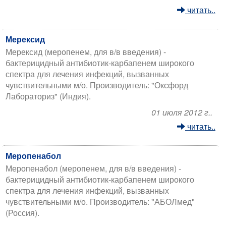
читать..
Мерексид
Мерексид (меропенем, для в/в введения) -
бактерицидный антибиотик-карбапенем широкого
спектра для лечения инфекций, вызванных
чувствительными м/о. Производитель: "Оксфорд
Лабораториз" (Индия).
01 июля 2012 г..
читать..
Меропенабол
Меропенабол (меропенем, для в/в введения) -
бактерицидный антибиотик-карбапенем широкого
спектра для лечения инфекций, вызванных
чувствительными м/о. Производитель: "АБОЛмед"
(Россия).