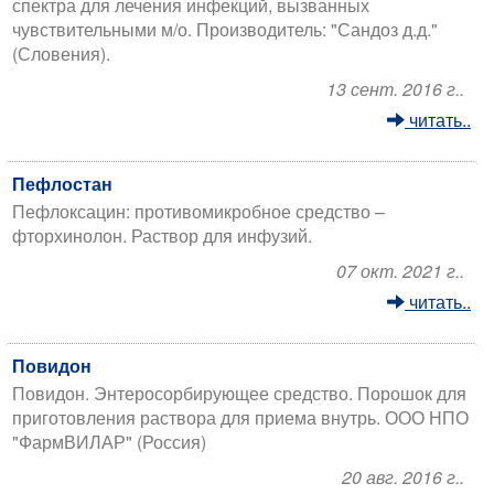
спектра для лечения инфекций, вызванных
чувствительными м/о. Производитель: "Сандоз д.д."
(Словения).
13 сент. 2016 г..
читать..
Пефлостан
Пефлоксацин: противомикробное средство –
фторхинолон. Раствор для инфузий.
07 окт. 2021 г..
читать..
Повидон
Повидон. Энтеросорбирующее средство. Порошок для
приготовления раствора для приема внутрь. ООО НПО
"ФармВИЛАР" (Россия)
20 авг. 2016 г..