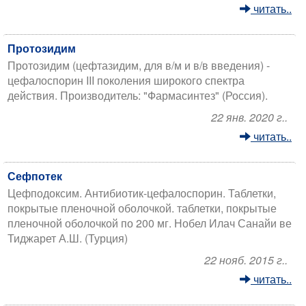
читать..
Протозидим
Протозидим (цефтазидим, для в/м и в/в введения) -
цефалоспорин III поколения широкого спектра
действия. Производитель: "Фармасинтез" (Россия).
22 янв. 2020 г..
читать..
Сефпотек
Цефподоксим. Антибиотик-цефалоспорин. Таблетки,
покрытые пленочной оболочкой. таблетки, покрытые
пленочной оболочкой по 200 мг. Нобел Илач Санайи ве
Тиджарет А.Ш. (Турция)
22 нояб. 2015 г..
читать..