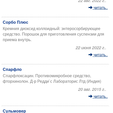
22 авг. 2022 г..
читать..
Сорбо Плюс
Кремния диоксид коллоидный: энтеросорбирующее
средство. Порошок для приготовления суспензии для
приема внутрь.
22 июня 2022 г..
читать..
Спарфло
Спарфлоксацин. Противомикробное средство,
фторхинолон. Д-р Редди`с Лабораторис Лтд (Индия)
20 авг. 2015 г..
читать..
Сульмовер