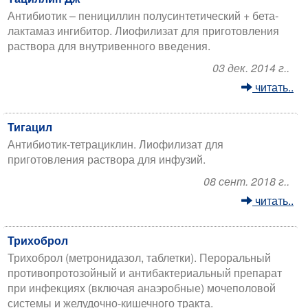
Антибиотик – пенициллин полусинтетический + бета-
лактамаз ингибитор. Лиофилизат для приготовления
раствора для внутривенного введения.
03 дек. 2014 г..
читать..
Тигацил
Антибиотик-тетрациклин. Лиофилизат для
приготовления раствора для инфузий.
08 сент. 2018 г..
читать..
Трихоброл
Трихоброл (метронидазол, таблетки). Пероральный
противопротозойный и антибактериальный препарат
при инфекциях (включая анаэробные) мочеполовой
системы и желудочно-кишечного тракта.