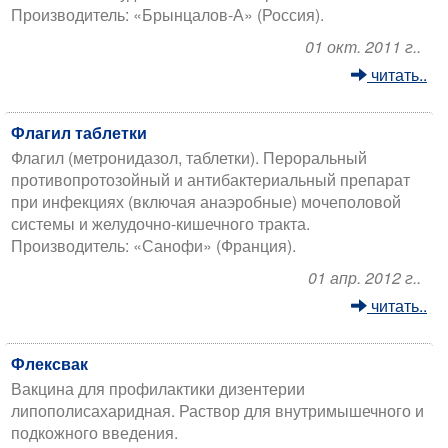
Производитель: «Брынцалов-А» (Россия).
01 окт. 2011 г..
читать..
Флагил таблетки
Флагил (метронидазол, таблетки). Пероральный
противопротозойный и антибактериальный препарат
при инфекциях (включая анаэробные) мочеполовой
системы и желудочно-кишечного тракта.
Производитель: «Санофи» (Франция).
01 апр. 2012 г..
читать..
Флексвак
Вакцина для профилактики дизентерии
липополисахаридная. Раствор для внутримышечного и
подкожного введения.