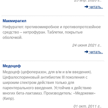
читать..
Макмирагил
Нифурател: противомикробное и противопротозойное
средство – нитрофуран. Таблетки, покрытые
оболочкой.
24 июня 2021 г..
читать..
Медоцеф
Медоцеф (цефоперазон, для в/м и в/м введения).
Цефалоспориновый антибиотик III поколения с
широким спектром действия только для
парентерального введения. Устойчив к действию
многих бета-лактамаз. Производитель: «Медокеми»
(Кипр).
01 окт. 2011 г..