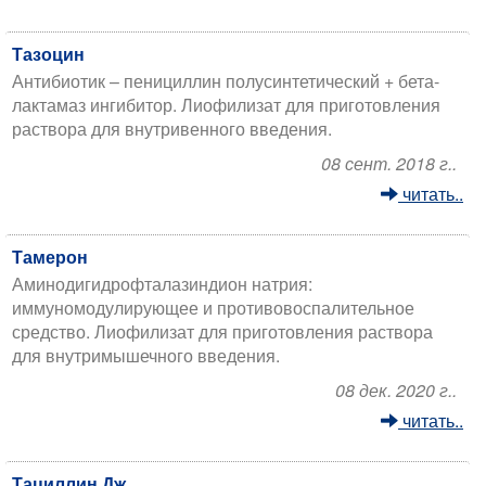
Тазоцин
Антибиотик – пенициллин полусинтетический + бета-
лактамаз ингибитор. Лиофилизат для приготовления
раствора для внутривенного введения.
08 сент. 2018 г..
читать..
Тамерон
Аминодигидрофталазиндион натрия:
иммуномодулирующее и противовоспалительное
средство. Лиофилизат для приготовления раствора
для внутримышечного введения.
08 дек. 2020 г..
читать..
Тациллин Дж