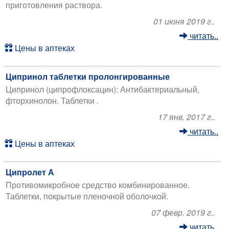
приготовления раствора.
01 июня 2019 г..
читать..
Цены в аптеках
Ципринол таблетки пролонгированные
Ципринол (ципрофлоксацин): Антибактериальный,
фторхинолон. Таблетки .
17 янв. 2017 г..
читать..
Цены в аптеках
Ципролет А
Противомикробное средство комбинированное.
Таблетки, покрытые пленочной оболочкой.
07 февр. 2019 г..
читать..