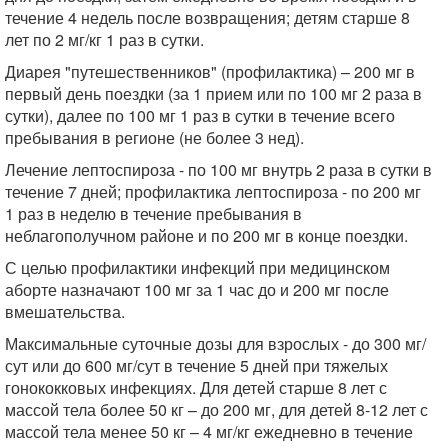
течение 4 недель после возвращения; детям старше 8
лет по 2 мг/кг 1 раз в сутки.
Диарея "путешественников" (профилактика) – 200 мг в
первый день поездки (за 1 прием или по 100 мг 2 раза в
сутки), далее по 100 мг 1 раз в сутки в течение всего
пребывания в регионе (не более 3 нед).
Лечение лептоспироза - по 100 мг внутрь 2 раза в сутки в
течение 7 дней; профилактика лептоспироза - по 200 мг
1 раз в неделю в течение пребывания в
неблагополучном районе и по 200 мг в конце поездки.
С целью профилактики инфекций при медицинском
аборте назначают 100 мг за 1 час до и 200 мг после
вмешательства.
Максимальные суточные дозы для взрослых - до 300 мг/
сут или до 600 мг/сут в течение 5 дней при тяжелых
гонококковых инфекциях. Для детей старше 8 лет с
массой тела более 50 кг – до 200 мг, для детей 8-12 лет с
массой тела менее 50 кг – 4 мг/кг ежедневно в течение