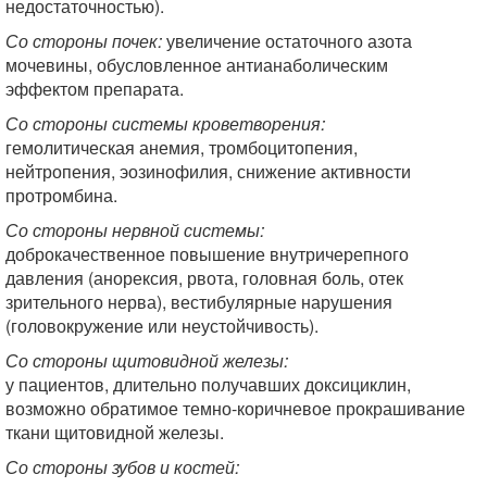
недостаточностью).
Со стороны почек:
увеличение остаточного азота
мочевины, обусловленное антианаболическим
эффектом препарата.
Со стороны системы кроветворения:
гемолитическая анемия, тромбоцитопения,
нейтропения, эозинофилия, снижение активности
протромбина.
Со стороны нервной системы:
доброкачественное повышение внутричерепного
давления (анорексия, рвота, головная боль, отек
зрительного нерва), вестибулярные нарушения
(головокружение или неустойчивость).
Со стороны щитовидной железы:
у пациентов, длительно получавших доксициклин,
возможно обратимое темно-коричневое прокрашивание
ткани щитовидной железы.
Со стороны зубов и костей: