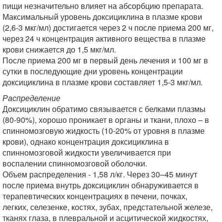
пищи незначительно влияет на абсорбцию препарата.
Максимальный уровень доксициклина в плазме крови
(2,6-3 мкг/мл) достигается через 2 ч после приема 200 мг,
через 24 ч концентрация активного вещества в плазме
крови снижается до 1,5 мкг/мл.
После приема 200 мг в первый день лечения и 100 мг в
сутки в последующие дни уровень концентрации
доксициклина в плазме крови составляет 1,5-3 мкг/мл.
Распределение
Доксициклин обратимо связывается с белками плазмы
(80-90%), хорошо проникает в органы и ткани, плохо – в
спинномозговую жидкость (10-20% от уровня в плазме
крови), однако концентрация доксициклина в
спинномозговой жидкости увеличивается при
воспалении спинномозговой оболочки.
Объем распределения - 1,58 л/кг. Через 30–45 минут
после приема внутрь доксициклин обнаруживается в
терапевтических концентрациях в печени, почках,
легких, селезенке, костях, зубах, предстательной железе,
тканях глаза, в плевральной и асцитической жидкостях,