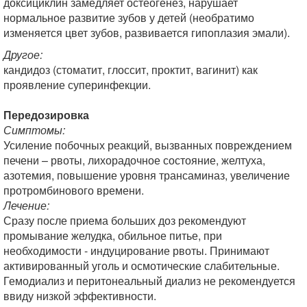
доксициклин замедляет остеогенез, нарушает
нормальное развитие зубов у детей (необратимо
изменяется цвет зубов, развивается гипоплазия эмали).
Другое:
кандидоз (стоматит, глоссит, проктит, вагинит) как
проявление суперинфекции.
Передозировка
Симптомы:
Усиление побочных реакций, вызванных повреждением
печени – рвоты, лихорадочное состояние, желтуха,
азотемия, повышение уровня трансаминаз, увеличение
протромбинового времени.
Лечение:
Сразу после приема больших доз рекомендуют
промывание желудка, обильное питье, при
необходимости - индуцирование рвоты. Принимают
активированный уголь и осмотические слабительные
.
Гемодиализ и перитонеальный диализ не рекомендуется
ввиду низкой эффективности.