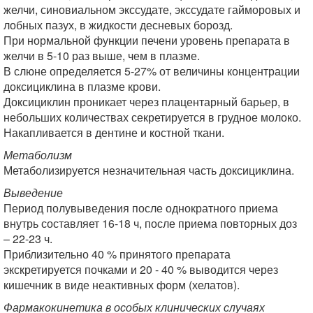
желчи, синовиальном экссудате, экссудате гайморовых и
лобных пазух, в жидкости десневых борозд.
При нормальной функции печени уровень препарата в
желчи в 5-10 раз выше, чем в плазме.
В слюне определяется 5-27% от величины концентрации
доксициклина в плазме крови.
Доксициклин проникает через плацентарный барьер, в
небольших количествах секретируется в грудное молоко.
Накапливается в дентине и костной ткани.
Метаболизм
Метаболизируется незначительная часть доксициклина.
Выведение
Период полувыведения после однократного приема
внутрь составляет 16-18 ч, после приема повторных доз
– 22-23 ч.
Приблизительно 40 % принятого препарата
экскретируется почками и 20 - 40 % выводится через
кишечник в виде неактивных форм (хелатов).
Фармакокинетика в особых клинических случаях