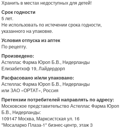
Хранить в местах недоступных для детей!
Срок годности
5 лет.
Не использовать по истечении срока годности,
указанного на упаковке.
Условия отпуска из аптек
По рецепту.
Произведено:
Астеллас Фарма Юроп Б.В., Нидерланды
Елизабетхоф 19, Лайдердорп
Расфасовано и/или упаковано:
Астеллас Фарма Юроп Б.В., Нидерланды
или ЗАО «ОРТАТ», Россия
Претензии потребителей направлять по адресу:
Московское представительство Астеллас Фарма Юроп
Б.В., Нидерланды:
109147 Москва, Марксистская ул. 16
"Мосаларко Плаза-1" бизнес-центр, этаж 3