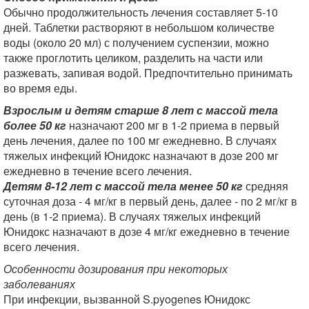
Обычно продолжительность лечения составляет 5-10
дней. Таблетки растворяют в небольшом количестве
воды (около 20 мл) с получением суспензии, можно
также проглотить целиком, разделить на части или
разжевать, запивая водой. Предпочтительно принимать
во время еды.
Взрослым и детям старше 8 лет с массой тела
более 50 кг
назначают 200 мг в 1-2 приема в первый
день лечения, далее по 100 мг ежедневно. В случаях
тяжелых инфекций Юнидокс назначают в дозе 200 мг
ежедневно в течение всего лечения.
Детям 8-12 лет с массой тела менее 50 кг
средняя
суточная доза - 4 мг/кг в первый день, далее - по 2 мг/кг в
день (в 1-2 приема). В случаях тяжелых инфекций
Юнидокс назначают в дозе 4 мг/кг ежедневно в течение
всего лечения.
Особенности дозирования при некоторых
заболеваниях
При инфекции, вызванной S.pyogenes Юнидокс