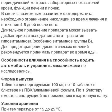
периодический контроль лабораторных показателей
крови, функции печени и почек.
В связи с возможным развитием фотодерматита
необходимо ограничение инсоляции во время лечения и
в течение 4-5 дней после него.
Длительное применение препарата может вызвать
дисбактериоз и вследствие этого – развитие
гиповитаминоза (особенно витаминов группы В).
Для предотвращения диспептических явлений
рекомендуется принимать препарат во время еды.
Особенности влияния на способность водить
автомобиль и управлять механизмами
не
исследовались.
Форма выпуска
Таблетки диспергируемые 100 мг; по 10 таблеток в
блистере из ПВХ/алюминиевой фольги. По 1 блистеру
вместе с инструкцией по применению в картонную пачку.
Условия хранения
При температуре от 15 до 25 ºС.