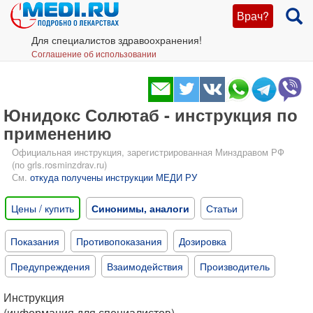
Врач?
Для специалистов здравоохранения!
Соглашение об использовании
Юнидокс Солютаб - инструкция по
применению
Официальная инструкция, зарегистрированная Минздравом РФ
(по grls.rosminzdrav.ru)
См.
откуда получены инструкции МЕДИ РУ
Цены / купить
Синонимы, аналоги
Статьи
Показания
Противопоказания
Дозировка
Предупреждения
Взаимодействия
Производитель
Инструкция
(информация для специалистов)