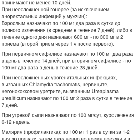
принимают не менее 10 дней.
При неосложненной гонорее (за исключением
аноректальных инфекций у мужчин):
Взрослым назначают по 100 мг два раза в сутки до
полного излечения (в среднем в течение 7 дней), либо в
течение одного дня назначают 600 мг - по 300 мг в 2
приема (второй прием через 1 ч после первого).
При первичном сифилисе назначают по 100 мг два раза
в день в течение 14 дней, при вторичном сифилисе - по
100 мг два раза в день в течение 28 дней.
При неосложненных урогенитальных инфекциях,
вызванных Chlamydia trachomatis, цервиците,
негонококковом уретрите, вызванным Ureaplasma
urealiticum назначают по 100 мг 2 раза в сутки в течение
7 дней.
При угревой сыпи назначают по 100 мг/сут, курс лечения
6-12 недель.
Малярия (профилактика): по 100 мг 1 раз в сутки за 1-2
дня до поездки, затем ежедневно во время поездки и в