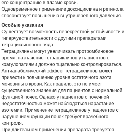
его концентрацию в плазме крови.
Одновременное применение доксициклина и ретинола
способствует повышению внутричерепного давления.
Особые указания
Существует возможность перекрестной устойчивости и
гиперчувствительности с другими препаратами
тетрациклинового ряда.
Тетрациклины могут увеличивать протромбиновое
время, назначение тетрациклинов у пациентов с
коагулопатиями должно тщательно контролироваться.
Антианаболический эффект тетрациклинов может
привести к повышению уровня остаточного азота
мочевины в крови. Как правило, это не имеет
существенного значения для пациентов с нормальной
функцией почек. Однако у пациентов с почечной
недостаточностью может наблюдаться нарастание
азотемии. Применение тетрациклинов у пациентов с
нарушением функции почек требует врачебного
контроля.
При длительном применении препарата требуется