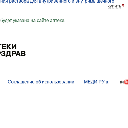
ения раствора для внутривенного и внутримышечного
будет указана на сайте аптеки.
Соглашение об использовании
МЕДИ РУ в: