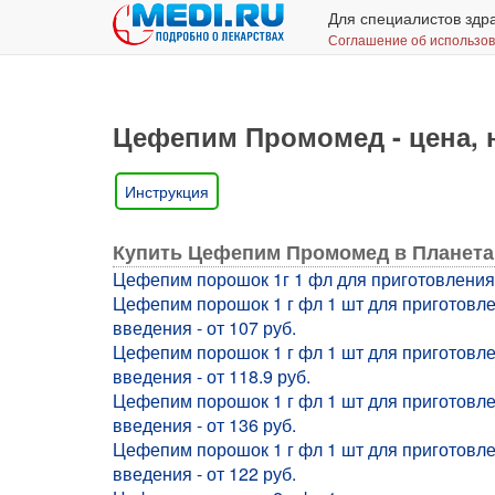
Для специалистов здр
Соглашение об использо
Цефепим Промомед - цена, н
Инструкция
Купить Цефепим Промомед в Планета
Цефепим порошок 1г 1 фл для приготовления р
Цефепим порошок 1 г фл 1 шт для приготовл
введения - от 107 руб.
Цефепим порошок 1 г фл 1 шт для приготовл
введения - от 118.9 руб.
Цефепим порошок 1 г фл 1 шт для приготовл
введения - от 136 руб.
Цефепим порошок 1 г фл 1 шт для приготовл
введения - от 122 руб.