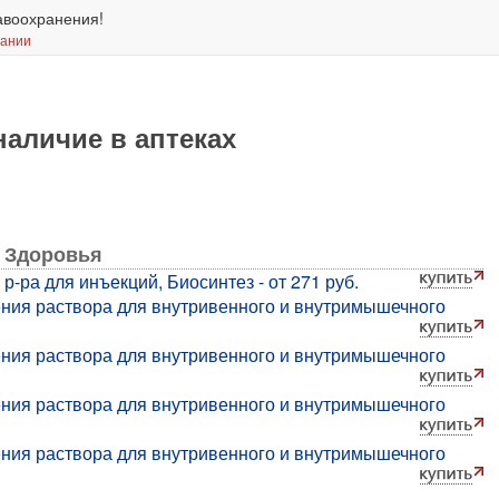
авоохранения!
вании
аличие в аптеках
 Здоровья
-ра для инъекций, Биосинтез - от 271 руб.
ения раствора для внутривенного и внутримышечного
ения раствора для внутривенного и внутримышечного
ения раствора для внутривенного и внутримышечного
ения раствора для внутривенного и внутримышечного