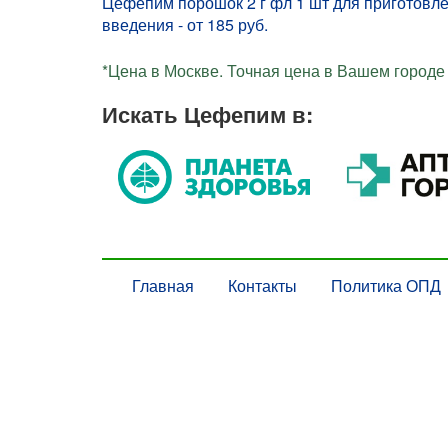
Цефепим порошок 2 г фл 1 шт для приготовл
введения - от 185 руб.
*Цена в Москве. Точная цена в Вашем городе 
Искать Цефепим в:
Главная
Контакты
Политика ОПД