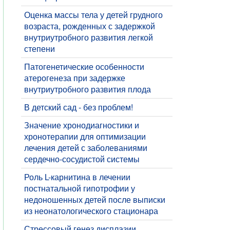
Оценка массы тела у детей грудного
возраста, рожденных с задержкой
внутриутробного развития легкой
степени
​Патогенетические особенности
атерогенеза при задержке
внутриутробного развития плода
В детский сад - без проблем!
Значение хронодиагностики и
хронотерапии для оптимизации
лечения детей с заболеваниями
сердечно-сосудистой системы
Роль L-карнитина в лечении
постнатальной гипотрофии у
недоношенных детей после выписки
из неонатологического стационара
Стрессовый генез дисплазии