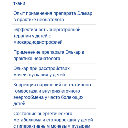
ткани
Опыт применения препарата Элькар
в практике неонатолога
Эффективность энерготропной
терапии у детей с
миокардиодистрофией
Применение препарата Элькар в
практике неонатолога
Элькар при расстройствах
мочеиспускания у детей
Коррекция нарушений вегетативного
гомеостаза и внутриклеточного
энергообмена у часто болеющих
детей
Состояние энергетического
метаболизма и его коррекция у детей
с гиперактивным мочевым пузырем