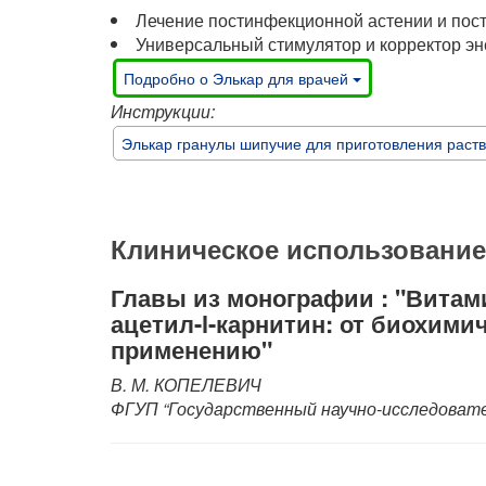
Лечение постинфекционной астении
и пос
Универсальный стимулятор
и корректор э
Подробно о Элькар для врачей
Инструкции:
Элькар гранулы шипучие для приготовления раств
Клиническое использование
Главы из монографии : "Витам
ацетил-l-карнитин: от биохим
применению"
В. М. КОПЕЛЕВИЧ
ФГУП “Государственный научно-исследовате