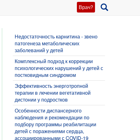
Врач?
Недостаточность карнитина - звено
патогенеза метаболических
заболеваний у детей
​Комплексный подход к коррекции
психологических нарушений у детей с
постковидным синдромом
​Эффективность энерготропной
терапии в лечении вегетативной
дистонии у подростков
Особенности диспансерного
наблюдения и рекомендации по
подбору программы реабилитации
детей с поражениями сердца,
ассоциированными с COVID-19