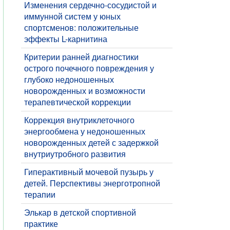
Изменения сердечно-сосудистой и
иммунной систем у юных
спортсменов: положительные
эффекты L-карнитина
Критерии ранней диагностики
острого почечного повреждения у
глубоко недоношенных
новорожденных и возможности
терапевтической коррекции
Коррекция внутриклеточного
энергообмена у недоношенных
новорожденных детей с задержкой
внутриутробного развития
Гиперактивный мочевой пузырь у
детей. Перспективы энерготропной
терапии
Элькар в детской спортивной
практике