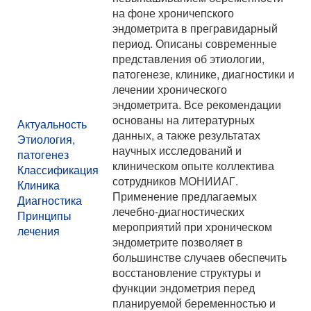
на фоне хроничепского
эндометрита в прегравидарный
период. Описаны современные
представления об этиологии,
патогенезе, клинике, диагностики и
лечении хронического
эндометрита. Все рекомендации
основаны на литературных
Актуальность
данных, а также результатах
Этиология,
научных исследований и
патогенез
клиническом опыте коллектива
Классификация
сотрудников МОНИИАГ.
Клиника
Применение предлагаемых
Диагностика
лечебно-диагностических
Принципы
мероприятий при хроническом
лечения
эндометрите позволяет в
большинстве случаев обеспечить
восстановление структуры и
функции эндометрия перед
планируемой беременностью и