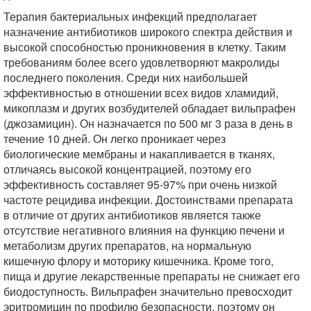
Терапия бактериальных инфекций предполагает
назначение антибиотиков широкого спектра действия и
высокой способностью проникновения в клетку. Таким
требованиям более всего удовлетворяют макролиды
последнего поколения. Среди них наибольшей
эффективностью в отношении всех видов хламидий,
микоплазм и других возбудителей обладает вильпрафен
(джозамицин). Он назначается по 500 мг 3 раза в день в
течение 10 дней. Он легко проникает через
биологические мембраны и накапливается в тканях,
отличаясь высокой концентрацией, поэтому его
эффективность составляет 95-97% при очень низкой
частоте рецидива инфекции. Достоинствами препарата
в отличие от других антибиотиков является также
отсутствие негативного влияния на функцию печени и
метаболизм других препаратов, на нормальную
кишечную флору и моторику кишечника. Кроме того,
пища и другие лекарственные препараты не снижает его
биодоступность. Вильпрафен значительно превосходит
эритромицин по профилю безопасности, поэтому он