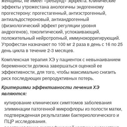
женщины, не имеет «ребаунд» эффекта. Клинические
эффекты утрожестана анологичны эндогенному
прогестерону: прогестагенный, антиэстрогенный,
антиальдостероновый, антиандрогенный
(физиологический эффект регуляции уровня
андрогенов), токолитический, успокаивающий,
положительный нейротропный, иммунокорригирующий.
Утрофестан назначают по 100 мг 2 раза в день с 16 по 25
день цикла в течение 2-3 месяцев.
Комплексная терапия ХЭ у пациенток с невынаиванием
беременности должна завершаться оценкой ее
эффективности, для того, чтобы максимально снизить
риск последующих репродуктивных потерь.
Критериями эффективности лечения ХЭ
являются:
купирование клинических симптомов заболевания
элиминации патогенной микрофлоры из полости матки,
подтвержденная результатами бактериологического и
ПЦР исследования.