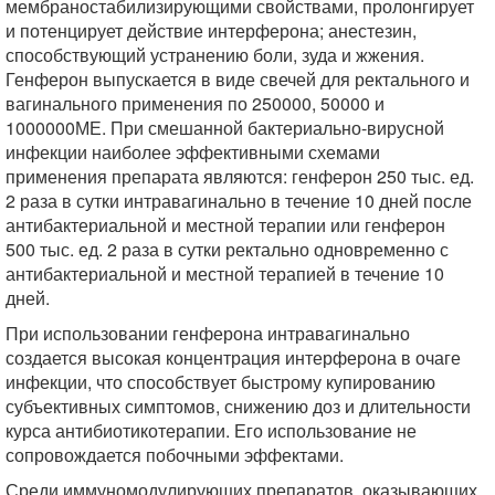
мембраностабилизирующими свойствами, пролонгирует
и потенцирует действие интерферона; анестезин,
способствующий устранению боли, зуда и жжения.
Генферон выпускается в виде свечей для ректального и
вагинального применения по 250000, 50000 и
1000000МЕ. При смешанной бактериально-вирусной
инфекции наиболее эффективными схемами
применения препарата являются: генферон 250 тыс. ед.
2 раза в сутки интравагинально в течение 10 дней после
антибактериальной и местной терапии или генферон
500 тыс. ед. 2 раза в сутки ректально одновременно с
антибактериальной и местной терапией в течение 10
дней.
При использовании генферона интравагинально
создается высокая концентрация интерферона в очаге
инфекции, что способствует быстрому купированию
субъективных симптомов, снижению доз и длительности
курса антибиотикотерапии. Его использование не
сопровождается побочными эффектами.
Среди иммуномодулирующих препаратов, оказывающих