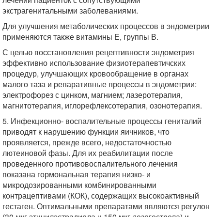
экстрагенитальными заболеваниями.
Для улучшения метаболических процессов в эндометрии
применяются также витамины Е, группы В.
С целью восстановления рецептивности эндометрия
эффективно использование физиотерапевтичских
процедур, улучшающих кровообращение в органах
малого таза и репаративные процессы в эндометрии:
электрофорез с цинком, магнием; лазеротерапия,
магнитотерапия, иглорефлексотерапия, озонотерапия.
5. Инфекционно- воспалительные процессы гениталий
приводят к нарушению функции яичников, что
проявляется, прежде всего, недостаточностью
лютеиновой фазы. Для их реабилитации после
проведенного противовоспалительного лечения
показана гормональная терапия низко- и
микродозированными комбинированными
контрацептивами (КОК), содержащих высокоактивный
гестаген. Оптимальными препаратами являются регулон
(30 мкг этинилэстрадиола и 150 мкг дезогестрела) и