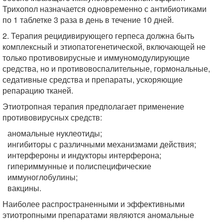
Трихопол назначается одновременно с антибиотиками
по 1 таблетке 3 раза в день в течение 10 дней.
2. Терапия рецидивирующего герпеса должна быть
комплексный и этиопатогенетической, включающей не
только противовирусные и иммуномодулирующие
средства, но и противовоспалительные, гормональные,
седативные средства и препараты, ускоряющие
репарацию тканей.
Этиотропная терапия предполагает применение
противовирусных средств:
аномальные нуклеотиды;
ингибиторы с различными механизмами действия;
интерфероны и индукторы интерферона;
гипериммунные и полиспецифические
иммуноглобулины;
вакцины.
Наиболее распространенными и эффективными
этиотропными препаратами являются аномальные