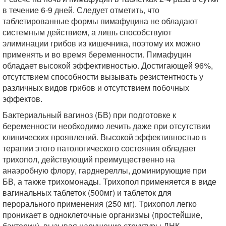
в течение 6-9 дней. Следует отметить, что
таблетированные формы пимафуцина не обладают
системным действием, а лишь способствуют
элиминации грибов из кишечника, поэтому их можно
применять и во время беременности. Пимафуцин
обладает высокой эффективностью. Достигающей 96%,
отсутствием способности вызывать резистентность у
различных видов грибов и отсутствием побочных
эффектов.
Бактериальный вагиноз (БВ) при подготовке к
беременности необходимо лечить даже при отсутствии
клинических проявлений. Высокой эффективностью в
терапии этого патологического состояния обладает
трихопол, действующий преимущественно на
анаэробную флору, гарднереллы, доминирующие при
БВ, а также трихомонады. Трихопол применяется в виде
вагинальных таблеток (500мг) и таблеток для
перорального применения (250 мг). Трихопол легко
проникает в одноклеточные организмы (простейшие,
бактерии), вызывая нарушение структуры ДНК,