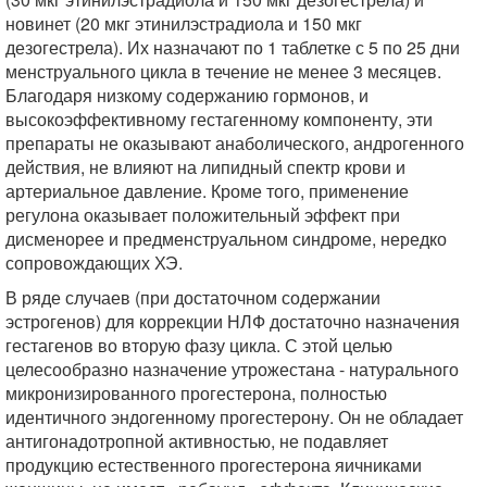
новинет (20 мкг этинилэстрадиола и 150 мкг
дезогестрела). Их назначают по 1 таблетке с 5 по 25 дни
менструального цикла в течение не менее 3 месяцев.
Благодаря низкому содержанию гормонов, и
высокоэффективному гестагенному компоненту, эти
препараты не оказывают анаболического, андрогенного
действия, не влияют на липидный спектр крови и
артериальное давление. Кроме того, применение
регулона оказывает положительный эффект при
дисменорее и предменструальном синдроме, нередко
сопровождающих ХЭ.
В ряде случаев (при достаточном содержании
эстрогенов) для коррекции НЛФ достаточно назначения
гестагенов во вторую фазу цикла. С этой целью
целесообразно назначение утрожестана - натурального
микронизированного прогестерона, полностью
идентичного эндогенному прогестерону. Он не обладает
антигонадотропной активностью, не подавляет
продукцию естественного прогестерона яичниками