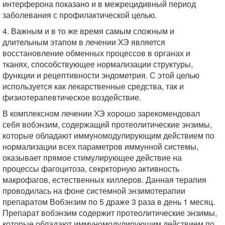
интерферона показано и в межрецидивный период
заболевания с профилактической целью.
4. Важным и в то же время самым сложным и
длительным этапом в лечении ХЭ является
восстановление обменных процессов в органах и
тканях, способствующее нормализации структуры,
функции и рецептивности эндометрия. С этой целью
используется как лекарственные средства, так и
физиотерапевтическое воздействие.
В комплексном лечении ХЭ хорошо зарекомендовал
себя вобэнзим, содержащий протеолитические энзимы,
которые обладают иммуномодулирующим действием по
нормализации всех параметров иммунной системы,
оказывает прямое стимулирующее действие на
процессы фагоцитоза, секркторную активность
макрофагов, естественных киллеров. Данная терапия
проводилась на фоне системной энзимотерапии
препаратом Вобэнзим по 5 драже 3 раза в день 1 месяц.
Препарат вобэнзим содержит протеолитические энзимы,
которые обладают иммуномодулирующим действием по