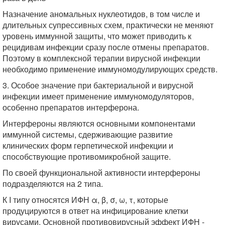
Назначение аномальных нуклеотидов, в том числе и
длительных супрессивных схем, практически не меняют
уровень иммунной защиты, что может приводить к
рецидивам инфекции сразу после отмены препаратов.
Поэтому в комплексной терапии вирусной инфекции
необходимо применение иммуномодулирующих средств.
3. Особое значение при бактериальной и вирусной
инфекции имеет применение иммуномодуляторов,
особенно препаратов интерферона.
Интерфероны являются основными компонентами
иммунной системы, сдерживающие развитие
клинических форм герпетической инфекции и
способствующие противомикробной защите.
По своей функциональной активности интерфероны
подразделяются на 2 типа.
К I типу относятся ИФН α, β, σ, ω, τ, которые
продуцируются в ответ на инфицирование клетки
вирусами. Основной противовирусный эффект ИФН -