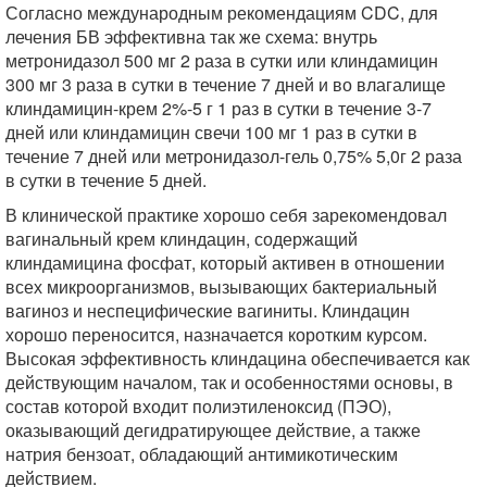
Согласно международным рекомендациям CDC, для
лечения БВ эффективна так же схема: внутрь
метронидазол 500 мг 2 раза в сутки или клиндамицин
300 мг 3 раза в сутки в течение 7 дней и во влагалище
клиндамицин-крем 2%-5 г 1 раз в сутки в течение 3-7
дней или клиндамицин свечи 100 мг 1 раз в сутки в
течение 7 дней или метронидазол-гель 0,75% 5,0г 2 раза
в сутки в течение 5 дней.
В клинической практике хорошо себя зарекомендовал
вагинальный крем клиндацин, содержащий
клиндамицина фосфат, который активен в отношении
всех микроорганизмов, вызывающих бактериальный
вагиноз и неспецифические вагиниты. Клиндацин
хорошо переносится, назначается коротким курсом.
Высокая эффективность клиндацина обеспечивается как
действующим началом, так и особенностями основы, в
состав которой входит полиэтиленоксид (ПЭО),
оказывающий дегидратирующее действие, а также
натрия бензоат, обладающий антимикотическим
действием.