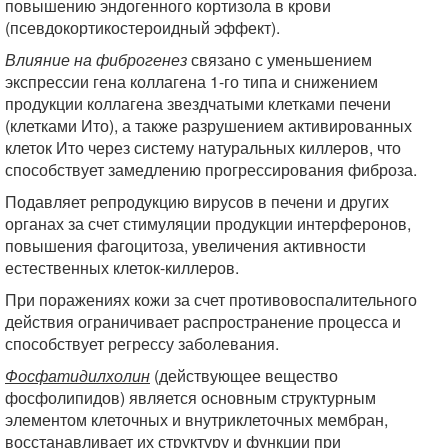
повышению эндогенного кортизола в крови
(псевдокортикостероидный эффект).
Влияние на фиброгенез
связано с уменьшением
экспрессии гена коллагена 1-го типа и снижением
продукции коллагена звездчатыми клетками печени
(клетками Ито), а также разрушением активированных
клеток Ито через систему натуральных киллеров, что
способствует замедлению прогрессирования фиброза.
Подавляет репродукцию вирусов в печени и других
органах за счет стимуляции продукции интерферонов,
повышения фагоцитоза, увеличения активности
естественных клеток-киллеров.
При поражениях кожи за счет противовоспалительного
действия ограничивает распространение процесса и
способствует регрессу заболевания.
Фосфатидилхолин
(действующее вещество
фосфолипидов) является основным структурным
элементом клеточных и внутриклеточных мембран,
восстанавливает их структуру и функции при