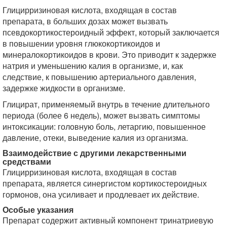
Глицирризиновая кислота, входящая в состав
препарата, в больших дозах может вызвать
псевдокортикостероидный эффект, который заключается
в повышении уровня глюкокортикоидов и
минералокортикоидов в крови. Это приводит к задержке
натрия и уменьшению калия в организме, и, как
следствие, к повышению артериального давления,
задержке жидкости в организме.
Глицират, применяемый внутрь в течение длительного
периода (более 6 недель), может вызвать симптомы
интоксикации: головную боль, летаргию, повышенное
давление, отеки, выведение калия из организма.
Взаимодействие с другими лекарственными
средствами
Глицирризиновая кислота, входящая в состав
препарата, является синергистом кортикостероидных
гормонов, она усиливает и продлевает их действие.
Особые указания
Препарат содержит активный компонент тринатриевую