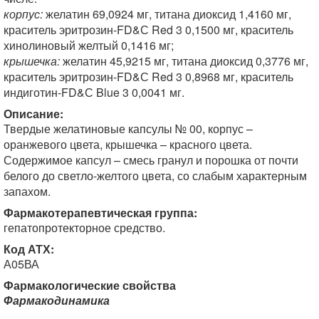
корпус:
желатин 69,0924 мг, титана диоксид 1,4160 мг,
краситель эритрозин-FD&С Red 3 0,1500 мг, краситель
хинолиновый желтый 0,1416 мг;
крышечка:
желатин 45,9215 мг, титана диоксид 0,3776 мг,
краситель эритрозин-FD&С Red 3 0,8968 мг, краситель
индиготин-FD&С Blue 3 0,0041 мг.
Описание:
Твердые желатиновые капсулы № 00, корпус –
оранжевого цвета, крышечка – красного цвета.
Содержимое капсул – смесь гранул и порошка от почти
белого до светло-желтого цвета, со слабым характерным
запахом.
Фармакотерапевтическая группа:
гепатопротекторное средство.
Код АТХ:
А05ВА
Фармакологические свойства
Фармакодинамика