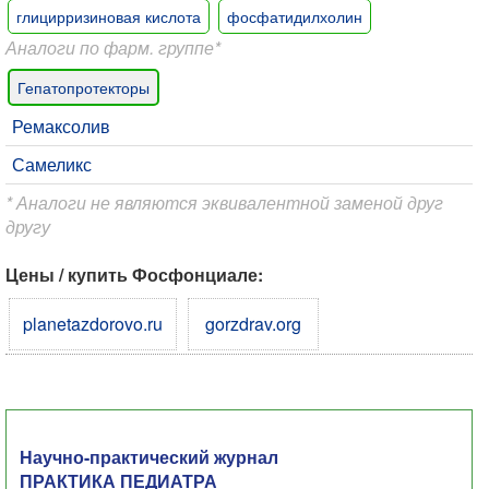
глицирризиновая кислота
фосфатидилхолин
Аналоги по фарм. группе*
Гепатопротекторы
Ремаксолив
Самеликс
* Аналоги не являются эквивалентной заменой друг
другу
Цены / купить Фосфонциале:
planetazdorovo.ru
gorzdrav.org
Научно-практический журнал
ПРАКТИКА ПЕДИАТРА