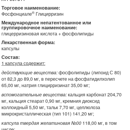
Торговое наименование:
®
Фосфонциале
Глицирризин
Международное непатентованное или
группировочное наименование:
глицерризиновая кислота + фосфолипиды
Лекарственная форма:
капсулы
Состав:
1 капсула содержит:
действующие вещества:
фосфолипиды (липоид С 80)
от 82,3 до 89,0 мг, в пересчете на фосфатидилхолип
65,00 мг, натрия глицирризинат 35,00 мг;
вспомогательные вещества:
кальция карбонат 204,70
мг, кальция стеарат 0,90 мг, кремния диоксид
коллоидный 5,50 мг, тальк 7,70 мг, целлюлоза
микрокристаллическая (тип 101) 141,20 мг;
капсула твердая желатиновая №00
118,00 мг, в том
числе: