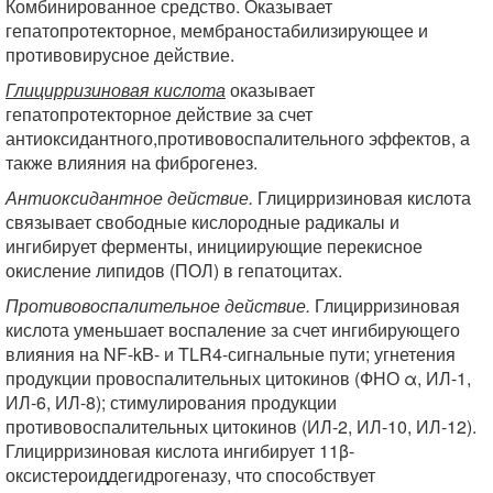
Комбинированное средство. Оказывает
гепатопротекторное, мембраностабилизирующее и
противовирусное действие.
Глицирризиновая кислота
оказывает
гепатопротекторное действие за счет
антиоксидантного,противовоспалительного эффектов, а
также влияния на фиброгенез.
Антиоксидантное действие.
Глицирризиновая кислота
связывает свободные кислородные радикалы и
ингибирует ферменты, инициирующие перекисное
окисление липидов (ПОЛ) в гепатоцитах.
Противовоспалительное действие.
Глицирризиновая
кислота уменьшает воспаление за счет ингибирующего
влияния на NF-kB- и TLR4-сигнальные пути; угнетения
продукции провоспалительных цитокинов (ФНО α, ИЛ-1,
ИЛ-6, ИЛ-8); стимулирования продукции
противовоспалительных цитокинов (ИЛ-2, ИЛ-10, ИЛ-12).
Глицирризиновая кислота ингибирует 11β-
оксистероиддегидрогеназу, что способствует