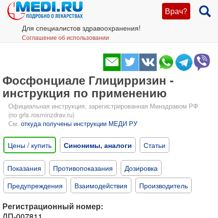
Врач?
Для специалистов здравоохранения!
Соглашение об использовании
Фосфонциале Глицирризин -
инструкция по применению
Официальная инструкция, зарегистрированная Минздравом РФ
(по grls.rosminzdrav.ru)
См.
откуда получены инструкции МЕДИ РУ
Цены / купить
Синонимы, аналоги
Статьи
Показания
Противопоказания
Дозировка
Предупреждения
Взаимодействия
Производитель
Регистрационный номер:
ЛП-007811