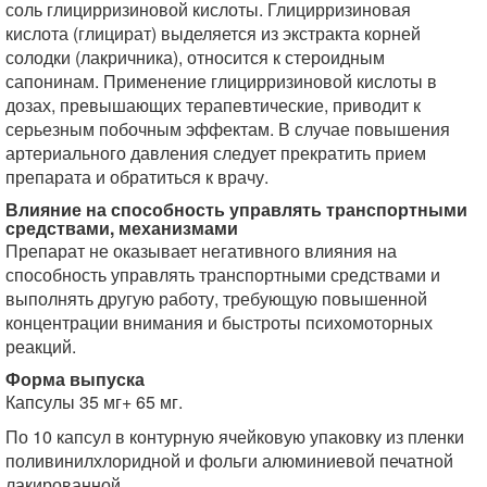
соль глицирризиновой кислоты. Глицирризиновая
кислота (глицират) выделяется из экстракта корней
солодки (лакричника), относится к стероидным
сапонинам. Применение глицирризиновой кислоты в
дозах, превышающих терапевтические, приводит к
серьезным побочным эффектам. В случае повышения
артериального давления следует прекратить прием
препарата и обратиться к врачу.
Влияние на способность управлять транспортными
средствами, механизмами
Препарат не оказывает негативного влияния на
способность управлять транспортными средствами и
выполнять другую работу, требующую повышенной
концентрации внимания и быстроты психомоторных
реакций.
Форма выпуска
Капсулы 35 мг+ 65 мг.
По 10 капсул в контурную ячейковую упаковку из пленки
поливинилхлоридной и фольги алюминиевой печатной
лакированной.