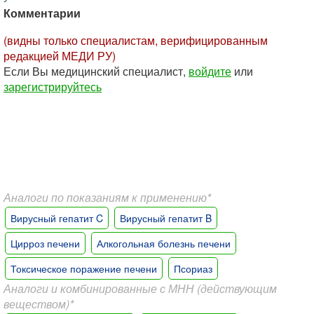
Комментарии
(видны только специалистам, верифицированным
редакцией МЕДИ РУ)
Если Вы медицинский специалист,
войдите
или
зарегистрируйтесь
Аналоги по показаниям к применению*
Вирусный гепатит C
Вирусный гепатит B
Цирроз печени
Алкогольная болезнь печени
Токсическое поражение печени
Псориаз
Аналоги и комбинированные с МНН (действующим
веществом)*