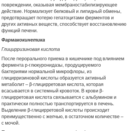
повреждении, оказывая мембраностабилизирующее
действие. Нормализует белковый и липидный обмены,
предотвращает потерю гепатоцитами ферментов и
других активных веществ, способствует восстановлению
функций печени.
Фармакокинетика
Глицирризиновая кислота
После перорального приема в кишечнике под влиянием
фермента р-глюкуронидазы, продуцируемого
бактериями нормальной микрофлоры, из
глицирризиновой кислоты образуется активный
метаболит – β-глицирретовая кислота, которая
всасывается в системный кровоток. В крови β-
глицирретовая кислота связывается с альбумином и
практически полностью транспортируется в печень.
Выделение β-глицирретовой кислоты происходит
преимущественно с желчью, в остаточном количестве –
с мочой.