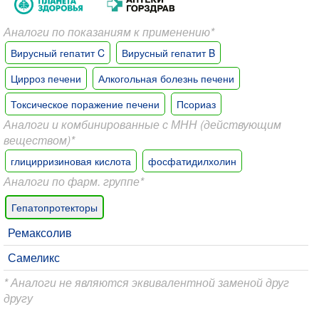
Аналоги по показаниям к применению*
Вирусный гепатит C
Вирусный гепатит B
Цирроз печени
Алкогольная болезнь печени
Токсическое поражение печени
Псориаз
Аналоги и комбинированные с МНН (действующим
веществом)*
глицирризиновая кислота
фосфатидилхолин
Аналоги по фарм. группе*
Гепатопротекторы
Ремаксолив
Самеликс
* Аналоги не являются эквивалентной заменой друг
другу