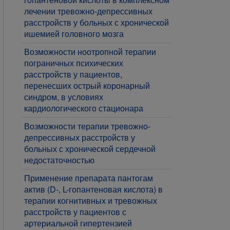
лечении тревожно-депрессивных
расстройств у больных с хронической
ишемией головного мозга
Возможности ноотропной терапии
пограничных психических
расстройств у пациентов,
перенесших острый коронарный
синдром, в условиях
кардиологического стационара
Возможности терапии тревожно-
депрессивных расстройств у
больных с хронической сердечной
недостаточностью
Применение препарата пантогам
актив (D-, L-гопантеновая кислота) в
терапии когнитивных и тревожных
расстройств у пациентов с
артериальной гипертензией