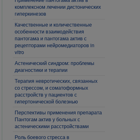
комплексном лечении дистонических
гиперкинезов
Качественные и количественные
особенности взаимодействия
пантогама и пантогама актив с
рецепторами нейромедиаторов in
vitro
Астенический синдром: проблемы
диагностики и терапии
Терапия невротических, связанных
со стрессом, и соматоформных
расстройств у пациентов с
гипертонической болезнью
Перспективы применения препарата
Пантогам актив у больных с
астеническими расстройствами
Роль боевого стресса в