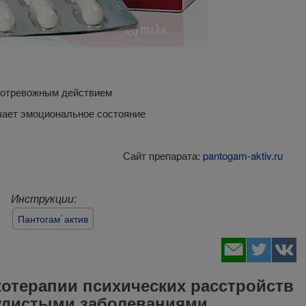
вотревожным действием
ает эмоциональное состояние
Сайт препарата:
pantogam-aktiv.ru
Инструкции:
Пантогам`актив
отерапии психических расстройств
судистыми заболеваниями