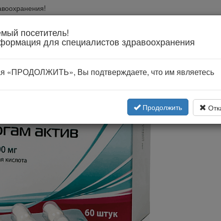
авоохранения!
вании
мый посетитель!
формация для специалистов здравоохранения
я «ПРОДОЛЖИТЬ», Вы подтверждаете, что им являетесь
Продолжить
Отк