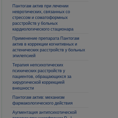
Пантогам актив при лечении
невротических, связанных со
стрессом и соматоформных
расстройств у больных
кардиологического стационара
Применение препарата Пантогам
актив в коррекции когнитивных и
астенических расстройств у больных
эпилепсией
Терапия непсихотических
психических расстройств у
пациентов, обращающихся за
хирургической коррекцией
внешности
Пантогам актив: механизм
фармакологического действия
Аугментация антипсихотической
терапии при шизофрении D-, L-