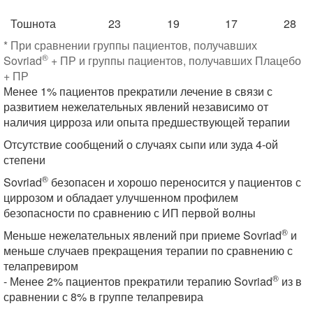
Тошнота
23
19
17
28
* При сравнении группы пациентов, получавших
®
Sovriad
+ ПР и группы пациентов, получавших Плацебо
+ ПР
Менее 1% пациентов прекратили лечение в связи с
развитием нежелательных явлений независимо от
наличия цирроза или опыта предшествующей терапии
Отсутствие сообщений о случаях сыпи или зуда 4-ой
степени
®
Sovriad
безопасен и хорошо переносится у пациентов с
циррозом и обладает улучшенном профилем
безопасности по сравнению с ИП первой волны
®
Меньше нежелательных явлений при приеме Sovriad
и
меньше случаев прекращения терапии по сравнению с
телапревиром
®
- Менее 2% пациентов прекратили терапию Sovriad
из в
сравнении с 8% в группе телапревира