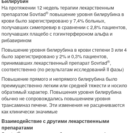
Билирубин
На протяжении 12 недель терапии лекарственным
®
препаратом Sovriad
повышение уровня билирубина в
крови было зарегистрировано у 7,4% больных,
получавших симепревир в сравнении с 2,8% пациентов,
получавших плацебо с пэгинтерфероном альфа и
рибавирином
Повышение уровня билирубина в крови степени 3 или 4
было зарегистрировано у 2% и 0,3% пациентов,
®
принимавших лекарственный препарат Sovriad
,
соответственно (по результатам исследований II фазы)
Повышение прямого и непрямого билирубина было
преимущественно легким или средней тяжести и носило
обратимый характер. Повышения уровня билирубина
обычно не сопровождались повышением уровня
трансаминаз печени. Эти изменения не расцениваются
как клинически значимые
Взаимодействие с другими лекарственными
препаратами
®