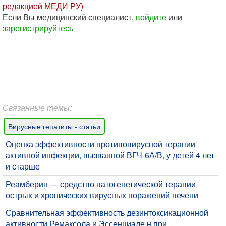
редакцией МЕДИ РУ)
Если Вы медицинский специалист,
войдите
или
зарегистрируйтесь
Связанные темы:
Вирусные гепатиты - статьи
Оценка эффективности противовирусной терапии
активной инфекции, вызванной ВГЧ-6А/В, у детей 4 лет
и старше
​Реамберин — средство патогенетической терапии
острых и хронических вирусных поражений печени
Сравнительная эффективность дезинтоксикационной
активности Ремаксола и Эссенциале н при