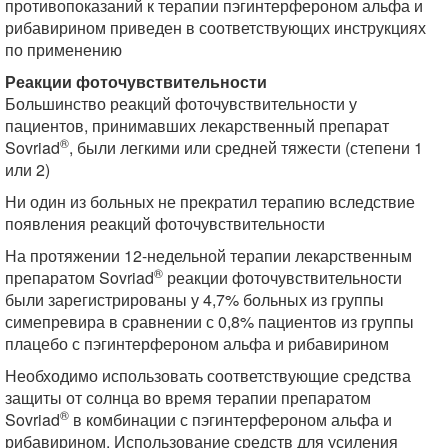
противопоказаний к терапии пэгинтерфероном альфа и
рибавирином приведен в соответствующих инструкциях
по применению
Реакции фоточувствительности
Большинство реакций фоточувствительности у
пациентов, принимавших лекарственный препарат
®
Sovriad
, были легкими или средней тяжести (степени 1
или 2)
Ни один из больных не прекратил терапию вследствие
появления реакций фоточувствительности
На протяжении 12-недельной терапии лекарственным
®
препаратом Sovriad
реакции фоточувствительности
были зарегистрированы у 4,7% больных из группы
симепревира в сравнении с 0,8% пациентов из группы
плацебо с пэгинтерфероном альфа и рибавирином
Необходимо использовать соответствующие средства
защиты от солнца во время терапии препаратом
®
Sovriad
в комбинации с пэгинтерфероном альфа и
рибавирином. Использование средств для усиления