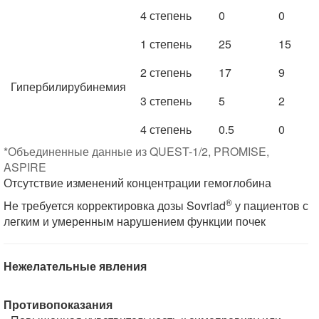
4 степень
0
0
1 степень
25
15
2 степень
17
9
Гипербилирубинемия
3 степень
5
2
4 степень
0.5
0
*Объединенные данные из QUEST-1/2, PROMISE,
ASPIRE
Отсутствие изменений концентрации гемоглобина
®
Не требуется корректировка дозы Sovriad
у пациентов с
легким и умеренным нарушением функции почек
Нежелательные явления
Противопоказания