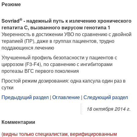
Резюме
®
Sovriad
- надежный путь к излечению хронического
гепатита С, вызванного вирусом генотипа 1
Уверенность в достижении УВО по сравнению с двойной
терапией (ПР), даже в группах пациентов, трудно
поддающихся лечению
Улучшенный профиль безопасности у пациентов с
циррозом (F3-F4), по сравнению с ингибиторами
протеазы ВГС первого поколения
Простой режим дозирования: одна капсула один раз в
сутки
Предыдущий раздел
|
Оглавление
|
Следующий раздел
18 октября 2014 г.
Комментарии
(видны только специалистам, верифицированным