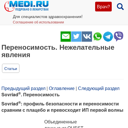
Врач?
Для специалистов здравоохранения!
Соглашение об использовании
Переносимость. Нежелательные
явления
Статьи
Предыдущий раздел
|
Оглавление
|
Следующий раздел
®
Sovriad
. Переносимость
®
Sovriad
: профиль безопасности и переносимости
сравним с плацебо и превосходит ИП первой волны
Объединенные
данные из QUEST-