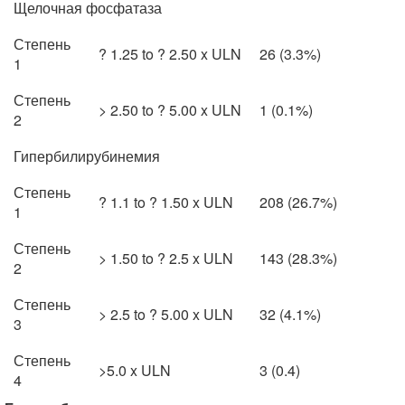
Щелочная фосфатаза
Степень
? 1.25 to ? 2.50 x ULN
26 (3.3%)
1
Степень
> 2.50 to ? 5.00 x ULN
1 (0.1%)
2
Гипербилирубинемия
Степень
? 1.1 to ? 1.50 x ULN
208 (26.7%)
1
Степень
> 1.50 to ? 2.5 x ULN
143 (28.3%)
2
Степень
> 2.5 to ? 5.00 x ULN
32 (4.1%)
3
Степень
>5.0 x ULN
3 (0.4)
4