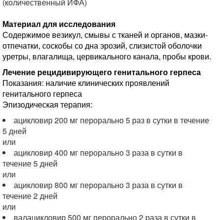
(количественный ИФА)
Материал для исследования
Содержимое везикул, смывы с тканей и органов, мазки-
отпечатки, соскобы со дна эрозий, слизистой оболочки
уретры, влагалища, цервикального канала, пробы крови.
Лечение рецидивирующего генитального герпеса
Показания: наличие клинических проявлений
генитального герпеса
Эпизодическая терапия:
ацикловир 200 мг перорально 5 раз в сутки в течение
5 дней
или
ацикловир 400 мг перорально 3 раза в сутки в
течение 5 дней
или
ацикловир 800 мг перорально 3 раза в сутки в
течение 2 дней
или
валацикловир 500 мг перорально 2 раза в сутки в