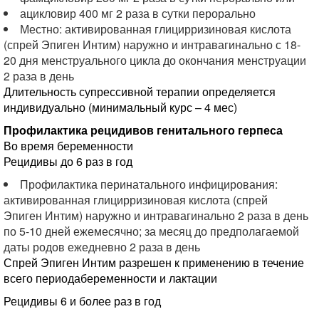
ацикловир 400 мг 2 раза в сутки перорально
Местно: активированная глицирризиновая кислота
(спрей Эпиген Интим) наружно и интравагинально с 18-
20 дня менструального цикла до окончания менструации
2 раза в день
Длительность супрессивной терапии определяется
индивидуально (минимальный курс – 4 мес)
Профилактика рецидивов генитального герпеса
Во время беременности
Рецидивы до 6 раз в год
Профилактика перинатального инфицирования:
активированная глицирризиновая кислота (спрей
Эпиген Интим) наружно и интравагинально 2 раза в день
по 5-10 дней ежемесячно; за месяц до предполагаемой
даты родов ежедневно 2 раза в день
Спрей Эпиген Интим разрешен к применению в течение
всего периодабеременности и лактации
Рецидивы 6 и более раз в год