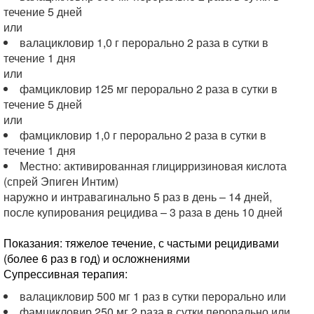
течение 5 дней
или
валацикловир 1,0 г перорально 2 раза в сутки в
течение 1 дня
или
фамцикловир 125 мг перорально 2 раза в сутки в
течение 5 дней
или
фамцикловир 1,0 г перорально 2 раза в сутки в
течение 1 дня
Местно: активированная глицирризиновая кислота
(спрей Эпиген Интим)
наружно и интравагинально 5 раз в день – 14 дней,
после купирования рецидива – 3 раза в день 10 дней
Показания: тяжелое течение, с частыми рецидивами
(более 6 раз в год) и осложнениями
Супрессивная терапия:
валацикловир 500 мг 1 раз в сутки перорально или
фамцикловир 250 мг 2 раза в сутки перорально или