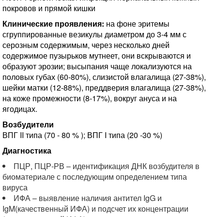
покровов и прямой кишки
Клинические проявления:
на фоне эритемы
сгруппированные везикулы диаметром до 3-4 мм с
серозным содержимым, через несколько дней
содержимое пузырьков мутнеет, они вскрываются и
образуют эрозии; высыпания чаще локализуются на
половых губах (60-80%), слизистой влагалища (27-38%),
шейки матки (12-88%), преддверия влагалища (27-38%),
на коже промежности (8-17%), вокруг ануса и на
ягодицах.
Возбудители
ВПГ II типа (70 - 80 % ); ВПГ I типа (20 -30 %)
Диагностика
ПЦР, ПЦР-РВ – идентификация ДНК возбудителя в
биоматериале с последующим определением типа
вируса
ИФА – выявление наличия антител IgG и
IgM(качественный ИФА) и подсчет их концентрации