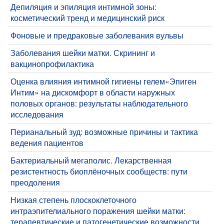
Депиляция и эпиляция интимной зоны:
косметический тренд и медицинский риск
Фоновые и предраковые заболевания вульвы
Заболевания шейки матки. Скрининг и
вакцинопрофилактика
​Оценка влияния интимной гигиены гелем«Эпиген
Интим» на дискомфорт в области наружных
половых органов: результаты наблюдательного
исследования
​Перианальный зуд: возможные причины и тактика
ведения пациентов
Бактериальный мегаполис. Лекарственная
резистентность биоплёночных сообществ: пути
преодоления
​Низкая степень плоскоклеточного
интраэпителиального поражения шейки матки:
терапевтические и патогенетические возможности