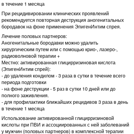
в течение 1 месяца
При рецидивировании клинических проявлений
рекомендуется повторная деструкция аногенитальных
бородавок на фоне применения ЭпигенИнтим спрея.
Лечение половых партнеров:
Аногенитальные бородавки можно удалить
хирургическим путем или с помощью крио-, лазеро-,
радиоволновой терапии +
Местно: активированная глицирризиновая кислота
(ЭпигенИнтим спрей):
- до удаления кондилом - 3 раза в сутки в течение всего
периода подготовки
- на фоне деструкции - 5 раз в сутки 10 дней или до
полного заживления.
- для профилактики ближайших рецидивов 3 раза в день
в течение 1 месяца
Использование активированной глицирризиновой
кислоты при ПВИ и ассоциированных с ней заболеваний
у мужчин (половых партнеров) в комплексной терапии