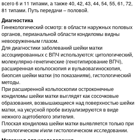
всего 6 и 11 типами, а также 40, 42, 43, 44, 54, 55, 61, 72,
81 типами. Путь передачи – половой.
Диагностика
Гинекологический осмотр: в области наружных половых
органов, перианальной области кондиломы видны
невооруженным глазом.
Для диагностики заболеваний шейки матки
ассоциированных с ВПЧ используются: цитологический,
молекулярно-генетические (генотипирование ВПЧ),
расширенная кольпоскопия и вульвовагиноскопия,
биопсия шейки матки (по показаниям), гистологический
методы.
При расширенной кольпоскопии остроконечные
кондиломы шейки матки выглядят как сосочковые
образования, возвышающиеся над поверхностью шейки
матки, на уксусной пробе визуализируются в виде
нежного ацетобелого эпителия.
Плоская кондилома шейки матки выявляется только при
цитологическом и\или гистологическом исследовании.