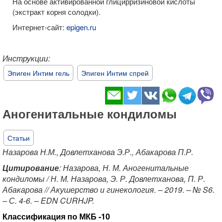
На основе активированной глицирризиновой кислоты
(экстракт корня солодки).
Интернет-сайт:
epigen.ru
Инструкции:
​Эпиген Интим гель
Эпиген Интим спрей
​Аногенитальные кондиломы
Статьи
Назарова Н.М., Довлетханова Э.Р., Абакарова П.Р.
Цитирование
: Назарова, Н. М. Аногенитальные
кондиломы / Н. М. Назарова, Э. Р. Довлетханова, П. Р.
Абакарова // Акушерство и гинекология. – 2019. – № S6.
– С. 4-6. – EDN CURHJP.
Классификация по МКБ -10