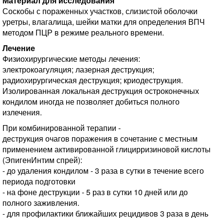
Материал для исследования
Соскобы с пораженных участков, слизистой оболочки
уретры, влагалища, шейки матки для определения ВПЧ
методом ПЦР в режиме реального времени.
Лечение
Физиохирургические методы лечения:
электрокоагуляция; лазерная деструкция;
радиохирургическая деструкция; криодеструкция.
Изолированная локальная деструкция остроконечных
кондилом иногда не позволяет добиться полного
излечения.
При комбинированной терапии -
деструкция очагов поражения в сочетание с местным
применением активированной глицирризиновой кислоты
(ЭпигенИнтим спрей):
- до удаления кондилом - 3 раза в сутки в течение всего
периода подготовки
- на фоне деструкции - 5 раз в сутки 10 дней или до
полного заживления.
- для профилактики ближайших рецидивов 3 раза в день