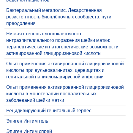
Бактериальный мегаполис. Лекарственная
резистентность биоплёночных сообществ: пути
преодоления
​Низкая степень плоскоклеточного
интраэпителиального поражения шейки матки:
терапевтические и патогенетические возможности
активированной глицирризиновой кислоты
Опыт применения активированной глицирризиновой
кислоты при вульвовагинитах, цервицитах и
генитальной папилломавирусной инфекции
Опыт применения активированной глицирризиновой
кислоты в монотерапии воспалительных
заболеваний шейки матки
​Рецидивирующий генитальный герпес
​Эпиген Интим гель
Эпиген Интим спрей