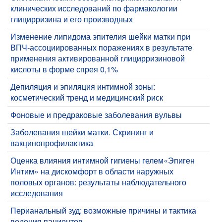
клинических исследований по фармакологии
глицирризина и его производных
​Изменение липидома эпителия шейки матки при
ВПЧ-ассоциированных поражениях в результате
применения активированной глицирризиновой
кислоты в форме спрея 0,1%
Депиляция и эпиляция интимной зоны:
косметический тренд и медицинский риск
Фоновые и предраковые заболевания вульвы
Заболевания шейки матки. Скрининг и
вакцинопрофилактика
​Оценка влияния интимной гигиены гелем«Эпиген
Интим» на дискомфорт в области наружных
половых органов: результаты наблюдательного
исследования
​Перианальный зуд: возможные причины и тактика
ведения пациентов