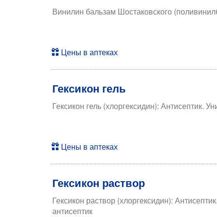
Винилин бальзам Шостаковского (поливинилб
Цены в аптеках
Гексикон гель
Гексикон гель (хлоргексидин): Антисептик. 
Цены в аптеках
Гексикон раствор
Гексикон раствор (хлоргексидин): Антисепти
антисептик