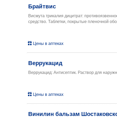
Брайтвис
Висмута трикалия дицитрат: противоязвенно
средство. Таблетки, покрытые пленочной обо
Цены в аптеках
Веррукацид
Веррукацид: Антисептик. Раствор для наруж
Цены в аптеках
Винилин бальзам Шостаковск