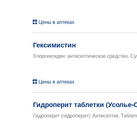
Цены в аптеках
Гексимистин
Хлоргексидин: антисептическое средство. С
Цены в аптеках
Гидроперит таблетки (Усолье
Гидроперит (гидроперит): Антисептик. Табле