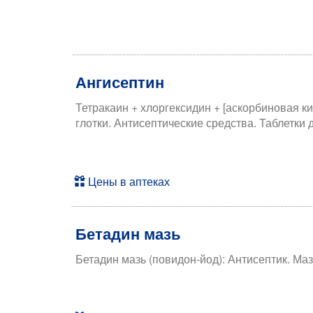
Ангисептин
Тетракаин + хлоргексидин + [аскорбиновая ки
глотки. Антисептические средства. Таблетки
Цены в аптеках
Бетадин мазь
Бетадин мазь (повидон-йод): Антисептик. Ма