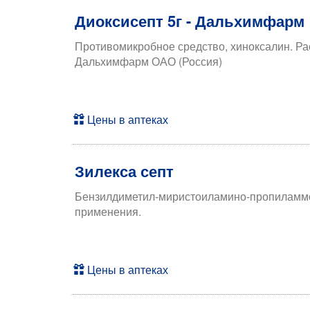
Диоксисепт 5г - Дальхимфарм
Противомикробное средство, хиноксалин. Ра
Дальхимфарм ОАО (Россия)
Цены в аптеках
Зилекса септ
Бензилдиметил-миристоиламино-пропиламмон
применения.
Цены в аптеках