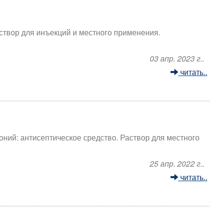
створ для инъекций и местного применения.
03 апр. 2023 г..
читать..
ий: антисептическое средство. Раствор для местного
25 апр. 2022 г..
читать..