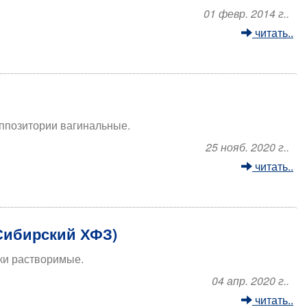
01 февр. 2014 г..
читать..
уппозитории вагинальные.
25 нояб. 2020 г..
читать..
-Сибирский ХФЗ)
тки растворимые.
04 апр. 2020 г..
читать..