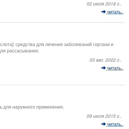
02 июля 2018 г..
читать..
слота]: средства для лечения заболеваний гортани и
 для рассасывания.
03 авг. 2022 г..
читать..
зь для наружного применения.
09 июля 2015 г..
читать..