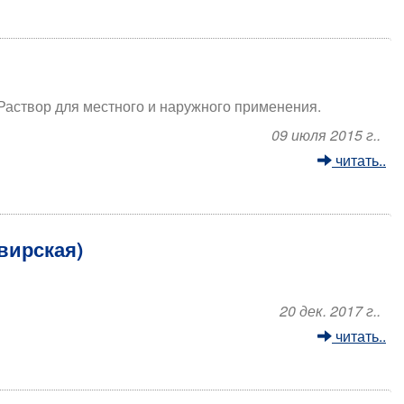
 Раствор для местного и наружного применения.
09 июля 2015 г..
читать..
вирская)
20 дек. 2017 г..
читать..