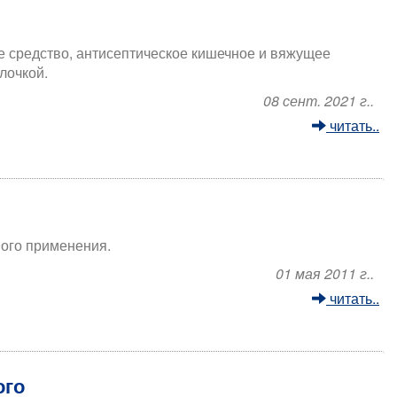
е средство, антисептическое кишечное и вяжущее
лочкой.
08 сент. 2021 г..
читать..
ного применения.
01 мая 2011 г..
читать..
ого