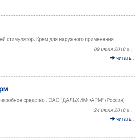
ей стимулятор. Крем для наружного применения
09 июля 2018 г..
читать..
арм
микробное средство . ОАО "ДАЛЬХИМФАРМ" (Россия)
24 июля 2018 г..
читать..